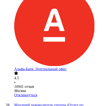
Альфа-Банк. Центральный офис
4.5
•
16941
отзыв
Москва
Откликнуться
Младший руководитель группы (Отдел по