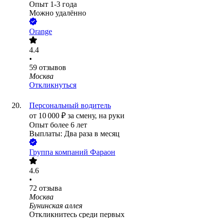
Опыт 1-3 года
Можно удалённо
Orange
4.4
•
59
отзывов
Москва
Откликнуться
Персональный водитель
от
10 000
₽
за смену,
на руки
Опыт более 6 лет
Выплаты: Два раза в месяц
Группа компаний Фараон
4.6
•
72
отзыва
Москва
Бунинская аллея
Откликнитесь среди первых