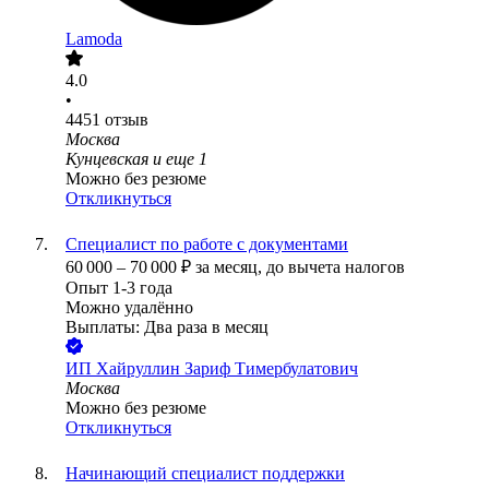
Lamoda
4.0
•
4451
отзыв
Москва
Кунцевская
и еще
1
Можно без резюме
Откликнуться
Специалист по работе с документами
60 000
–
70 000
₽
за месяц,
до вычета налогов
Опыт 1-3 года
Можно удалённо
Выплаты: Два раза в месяц
ИП
Хайруллин Зариф Тимербулатович
Москва
Можно без резюме
Откликнуться
Начинающий специалист поддержки