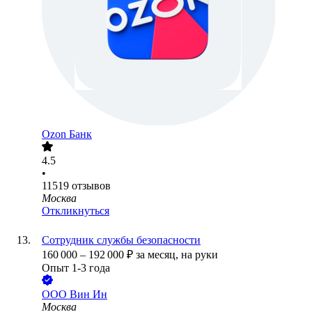
Ozon Банк
4.5
•
11519
отзывов
Москва
Откликнуться
Сотрудник службы безопасности
160 000
–
192 000
₽
за месяц,
на руки
Опыт 1-3 года
ООО
Вин Ин
Москва