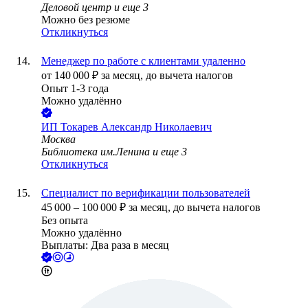
Деловой центр
и еще
3
Можно без резюме
Откликнуться
Менеджер по работе с клиентами удаленно
от
140 000
₽
за месяц,
до вычета налогов
Опыт 1-3 года
Можно удалённо
ИП
Токарев Александр Николаевич
Москва
Библиотека им.Ленина
и еще
3
Откликнуться
Специалист по верификации пользователей
45 000
–
100 000
₽
за месяц,
до вычета налогов
Без опыта
Можно удалённо
Выплаты: Два раза в месяц