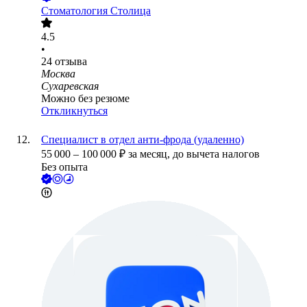
Стоматология Столица
4.5
•
24
отзыва
Москва
Сухаревская
Можно без резюме
Откликнуться
Специалист в отдел анти-фрода (удаленно)
55 000
–
100 000
₽
за месяц,
до вычета налогов
Без опыта