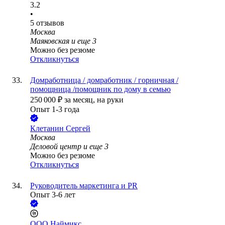
3.2
•
5
отзывов
Москва
Маяковская
и еще
3
Можно без резюме
Откликнуться
Домработница / домработник / горничная /
помощница /помощник по дому в семью
250 000
₽
за месяц,
на руки
Опыт 1-3 года
Клетанин Сергей
Москва
Деловой центр
и еще
3
Можно без резюме
Откликнуться
Руководитель маркетинга и PR
Опыт 3-6 лет
ООО
Наймикс