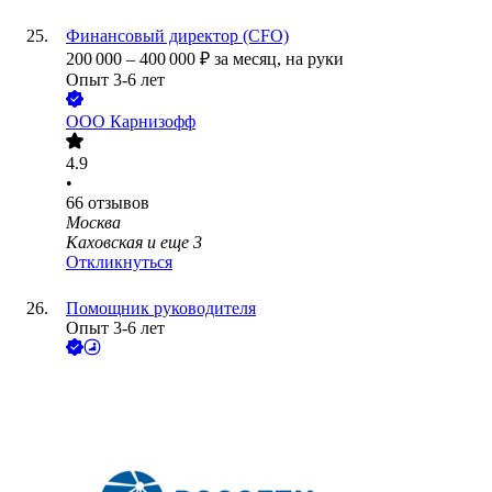
Финансовый директор (CFO)
200 000
–
400 000
₽
за месяц,
на руки
Опыт 3-6 лет
ООО
Карнизофф
4.9
•
66
отзывов
Москва
Каховская
и еще
3
Откликнуться
Помощник руководителя
Опыт 3-6 лет