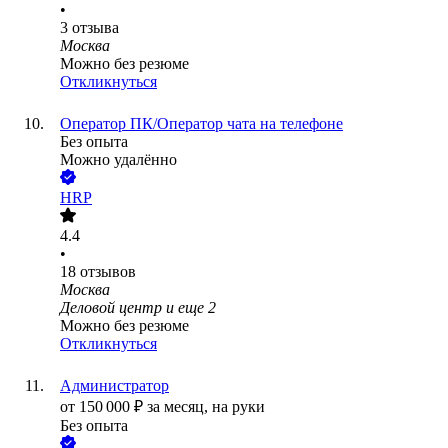
•
3
отзыва
Москва
Можно без резюме
Откликнуться
Оператор ПК/Оператор чата на телефоне
Без опыта
Можно удалённо
HRP
4.4
•
18
отзывов
Москва
Деловой центр
и еще
2
Можно без резюме
Откликнуться
Администратор
от
150 000
₽
за месяц,
на руки
Без опыта