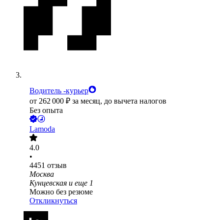
Водитель -курьер
от
262 000
₽
за месяц,
до вычета налогов
Без опыта
Lamoda
4.0
•
4451
отзыв
Москва
Кунцевская
и еще
1
Можно без резюме
Откликнуться