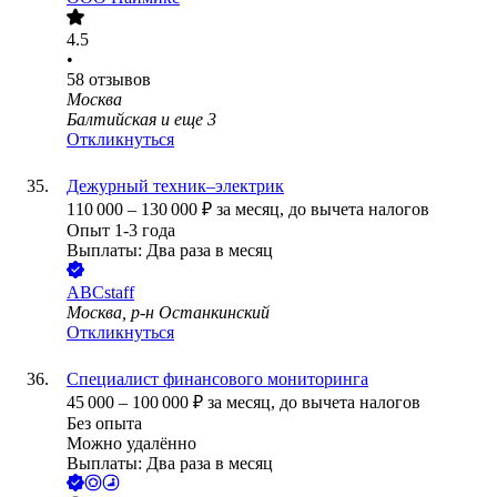
4.5
•
58
отзывов
Москва
Балтийская
и еще
3
Откликнуться
Дежурный техник–электрик
110 000
–
130 000
₽
за месяц,
до вычета налогов
Опыт 1-3 года
Выплаты: Два раза в месяц
ABCstaff
Москва, р-н Останкинский
Откликнуться
Специалист финансового мониторинга
45 000
–
100 000
₽
за месяц,
до вычета налогов
Без опыта
Можно удалённо
Выплаты: Два раза в месяц