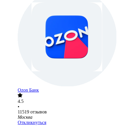
Ozon Банк
4.5
•
11519
отзывов
Москва
Откликнуться