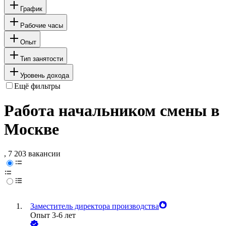
График
Рабочие часы
Опыт
Тип занятости
Уровень дохода
Ещё фильтры
Работа начальником смены в
Москве
, 7 203 вакансии
Заместитель директора производства
Опыт 3-6 лет