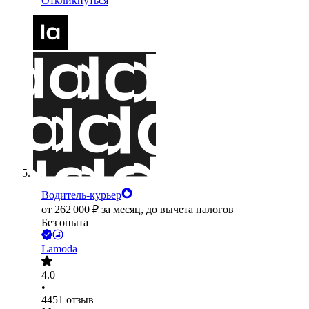
Откликнуться
Водитель-курьер
от
262 000
₽
за месяц,
до вычета налогов
Без опыта
Lamoda
4.0
•
4451
отзыв