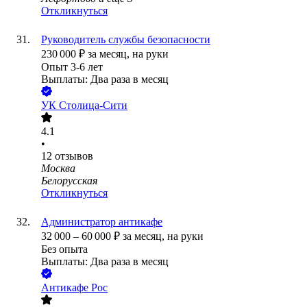
Откликнуться
Руководитель службы безопасности
230 000
₽
за месяц,
на руки
Опыт 3-6 лет
Выплаты: Два раза в месяц
УК Столица-Сити
4.1
•
12
отзывов
Москва
Белорусская
Откликнуться
Администратор антикафе
32 000
–
60 000
₽
за месяц,
на руки
Без опыта
Выплаты: Два раза в месяц
Антикафе Рос