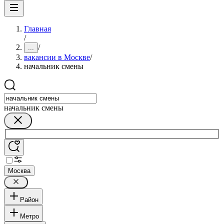
Главная
/
/
...
вакансии в Москве
/
начальник смены
начальник смены
Москва
Район
Метро