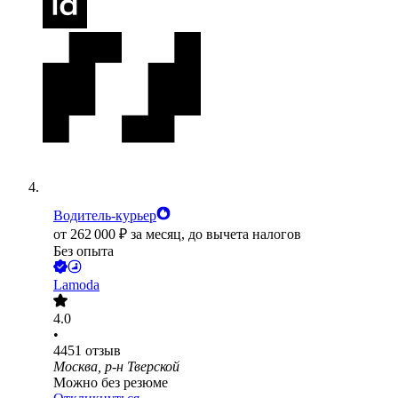
Водитель-курьер
от
262 000
₽
за месяц,
до вычета налогов
Без опыта
Lamoda
4.0
•
4451
отзыв
Москва, р-н Тверской
Можно без резюме