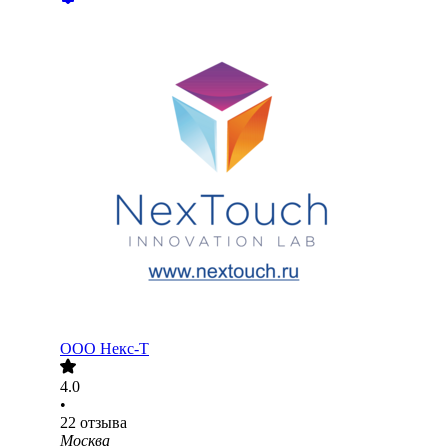
ООО
Некс-Т
4.0
•
22
отзыва
Москва