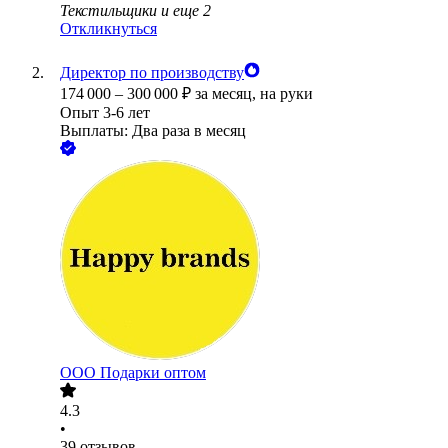
Текстильщики
и еще
2
Откликнуться
Директор по производству
174 000
–
300 000
₽
за месяц,
на руки
Опыт 3-6 лет
Выплаты: Два раза в месяц
ООО
Подарки оптом
4.3
•
39
отзывов