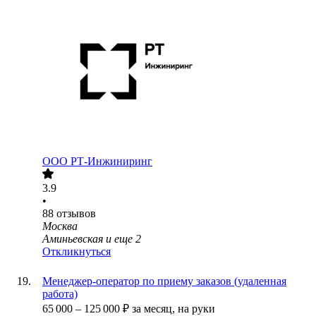
ООО
РТ-Инжиниринг
3.9
•
88
отзывов
Москва
Аминьевская
и еще
2
Откликнуться
Менеджер-оператор по приему заказов (удаленная
работа)
65 000
–
125 000
₽
за месяц,
на руки