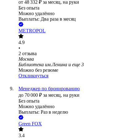
от
48 332
₽
за месяц,
на руки
Без опыта
Можно удалённо
Выплаты: Два раза в месяц
METROPOL
4.9
•
2
отзыва
Москва
Библиотека им.Ленина
и еще
3
Можно без резюме
Откликнуться
Менеджер по бронированию
до
70 000
₽
за месяц,
на руки
Без опыта
Можно удалённо
Выплаты: Раз в неделю
Green FOX
3.4