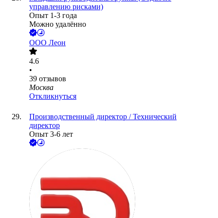
управлению рисками)
Опыт 1-3 года
Можно удалённо
ООО
Леон
4.6
•
39
отзывов
Москва
Откликнуться
Производственный директор / Технический
директор
Опыт 3-6 лет