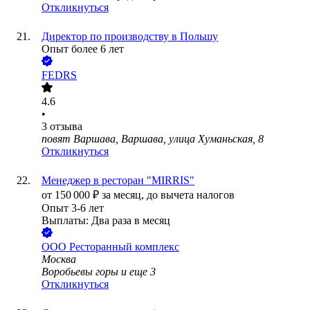
Откликнуться
Директор по производству в Польшу
Опыт более 6 лет
FEDRS
4.6
•
3
отзыва
повят Варшава, Варшава, улица Хуманьская, 8
Откликнуться
Менеджер в ресторан "MIRRIS"
от
150 000
₽
за месяц,
до вычета налогов
Опыт 3-6 лет
Выплаты: Два раза в месяц
ООО
Ресторанный комплекс
Москва
Воробьевы горы
и еще
3
Откликнуться