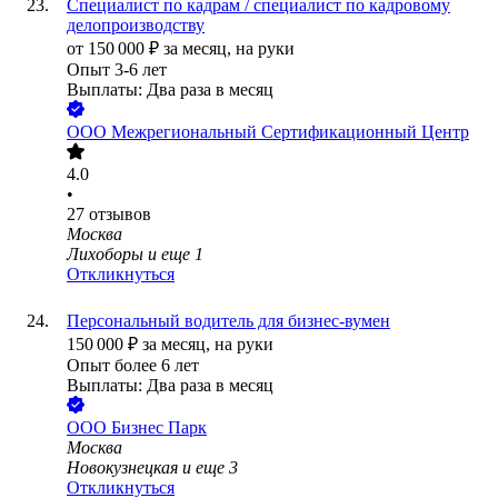
Специалист по кадрам / специалист по кадровому
делопроизводству
от
150 000
₽
за месяц,
на руки
Опыт 3-6 лет
Выплаты: Два раза в месяц
ООО
Межрегиональный Сертификационный Центр
4.0
•
27
отзывов
Москва
Лихоборы
и еще
1
Откликнуться
Персональный водитель для бизнес-вумен
150 000
₽
за месяц,
на руки
Опыт более 6 лет
Выплаты: Два раза в месяц
ООО
Бизнес Парк
Москва
Новокузнецкая
и еще
3
Откликнуться