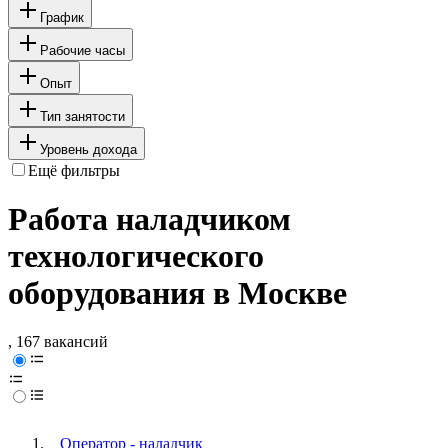
График
Рабочие часы
Опыт
Тип занятости
Уровень дохода
Ещё фильтры
Работа наладчиком
технологического
оборудования в Москве
, 167 вакансий
Оператор - наладчик