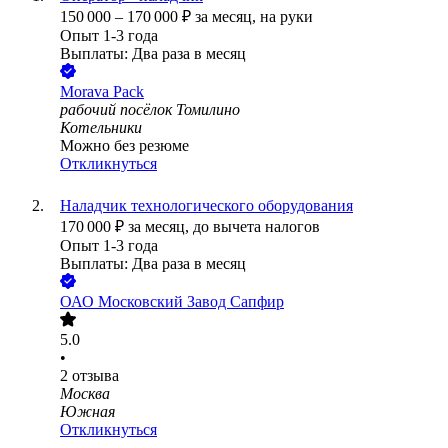
150 000
–
170 000
₽
за месяц,
на руки
Опыт 1-3 года
Выплаты: Два раза в месяц
Morava Pack
рабочий посёлок Томилино
Котельники
Можно без резюме
Откликнуться
Наладчик технологического оборудования
170 000
₽
за месяц,
до вычета налогов
Опыт 1-3 года
Выплаты: Два раза в месяц
ОАО
Московский Завод Сапфир
5.0
•
2
отзыва
Москва
Южная
Откликнуться