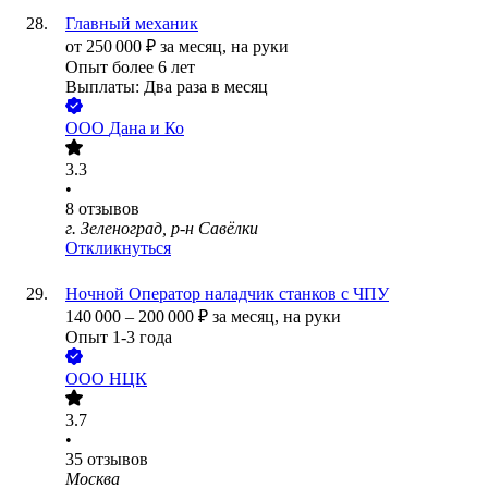
Главный механик
от
250 000
₽
за месяц,
на руки
Опыт более 6 лет
Выплаты: Два раза в месяц
ООО
Дана и Ко
3.3
•
8
отзывов
г. Зеленоград, р-н Савёлки
Откликнуться
Ночной Оператор наладчик станков с ЧПУ
140 000
–
200 000
₽
за месяц,
на руки
Опыт 1-3 года
ООО
НЦК
3.7
•
35
отзывов
Москва