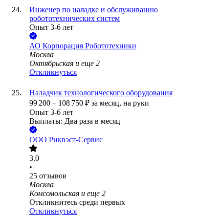
Инженер по наладке и обслуживанию
робототехнических систем
Опыт 3-6 лет
АО
Корпорация Робототехники
Москва
Октябрьская
и еще
2
Откликнуться
Наладчик технологического оборудования
99 200
–
108 750
₽
за месяц,
на руки
Опыт 3-6 лет
Выплаты: Два раза в месяц
ООО
Риквэст-Сервис
3.0
•
25
отзывов
Москва
Комсомольская
и еще
2
Откликнитесь среди первых
Откликнуться