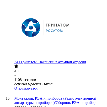
АО
Гринатом. Вакансии в атомной отрасли
4.1
•
1108
отзывов
деревня Красная Пахра
Откликнуться
Монтажник РЭА и приборов (Радио электронной
аппаратуры и приборов)/Сборщик РЭА и приборов