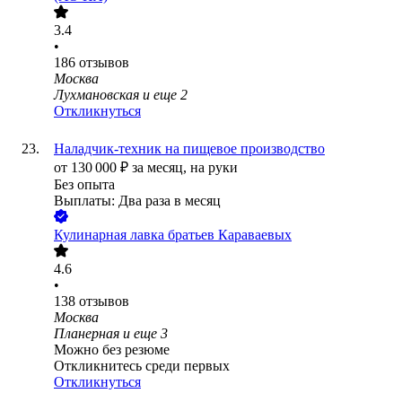
3.4
•
186
отзывов
Москва
Лухмановская
и еще
2
Откликнуться
Наладчик-техник на пищевое производство
от
130 000
₽
за месяц,
на руки
Без опыта
Выплаты: Два раза в месяц
Кулинарная лавка братьев Караваевых
4.6
•
138
отзывов
Москва
Планерная
и еще
3
Можно без резюме
Откликнитесь среди первых
Откликнуться