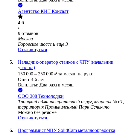
Агентство КИТ Консалт
4.6
•
9
отзывов
Москва
Боровское шоссе
и еще
3
Откликнуться
Наладчик-оператор станков с ЧПУ (начальник
участка)
150 000
–
250 000
₽
за месяц,
на руки
Опыт 3-6 лет
Выплаты: Два раза в месяц
ООО
308 Технолоджи
Троицкий административный округ, квартал № 61,
территория Промышленный Парк Сенькино
Можно без резюме
Откликнуться
Программист ЧПУ SolidCam металлообработка