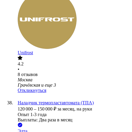
Unifrost
4.2
•
8
отзывов
Москва
Грачёвская
и еще
3
Откликнуться
Наладчик термопластавтомата (ТПА)
120 000
–
150 000
₽
за месяц,
на руки
Опыт 1-3 года
Выплаты: Два раза в месяц
Элта