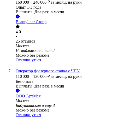
160 000
–
240 000
₽
за месяц,
на руки
Опыт 1-3 года
Выплаты: Два раза в месяц
Beautyliner Group
4.0
•
25
отзывов
Москва
Измайловская
и еще
2
Можно без резюме
Откликнуться
Оператор фрезерного станка с ЧПУ
110 000
–
130 000
₽
за месяц,
на руки
Без опыта
Выплаты: Два раза в месяц
ООО
АртМех
Москва
Бабушкинская
и еще
3
Можно без резюме
Откликнуться