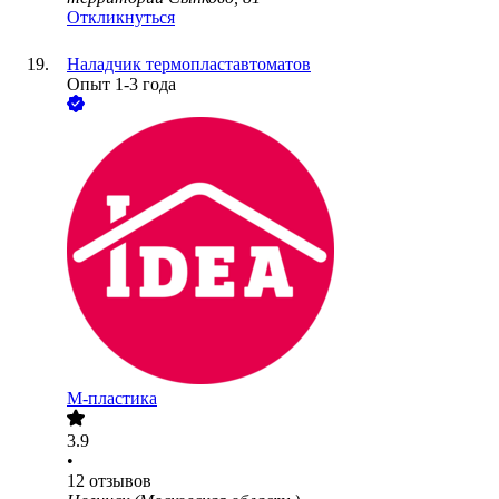
Откликнуться
Наладчик термопластавтоматов
Опыт 1-3 года
М-пластика
3.9
•
12
отзывов