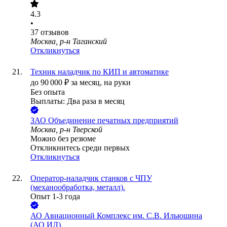
4.3
•
37
отзывов
Москва, р-н Таганский
Откликнуться
Техник наладчик по КИП и автоматике
до
90 000
₽
за месяц,
на руки
Без опыта
Выплаты: Два раза в месяц
ЗАО
Объединение печатных предприятий
Москва, р-н Тверской
Можно без резюме
Откликнитесь среди первых
Откликнуться
Оператор-наладчик станков с ЧПУ
(механообработка, металл).
Опыт 1-3 года
АО
Авиационный Комплекс им. С.В. Ильюшина
(АО ИЛ)