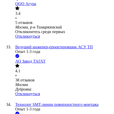
ООО
Агура
3.4
•
5
отзывов
Москва, р-н Тимирязевский
Откликнитесь среди первых
Откликнуться
Ведущий инженер-проектировщик АСУ ТП
Опыт 1-3 года
АО
Завод ТАГАТ
4.1
•
38
отзывов
Москва
Дубровка
Откликнуться
Технолог SMT-линии поверхностного монтажа
Опыт 1-3 года