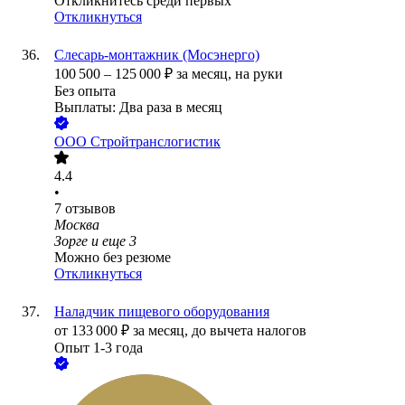
Откликнитесь среди первых
Откликнуться
Слесарь-монтажник (Мосэнерго)
100 500
–
125 000
₽
за месяц,
на руки
Без опыта
Выплаты: Два раза в месяц
ООО
Стройтранслогистик
4.4
•
7
отзывов
Москва
Зорге
и еще
3
Можно без резюме
Откликнуться
Наладчик пищевого оборудования
от
133 000
₽
за месяц,
до вычета налогов
Опыт 1-3 года