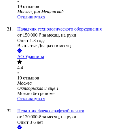
•
19
отзывов
Москва, р-н Мещанский
Откликнуться
Наладчик технологического оборудования
от
150 000
₽
за месяц,
на руки
Опыт 1-3 года
Выплаты: Два раза в месяц
АО
Ударница
4.4
•
19
отзывов
Москва
Октябрьская
и еще
1
Можно без резюме
Откликнуться
Печатник флексографской печати
от
120 000
₽
за месяц,
на руки
Опыт 3-6 лет