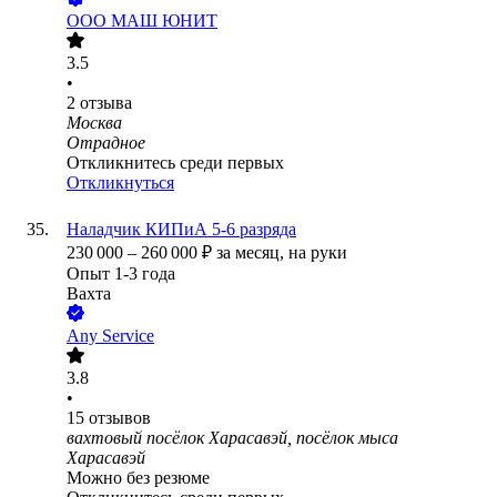
ООО
МАШ ЮНИТ
3.5
•
2
отзыва
Москва
Отрадное
Откликнитесь среди первых
Откликнуться
Наладчик КИПиА 5-6 разряда
230 000
–
260 000
₽
за месяц,
на руки
Опыт 1-3 года
Вахта
Any Service
3.8
•
15
отзывов
вахтовый посёлок Харасавэй, посёлок мыса
Харасавэй
Можно без резюме