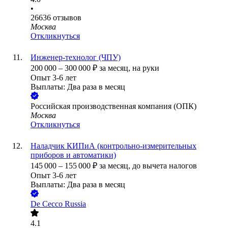
•
26636
отзывов
Москва
Откликнуться
Инженер-технолог (ЧПУ)
200 000
–
300 000
₽
за месяц,
на руки
Опыт 3-6 лет
Выплаты: Два раза в месяц
Российская производственная компания (ОПК)
Москва
Откликнуться
Наладчик КИПиА (контрольно-измерительных
приборов и автоматики)
145 000
–
155 000
₽
за месяц,
до вычета налогов
Опыт 3-6 лет
Выплаты: Два раза в месяц
De Cecco Russia
4.1