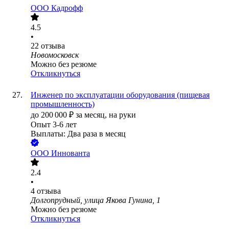
ООО
Кадрофф
4.5
•
22
отзыва
Новомосковск
Можно без резюме
Откликнуться
Инженер по эксплуатации оборудования (пищевая
промышленность)
до
200 000
₽
за месяц,
на руки
Опыт 3-6 лет
Выплаты: Два раза в месяц
ООО
Иннованта
2.4
•
4
отзыва
Долгопрудный, улица Якова Гунина, 1
Можно без резюме
Откликнуться