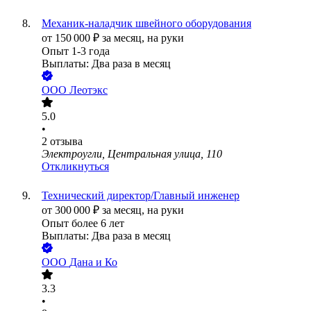
Механик-наладчик швейного оборудования
от
150 000
₽
за месяц,
на руки
Опыт 1-3 года
Выплаты: Два раза в месяц
ООО
Леотэкс
5.0
•
2
отзыва
Электроугли, Центральная улица, 110
Откликнуться
Технический директор/Главный инженер
от
300 000
₽
за месяц,
на руки
Опыт более 6 лет
Выплаты: Два раза в месяц
ООО
Дана и Ко
3.3
•