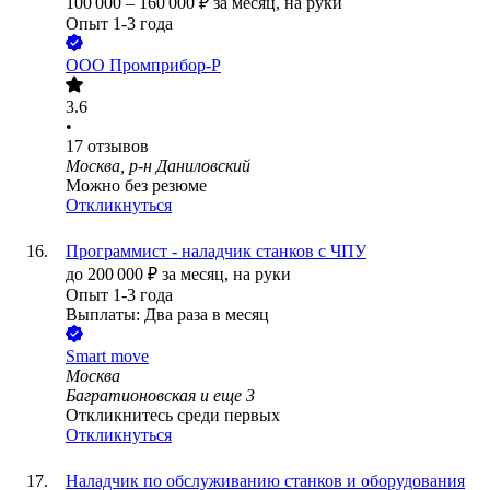
100 000
–
160 000
₽
за месяц,
на руки
Опыт 1-3 года
ООО
Промприбор-Р
3.6
•
17
отзывов
Москва, р-н Даниловский
Можно без резюме
Откликнуться
Программист - наладчик станков с ЧПУ
до
200 000
₽
за месяц,
на руки
Опыт 1-3 года
Выплаты: Два раза в месяц
Smart move
Москва
Багратионовская
и еще
3
Откликнитесь среди первых
Откликнуться
Наладчик по обслуживанию станков и оборудования