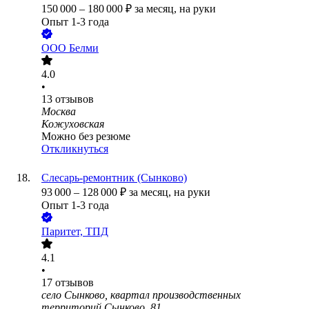
150 000
–
180 000
₽
за месяц,
на руки
Опыт 1-3 года
ООО
Белми
4.0
•
13
отзывов
Москва
Кожуховская
Можно без резюме
Откликнуться
Слесарь-ремонтник (Сынково)
93 000
–
128 000
₽
за месяц,
на руки
Опыт 1-3 года
Паритет, ТПД
4.1
•
17
отзывов
село Сынково, квартал производственных
территорий Сынково, 81