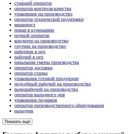
старший оператор
оператор контроля качества
упаковщик на производство
оператор технической поддержки
машинист
повар в кулинарию
ночной оператор
кондитер на производство
грузчик на производство
работник в цех
рабочий в цех
начальник смены производства
оператор доставки
оператор станка
упаковщик готовой продукции
подсобный рабочий на производство
разнорабочий на производство
оператор выходного дня
упаковщик подарков
оператор производственного оборудования
наладчик
Показать ещё