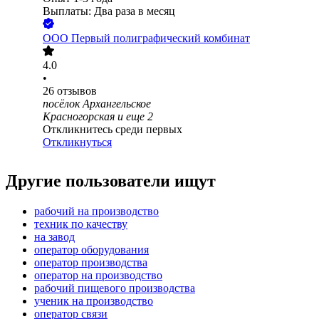
Выплаты: Два раза в месяц
ООО
Первый полиграфический комбинат
4.0
•
26
отзывов
посёлок Архангельское
Красногорская
и еще
2
Откликнитесь среди первых
Откликнуться
Другие пользователи ищут
рабочий на производство
техник по качеству
на завод
оператор оборудования
оператор производства
оператор на производство
рабочий пищевого производства
ученик на производство
оператор связи