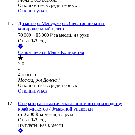
Откликнитесь среди первых
Откликнуться
Дизайнер / Менеджер / Оператор печати в
копировальный центр
70 000
–
85 000
₽
за месяц,
на руки
Опыт 1-3 года
Салон печати Маша Копиркина
3.0
•
4
отзыва
Москва, р-н Донской
Откликнитесь среди первых
Откликнуться
Оператор автоматической линии по производству
крафт-пакетов / бумажной упаковки
от
2 200
$
за месяц,
на руки
Опыт 1-3 года
Выплаты: Раз в месяц