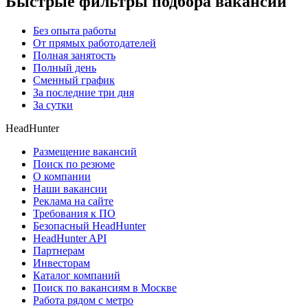
Быстрые фильтры подбора вакансий
Без опыта работы
От прямых работодателей
Полная занятость
Полный день
Сменный график
За последние три дня
За сутки
HeadHunter
Размещение вакансий
Поиск по резюме
О компании
Наши вакансии
Реклама на сайте
Требования к ПО
Безопасный HeadHunter
HeadHunter API
Партнерам
Инвесторам
Каталог компаний
Поиск по вакансиям в Москве
Работа рядом с метро