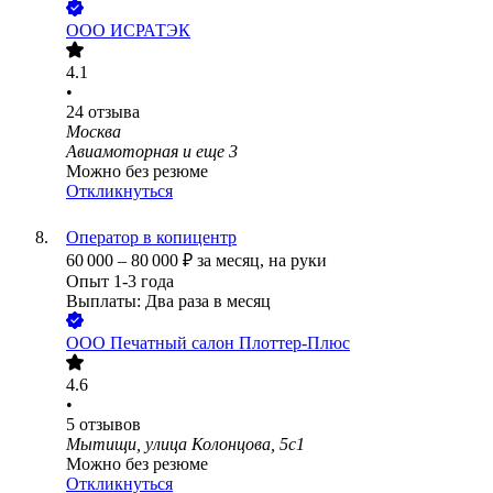
ООО
ИСРАТЭК
4.1
•
24
отзыва
Москва
Авиамоторная
и еще
3
Можно без резюме
Откликнуться
Оператор в копицентр
60 000
–
80 000
₽
за месяц,
на руки
Опыт 1-3 года
Выплаты: Два раза в месяц
ООО
Печатный салон Плоттер-Плюс
4.6
•
5
отзывов
Мытищи, улица Колонцова, 5с1
Можно без резюме
Откликнуться