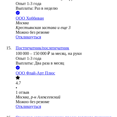
Опыт 1-3 года
Выплаты: Раз в неделю
ООО
Хоббиван
Москва
Крестьянская застава
и еще
3
Можно без резюме
Откликнуться
Постпечатник/послепечатник
100 000
–
150 000
₽
за месяц,
на руки
Опыт 1-3 года
Выплаты: Два раза в месяц
ООО
Флай-Арт Плюс
4.7
•
1
отзыв
Москва, р-н Алексеевский
Можно без резюме
Откликнуться