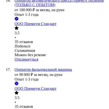
Оператор автоматического пресса горячего тиснения
(ТОЛЬКО С ОПЫТОМ)
от
180 000
₽
за месяц,
на руки
Опыт 1-3 года
ООО
Премиум Стандарт
3.5
•
35
отзывов
Подольск
Силикатная
Можно без резюме
Откликнуться
Оператор фальцевальной машины
от
90 000
₽
за месяц,
на руки
Опыт 1-3 года
ООО
Премиум Стандарт
3.5
•
35
отзывов