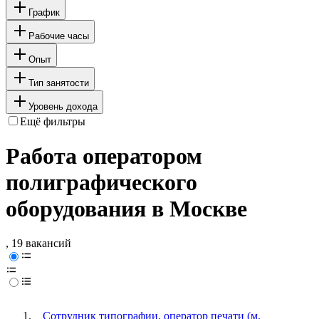
График
Рабочие часы
Опыт
Тип занятости
Уровень дохода
Ещё фильтры
Работа оператором
полиграфического
оборудования в Москве
, 19 вакансий
Сотрудник типографии, оператор печати (м.