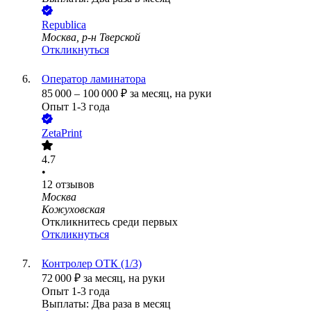
Republica
Москва, р-н Тверской
Откликнуться
Оператор ламинатора
85 000
–
100 000
₽
за месяц,
на руки
Опыт 1-3 года
ZetaPrint
4.7
•
12
отзывов
Москва
Кожуховская
Откликнитесь среди первых
Откликнуться
Контролер ОТК (1/3)
72 000
₽
за месяц,
на руки
Опыт 1-3 года
Выплаты: Два раза в месяц