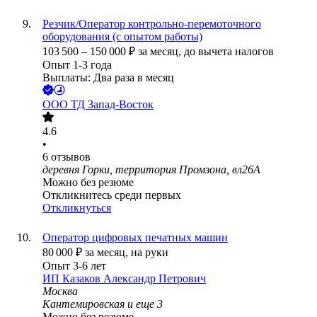
Резчик/Оператор контрольно-перемоточного
оборудования (с опытом работы)
103 500
–
150 000
₽
за месяц,
до вычета налогов
Опыт 1-3 года
Выплаты: Два раза в месяц
ООО
ТД Запад-Восток
4.6
•
6
отзывов
деревня Горки, территория Промзона, вл26А
Можно без резюме
Откликнитесь среди первых
Откликнуться
Оператор цифровых печатных машин
80 000
₽
за месяц,
на руки
Опыт 3-6 лет
ИП
Казаков Александр Петрович
Москва
Кантемировская
и еще
3
Можно без резюме