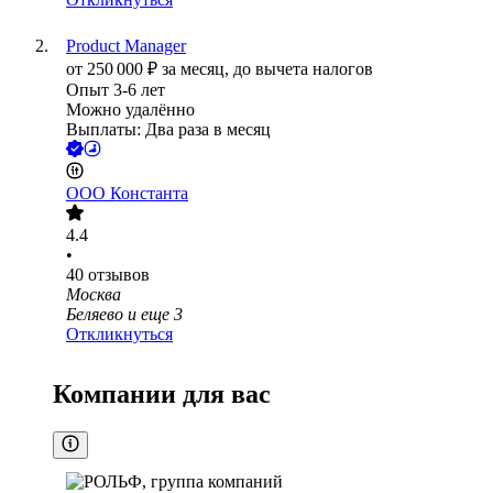
Product Manager
от
250 000
₽
за месяц,
до вычета налогов
Опыт 3-6 лет
Можно удалённо
Выплаты: Два раза в месяц
ООО
Константа
4.4
•
40
отзывов
Москва
Беляево
и еще
3
Откликнуться
Компании для вас