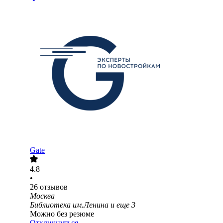
Gate
4.8
•
26
отзывов
Москва
Библиотека им.Ленина
и еще
3
Можно без резюме
Откликнуться