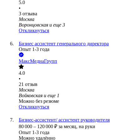
5.0
•
3
отзыва
Москва
Воронцовская
и еще
3
Откликнуться
Бизнес ассистент генерального директора
Опыт 1-3 года
МаксМедиаГрупп
4.0
•
21
отзыв
Москва
Войковская
и еще
1
Можно без резюме
Откликнуться
Бизнес-ассистент/ ассистент руководителя
80 000
–
120 000
₽
за месяц,
на руки
Опыт 1-3 года
Можно удалённо