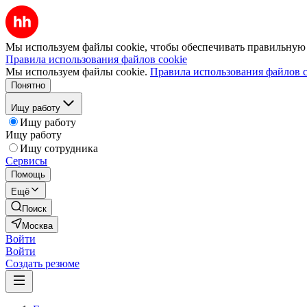
Мы используем файлы cookie, чтобы обеспечивать правильную р
Правила использования файлов cookie
Мы используем файлы cookie.
Правила использования файлов c
Понятно
Ищу работу
Ищу работу
Ищу работу
Ищу сотрудника
Сервисы
Помощь
Ещё
Поиск
Москва
Войти
Войти
Создать резюме