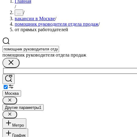
Главная
/
/
...
вакансии в Москве
/
помощник руководителя отдела продаж
/
от прямых работодателей
помощник руководителя отдела продаж
Москва
Другие параметры
1
Метро
График