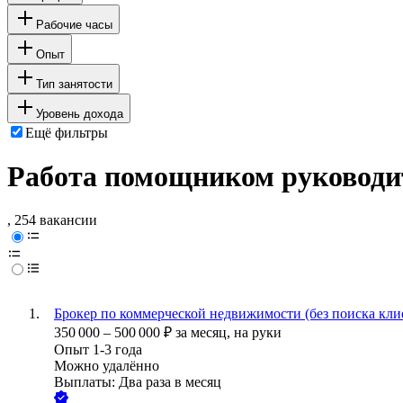
Рабочие часы
Опыт
Тип занятости
Уровень дохода
Ещё фильтры
Работа помощником руководит
, 254 вакансии
Брокер по коммерческой недвижимости (без поиска кли
350 000
–
500 000
₽
за месяц,
на руки
Опыт 1-3 года
Можно удалённо
Выплаты: Два раза в месяц