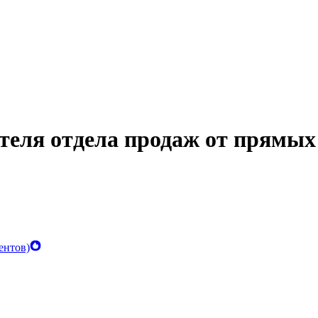
еля отдела продаж от прямых 
ентов)