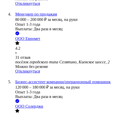
Откликнуться
Менеджер по продажам
80 000
–
200 000
₽
за месяц,
на руки
Опыт 1-3 года
Выплаты: Два раза в месяц
ООО
Евромет
4.2
•
31
отзыв
посёлок городского типа Селятино, Киевское шоссе, 2
Можно без резюме
Откликнуться
Бизнес-ассистент компании/операционный помощник
120 000
–
180 000
₽
за месяц,
на руки
Опыт 1-3 года
Выплаты: Два раза в месяц
ООО
Солерджи