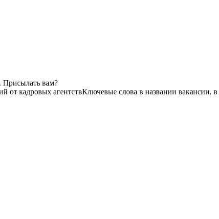
. Присылать вам?
ий от кадровых агентств
Ключевые слова в названии вакансии, в