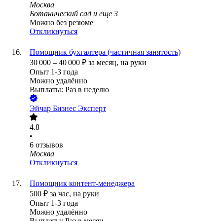
Москва
Ботанический сад
и еще
3
Можно без резюме
Откликнуться
Помощник бухгалтера (частичная занятость)
30 000
–
40 000
₽
за месяц,
на руки
Опыт 1-3 года
Можно удалённо
Выплаты: Раз в неделю
Эйчар Бизнес Эксперт
4.8
•
6
отзывов
Москва
Откликнуться
Помощник контент-менеджера
500
₽
за час,
на руки
Опыт 1-3 года
Можно удалённо
Выплаты: Раз в месяц