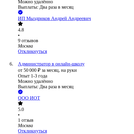
Можно удалённо
Выплаты: Два раза в месяц
ИП
Мыздриков Андрей Андреевич
4.8
•
9
отзывов
Москва
Откликнуться
Администратор в онлайн-школу
от
50 000
₽
за месяц,
на руки
Опыт 1-3 года
Можно удалённо
Выплаты: Два раза в месяц
ООО
ИОТ
5.0
•
1
отзыв
Москва
Откликнуться