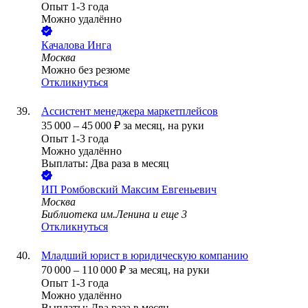
Опыт 1-3 года
Можно удалённо
Качалова Инга
Москва
Можно без резюме
Откликнуться
Ассистент менеджера маркетплейсов
35 000
–
45 000
₽
за месяц,
на руки
Опыт 1-3 года
Можно удалённо
Выплаты: Два раза в месяц
ИП
Ромбовский Максим Евгеньевич
Москва
Библиотека им.Ленина
и еще
3
Откликнуться
Младший юрист в юридическую компанию
70 000
–
110 000
₽
за месяц,
на руки
Опыт 1-3 года
Можно удалённо
Выплаты: Два раза в месяц