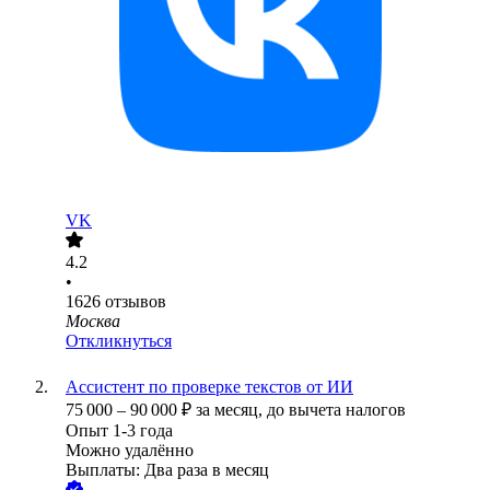
VK
4.2
•
1626
отзывов
Москва
Откликнуться
Ассистент по проверке текстов от ИИ
75 000
–
90 000
₽
за месяц,
до вычета налогов
Опыт 1-3 года
Можно удалённо
Выплаты: Два раза в месяц