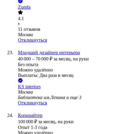
Zumfa
4.1
•
11
отзывов
Москва
Откликнуться
Младший дизайнер интерьера
40 000
–
70 000
₽
за месяц,
на руки
Без опыта
Можно удалённо
Выплаты: Два раза в месяц
KS interiors
Москва
Библиотека им.Ленина
и еще
3
Откликнуться
Копирайтер
100 000
₽
за месяц,
на руки
Опыт 1-3 года
Можно удалённо