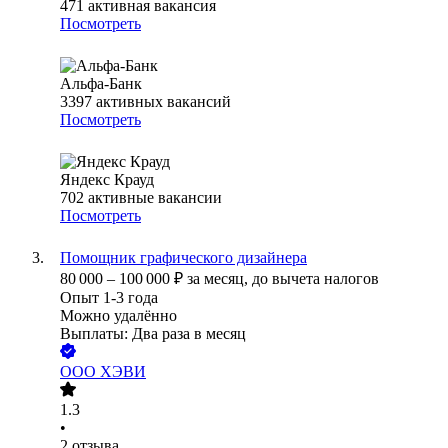
471
активная вакансия
Посмотреть
Альфа-Банк
3397
активных вакансий
Посмотреть
Яндекс Крауд
702
активные вакансии
Посмотреть
Помощник графического дизайнера
80 000
–
100 000
₽
за месяц,
до вычета налогов
Опыт 1-3 года
Можно удалённо
Выплаты: Два раза в месяц
ООО
ХЭВИ
1.3
•
2
отзыва