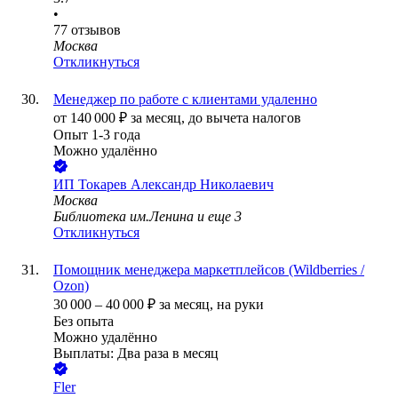
•
77
отзывов
Москва
Откликнуться
Менеджер по работе с клиентами удаленно
от
140 000
₽
за месяц,
до вычета налогов
Опыт 1-3 года
Можно удалённо
ИП
Токарев Александр Николаевич
Москва
Библиотека им.Ленина
и еще
3
Откликнуться
Помощник менеджера маркетплейсов (Wildberries /
Ozon)
30 000
–
40 000
₽
за месяц,
на руки
Без опыта
Можно удалённо
Выплаты: Два раза в месяц
Fler