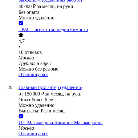
40 000
₽
за месяц,
на руки
Без опыта
Можно удалённо
ТРАСТ агентство недвижимости
4.7
•
10
отзывов
Москва
Трубная
и еще
1
Можно без резюме
Откликнуться
Главный бухгалтер (удаленно)
от
150 000
₽
за месяц,
на руки
Опыт более 6 лет
Можно удалённо
Выплаты: Раз в месяц
ИП
Магомедова Эльмира Магомедовна
Москва
Откликнуться