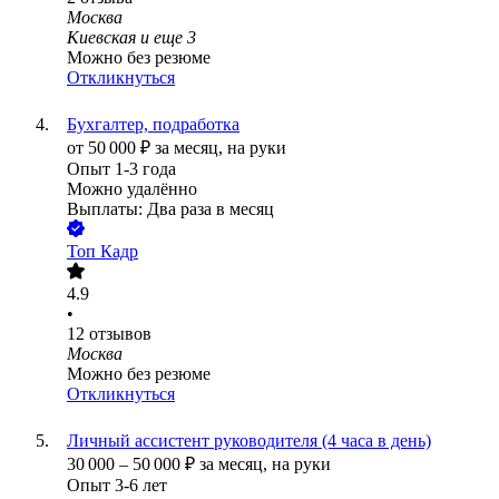
Москва
Киевская
и еще
3
Можно без резюме
Откликнуться
Бухгалтер, подработка
от
50 000
₽
за месяц,
на руки
Опыт 1-3 года
Можно удалённо
Выплаты: Два раза в месяц
Топ Кадр
4.9
•
12
отзывов
Москва
Можно без резюме
Откликнуться
Личный ассистент руководителя (4 часа в день)
30 000
–
50 000
₽
за месяц,
на руки
Опыт 3-6 лет