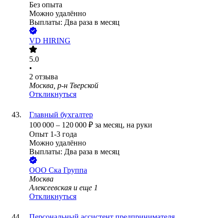
Без опыта
Можно удалённо
Выплаты: Два раза в месяц
VD HIRING
5.0
•
2
отзыва
Москва, р-н Тверской
Откликнуться
Главный бухгалтер
100 000
–
120 000
₽
за месяц,
на руки
Опыт 1-3 года
Можно удалённо
Выплаты: Два раза в месяц
ООО
Ска Группа
Москва
Алексеевская
и еще
1
Откликнуться
Персональный ассистент предпринимателя