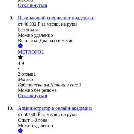
Откликнуться
Начинающий специалист поддержки
от
48 332
₽
за месяц,
на руки
Без опыта
Можно удалённо
Выплаты: Два раза в месяц
METROPOL
4.9
•
2
отзыва
Москва
Библиотека им.Ленина
и еще
3
Можно без резюме
Откликнуться
Администратор в онлайн-академию
от
50 000
₽
за месяц,
на руки
Опыт 1-3 года
Можно удалённо