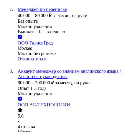
Менеджер по переписке
40 000
–
80 000
₽
за месяц,
на руки
Без опыта
Можно удалённо
Выплаты: Раз в неделю
ООО
ГалиевГрад
Москва
Можно без резюме
Откликнуться
Аккаунт-менеджер со знанием английского языка /
Ассистент руководителя
80 000
–
200 000
₽
за месяц,
на руки
Опыт 1-3 года
Можно удалённо
ООО
АЕ-ТЕХНОЛОГИИ
5.0
•
4
отзыва
Москва