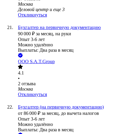
Москва
Деловой центр
и еще
3
Откликнуться
Бухгалтер на первичную документацию
90 000
₽
за месяц,
на руки
Опыт 3-6 лет
Можно удалённо
Выплаты: Два раза в месяц
ООО
S.A.T.Group
4.1
•
2
отзыва
Москва
Откликнуться
Бухгалтер (на первичную документацию)
от
86 000
₽
за месяц,
до вычета налогов
Опыт 3-6 лет
Можно удалённо
Выплаты: Два раза в месяц