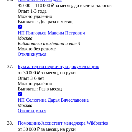
95 000
–
110 000
₽
за месяц,
до вычета налогов
Опыт 1-3 года
Можно удалённо
Выплаты: Два раза в месяц
ИП
Григорьев Максим Петрович
Москва
Библиотека им.Ленина
и еще
3
Можно без резюме
Откликнуться
Бухгалтер на первичную документацию
от
30 000
₽
за месяц,
на руки
Опыт 3-6 лет
Можно удалённо
Выплаты: Раз в месяц
ИП
Селюгина Дарья Вячеславовна
Москва
Откликнуться
Помощник/Ассистент менеджера Wildberries
от
30 000
₽
за месяц,
на руки