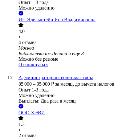
Опыт 1-3 года
Можно удалённо
ИП
Эдельштейн Яна Владимировна
4.0
•
4
отзыва
Москва
Библиотека им.Ленина
и еще
3
Можно без резюме
Откликнуться
Администратор интернет-магазина
85 000
–
95 000
₽
за месяц,
до вычета налогов
Опыт 1-3 года
Можно удалённо
Выплаты: Два раза в месяц
ООО
ХЭВИ
1.3
•
2
отзыва