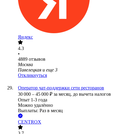
Яндекс
4.3
•
4889
отзывов
Москва
Павелецкая
и еще
3
Откликнуться
Оператор чат-поддержки сети ресторанов
30 000
–
45 000
₽
за месяц,
до вычета налогов
Опыт 1-3 года
Можно удалённо
Выплаты: Раз в месяц
CENTROX
3.7