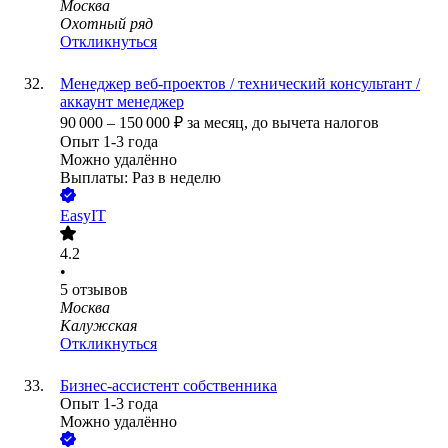
Москва
Охотный ряд
Откликнуться
Менеджер веб-проектов / технический консультант /
аккаунт менеджер
90 000
–
150 000
₽
за месяц,
до вычета налогов
Опыт 1-3 года
Можно удалённо
Выплаты: Раз в неделю
EasyIT
4.2
•
5
отзывов
Москва
Калужская
Откликнуться
Бизнес-ассистент собственника
Опыт 1-3 года
Можно удалённо