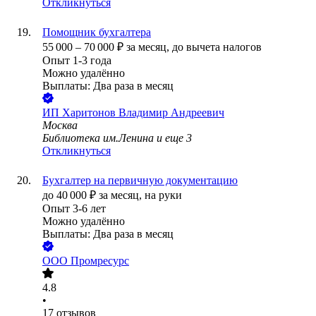
Откликнуться
Помощник бухгалтера
55 000
–
70 000
₽
за месяц,
до вычета налогов
Опыт 1-3 года
Можно удалённо
Выплаты: Два раза в месяц
ИП
Харитонов Владимир Андреевич
Москва
Библиотека им.Ленина
и еще
3
Откликнуться
Бухгалтер на первичную документацию
до
40 000
₽
за месяц,
на руки
Опыт 3-6 лет
Можно удалённо
Выплаты: Два раза в месяц
ООО
Промресурс
4.8
•
17
отзывов