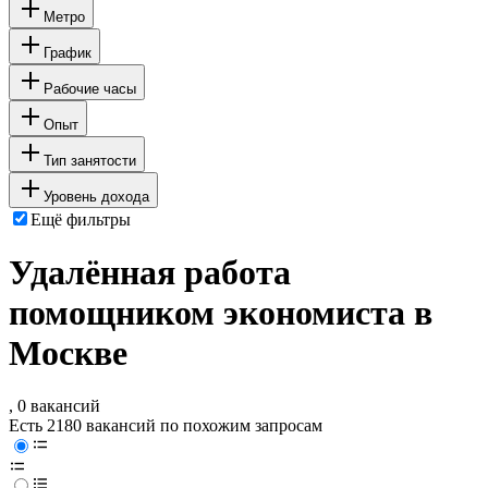
Метро
График
Рабочие часы
Опыт
Тип занятости
Уровень дохода
Ещё фильтры
Удалённая работа
помощником экономиста в
Москве
, 0 вакансий
Есть 2180 вакансий по похожим запросам