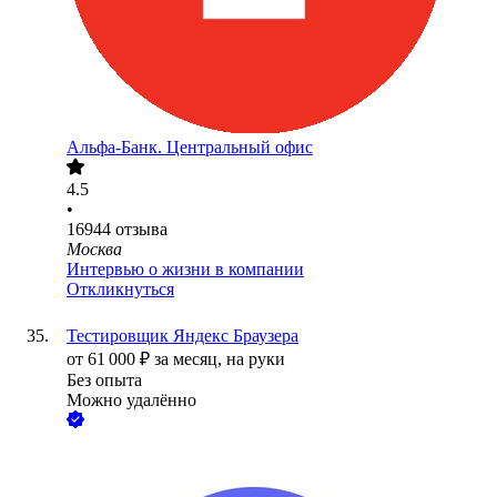
Альфа-Банк. Центральный офис
4.5
•
16944
отзыва
Москва
Интервью о жизни в компании
Откликнуться
Тестировщик Яндекс Браузера
от
61 000
₽
за месяц,
на руки
Без опыта
Можно удалённо