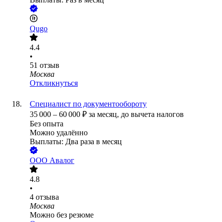
Qugo
4.4
•
51
отзыв
Москва
Откликнуться
Специалист по документообороту
35 000
–
60 000
₽
за месяц,
до вычета налогов
Без опыта
Можно удалённо
Выплаты: Два раза в месяц
ООО
Авалог
4.8
•
4
отзыва
Москва
Можно без резюме