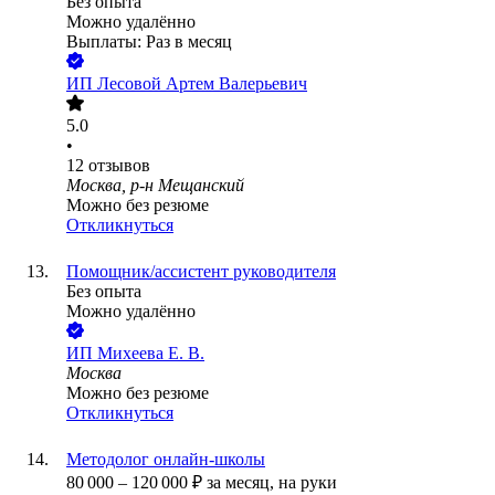
Без опыта
Можно удалённо
Выплаты: Раз в месяц
ИП
Лесовой Артем Валерьевич
5.0
•
12
отзывов
Москва, р-н Мещанский
Можно без резюме
Откликнуться
Помощник/ассистент руководителя
Без опыта
Можно удалённо
ИП
Михеева Е. В.
Москва
Можно без резюме
Откликнуться
Методолог онлайн-школы
80 000
–
120 000
₽
за месяц,
на руки