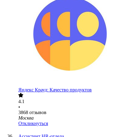
Яндекс Крауд: Качество продуктов
4.1
•
3868
отзывов
Москва
Откликнуться
Ассистент HR-отдела