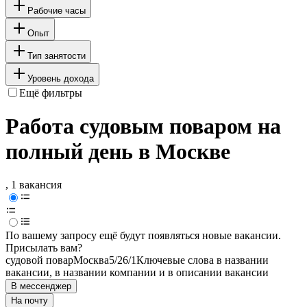
Рабочие часы
Опыт
Тип занятости
Уровень дохода
Ещё фильтры
Работа судовым поваром на
полный день в Москве
, 1 вакансия
По вашему запросу ещё будут появляться новые вакансии.
Присылать вам?
судовой повар
Москва
5/2
6/1
Ключевые слова в названии
вакансии, в названии компании и в описании вакансии
В мессенджер
На почту