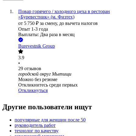
Повар горячего / холодного цеха в ресторан
«Буревестник» (м. Физтех)
от
5 750
₽
за смену,
до вычета налогов
Опыт 1-3 года
Выплаты: Два раза в месяц
Burevestnik Group
3.9
•
29
отзывов
городской округ Мытищи
Можно без резюме
Откликнитесь среди первых
Откликнуться
Другие пользователи ищут
популярные для женщин после 50
руководитель работ
технолог по качеству