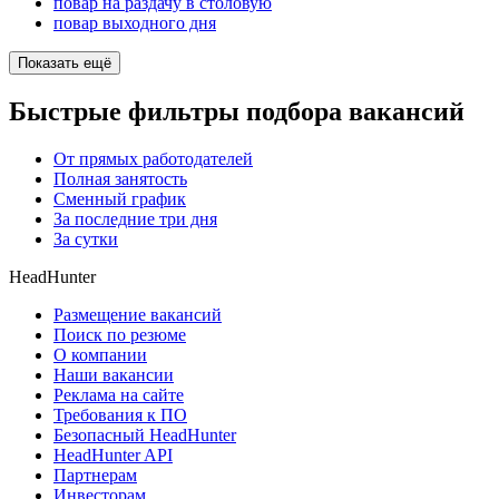
повар на раздачу в столовую
повар выходного дня
Показать ещё
Быстрые фильтры подбора вакансий
От прямых работодателей
Полная занятость
Сменный график
За последние три дня
За сутки
HeadHunter
Размещение вакансий
Поиск по резюме
О компании
Наши вакансии
Реклама на сайте
Требования к ПО
Безопасный HeadHunter
HeadHunter API
Партнерам
Инвесторам