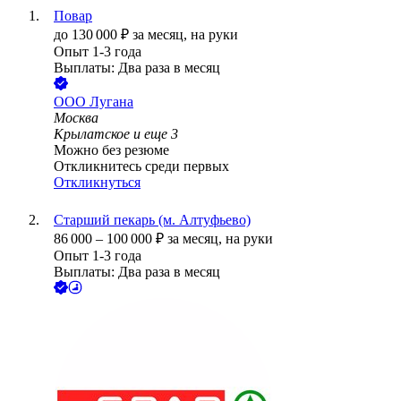
Повар
до
130 000
₽
за месяц,
на руки
Опыт 1-3 года
Выплаты: Два раза в месяц
ООО
Лугана
Москва
Крылатское
и еще
3
Можно без резюме
Откликнитесь среди первых
Откликнуться
Старший пекарь (м. Алтуфьево)
86 000
–
100 000
₽
за месяц,
на руки
Опыт 1-3 года
Выплаты: Два раза в месяц