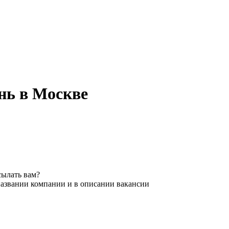
нь в Москве
сылать вам?
названии компании и в описании вакансии