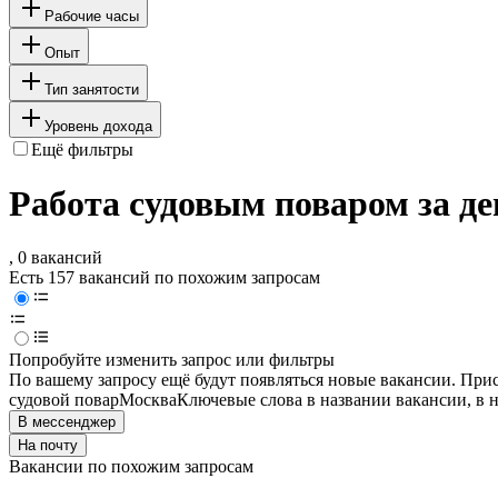
Рабочие часы
Опыт
Тип занятости
Уровень дохода
Ещё фильтры
Работа судовым поваром за де
, 0 вакансий
Есть 157 вакансий по похожим запросам
Попробуйте изменить запрос или фильтры
По вашему запросу ещё будут появляться новые вакансии. При
судовой повар
Москва
Ключевые слова в названии вакансии, в 
В мессенджер
На почту
Вакансии по похожим запросам