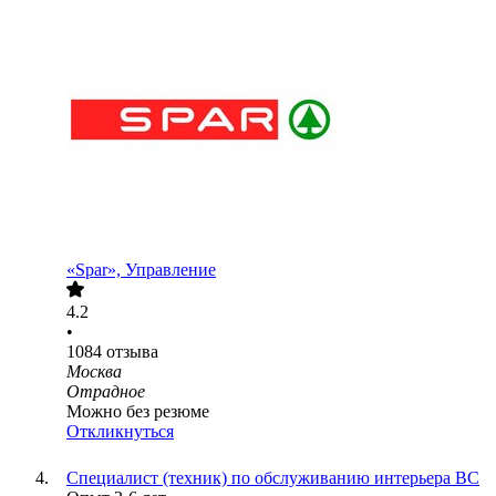
«Spar», Управление
4.2
•
1084
отзыва
Москва
Отрадное
Можно без резюме
Откликнуться
Специалист (техник) по обслуживанию интерьера ВС