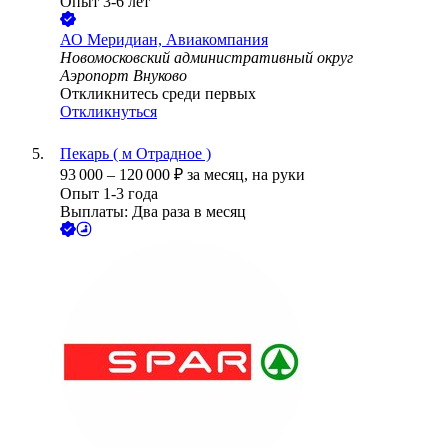
Опыт 3-6 лет
АО
Меридиан, Авиакомпания
Новомосковский административный округ
Аэропорт Внуково
Откликнитесь среди первых
Откликнуться
Пекарь ( м Отрадное )
93 000
–
120 000
₽
за месяц,
на руки
Опыт 1-3 года
Выплаты: Два раза в месяц