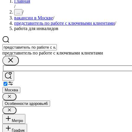
Главная
/
/
...
вакансии в Москве
/
представитель по работе с ключевыми клиентами
/
работа для инвалидов
представитель по работе с ключевыми клиентами
Москва
Особенности здоровья
6
Метро
График