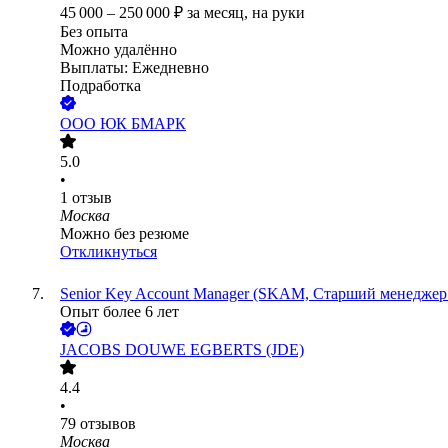
45 000
–
250 000
₽
за месяц,
на руки
Без опыта
Можно удалённо
Выплаты: Ежедневно
Подработка
ООО
ЮК БМАРК
5.0
•
1
отзыв
Москва
Можно без резюме
Откликнуться
Senior Key Account Manager (SKAM, Старший менеджер
Опыт более 6 лет
JACOBS DOUWE EGBERTS (JDE)
4.4
•
79
отзывов
Москва