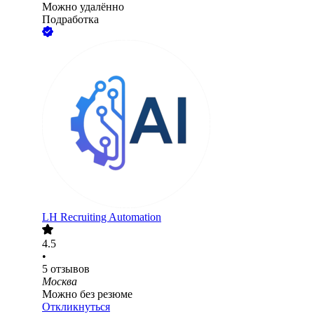
Можно удалённо
Подработка
LH Recruiting Automation
4.5
•
5
отзывов
Москва
Можно без резюме
Откликнуться