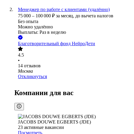
Менеджер по работе с клиентами (удалённо)
75 000
–
100 000
₽
за месяц,
до вычета налогов
Без опыта
Можно удалённо
Выплаты: Раз в неделю
Благотворительный фонд НейроДети
4.5
•
14
отзывов
Москва
Откликнуться
Компании для вас
JACOBS DOUWE EGBERTS (JDE)
23
активные вакансии
Посмотреть