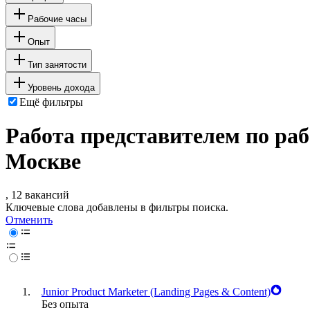
Рабочие часы
Опыт
Тип занятости
Уровень дохода
Ещё фильтры
Работа представителем по ра
Москве
, 12 вакансий
Ключевые слова добавлены в фильтры поиска.
Отменить
Junior Product Marketer (Landing Pages & Content)
Без опыта