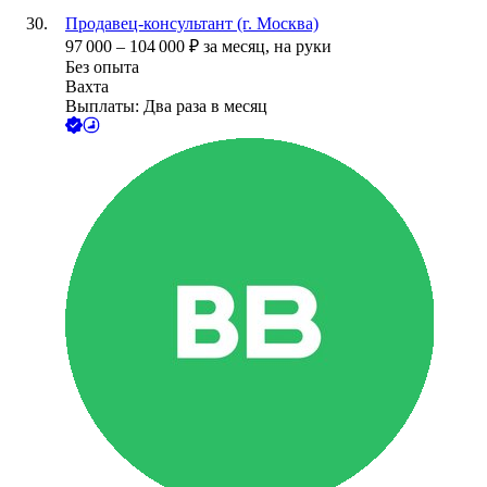
Продавец-консультант (г. Москва)
97 000
–
104 000
₽
за месяц,
на руки
Без опыта
Вахта
Выплаты: Два раза в месяц