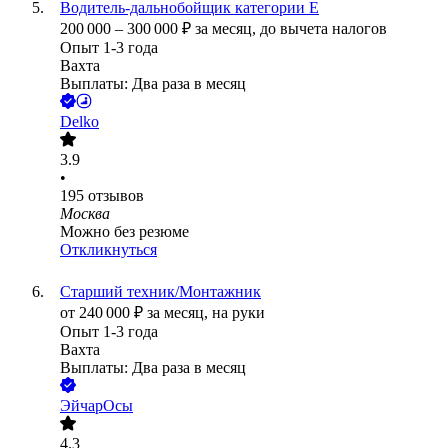
Водитель-дальнобойщик категории Е
200 000
–
300 000
₽
за месяц,
до вычета налогов
Опыт 1-3 года
Вахта
Выплаты: Два раза в месяц
Delko
3.9
•
195
отзывов
Москва
Можно без резюме
Откликнуться
Старший техник/Монтажник
от
240 000
₽
за месяц,
на руки
Опыт 1-3 года
Вахта
Выплаты: Два раза в месяц
ЭйчарОсы
4.3