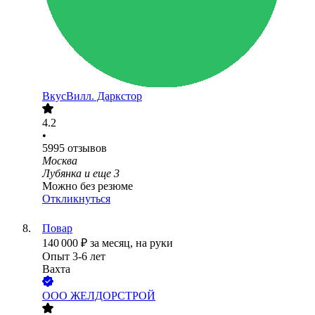
ВкусВилл. Даркстор
4.2
•
5995
отзывов
Москва
Лубянка
и еще
3
Можно без резюме
Откликнуться
Повар
140 000
₽
за месяц,
на руки
Опыт 3-6 лет
Вахта
ООО
ЖЕЛДОРСТРОЙ