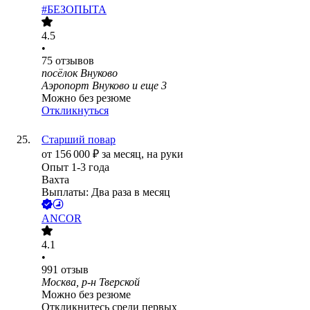
#БЕЗОПЫТА
4.5
•
75
отзывов
посёлок Внуково
Аэропорт Внуково
и еще
3
Можно без резюме
Откликнуться
Старший повар
от
156 000
₽
за месяц,
на руки
Опыт 1-3 года
Вахта
Выплаты: Два раза в месяц
ANCOR
4.1
•
991
отзыв
Москва, р-н Тверской
Можно без резюме
Откликнитесь среди первых