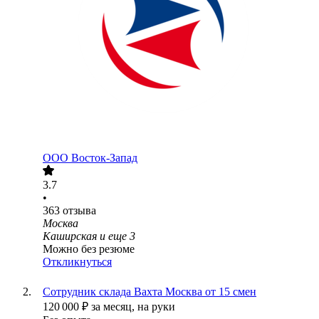
ООО
Восток-Запад
3.7
•
363
отзыва
Москва
Каширская
и еще
3
Можно без резюме
Откликнуться
Сотрудник склада Вахта Москва от 15 смен
120 000
₽
за месяц,
на руки