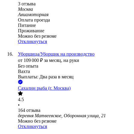
3
отзыва
Москва
Авиамоторная
Оплата проезда
Питание
Проживание
Можно без резюме
Откликнуться
Уборщица/Уборщик на производство
от
109 000
₽
за месяц,
на руки
Без опыта
Вахта
Выплаты: Два раза в месяц
Сахалин рыба (г. Москва)
4.5
•
164
отзыва
деревня Матвеевское, Оборонная улица, 21
Можно без резюме
Откликнуться