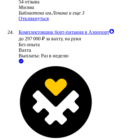
54
отзыва
Москва
Библиотека им.Ленина
и еще
3
Откликнуться
Комплектовщик борт-питания в Аэропорт
до
297 000
₽
за вахту,
на руки
Без опыта
Вахта
Выплаты: Раз в неделю