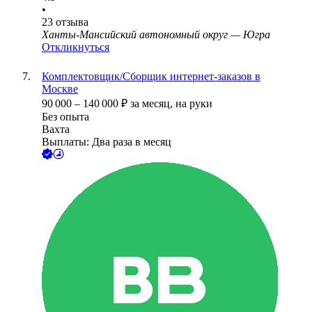
•
23
отзыва
Ханты-Мансийский автономный округ — Югра
Откликнуться
Комплектовщик/Сборщик интернет-заказов в
Москве
90 000
–
140 000
₽
за месяц,
на руки
Без опыта
Вахта
Выплаты: Два раза в месяц