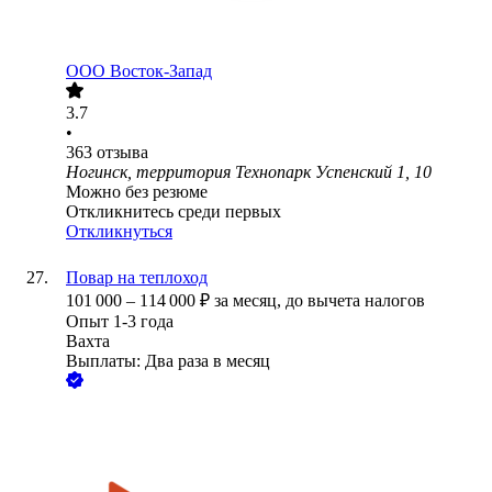
ООО
Восток-Запад
3.7
•
363
отзыва
Ногинск, территория Технопарк Успенский 1, 10
Можно без резюме
Откликнитесь среди первых
Откликнуться
Повар на теплоход
101 000
–
114 000
₽
за месяц,
до вычета налогов
Опыт 1-3 года
Вахта
Выплаты: Два раза в месяц