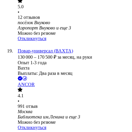
5.0
•
12
отзывов
посёлок Внуково
Аэропорт Внуково
и еще
3
Можно без резюме
Откликнуться
Повар-универсал (ВАХТА)
130 000
–
170 500
₽
за месяц,
на руки
Опыт 1-3 года
Вахта
Выплаты: Два раза в месяц
ANCOR
4.1
•
991
отзыв
Москва
Библиотека им.Ленина
и еще
3
Можно без резюме
Откликнуться