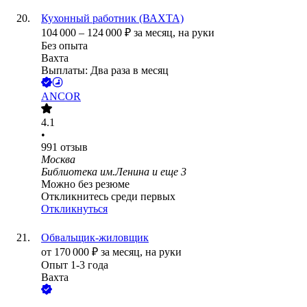
Кухонный работник (ВАХТА)
104 000
–
124 000
₽
за месяц,
на руки
Без опыта
Вахта
Выплаты: Два раза в месяц
ANCOR
4.1
•
991
отзыв
Москва
Библиотека им.Ленина
и еще
3
Можно без резюме
Откликнитесь среди первых
Откликнуться
Обвальщик-жиловщик
от
170 000
₽
за месяц,
на руки
Опыт 1-3 года
Вахта