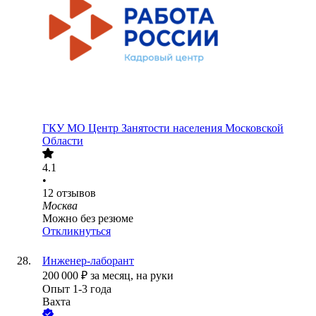
ГКУ МО Центр Занятости населения Московской
Области
4.1
•
12
отзывов
Москва
Можно без резюме
Откликнуться
Инженер-лаборант
200 000
₽
за месяц,
на руки
Опыт 1-3 года
Вахта