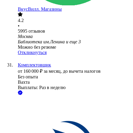
ВкусВилл. Магазины
4.2
•
5995
отзывов
Москва
Библиотека им.Ленина
и еще
3
Можно без резюме
Откликнуться
Комплектовщик
от
160 000
₽
за месяц,
до вычета налогов
Без опыта
Вахта
Выплаты: Раз в неделю