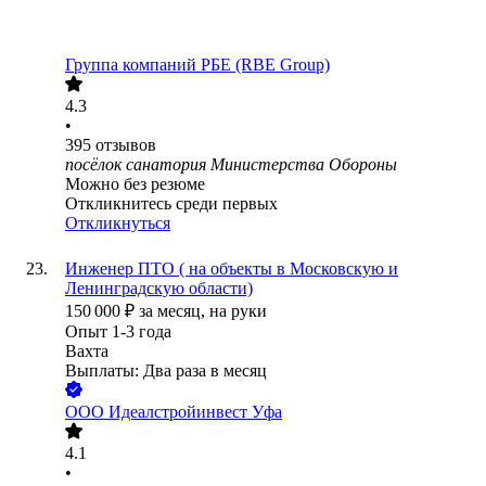
Группа компаний РБЕ (RBE Group)
4.3
•
395
отзывов
посёлок санатория Министерства Обороны
Можно без резюме
Откликнитесь среди первых
Откликнуться
Инженер ПТО ( на объекты в Московскую и
Ленинградскую области)
150 000
₽
за месяц,
на руки
Опыт 1-3 года
Вахта
Выплаты: Два раза в месяц
ООО
Идеалстройинвест Уфа
4.1
•