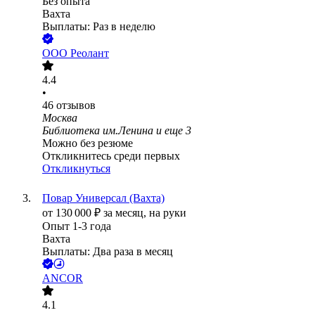
Без опыта
Вахта
Выплаты: Раз в неделю
ООО
Реолант
4.4
•
46
отзывов
Москва
Библиотека им.Ленина
и еще
3
Можно без резюме
Откликнитесь среди первых
Откликнуться
Повар Универсал (Вахта)
от
130 000
₽
за месяц,
на руки
Опыт 1-3 года
Вахта
Выплаты: Два раза в месяц
ANCOR
4.1