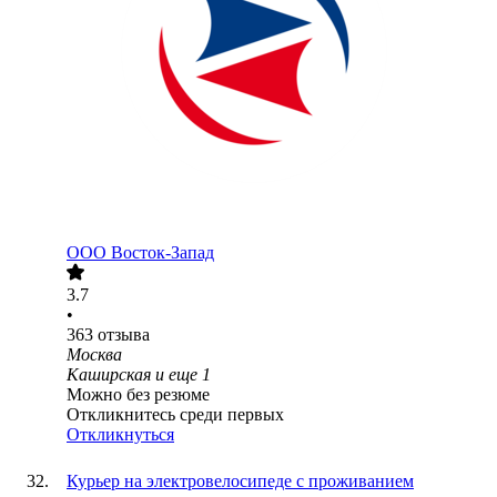
ООО
Восток-Запад
3.7
•
363
отзыва
Москва
Каширская
и еще
1
Можно без резюме
Откликнитесь среди первых
Откликнуться
Курьер на электровелосипеде с проживанием