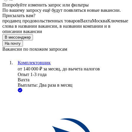
Попробуйте изменить запрос или фильтры
По вашему запросу ещё будут появляться новые вакансии.
Присылать вам?
продавец продовольственных товаров
Вахта
Москва
Ключевые
слова в названии вакансии, в названии компании и в
описании вакансии
В мессенджер
На почту
Вакансии по похожим запросам
Комплектовщик
от
140 000
₽
за месяц,
до вычета налогов
Опыт 1-3 года
Вахта
Выплаты: Два раза в месяц