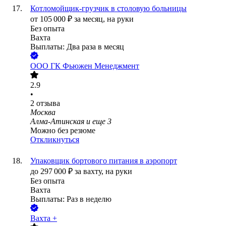
Котломойщик-грузчик в столовую больницы
от
105 000
₽
за месяц,
на руки
Без опыта
Вахта
Выплаты: Два раза в месяц
ООО
ГК Фьюжен Менеджмент
2.9
•
2
отзыва
Москва
Алма-Атинская
и еще
3
Можно без резюме
Откликнуться
Упаковщик бортового питания в аэропорт
до
297 000
₽
за вахту,
на руки
Без опыта
Вахта
Выплаты: Раз в неделю
Вахта +