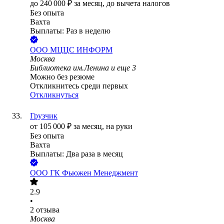
до
240 000
₽
за месяц,
до вычета налогов
Без опыта
Вахта
Выплаты: Раз в неделю
ООО
МЦЦС ИНФОРМ
Москва
Библиотека им.Ленина
и еще
3
Можно без резюме
Откликнитесь среди первых
Откликнуться
Грузчик
от
105 000
₽
за месяц,
на руки
Без опыта
Вахта
Выплаты: Два раза в месяц
ООО
ГК Фьюжен Менеджмент
2.9
•
2
отзыва
Москва