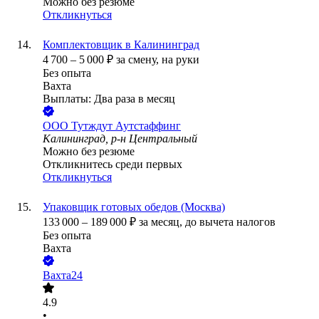
Можно без резюме
Откликнуться
Комплектовщик в Калининград
4 700
–
5 000
₽
за смену,
на руки
Без опыта
Вахта
Выплаты: Два раза в месяц
ООО
Тутждут Аутстаффинг
Калининград, р-н Центральный
Можно без резюме
Откликнитесь среди первых
Откликнуться
Упаковщик готовых обедов (Москва)
133 000
–
189 000
₽
за месяц,
до вычета налогов
Без опыта
Вахта
Вахта24
4.9
•