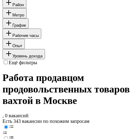
Район
Метро
График
Рабочие часы
Опыт
Уровень дохода
Ещё фильтры
Работа продавцом
продовольственных товаров
вахтой в Москве
, 0 вакансий
Есть 343 вакансии по похожим запросам