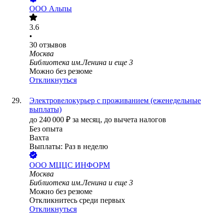
ООО
Альпы
3.6
•
30
отзывов
Москва
Библиотека им.Ленина
и еще
3
Можно без резюме
Откликнуться
Электровелокурьер с проживанием (еженедельные
выплаты)
до
240 000
₽
за месяц,
до вычета налогов
Без опыта
Вахта
Выплаты: Раз в неделю
ООО
МЦЦС ИНФОРМ
Москва
Библиотека им.Ленина
и еще
3
Можно без резюме
Откликнитесь среди первых
Откликнуться