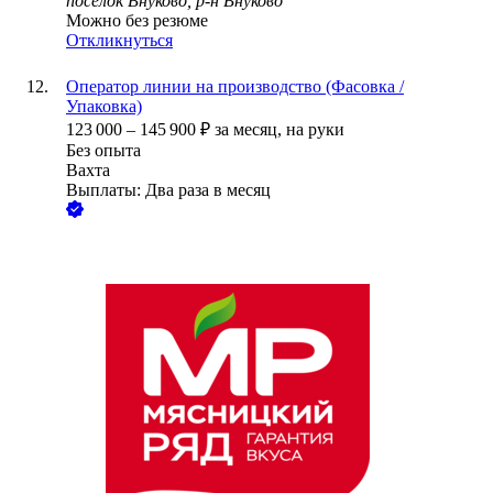
посёлок Внуково, р-н Внуково
Можно без резюме
Откликнуться
Оператор линии на производство (Фасовка /
Упаковка)
123 000
–
145 900
₽
за месяц,
на руки
Без опыта
Вахта
Выплаты: Два раза в месяц