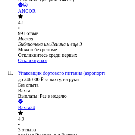
ANCOR
4.1
•
991
отзыв
Москва
Библиотека им.Ленина
и еще
3
Можно без резюме
Откликнитесь среди первых
Откликнуться
Упаковщик бортового питания (аэропорт)
до
246 000
₽
за вахту,
на руки
Без опыта
Вахта
Выплаты: Раз в неделю
Вахта24
4.9
•
3
отзыва