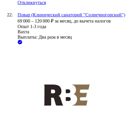
Откликнуться
Повар (Клинический санаторий "Солнечногорский")
69 000
–
120 000
₽
за месяц,
до вычета налогов
Опыт 1-3 года
Вахта
Выплаты: Два раза в месяц