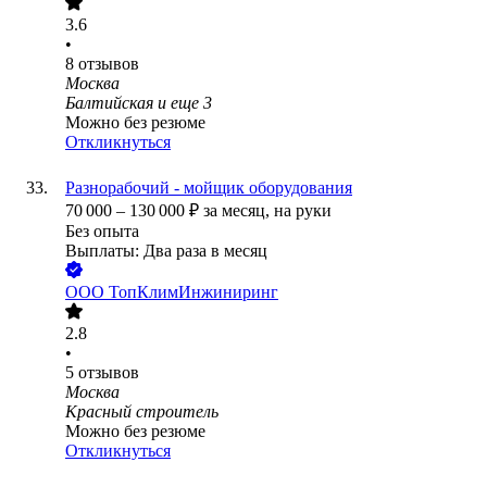
3.6
•
8
отзывов
Москва
Балтийская
и еще
3
Можно без резюме
Откликнуться
Разнорабочий - мойщик оборудования
70 000
–
130 000
₽
за месяц,
на руки
Без опыта
Выплаты: Два раза в месяц
ООО
ТопКлимИнжиниринг
2.8
•
5
отзывов
Москва
Красный строитель
Можно без резюме
Откликнуться