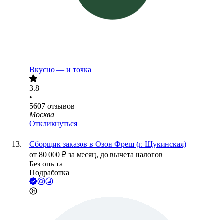
Вкусно — и точка
3.8
•
5607
отзывов
Москва
Откликнуться
Сборщик заказов в Озон Фреш (г. Щукинская)
от
80 000
₽
за месяц,
до вычета налогов
Без опыта
Подработка