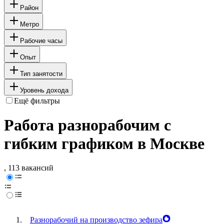
Район
Метро
Рабочие часы
Опыт
Тип занятости
Уровень дохода
Ещё фильтры
Работа разнорабочим с
гибким графиком в Москве
, 113 вакансий
Разнорабочий на производство зефира