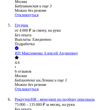
Москва
Бабушкинская
и еще
3
Можно без резюме
Откликнуться
Грузчик
от
4 000
₽
за смену,
на руки
Без опыта
Выплаты: Ежедневно
Подработка
ИП
Максименко Алексей Андреевич
4.6
•
6
отзывов
Москва
Библиотека им.Ленина
и еще
3
Можно без резюме
Откликнуться
Рекрутер/HR - менеджер по подбору персонала
75 000
–
135 000
₽
за месяц,
на руки
Без опыта