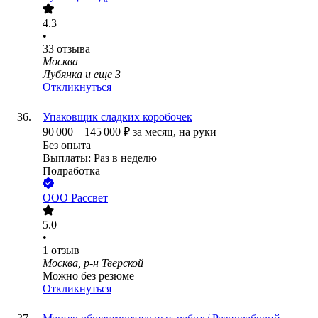
4.3
•
33
отзыва
Москва
Лубянка
и еще
3
Откликнуться
Упаковщик сладких корoбочек
90 000
–
145 000
₽
за месяц,
на руки
Без опыта
Выплаты: Раз в неделю
Подработка
ООО
Рассвет
5.0
•
1
отзыв
Москва, р-н Тверской
Можно без резюме
Откликнуться