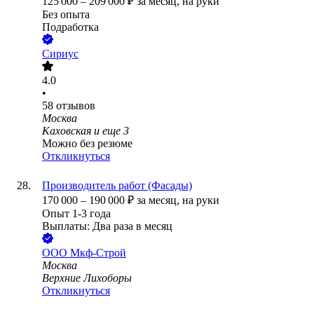
125 000
–
209 000
₽
за месяц,
на руки
Без опыта
Подработка
Сириус
4.0
•
58
отзывов
Москва
Каховская
и еще
3
Можно без резюме
Откликнуться
Производитель работ (Фасады)
170 000
–
190 000
₽
за месяц,
на руки
Опыт 1-3 года
Выплаты: Два раза в месяц
ООО
Мкф-Строй
Москва
Верхние Лихоборы
Откликнуться