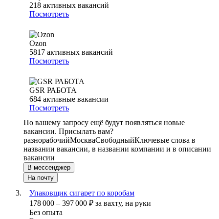
218
активных вакансий
Посмотреть
Ozon
5817
активных вакансий
Посмотреть
GSR РАБОТА
684
активные вакансии
Посмотреть
По вашему запросу ещё будут появляться новые
вакансии. Присылать вам?
разнорабочий
Москва
Свободный
Ключевые слова в
названии вакансии, в названии компании и в описании
вакансии
В мессенджер
На почту
Упаковщик сигарет по коробам
178 000
–
397 000
₽
за вахту,
на руки
Без опыта