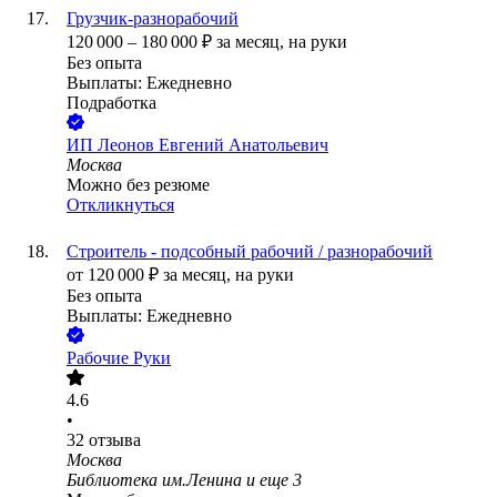
Грузчик-разнорабочий
120 000
–
180 000
₽
за месяц,
на руки
Без опыта
Выплаты: Ежедневно
Подработка
ИП
Леонов Евгений Анатольевич
Москва
Можно без резюме
Откликнуться
Строитель - подсобный рабочий / разнорабочий
от
120 000
₽
за месяц,
на руки
Без опыта
Выплаты: Ежедневно
Рабочие Руки
4.6
•
32
отзыва
Москва
Библиотека им.Ленина
и еще
3