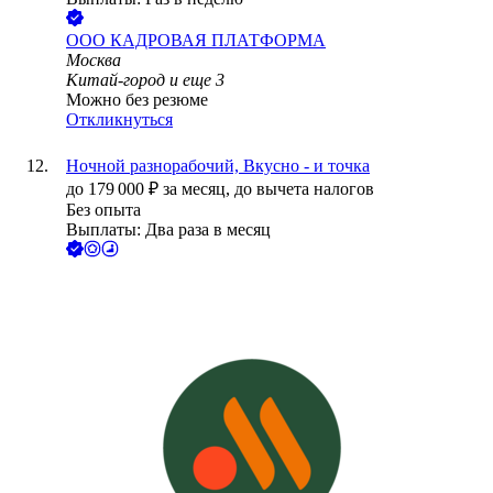
ООО
КАДРОВАЯ ПЛАТФОРМА
Москва
Китай-город
и еще
3
Можно без резюме
Откликнуться
Ночной разнорабочий, Вкусно - и точка
до
179 000
₽
за месяц,
до вычета налогов
Без опыта
Выплаты: Два раза в месяц