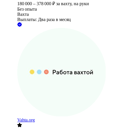
180 000
–
378 000
₽
за вахту,
на руки
Без опыта
Вахта
Выплаты: Два раза в месяц
Vahta.org