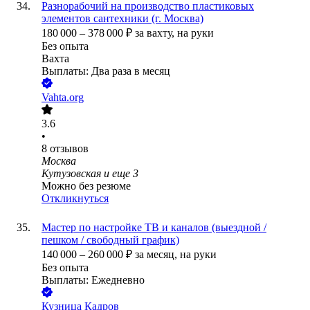
Разнорабочий на производство пластиковых
элементов сантехники (г. Москва)
180 000
–
378 000
₽
за вахту,
на руки
Без опыта
Вахта
Выплаты: Два раза в месяц
Vahta.org
3.6
•
8
отзывов
Москва
Кутузовская
и еще
3
Можно без резюме
Откликнуться
Мастер по настройке ТВ и каналов (выездной /
пешком / свободный график)
140 000
–
260 000
₽
за месяц,
на руки
Без опыта
Выплаты: Ежедневно
Кузница Кадров