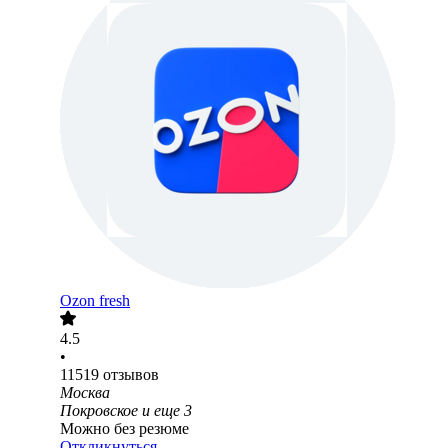
Ozon fresh
4.5
•
11519
отзывов
Москва
Покровское
и еще
3
Можно без резюме
Откликнуться