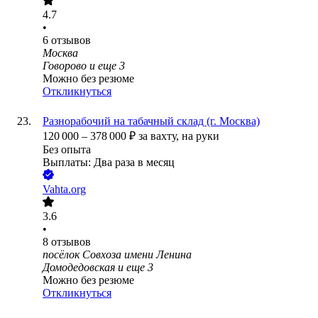
4.7
•
6
отзывов
Москва
Говорово
и еще
3
Можно без резюме
Откликнуться
Разнорабочий на табачный склад (г. Москва)
120 000
–
378 000
₽
за вахту,
на руки
Без опыта
Выплаты: Два раза в месяц
Vahta.org
3.6
•
8
отзывов
посёлок Совхоза имени Ленина
Домодедовская
и еще
3
Можно без резюме
Откликнуться