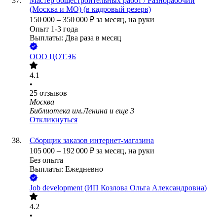
Мастер общестроительных работ / Разнорабочий
(Москва и МО) (в кадровый резерв)
150 000
–
350 000
₽
за месяц,
на руки
Опыт 1-3 года
Выплаты: Два раза в месяц
ООО
ЦОТЭБ
4.1
•
25
отзывов
Москва
Библиотека им.Ленина
и еще
3
Откликнуться
Сборщик заказов интернет-магазина
105 000
–
192 000
₽
за месяц,
на руки
Без опыта
Выплаты: Ежедневно
Job development (ИП Козлова Ольга Александровна)
4.2
•