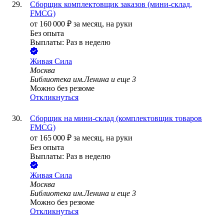
Сборщик комплектовщик заказов (мини-склад,
FMCG)
от
160 000
₽
за месяц,
на руки
Без опыта
Выплаты: Раз в неделю
Живая Сила
Москва
Библиотека им.Ленина
и еще
3
Можно без резюме
Откликнуться
Сборщик на мини-склад (комплектовщик товаров
FMCG)
от
165 000
₽
за месяц,
на руки
Без опыта
Выплаты: Раз в неделю
Живая Сила
Москва
Библиотека им.Ленина
и еще
3
Можно без резюме
Откликнуться