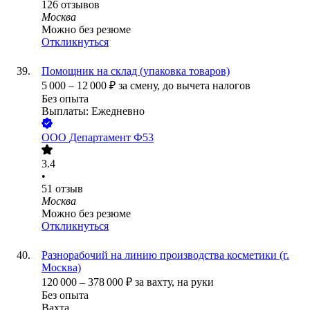
126
отзывов
Москва
Можно без резюме
Откликнуться
Помощник на склад (упаковка товаров)
5 000
–
12 000
₽
за смену,
до вычета налогов
Без опыта
Выплаты: Ежедневно
ООО
Департамент Ф53
3.4
•
51
отзыв
Москва
Можно без резюме
Откликнуться
Разнорабочий на линию производства косметики (г.
Москва)
120 000
–
378 000
₽
за вахту,
на руки
Без опыта
Вахта