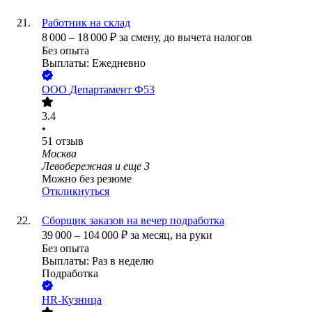
Работник на склад
8 000
–
18 000
₽
за смену,
до вычета налогов
Без опыта
Выплаты: Ежедневно
ООО
Департамент Ф53
3.4
•
51
отзыв
Москва
Левобережная
и еще
3
Можно без резюме
Откликнуться
Сборщик заказов на вечер подработка
39 000
–
104 000
₽
за месяц,
на руки
Без опыта
Выплаты: Раз в неделю
Подработка
HR-Кузница