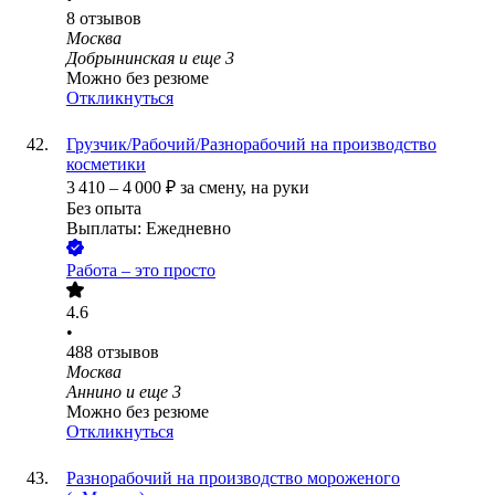
8
отзывов
Москва
Добрынинская
и еще
3
Можно без резюме
Откликнуться
Грузчик/Рабочий/Разнорабочий на производство
косметики
3 410
–
4 000
₽
за смену,
на руки
Без опыта
Выплаты: Ежедневно
Работа – это просто
4.6
•
488
отзывов
Москва
Аннино
и еще
3
Можно без резюме
Откликнуться
Разнорабочий на производство мороженого