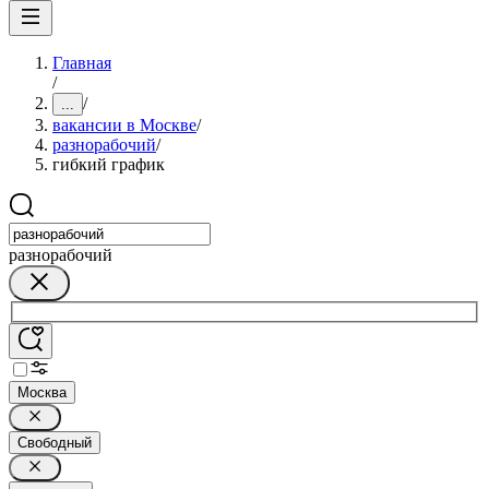
Главная
/
/
...
вакансии в Москве
/
разнорабочий
/
гибкий график
разнорабочий
Москва
Свободный