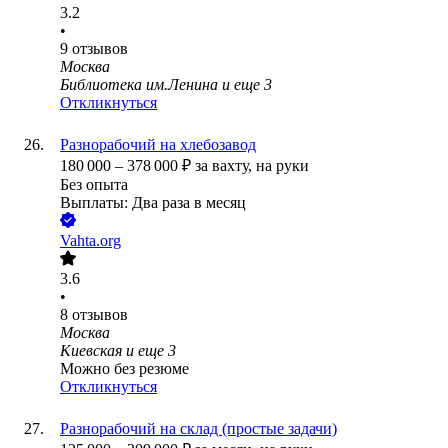
3.2
•
9
отзывов
Москва
Библиотека им.Ленина
и еще
3
Откликнуться
Разнорабочий на хлебозавод
180 000
–
378 000
₽
за вахту,
на руки
Без опыта
Выплаты: Два раза в месяц
Vahta.org
3.6
•
8
отзывов
Москва
Киевская
и еще
3
Можно без резюме
Откликнуться
Разнорабочий на склад (простые задачи)