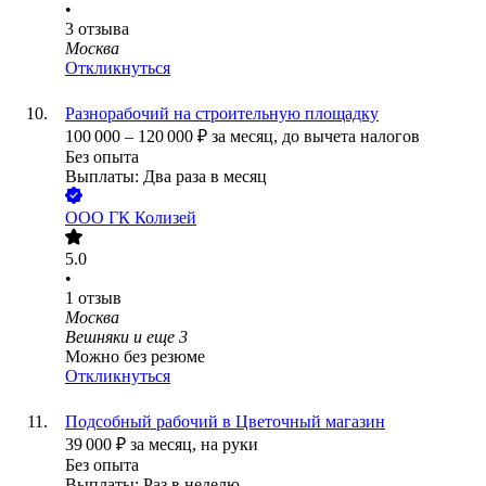
•
3
отзыва
Москва
Откликнуться
Разнорабочий на строительную площадку
100 000
–
120 000
₽
за месяц,
до вычета налогов
Без опыта
Выплаты: Два раза в месяц
ООО
ГК Колизей
5.0
•
1
отзыв
Москва
Вешняки
и еще
3
Можно без резюме
Откликнуться
Подсобный рабочий в Цветочный магазин
39 000
₽
за месяц,
на руки
Без опыта
Выплаты: Раз в неделю