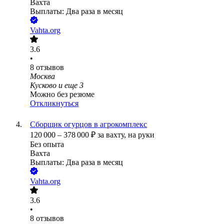
Вахта
Выплаты: Два раза в месяц
Vahta.org
3.6
•
8
отзывов
Москва
Кусково
и еще
3
Можно без резюме
Откликнуться
Сборщик огурцов в агрокомплекс
120 000
–
378 000
₽
за вахту,
на руки
Без опыта
Вахта
Выплаты: Два раза в месяц
Vahta.org
3.6
•
8
отзывов