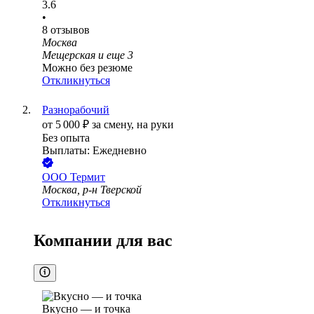
3.6
•
8
отзывов
Москва
Мещерская
и еще
3
Можно без резюме
Откликнуться
Разнорабочий
от
5 000
₽
за смену,
на руки
Без опыта
Выплаты: Ежедневно
ООО
Термит
Москва, р-н Тверской
Откликнуться
Компании для вас
Вкусно — и точка