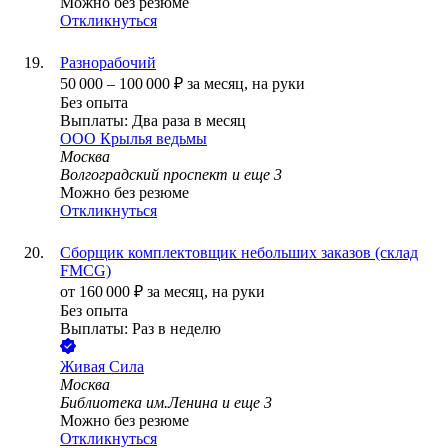
Можно без резюме
Откликнуться
Разнорабочий
50 000
–
100 000
₽
за месяц,
на руки
Без опыта
Выплаты: Два раза в месяц
ООО
Крылья ведьмы
Москва
Волгоградский проспект
и еще
3
Можно без резюме
Откликнуться
Сборщик комплектовщик небольших заказов (склад
FMCG)
от
160 000
₽
за месяц,
на руки
Без опыта
Выплаты: Раз в неделю
Живая Сила
Москва
Библиотека им.Ленина
и еще
3
Можно без резюме
Откликнуться