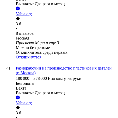
Выплаты: Два раза в месяц
Vahta.org
3.6
•
8
отзывов
Москва
Проспект Мира
и еще
3
Можно без резюме
Откликнитесь среди первых
Откликнуться
Разнорабочий на производство пластиковых деталей
(г. Москва)
180 000
–
378 000
₽
за вахту,
на руки
Без опыта
Вахта
Выплаты: Два раза в месяц
Vahta.org
3.6
•