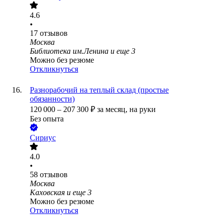
4.6
•
17
отзывов
Москва
Библиотека им.Ленина
и еще
3
Можно без резюме
Откликнуться
Разнорабочий на теплый склад (простые
обязанности)
120 000
–
207 300
₽
за месяц,
на руки
Без опыта
Сириус
4.0
•
58
отзывов
Москва
Каховская
и еще
3
Можно без резюме
Откликнуться