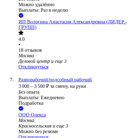
Можно удалённо
Выплаты: Раз в неделю
ИП
Вологина Анастасия Александровна (ЛИДЕР -
ГРУПП)
4.0
•
18
отзывов
Москва
Деловой центр
и еще
3
Откликнуться
Разнорабочий/подсобный рабочий
3 000
–
3 500
₽
за смену,
на руки
Без опыта
Выплаты: Ежедневно
Подработка
ООО
Олекса
Москва
Красносельская
и еще
3
Можно без резюме
Откликнуться