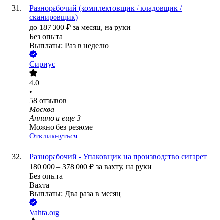
Разнорабочий (комплектовщик / кладовщик /
сканировщик)
до
187 300
₽
за месяц,
на руки
Без опыта
Выплаты: Раз в неделю
Сириус
4.0
•
58
отзывов
Москва
Аннино
и еще
3
Можно без резюме
Откликнуться
Разнорабочий - Упаковщик на производство сигарет
180 000
–
378 000
₽
за вахту,
на руки
Без опыта
Вахта
Выплаты: Два раза в месяц
Vahta.org