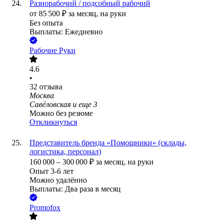
Разнорабочий / подсобный рабочий
от
85 500
₽
за месяц,
на руки
Без опыта
Выплаты: Ежедневно
Рабочие Руки
4.6
•
32
отзыва
Москва
Савёловская
и еще
3
Можно без резюме
Откликнуться
Представитель бренда «Помощники» (склады,
логистика, персонал)
160 000
–
300 000
₽
за месяц,
на руки
Опыт 3-6 лет
Можно удалённо
Выплаты: Два раза в месяц
Promofox