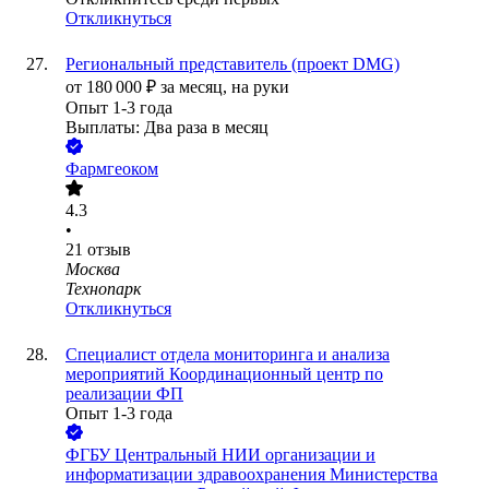
Откликнуться
Региональный представитель (проект DMG)
от
180 000
₽
за месяц,
на руки
Опыт 1-3 года
Выплаты: Два раза в месяц
Фармгеоком
4.3
•
21
отзыв
Москва
Технопарк
Откликнуться
Специалист отдела мониторинга и анализа
мероприятий Координационный центр по
реализации ФП
Опыт 1-3 года
ФГБУ Центральный НИИ организации и
информатизации здравоохранения Министерства