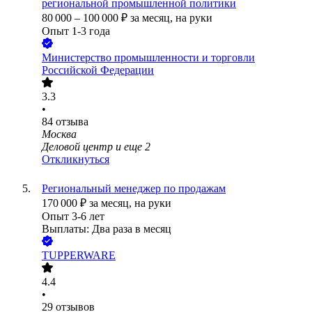
региональной промышленной политики
80 000
–
100 000
₽
за месяц,
на руки
Опыт 1-3 года
Министерство промышленности и торговли
Российской Федерации
3.3
•
84
отзыва
Москва
Деловой центр
и еще
2
Откликнуться
Региональный менеджер по продажам
170 000
₽
за месяц,
на руки
Опыт 3-6 лет
Выплаты: Два раза в месяц
TUPPERWARE
4.4
•
29
отзывов