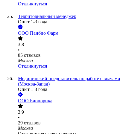
Откликнуться
Территориальный менеджер
Опыт 1-3 года
ООО
Панбио Фарм
3.8
•
85
отзывов
Москва
Откликнуться
Медицинский представитель по работе с врачами
(Москва-Запад)
Опыт 1-3 года
ООО
Бионорика
3.9
•
29
отзывов
Москва
Откликнитесь среди первых