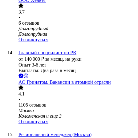
ООО
Хелвет
3.7
•
6
отзывов
Долгопрудный
Долгопрудная
Откликнуться
Главный специалист по PR
от
140 000
₽
за месяц,
на руки
Опыт 3-6 лет
Выплаты: Два раза в месяц
АО
Гринатом. Вакансии в атомной отрасли
4.1
•
1105
отзывов
Москва
Коломенская
и еще
3
Откликнуться
Региональный менеджер (Москва)