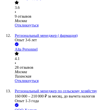
3.6
•
9
отзывов
Москва
Откликнуться
Региональный менеджер ( фармация)
Опыт 3-6 лет
Alta Personnel
4.1
•
28
отзывов
Москва
Таганская
Откликнуться
Региональный менеджер по сельскому хозяйству
160 000
–
210 000
₽
за месяц,
до вычета налогов
Опыт 1-3 года