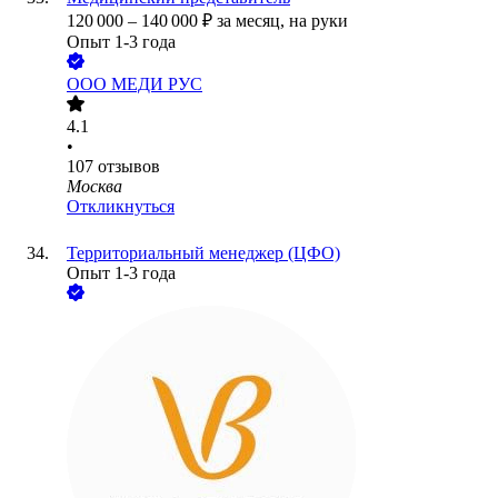
120 000
–
140 000
₽
за месяц,
на руки
Опыт 1-3 года
ООО
МЕДИ РУС
4.1
•
107
отзывов
Москва
Откликнуться
Территориальный менеджер (ЦФО)
Опыт 1-3 года