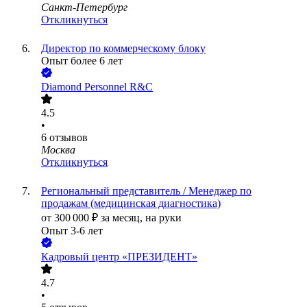
Санкт-Петербург
Откликнуться
Директор по коммерческому блоку
Опыт более 6 лет
Diamond Personnel R&C
4.5
•
6
отзывов
Москва
Откликнуться
Региональный представитель / Менеджер по
продажам (медицинская диагностика)
от
300 000
₽
за месяц,
на руки
Опыт 3-6 лет
Кадровый центр «ПРЕЗИДЕНТ»
4.7
•