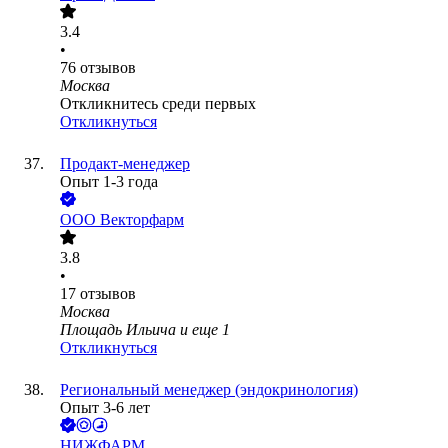
3.4
•
76
отзывов
Москва
Откликнитесь среди первых
Откликнуться
Продакт-менеджер
Опыт 1-3 года
ООО
Векторфарм
3.8
•
17
отзывов
Москва
Площадь Ильича
и еще
1
Откликнуться
Региональный менеджер (эндокринология)
Опыт 3-6 лет
НИЖФАРМ