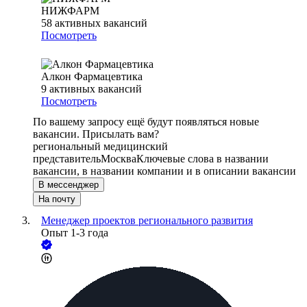
НИЖФАРМ
58
активных вакансий
Посмотреть
Алкон Фармацевтика
9
активных вакансий
Посмотреть
По вашему запросу ещё будут появляться новые
вакансии. Присылать вам?
региональный медицинский
представитель
Москва
Ключевые слова в названии
вакансии, в названии компании и в описании вакансии
В мессенджер
На почту
Менеджер проектов регионального развития
Опыт 1-3 года