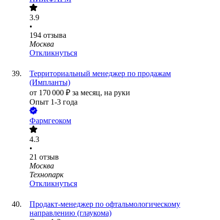
3.9
•
194
отзыва
Москва
Откликнуться
Территориальный менеджер по продажам
(Импланты)
от
170 000
₽
за месяц,
на руки
Опыт 1-3 года
Фармгеоком
4.3
•
21
отзыв
Москва
Технопарк
Откликнуться
Продакт-менеджер по офтальмологическому
направлению (глаукома)