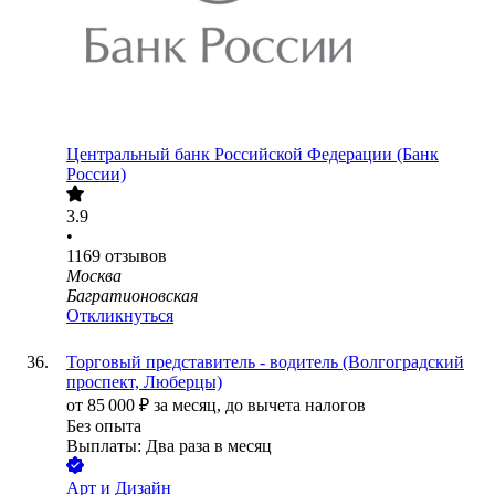
Центральный банк Российской Федерации (Банк
России)
3.9
•
1169
отзывов
Москва
Багратионовская
Откликнуться
Торговый представитель - водитель (Волгоградский
проспект, Люберцы)
от
85 000
₽
за месяц,
до вычета налогов
Без опыта
Выплаты: Два раза в месяц
Арт и Дизайн