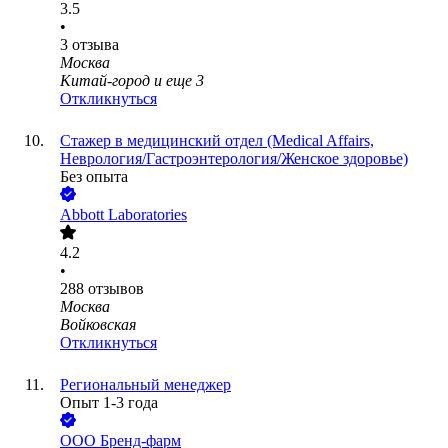
3.5
•
3
отзыва
Москва
Китай-город
и еще
3
Откликнуться
Стажер в медицинский отдел (Medical Affairs,
Неврология/Гастроэнтерология/Женское здоровье)
Без опыта
Abbott Laboratories
4.2
•
288
отзывов
Москва
Войковская
Откликнуться
Региональный менеджер
Опыт 1-3 года
ООО
Бренд-фарм