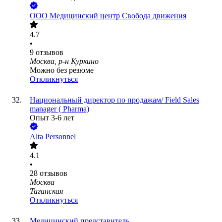
ООО
Медицинский центр Свобода движения
4.7
•
9
отзывов
Москва, р-н Куркино
Можно без резюме
Откликнуться
Национальный директор по продажам/ Field Sales
manager ( Pharma)
Опыт 3-6 лет
Alta Personnel
4.1
•
28
отзывов
Москва
Таганская
Откликнуться
Медицинский представитель