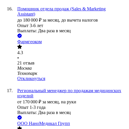
Помощник отдела продаж (Sales & Marketing
Assistant)
до
180 000
₽
за месяц,
до вычета налогов
Опыт 3-6 лет
Выплаты: Два раза в месяц
Фармгеоком
4.3
•
21
отзыв
Москва
Технопарк
Откликнуться
Региональный менеджер по продажам медицинских
изделий
от
170 000
₽
за месяц,
на руки
Опыт 1-3 года
Выплаты: Два раза в месяц
ООО
НаноМедикал Групп