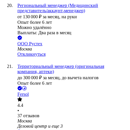
Региональный менеджер (Медицинский
представитель/аккаунт-менеджер)
от
130 000
₽
за месяц,
на руки
Опыт более 6 лет
Можно удалённо
Выплаты: Два раза в месяц
ООО
Рустех
Москва
Откликнуться
Территориальный менеджер (оригинальная
компания, аптеки)
до
300 000
₽
за месяц,
до вычета налогов
Опыт более 6 лет
Fersol
4.4
•
37
отзывов
Москва
Деловой центр
и еще
3