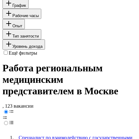
График
Рабочие часы
Опыт
Тип занятости
Уровень дохода
Ещё фильтры
Работа региональным
медицинским
представителем в Москве
, 123 вакансии
Специалист по взаимодействию с государственными