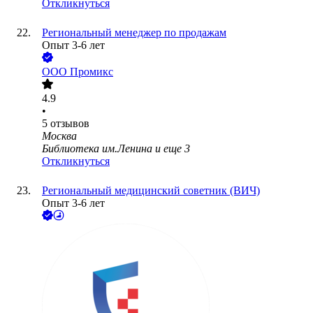
Откликнуться
Региональный менеджер по продажам
Опыт 3-6 лет
ООО
Промикс
4.9
•
5
отзывов
Москва
Библиотека им.Ленина
и еще
3
Откликнуться
Региональный медицинский советник (ВИЧ)
Опыт 3-6 лет