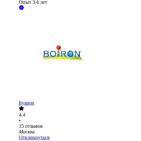
Опыт 3-6 лет
Буарон
4.4
•
15
отзывов
Москва
Откликнуться