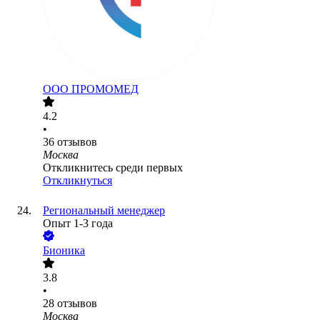
ООО
ПРОМОМЕД
4.2
•
36
отзывов
Москва
Откликнитесь среди первых
Откликнуться
Региональный менеджер
Опыт 1-3 года
Бионика
3.8
•
28
отзывов
Москва