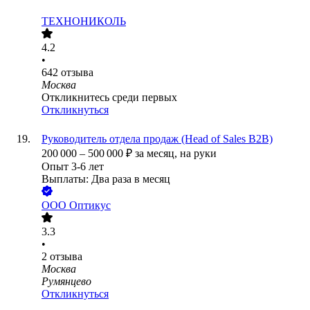
ТЕХНОНИКОЛЬ
4.2
•
642
отзыва
Москва
Откликнитесь среди первых
Откликнуться
Руководитель отдела продаж (Head of Sales B2B)
200 000
–
500 000
₽
за месяц,
на руки
Опыт 3-6 лет
Выплаты: Два раза в месяц
ООО
Оптикус
3.3
•
2
отзыва
Москва
Румянцево
Откликнуться