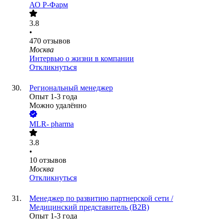
АО
Р-Фарм
3.8
•
470
отзывов
Москва
Интервью о жизни в компании
Откликнуться
Региональный менеджер
Опыт 1-3 года
Можно удалённо
MLR- pharma
3.8
•
10
отзывов
Москва
Откликнуться
Менеджер по развитию партнерской сети /
Медицинский представитель (B2B)
Опыт 1-3 года