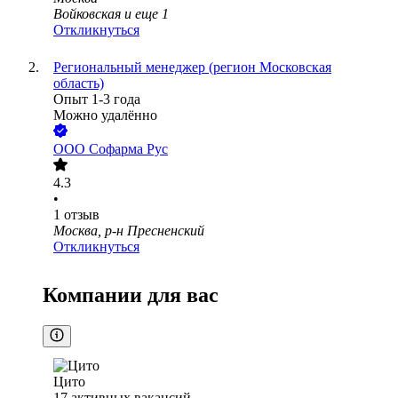
Войковская
и еще
1
Откликнуться
Региональный менеджер (регион Московская
область)
Опыт 1-3 года
Можно удалённо
ООО
Софарма Рус
4.3
•
1
отзыв
Москва, р-н Пресненский
Откликнуться
Компании для вас
Цито
17
активных вакансий