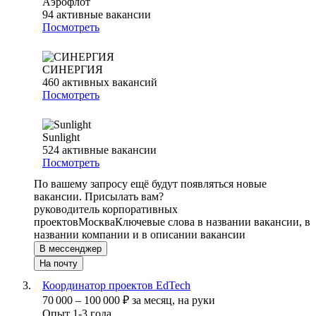
Аэрофлот
94
активные вакансии
Посмотреть
СИНЕРГИЯ
460
активных вакансий
Посмотреть
Sunlight
524
активные вакансии
Посмотреть
По вашему запросу ещё будут появляться новые
вакансии. Присылать вам?
руководитель корпоративных
проектов
Москва
Ключевые слова в названии вакансии, в
названии компании и в описании вакансии
В мессенджер
На почту
Координатор проектов EdTech
70 000
–
100 000
₽
за месяц,
на руки
Опыт 1-3 года