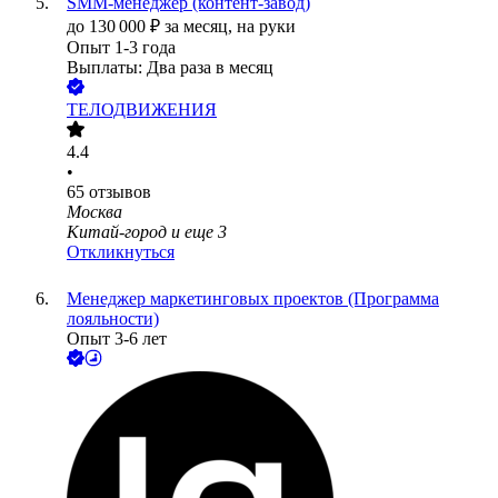
SMM-менеджер (контент-завод)
до
130 000
₽
за месяц,
на руки
Опыт 1-3 года
Выплаты: Два раза в месяц
ТЕЛОДВИЖЕНИЯ
4.4
•
65
отзывов
Москва
Китай-город
и еще
3
Откликнуться
Менеджер маркетинговых проектов (Программа
лояльности)
Опыт 3-6 лет