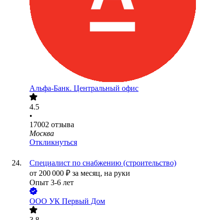
Альфа-Банк. Центральный офис
4.5
•
17002
отзыва
Москва
Откликнуться
Специалист по снабжению (строительство)
от
200 000
₽
за месяц,
на руки
Опыт 3-6 лет
ООО
УК Первый Дом
3.8