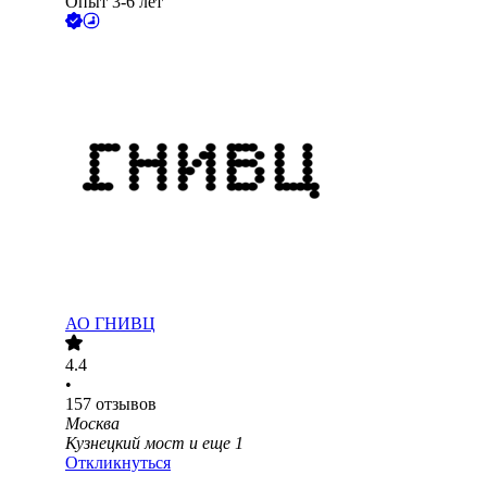
Опыт 3-6 лет
АО
ГНИВЦ
4.4
•
157
отзывов
Москва
Кузнецкий мост
и еще
1
Откликнуться