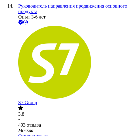
Руководитель направления продвижения основного
продукта
Опыт 3-6 лет
S7 Group
3.8
•
493
отзыва
Москва
Откликнуться