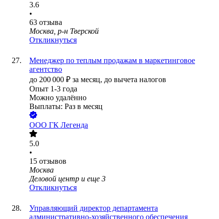
3.6
•
63
отзыва
Москва, р-н Тверской
Откликнуться
Менеджер по теплым продажам в маркетинговое
агентство
до
200 000
₽
за месяц,
до вычета налогов
Опыт 1-3 года
Можно удалённо
Выплаты: Раз в месяц
ООО
ГК Легенда
5.0
•
15
отзывов
Москва
Деловой центр
и еще
3
Откликнуться
Управляющий директор департамента
административно-хозяйственного обеспечения