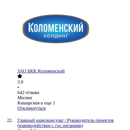
ЗАО
БКК Коломенский
3.9
•
642
отзыва
Москва
Каширская
и еще
1
Откликнуться
Главный юрисконсульт / Руководитель проектов
(взаимодействие с гос.органами)