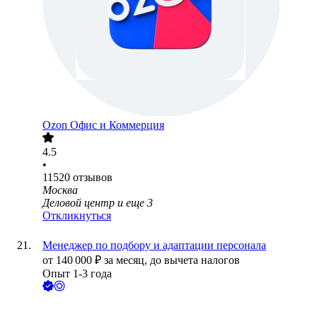
Ozon Офис и Коммерция
4.5
•
11520
отзывов
Москва
Деловой центр
и еще
3
Откликнуться
Менеджер по подбору и адаптации персонала
от
140 000
₽
за месяц,
до вычета налогов
Опыт 1-3 года