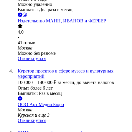
Можно удалённо
Выплаты: Два раза в месяц
Издательство МАНН, ИВАНОВ и ФЕРБЕР
4.0
•
41
отзыв
Москва
Можно без резюме
Откликнуться
Куратор проектов в сфере музеев и культурных
мероприятий
100 000
–
140 000
₽
за месяц,
до вычета налогов
Опыт более 6 лет
Выплаты: Раз в месяц
ООО
Арт Медиа Бюро
Москва
Курская
и еще
3
Откликнуться