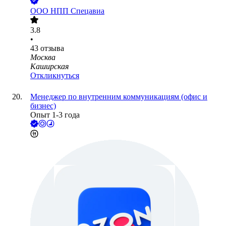
ООО
НПП Спецавиа
3.8
•
43
отзыва
Москва
Каширская
Откликнуться
Менеджер по внутренним коммуникациям (офис и
бизнес)
Опыт 1-3 года