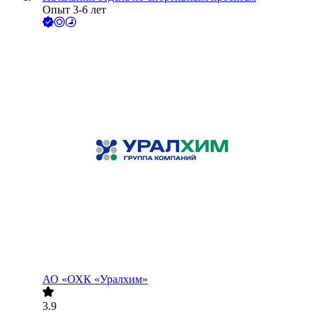
Опыт 3-6 лет
АО
«ОХК «Уралхим»
3.9