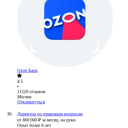
Ozon Банк
4.5
•
11520
отзывов
Москва
Откликнуться
Директор по правовым вопросам
от
800 000
₽
за месяц,
на руки
Опыт более 6 лет