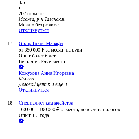
3.5
•
207
отзывов
Москва, р-н Таганский
Можно без резюме
Откликнуться
Group Brand Manager
от
350 000
₽
за месяц,
на руки
Опыт более 6 лет
Выплаты: Раз в месяц
Кожухова Анна Игоревна
Москва
Деловой центр
и еще
3
Откликнуться
Специалист казначейства
160 000
–
190 000
₽
за месяц,
до вычета налогов
Опыт 1-3 года