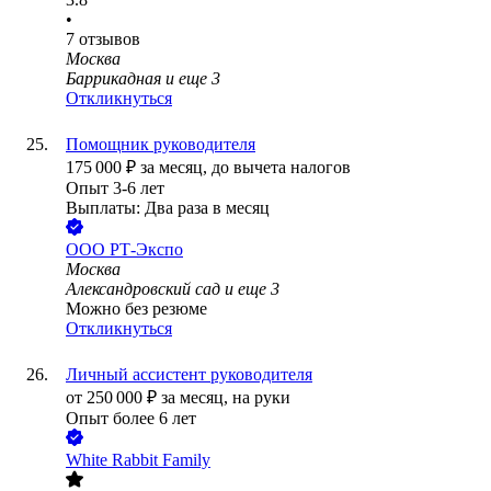
•
7
отзывов
Москва
Баррикадная
и еще
3
Откликнуться
Помощник руководителя
175 000
₽
за месяц,
до вычета налогов
Опыт 3-6 лет
Выплаты: Два раза в месяц
ООО
РТ-Экспо
Москва
Александровский сад
и еще
3
Можно без резюме
Откликнуться
Личный ассистент руководителя
от
250 000
₽
за месяц,
на руки
Опыт более 6 лет
White Rabbit Family