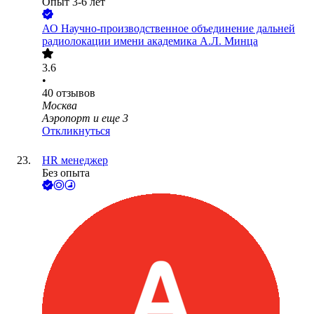
Опыт 3-6 лет
АО
Научно-производственное объединение дальней
радиолокации имени академика А.Л. Минца
3.6
•
40
отзывов
Москва
Аэропорт
и еще
3
Откликнуться
HR менеджер
Без опыта