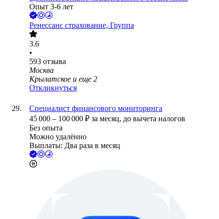
Опыт 3-6 лет
Ренессанс cтрахование, Группа
3.6
•
593
отзыва
Москва
Крылатское
и еще
2
Откликнуться
Специалист финансового мониторинга
45 000
–
100 000
₽
за месяц,
до вычета налогов
Без опыта
Можно удалённо
Выплаты: Два раза в месяц