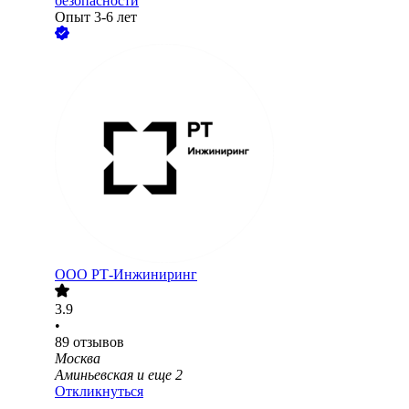
безопасности
Опыт 3-6 лет
ООО
РТ-Инжиниринг
3.9
•
89
отзывов
Москва
Аминьевская
и еще
2
Откликнуться