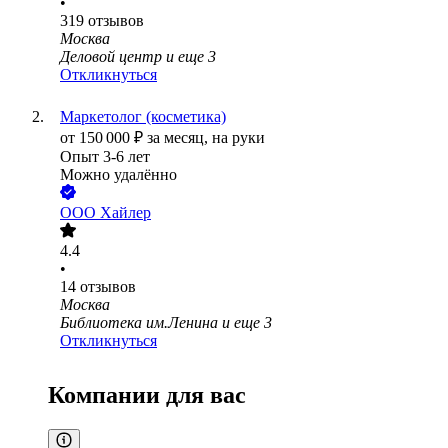
•
319
отзывов
Москва
Деловой центр
и еще
3
Откликнуться
Маркетолог (косметика)
от
150 000
₽
за месяц,
на руки
Опыт 3-6 лет
Можно удалённо
ООО
Хайлер
4.4
•
14
отзывов
Москва
Библиотека им.Ленина
и еще
3
Откликнуться
Компании для вас