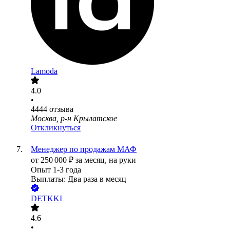
Lamoda
4.0
•
4444
отзыва
Москва, р-н Крылатское
Откликнуться
Менеджер по продажам МАФ
от
250 000
₽
за месяц,
на руки
Опыт 1-3 года
Выплаты: Два раза в месяц
DETKKI
4.6
•