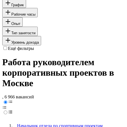
График
Рабочие часы
Опыт
Тип занятости
Уровень дохода
Ещё фильтры
Работа руководителем
корпоративных проектов в
Москве
, 6 966 вакансий
Начальник отдела по спортивным проектам