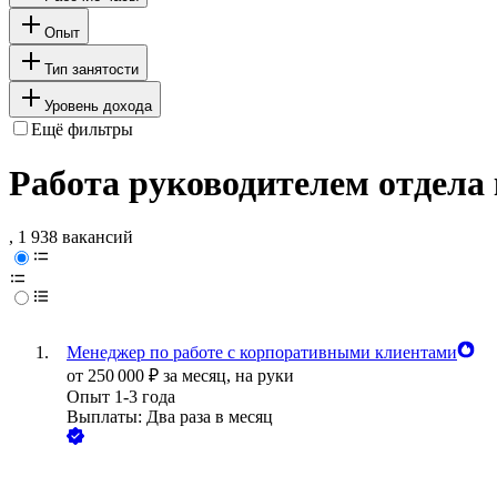
Опыт
Тип занятости
Уровень дохода
Ещё фильтры
Работа руководителем отдела
, 1 938 вакансий
Менеджер по работе с корпоративными клиентами
от
250 000
₽
за месяц,
на руки
Опыт 1-3 года
Выплаты: Два раза в месяц