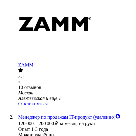
ZAMM
3.1
•
10
отзывов
Москва
Алексеевская
и еще
1
Откликнуться
Менеджер по продажам IT-продукт (удаленно)
120 000
–
200 000
₽
за месяц,
на руки
Опыт 1-3 года
Можно удалённо