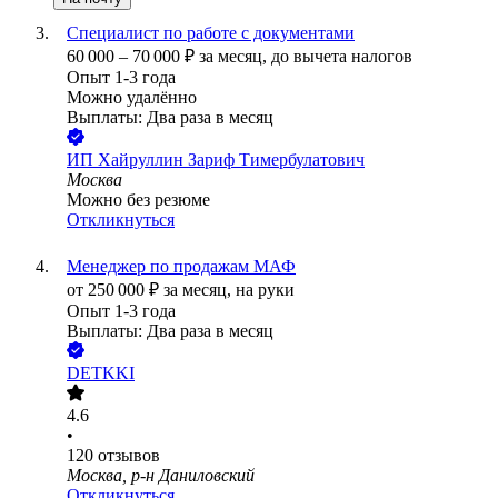
Специалист по работе с документами
60 000
–
70 000
₽
за месяц,
до вычета налогов
Опыт 1-3 года
Можно удалённо
Выплаты: Два раза в месяц
ИП
Хайруллин Зариф Тимербулатович
Москва
Можно без резюме
Откликнуться
Менеджер по продажам МАФ
от
250 000
₽
за месяц,
на руки
Опыт 1-3 года
Выплаты: Два раза в месяц
DETKKI
4.6
•
120
отзывов
Москва, р-н Даниловский
Откликнуться