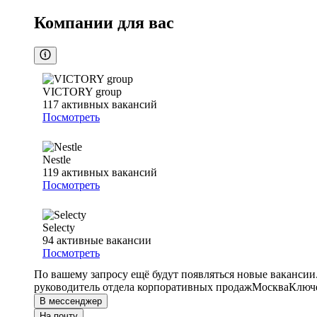
Компании для вас
VICTORY group
117
активных вакансий
Посмотреть
Nestle
119
активных вакансий
Посмотреть
Selecty
94
активные вакансии
Посмотреть
По вашему запросу ещё будут появляться новые вакансии
руководитель отдела корпоративных продаж
Москва
Ключе
В мессенджер
На почту