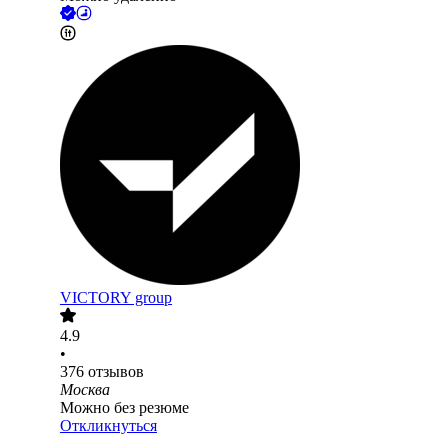
VICTORY group
4.9
•
376
отзывов
Москва
Можно без резюме
Откликнуться