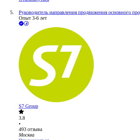
Руководитель направления продвижения основного про
Опыт 3-6 лет
S7 Group
3.8
•
493
отзыва
Москва