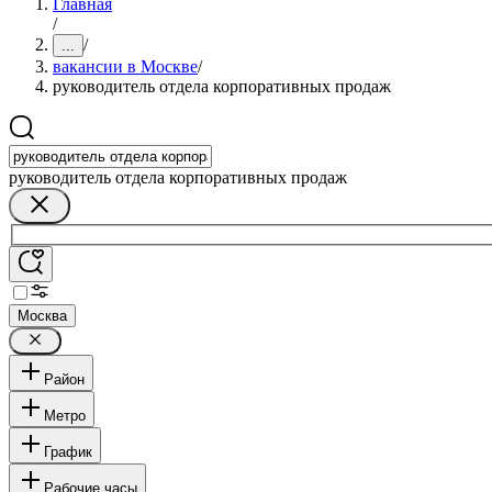
Главная
/
/
...
вакансии в Москве
/
руководитель отдела корпоративных продаж
руководитель отдела корпоративных продаж
Москва
Район
Метро
График
Рабочие часы