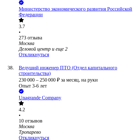
Министерство экономического развития Российской
Федерации
3.7
•
273
отзыва
Москва
Деловой центр
и еще
2
Откликнуться
Ведущий инженер ПТО (Отдел капитального
строительства)
230 000
–
250 000
₽
за месяц,
на руки
Опыт 3-6 лет
Unagrande Company
4.2
•
10
отзывов
Москва
Тропарево
Откликнуться