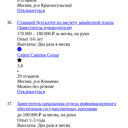
8
отзывов
Москва, р-н Красносельский
Откликнуться
Старший бухгалтер по расчету заработной платы
(Заместитель руководителя)
170 000
–
180 000
₽
за месяц,
на руки
Опыт 3-6 лет
Выплаты: Два раза в месяц
United Catering Group
3.8
•
29
отзывов
Москва, р-н Коньково
Можно без резюме
Откликнуться
Заместитель начальника отдела информационного
обеспечения государственных программ
до
100 000
₽
за месяц,
на руки
Опыт 1-3 года
Выплаты: Два раза в месяц