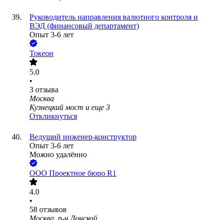
Руководитель направления валютного контроля и
ВЭД (финансовый департамент)
Опыт 3-6 лет
Токеон
5.0
•
3
отзыва
Москва
Кузнецкий мост
и еще
3
Откликнуться
Ведущий инженер-конструктор
Опыт 3-6 лет
Можно удалённо
ООО
Проектное бюро R1
4.0
•
58
отзывов
Москва, р-н Донской