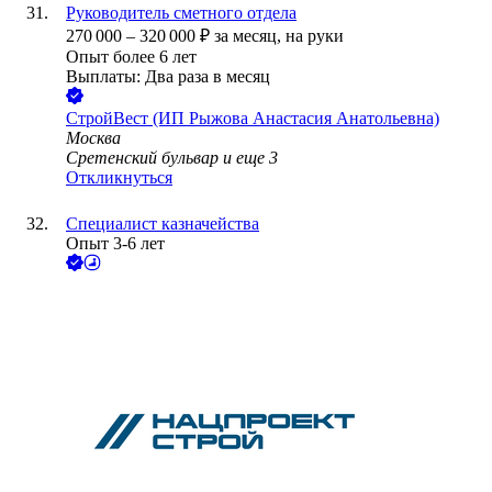
Руководитель сметного отдела
270 000
–
320 000
₽
за месяц,
на руки
Опыт более 6 лет
Выплаты: Два раза в месяц
СтройВест (ИП Рыжова Анастасия Анатольевна)
Москва
Сретенский бульвар
и еще
3
Откликнуться
Специалист казначейства
Опыт 3-6 лет