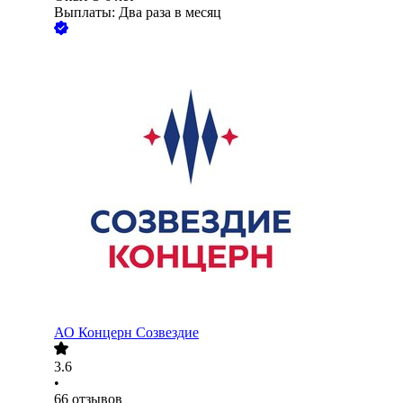
Выплаты: Два раза в месяц
АО
Концерн Созвездие
3.6
•
66
отзывов