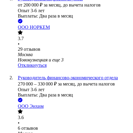
от
200 000
₽
за месяц,
до вычета налогов
Опыт 3-6 лет
Выплаты: Два раза в месяц
ООО
НОРКЕМ
3.7
•
29
отзывов
Москва
Новокузнецкая
и еще
3
Откликнуться
Руководитель финансово-экономического отдела
270 000
–
330 000
₽
за месяц,
до вычета налогов
Опыт 3-6 лет
Выплаты: Два раза в месяц
ООО
Энхим
3.6
•
6
отзывов