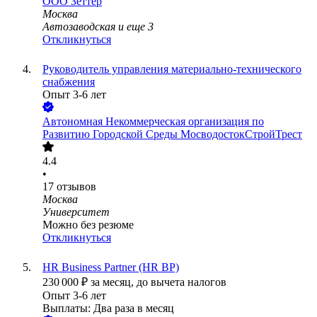
ООО
Зеттер
Москва
Автозаводская
и еще
3
Откликнуться
Руководитель управления материально-технического
снабжения
Опыт 3-6 лет
Автономная Некоммерческая организация по
Развитию Городской Среды МосводостокСтройТрест
4.4
•
17
отзывов
Москва
Университет
Можно без резюме
Откликнуться
HR Business Partner (HR BP)
230 000
₽
за месяц,
до вычета налогов
Опыт 3-6 лет
Выплаты: Два раза в месяц