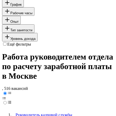
График
Рабочие часы
Опыт
Тип занятости
Уровень дохода
Ещё фильтры
Работа руководителем отдела
по расчету заработной платы
в Москве
, 516 вакансий
Руководитель кадровой службы