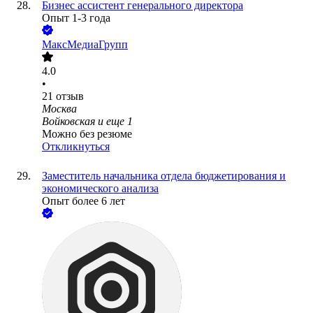
Бизнес ассистент генерального директора
Опыт 1-3 года
МаксМедиаГрупп
4.0
•
21
отзыв
Москва
Войковская
и еще
1
Можно без резюме
Откликнуться
Заместитель начальника отдела бюджетирования и
экономического анализа
Опыт более 6 лет