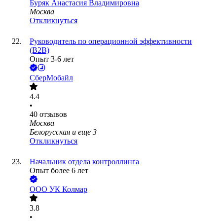
Буряк Анастасия Владимировна
Москва
Откликнуться
Руководитель по операционной эффективности
(В2В)
Опыт 3-6 лет
СберМобайл
4.4
•
40
отзывов
Москва
Белорусская
и еще
3
Откликнуться
Начальник отдела контроллинга
Опыт более 6 лет
ООО
УК Колмар
3.8
•