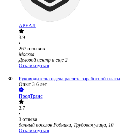
АРЕАЛ
3.9
•
267
отзывов
Москва
Деловой центр
и еще
2
Откликнуться
Руководитель отдела расчета заработной платы
Опыт 3-6 лет
ПродТранс
3.7
•
3
отзыва
дачный поселок Родники, Трудовая улица, 10
Откликнуться