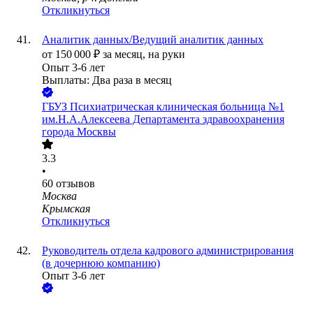
Откликнуться
Аналитик данных/Ведущий аналитик данных
от
150 000
₽
за месяц,
на руки
Опыт 3-6 лет
Выплаты: Два раза в месяц
ГБУЗ Психиатрическая клиническая больница №1
им.Н.А.Алексеева Департамента здравоохранения
города Москвы
3.3
•
60
отзывов
Москва
Крымская
Откликнуться
Руководитель отдела кадрового администрирования
(в дочернюю компанию)
Опыт 3-6 лет