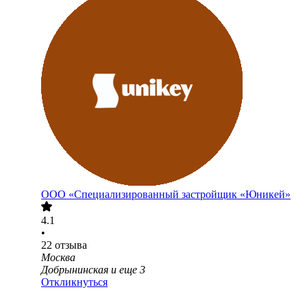
ООО
«Специализированный застройщик «Юникей»
4.1
•
22
отзыва
Москва
Добрынинская
и еще
3
Откликнуться