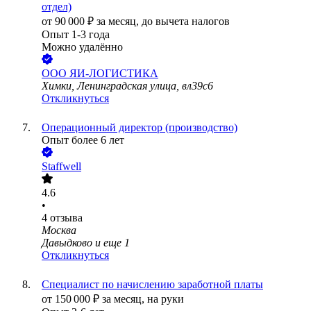
отдел)
от
90 000
₽
за месяц,
до вычета налогов
Опыт 1-3 года
Можно удалённо
ООО
ЯИ-ЛОГИСТИКА
Химки, Ленинградская улица, вл39с6
Откликнуться
Операционный директор (производство)
Опыт более 6 лет
Staffwell
4.6
•
4
отзыва
Москва
Давыдково
и еще
1
Откликнуться
Специалист по начислению заработной платы
от
150 000
₽
за месяц,
на руки