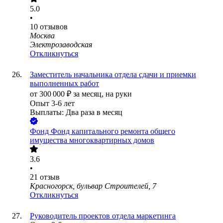
5.0
•
10
отзывов
Москва
Электрозаводская
Откликнуться
Заместитель начальника отдела сдачи и приемки
выполненных работ
от
300 000
₽
за месяц,
на руки
Опыт 3-6 лет
Выплаты: Два раза в месяц
Фонд
Фонд капитального ремонта общего
имущества многоквартирных домов
3.6
•
21
отзыв
Красногорск, бульвар Строителей, 7
Откликнуться
Руководитель проектов отдела маркетинга