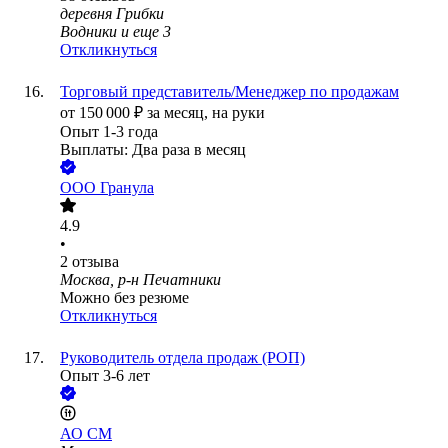
деревня Грибки
Водники
и еще
3
Откликнуться
Торговый представитель/Менеджер по продажам
от
150 000
₽
за месяц,
на руки
Опыт 1-3 года
Выплаты: Два раза в месяц
ООО
Гранула
4.9
•
2
отзыва
Москва, р-н Печатники
Можно без резюме
Откликнуться
Руководитель отдела продаж (РОП)
Опыт 3-6 лет
АО
СМ