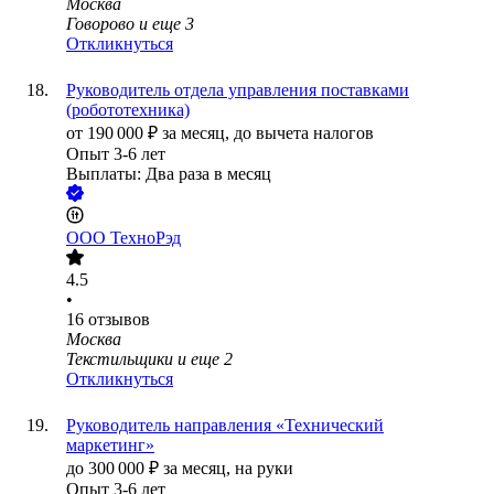
Москва
Говорово
и еще
3
Откликнуться
Руководитель отдела управления поставками
(робототехника)
от
190 000
₽
за месяц,
до вычета налогов
Опыт 3-6 лет
Выплаты: Два раза в месяц
ООО
ТехноРэд
4.5
•
16
отзывов
Москва
Текстильщики
и еще
2
Откликнуться
Руководитель направления «Технический
маркетинг»
до
300 000
₽
за месяц,
на руки
Опыт 3-6 лет