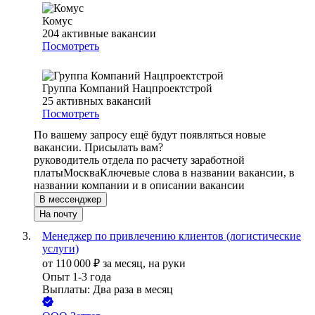
Комус
204
активные вакансии
Посмотреть
Группа Компаний Нацпроектстрой
25
активных вакансий
Посмотреть
По вашему запросу ещё будут появляться новые
вакансии. Присылать вам?
руководитель отдела по расчету заработной
платы
Москва
Ключевые слова в названии вакансии, в
названии компании и в описании вакансии
В мессенджер
На почту
Менеджер по привлечению клиентов (логистические
услуги)
от
110 000
₽
за месяц,
на руки
Опыт 1-3 года
Выплаты: Два раза в месяц