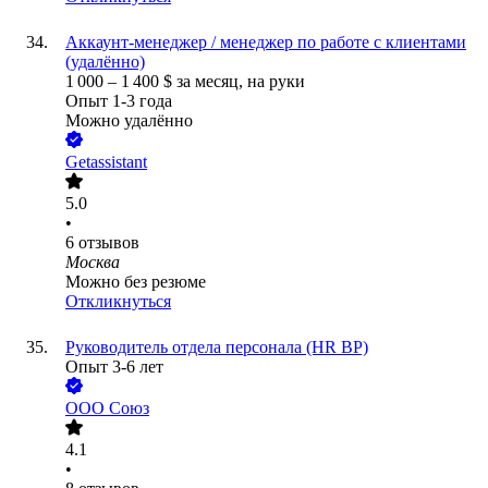
Аккаунт-менеджер / менеджер по работе с клиентами
(удалённо)
1 000
–
1 400
$
за месяц,
на руки
Опыт 1-3 года
Можно удалённо
Getassistant
5.0
•
6
отзывов
Москва
Можно без резюме
Откликнуться
Руководитель отдела персонала (HR BP)
Опыт 3-6 лет
ООО
Союз
4.1
•