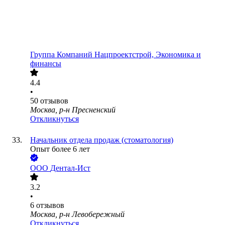
Группа Компаний Нацпроектстрой, Экономика и
финансы
4.4
•
50
отзывов
Москва, р-н Пресненский
Откликнуться
Начальник отдела продаж (стоматология)
Опыт более 6 лет
ООО
Дентал-Ист
3.2
•
6
отзывов
Москва, р-н Левобережный
Откликнуться