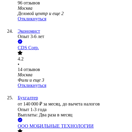
96
отзывов
Москва
Деловой центр
и еще
2
Откликнуться
Экономист
Опыт 3-6 лет
CDS Corp.
4.2
•
14
отзывов
Москва
Фили
и еще
3
Откликнуться
Бухгалтер
от
140 000
₽
за месяц,
до вычета налогов
Опыт 1-3 года
Выплаты: Два раза в месяц
ООО
МОБИЛЬНЫЕ ТЕХНОЛОГИИ