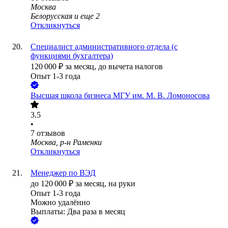
Москва
Белорусская
и еще
2
Откликнуться
Специалист административного отдела (с
функциями бухгалтера)
120 000
₽
за месяц,
до вычета налогов
Опыт 1-3 года
Высшая школа бизнеса МГУ им. М. В. Ломоносова
3.5
•
7
отзывов
Москва, р-н Раменки
Откликнуться
Менеджер по ВЭД
до
120 000
₽
за месяц,
на руки
Опыт 1-3 года
Можно удалённо
Выплаты: Два раза в месяц