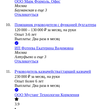
ООО
Марк Формэль. Офис
Москва
Бауманская
и еще
3
Откликнуться
Помощник руководителя с функцией бухгалтера
120 000
–
130 000
₽
за месяц,
на руки
Опыт 3-6 лет
Выплаты: Два раза в месяц
ИП
Фотеева Екатерина Вадимовна
Москва
Алтуфьево
и еще
3
Откликнуться
Руководитель казначейства/старший казначей
230 000
₽
за месяц,
на руки
Опыт более 6 лет
Выплаты: Два раза в месяц
ООО
Мустанг Технологии Кормления
3.9
•