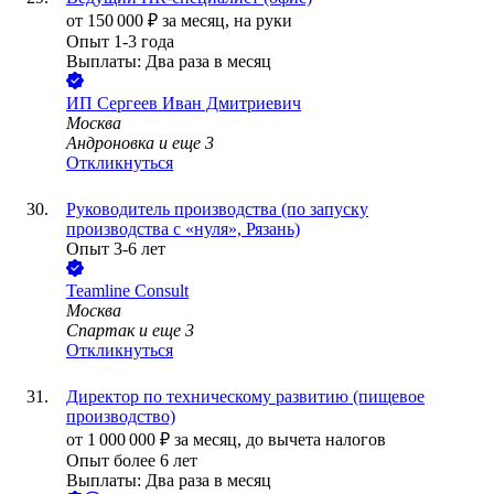
от
150 000
₽
за месяц,
на руки
Опыт 1-3 года
Выплаты: Два раза в месяц
ИП
Сергеев Иван Дмитриевич
Москва
Андроновка
и еще
3
Откликнуться
Руководитель производства (по запуску
производства с «нуля», Рязань)
Опыт 3-6 лет
Teamline Consult
Москва
Спартак
и еще
3
Откликнуться
Директор по техническому развитию (пищевое
производство)
от
1 000 000
₽
за месяц,
до вычета налогов
Опыт более 6 лет
Выплаты: Два раза в месяц