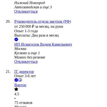
Нижний Новгород
Автозаводская
и еще
3
Откликнуться
Руководитель отдела закупок (РФ)
от
250 000
₽
за месяц,
на руки
Опыт 1-3 года
Выплаты: Два раза в месяц
ИП
Исмагилов Вадим Камильевич
Москва
Кусково
и еще
1
Можно без резюме
Откликнуться
IT директор
Опыт 3-6 лет
Вартон
4.5
•
75
отзывов
Москва