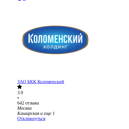
ЗАО
БКК Коломенский
3.9
•
642
отзыва
Москва
Каширская
и еще
1
Откликнуться