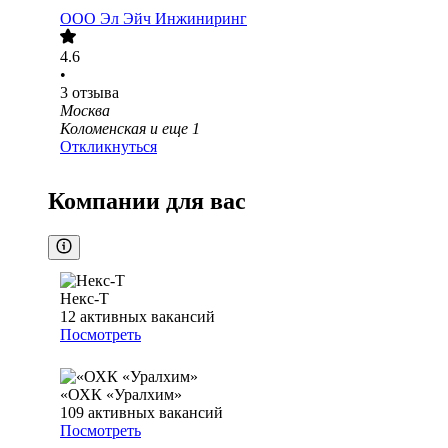
ООО
Эл Эйч Инжиниринг
4.6
•
3
отзыва
Москва
Коломенская
и еще
1
Откликнуться
Компании для вас
Некс-Т
12
активных вакансий
Посмотреть
«ОХК «Уралхим»
109
активных вакансий
Посмотреть