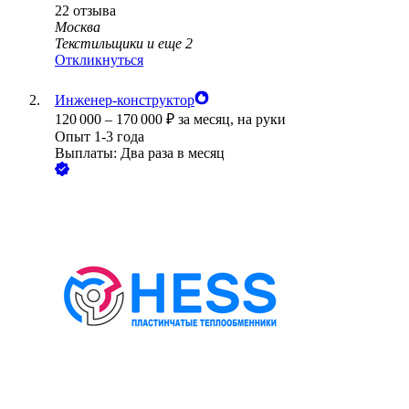
22
отзыва
Москва
Текстильщики
и еще
2
Откликнуться
Инженер-конструктор
120 000
–
170 000
₽
за месяц,
на руки
Опыт 1-3 года
Выплаты: Два раза в месяц