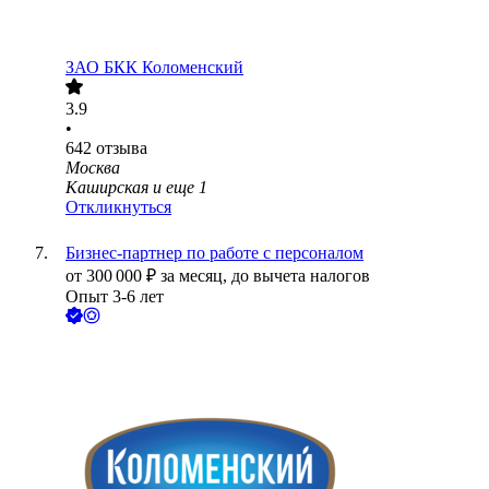
ЗАО
БКК Коломенский
3.9
•
642
отзыва
Москва
Каширская
и еще
1
Откликнуться
Бизнес-партнер по работе с персоналом
от
300 000
₽
за месяц,
до вычета налогов
Опыт 3-6 лет