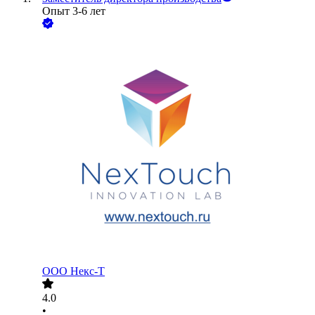
Опыт 3-6 лет
ООО
Некс-Т
4.0
•