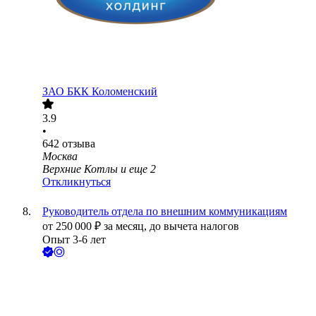
ЗАО
БКК Коломенский
3.9
•
642
отзыва
Москва
Верхние Котлы
и еще
2
Откликнуться
Руководитель отдела по внешним коммуникациям
от
250 000
₽
за месяц,
до вычета налогов
Опыт 3-6 лет