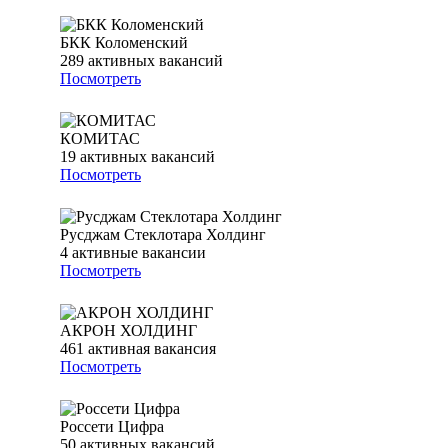
БКК Коломенский
289
активных вакансий
Посмотреть
КОМИТАС
19
активных вакансий
Посмотреть
Русджам Стеклотара Холдинг
4
активные вакансии
Посмотреть
АКРОН ХОЛДИНГ
461
активная вакансия
Посмотреть
Россети Цифра
50
активных вакансий