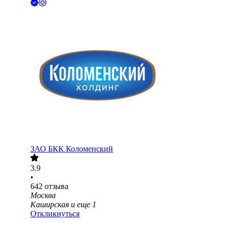
ЗАО
БКК Коломенский
3.9
•
642
отзыва
Москва
Каширская
и еще
1
Откликнуться