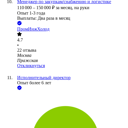
Менеджер по закупкам/снабжению и логистике
110 000
–
150 000
₽
за месяц,
на руки
Опыт 1-3 года
Выплаты: Два раза в месяц
ПромИнжХолод
4.7
•
22
отзыва
Москва
Пражская
Откликнуться
Исполнительный директор
Опыт более 6 лет