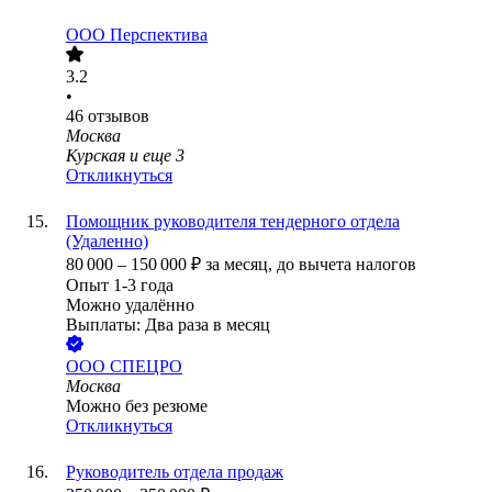
ООО
Перспектива
3.2
•
46
отзывов
Москва
Курская
и еще
3
Откликнуться
Помощник руководителя тендерного отдела
(Удаленно)
80 000
–
150 000
₽
за месяц,
до вычета налогов
Опыт 1-3 года
Можно удалённо
Выплаты: Два раза в месяц
ООО
СПЕЦРО
Москва
Можно без резюме
Откликнуться
Руководитель отдела продаж