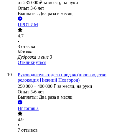
от
235 000
₽
за месяц,
на руки
Опыт 3-6 лет
Выплаты: Два раза в месяц
ПРОТИМ
4.7
•
3
отзыва
Москва
Дубровка
и еще
3
Откликнуться
Руководитель отдела продаж (производство,
релокация Нижний Новгород)
250 000
–
400 000
₽
за месяц,
на руки
Опыт 3-6 лет
Выплаты: Два раза в месяц
Hr-formula
4.9
•
7
отзывов