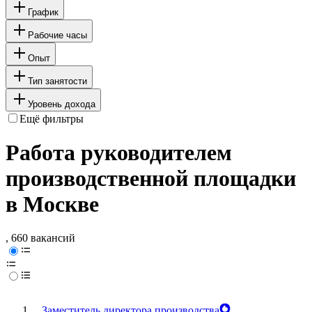
График
Рабочие часы
Опыт
Тип занятости
Уровень дохода
Ещё фильтры
Работа руководителем
производственной площадки
в Москве
, 660 вакансий
Заместитель директора производства