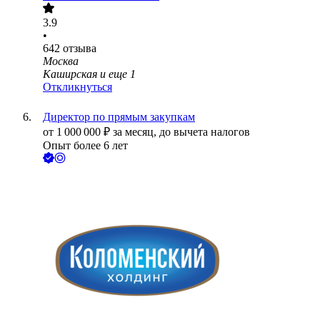
3.9
•
642
отзыва
Москва
Каширская
и еще
1
Откликнуться
Директор по прямым закупкам
от
1 000 000
₽
за месяц,
до вычета налогов
Опыт более 6 лет