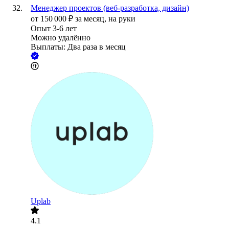
Менеджер проектов (веб-разработка, дизайн)
от
150 000
₽
за месяц,
на руки
Опыт 3-6 лет
Можно удалённо
Выплаты: Два раза в месяц
Uplab
4.1