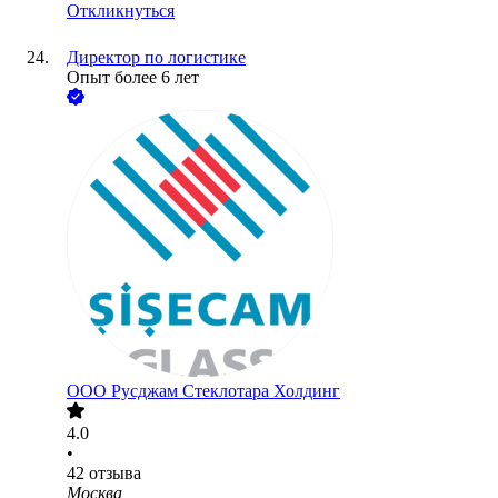
Откликнуться
Директор по логистике
Опыт более 6 лет
ООО
Русджам Стеклотара Холдинг
4.0
•
42
отзыва
Москва