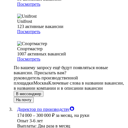
Посмотреть
Unifrost
123
активные вакансии
Посмотреть
Спортмастер
1007
активных вакансий
Посмотреть
По вашему запросу ещё будут появляться новые
вакансии. Присылать вам?
руководитель производственной
площадки
Москва
Ключевые слова в названии вакансии,
в названии компании и в описании вакансии
В мессенджер
На почту
Директор по производству
174 000
–
300 000
₽
за месяц,
на руки
Опыт 3-6 лет
Выплаты: Два раза в месяц