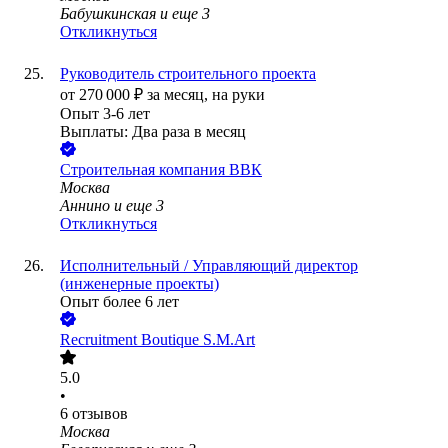
Бабушкинская
и еще
3
Откликнуться
Руководитель строительного проекта
от
270 000
₽
за месяц,
на руки
Опыт 3-6 лет
Выплаты: Два раза в месяц
Строительная компания ВВК
Москва
Аннино
и еще
3
Откликнуться
Исполнительный / Управляющий директор
(инженерные проекты)
Опыт более 6 лет
Recruitment Boutique S.M.Art
5.0
•
6
отзывов
Москва