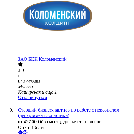
ЗАО
БКК Коломенский
3.9
•
642
отзыва
Москва
Каширская
и еще
1
Откликнуться
Старший бизнес-партнер по работе с персоналом
(департамент логистики)
от
427 000
₽
за месяц,
до вычета налогов
Опыт 3-6 лет