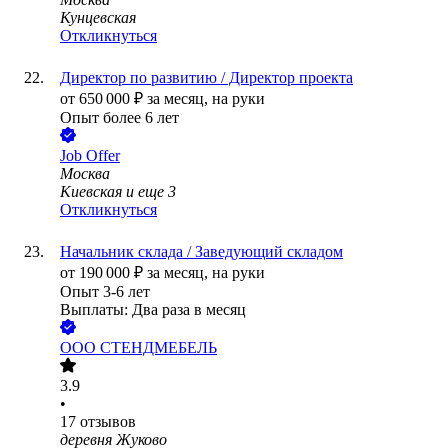
Кунцевская
Откликнуться
Директор по развитию / Директор проекта
от
650 000
₽
за месяц,
на руки
Опыт более 6 лет
Job Offer
Москва
Киевская
и еще
3
Откликнуться
Начальник склада / Заведующий складом
от
190 000
₽
за месяц,
на руки
Опыт 3-6 лет
Выплаты: Два раза в месяц
ООО
СТЕНДМЕБЕЛЬ
3.9
•
17
отзывов
деревня Жуково