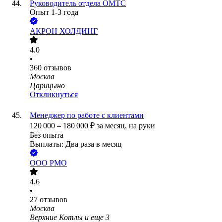
Руководитель отдела ОМТС
Опыт 1-3 года
АКРОН ХОЛДИНГ
4.0
•
360
отзывов
Москва
Царицыно
Откликнуться
Менеджер по работе с клиентами
120 000
–
180 000
₽
за месяц,
на руки
Без опыта
Выплаты: Два раза в месяц
ООО
РМО
4.6
•
27
отзывов
Москва
Верхние Котлы
и еще
3