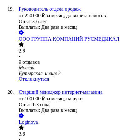
Руководитель отдела продаж
от
250 000
₽
за месяц,
до вычета налогов
Опыт 3-6 лет
Выплаты: Два раза в месяц
ООО
ГРУППА КОМПАНИЙ РУСМЕДИКАЛ
2.6
•
9
отзывов
Москва
Бутырская
и еще
3
Откликнуться
Старший менеджер интернет-магазина
от
100 000
₽
за месяц,
на руки
Опыт 1-3 года
Выплаты: Два раза в месяц
Loginova
3.6
•