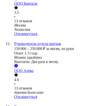
ООО
Брискли
3.5
•
13
отзывов
Москва
Таганская
Откликнуться
Руководитель отдела продаж
150 000
–
250 000
₽
за месяц,
на руки
Опыт 1-3 года
Можно удалённо
Выплаты: Два раза в месяц
ООО
Алеко
4.6
•
13
отзывов
деревня Богослово
Откликнуться