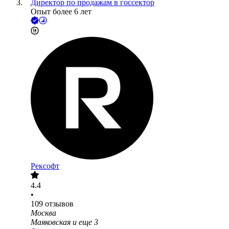
Директор по продажам в госсектор
Опыт более 6 лет
Рексофт
4.4
•
109
отзывов
Москва
Маяковская
и еще
3