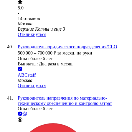
5.0
•
14
отзывов
Москва
Верхние Котлы
и еще
3
Откликнуться
Руководитель юридического подразделения/CLO
500 000
–
700 000
₽
за месяц,
на руки
Опыт более 6 лет
Выплаты: Два раза в месяц
ABCstaff
Москва
Откликнуться
Руководитель направления по материально-
техническому обеспечению и контролю затрат
Опыт более 6 лет