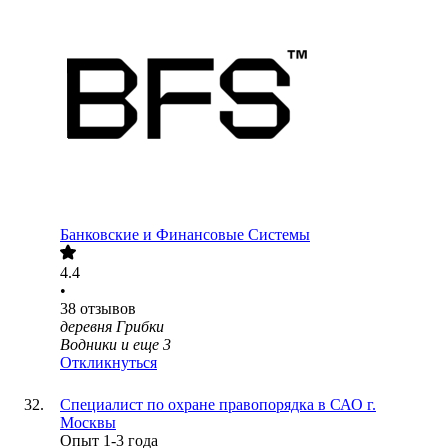
Банковские и Финансовые Системы
4.4
•
38
отзывов
деревня Грибки
Водники
и еще
3
Откликнуться
Специалист по охране правопорядка в САО г.
Москвы
Опыт 1-3 года