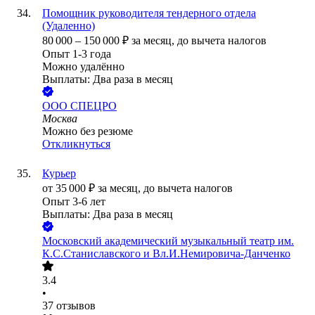
Помощник руководителя тендерного отдела
(Удаленно)
80 000
–
150 000
₽
за месяц,
до вычета налогов
Опыт 1-3 года
Можно удалённо
Выплаты: Два раза в месяц
ООО
СПЕЦРО
Москва
Можно без резюме
Откликнуться
Курьер
от
35 000
₽
за месяц,
до вычета налогов
Опыт 3-6 лет
Выплаты: Два раза в месяц
Московский академический музыкальный театр им.
К.С.Станиславского и Вл.И.Немировича-Данченко
3.4
•
37
отзывов