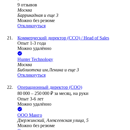
9
отзывов
Москва
Баррикадная
и еще
3
Можно без резюме
Откликнуться
Коммерческий директор (CCO) / Head of Sales
Опыт 1-3 года
Можно удалённо
Hunter Technology
Москва
Библиотека им.Ленина
и еще
3
Откликнуться
Операционный директор (COO)
80 000
–
250 000
₽
за месяц,
на руки
Опыт 3-6 лет
Можно удалённо
ООО
Манго
Дзержинский, Алексеевская улица, 5
Можно без резюме