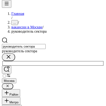
Главная
/
/
...
вакансии в Москве
/
руководитель сектора
руководитель сектора
Москва
Район
Метро