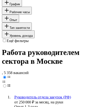
График
Рабочие часы
Опыт
Тип занятости
Уровень дохода
Ещё фильтры
Работа руководителем
сектора в Москве
, 5 358 вакансий
Руководитель отдела закупок (РФ)
от
250 000
₽
за месяц,
на руки
Опыт 1-3 года