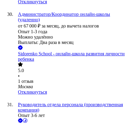
Откликнуться
Администратор/Координатор онлайн-школы
(удаленно)
от
67 000
₽
за месяц,
до вычета налогов
Опыт 1-3 года
Можно удалённо
Выплаты: Два раза в месяц
Sidorenko School - онлайн-школа развития личности
ребенка
5.0
•
1
отзыв
Москва
Откликнуться
Руководитель отдела персонала (производственная
компания)
Опыт 3-6 лет