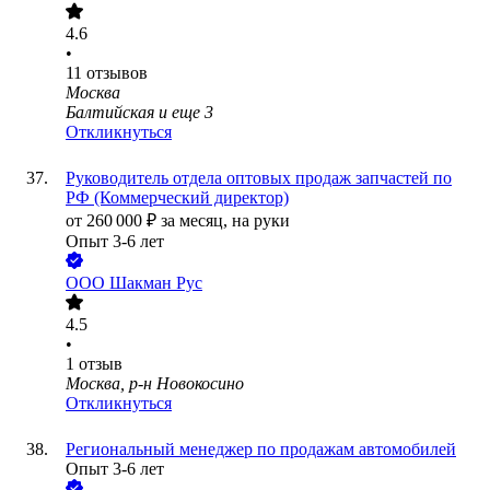
4.6
•
11
отзывов
Москва
Балтийская
и еще
3
Откликнуться
Руководитель отдела оптовых продаж запчастей по
РФ (Коммерческий директор)
от
260 000
₽
за месяц,
на руки
Опыт 3-6 лет
ООО
Шакман Рус
4.5
•
1
отзыв
Москва, р-н Новокосино
Откликнуться
Региональный менеджер по продажам автомобилей
Опыт 3-6 лет