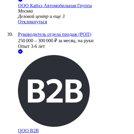
ООО
Кайхэ Автомобильная Группа
Москва
Деловой центр
и еще
3
Откликнуться
Руководитель отдела продаж (РОП)
250 000
–
300 000
₽
за месяц,
на руки
Опыт 3-6 лет
ООО
В2B