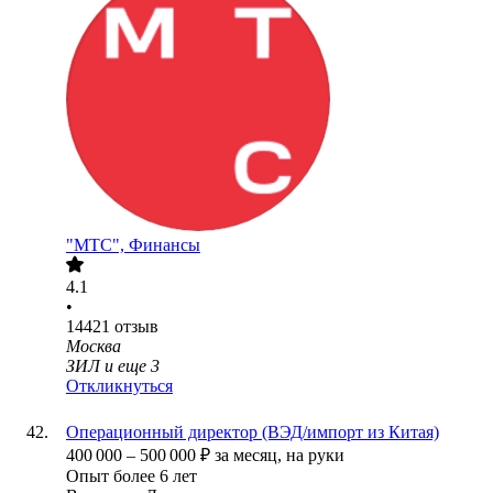
"МТС", Финансы
4.1
•
14421
отзыв
Москва
ЗИЛ
и еще
3
Откликнуться
Операционный директор (ВЭД/импорт из Китая)
400 000
–
500 000
₽
за месяц,
на руки
Опыт более 6 лет