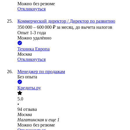
Можно без резюме
Откликнуться
Коммерческий директор / Директор по развитию
350 000
–
600 000
₽
за месяц,
до вычета налогов
Опыт 1-3 года
Можно удалённо
Техника Европа
Москва
Откликнуться
Менеджер по продажам
Без опыта
Кредиты.ру
5.0
•
94
отзыва
Москва
Нагатинская
и еще
1
Можно без резюме