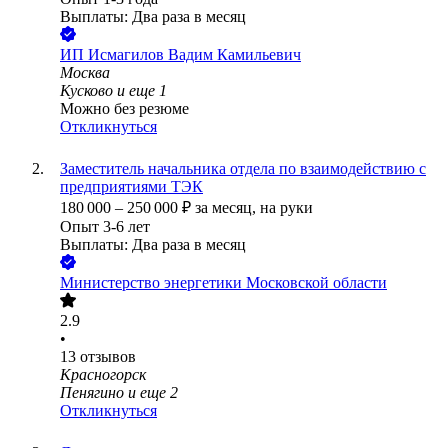
Выплаты: Два раза в месяц
ИП
Исмагилов Вадим Камильевич
Москва
Кусково
и еще
1
Можно без резюме
Откликнуться
Заместитель начальника отдела по взаимодействию с
предприятиями ТЭК
180 000
–
250 000
₽
за месяц,
на руки
Опыт 3-6 лет
Выплаты: Два раза в месяц
Министерство энергетики Московской области
2.9
•
13
отзывов
Красногорск
Пенягино
и еще
2
Откликнуться