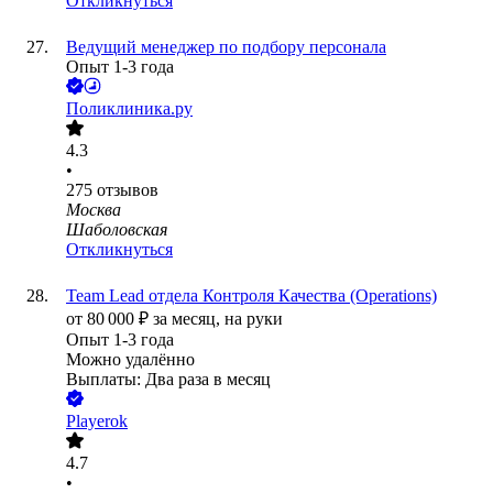
Откликнуться
Ведущий менеджер по подбору персонала
Опыт 1-3 года
Поликлиника.ру
4.3
•
275
отзывов
Москва
Шаболовская
Откликнуться
Team Lead отдела Контроля Качества (Operations)
от
80 000
₽
за месяц,
на руки
Опыт 1-3 года
Можно удалённо
Выплаты: Два раза в месяц
Playerok
4.7
•