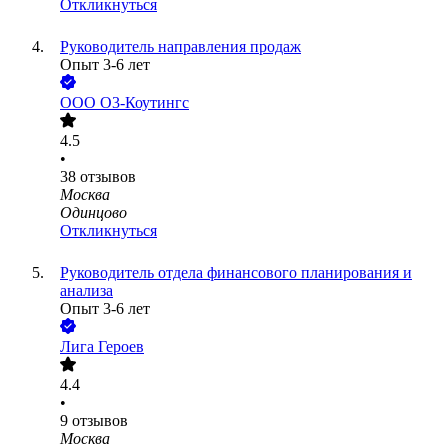
Откликнуться
Руководитель направления продаж
Опыт 3-6 лет
ООО
О3-Коутингс
4.5
•
38
отзывов
Москва
Одинцово
Откликнуться
Руководитель отдела финансового планирования и
анализа
Опыт 3-6 лет
Лига Героев
4.4
•
9
отзывов
Москва