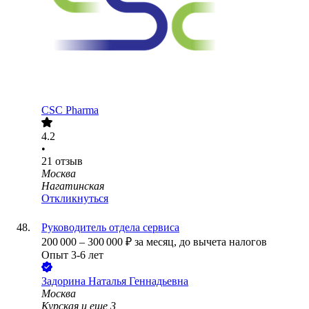
CSC Pharma
4.2
•
21
отзыв
Москва
Нагатинская
Откликнуться
Руководитель отдела сервиса
200 000
–
300 000
₽
за месяц,
до вычета налогов
Опыт 3-6 лет
Задорина Наталья Геннадьевна
Москва
Курская
и еще
3