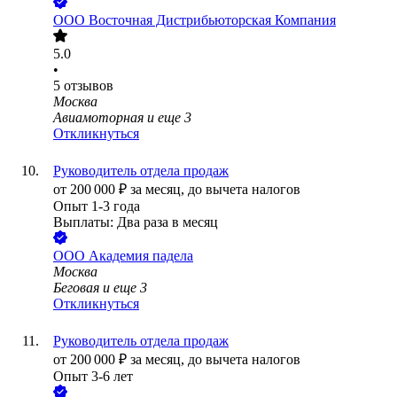
ООО
Восточная Дистрибьюторская Компания
5.0
•
5
отзывов
Москва
Авиамоторная
и еще
3
Откликнуться
Руководитель отдела продаж
от
200 000
₽
за месяц,
до вычета налогов
Опыт 1-3 года
Выплаты: Два раза в месяц
ООО
Академия падела
Москва
Беговая
и еще
3
Откликнуться
Руководитель отдела продаж
от
200 000
₽
за месяц,
до вычета налогов
Опыт 3-6 лет