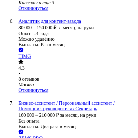
Киевская
и еще
3
Откликнуться
Аналитик для контент-завода
80 000
–
150 000
₽
за месяц,
на руки
Опыт 1-3 года
Можно удалённо
Выплаты: Раз в месяц
TIMG
4.3
•
8
отзывов
Москва
Откликнуться
Бизнес-ассистент / Персональный ассистент /
Помощник руководителя / Секретарь
160 000
–
210 000
₽
за месяц,
на руки
Без опыта
Выплаты: Два раза в месяц