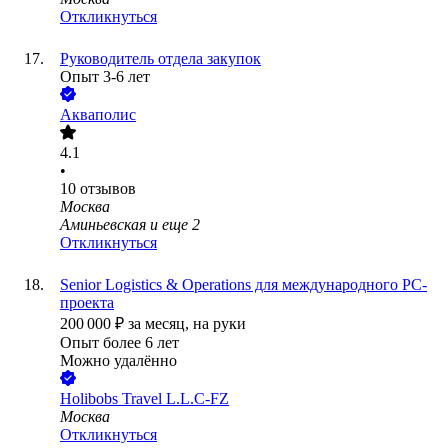
Откликнуться
Руководитель отдела закупок
Опыт 3-6 лет
Акваполис
4.1
•
10
отзывов
Москва
Аминьевская
и еще
2
Откликнуться
Senior Logistics & Operations для международного PC-
проекта
200 000
₽
за месяц,
на руки
Опыт более 6 лет
Можно удалённо
Holibobs Travel L.L.C-FZ
Москва
Откликнуться