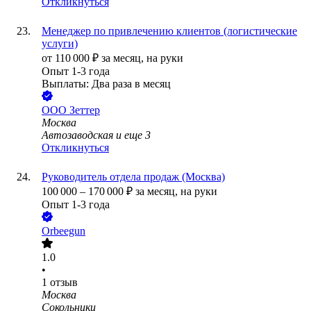
Откликнуться
Менеджер по привлечению клиентов (логистические
услуги)
от
110 000
₽
за месяц,
на руки
Опыт 1-3 года
Выплаты: Два раза в месяц
ООО
Зеттер
Москва
Автозаводская
и еще
3
Откликнуться
Руководитель отдела продаж (Москва)
100 000
–
170 000
₽
за месяц,
на руки
Опыт 1-3 года
Orbeegun
1.0
•
1
отзыв
Москва
Сокольники