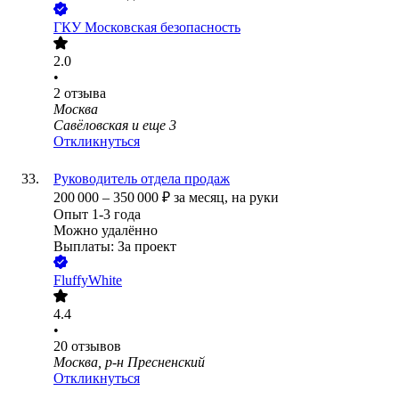
ГКУ Московская безопасность
2.0
•
2
отзыва
Москва
Савёловская
и еще
3
Откликнуться
Руководитель отдела продаж
200 000
–
350 000
₽
за месяц,
на руки
Опыт 1-3 года
Можно удалённо
Выплаты: За проект
FluffyWhite
4.4
•
20
отзывов
Москва, р-н Пресненский
Откликнуться