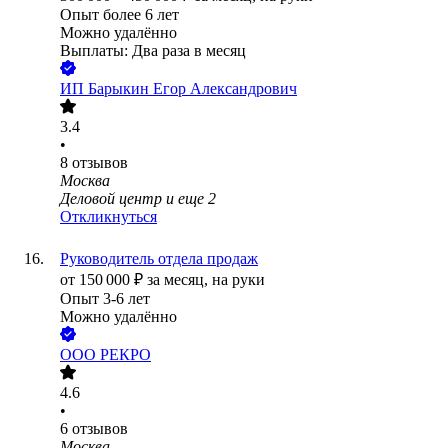
Опыт более 6 лет
Можно удалённо
Выплаты: Два раза в месяц
ИП
Барыкин Егор Александрович
3.4
•
8
отзывов
Москва
Деловой центр
и еще
2
Откликнуться
Руководитель отдела продаж
от
150 000
₽
за месяц,
на руки
Опыт 3-6 лет
Можно удалённо
ООО
РЕКРО
4.6
•
6
отзывов
Москва