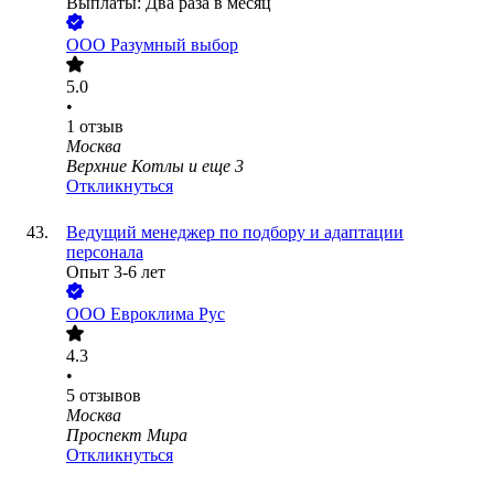
Выплаты: Два раза в месяц
ООО
Разумный выбор
5.0
•
1
отзыв
Москва
Верхние Котлы
и еще
3
Откликнуться
Ведущий менеджер по подбору и адаптации
персонала
Опыт 3-6 лет
ООО
Евроклима Рус
4.3
•
5
отзывов
Москва
Проспект Мира
Откликнуться