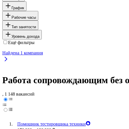
График
Рабочие часы
Тип занятости
Уровень дохода
Ещё фильтры
Найдена
1
компания
Работа сопровождающим без 
, 1 148 вакансий
Помощник тестировщика техники