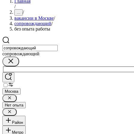
Главная
/
/
...
вакансии в Москве
/
сопровождающий
/
без опыта работы
сопровождающий
Москва
Нет опыта
Район
Метро