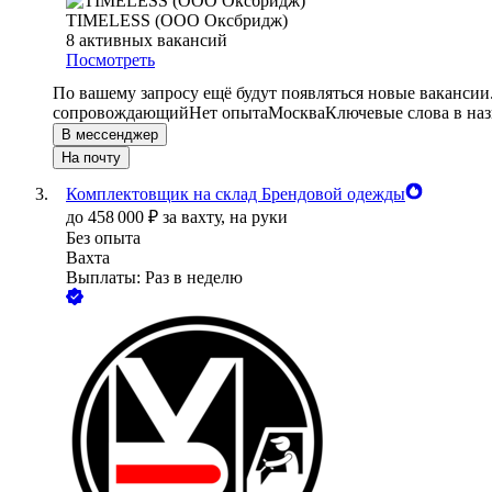
TIMELESS (ООО Оксбридж)
8
активных вакансий
Посмотреть
По вашему запросу ещё будут появляться новые вакансии
сопровождающий
Нет опыта
Москва
Ключевые слова в наз
В мессенджер
На почту
Комплектовщик на склад Брендовой одежды
до
458 000
₽
за вахту,
на руки
Без опыта
Вахта
Выплаты: Раз в неделю