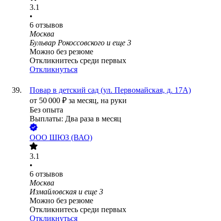
3.1
•
6
отзывов
Москва
Бульвар Рокоссовского
и еще
3
Можно без резюме
Откликнитесь среди первых
Откликнуться
Повар в детский сад (ул. Первомайская, д. 17А)
от
50 000
₽
за месяц,
на руки
Без опыта
Выплаты: Два раза в месяц
ООО
ШЮЗ (ВАО)
3.1
•
6
отзывов
Москва
Измайловская
и еще
3
Можно без резюме
Откликнитесь среди первых
Откликнуться