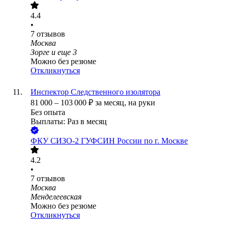
4.4
•
7
отзывов
Москва
Зорге
и еще
3
Можно без резюме
Откликнуться
Инспектор Следственного изолятора
81 000
–
103 000
₽
за месяц,
на руки
Без опыта
Выплаты: Раз в месяц
ФКУ СИЗО-2 ГУФСИН России по г. Москве
4.2
•
7
отзывов
Москва
Менделеевская
Можно без резюме
Откликнуться