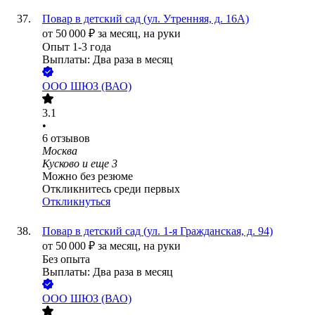
Повар в детский сад (ул. Утренняя, д. 16А)
от
50 000
₽
за месяц,
на руки
Опыт 1-3 года
Выплаты: Два раза в месяц
ООО
ШЮЗ (ВАО)
3.1
•
6
отзывов
Москва
Кусково
и еще
3
Можно без резюме
Откликнитесь среди первых
Откликнуться
Повар в детский сад (ул. 1-я Гражданская, д. 94)
от
50 000
₽
за месяц,
на руки
Без опыта
Выплаты: Два раза в месяц
ООО
ШЮЗ (ВАО)