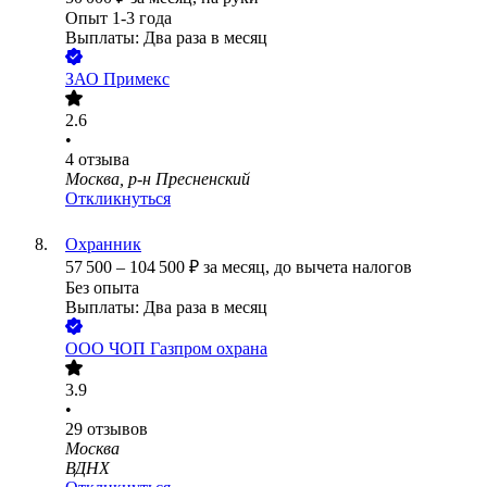
Опыт 1-3 года
Выплаты: Два раза в месяц
ЗАО
Примекс
2.6
•
4
отзыва
Москва, р-н Пресненский
Откликнуться
Охранник
57 500
–
104 500
₽
за месяц,
до вычета налогов
Без опыта
Выплаты: Два раза в месяц
ООО
ЧОП Газпром охрана
3.9
•
29
отзывов
Москва
ВДНХ