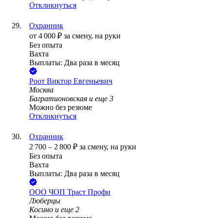
Откликнуться
Охранник
от
4 000
₽
за смену,
на руки
Без опыта
Вахта
Выплаты: Два раза в месяц
Роот Виктор Евгеньевич
Москва
Багратионовская
и еще
3
Можно без резюме
Откликнуться
Охранник
2 700
–
2 800
₽
за смену,
на руки
Без опыта
Вахта
Выплаты: Два раза в месяц
ООО
ЧОП Траст Профи
Люберцы
Косино
и еще
2