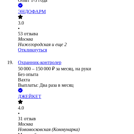
Опыт 1-3 года
ЭНДОФАРМ
3.0
•
53
отзыва
Москва
Нижегородская
и еще
2
Откликнуться
Охранник-контролер
50 000
–
150 000
₽
за месяц,
на руки
Без опыта
Вахта
Выплаты: Два раза в месяц
ДЖЕЙКЕТ
4.0
•
31
отзыв
Москва
Новомосковская (Коммунарка)