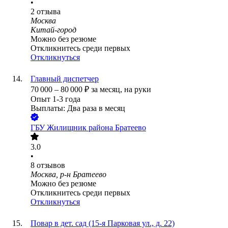
•
2
отзыва
Москва
Китай-город
Можно без резюме
Откликнитесь среди первых
Откликнуться
Главный диспетчер
70 000
–
80 000
₽
за месяц,
на руки
Опыт 1-3 года
Выплаты: Два раза в месяц
ГБУ Жилищник района Братеево
3.0
•
8
отзывов
Москва, р-н Братеево
Можно без резюме
Откликнитесь среди первых
Откликнуться
Повар в дет. сад (15-я Парковая ул., д. 22)