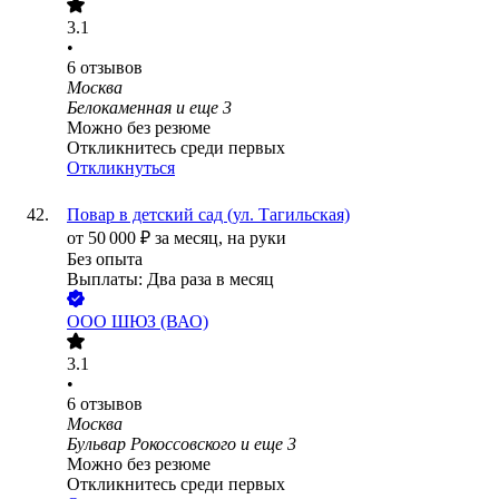
3.1
•
6
отзывов
Москва
Белокаменная
и еще
3
Можно без резюме
Откликнитесь среди первых
Откликнуться
Повар в детский сад (ул. Тагильская)
от
50 000
₽
за месяц,
на руки
Без опыта
Выплаты: Два раза в месяц
ООО
ШЮЗ (ВАО)
3.1
•
6
отзывов
Москва
Бульвар Рокоссовского
и еще
3
Можно без резюме
Откликнитесь среди первых