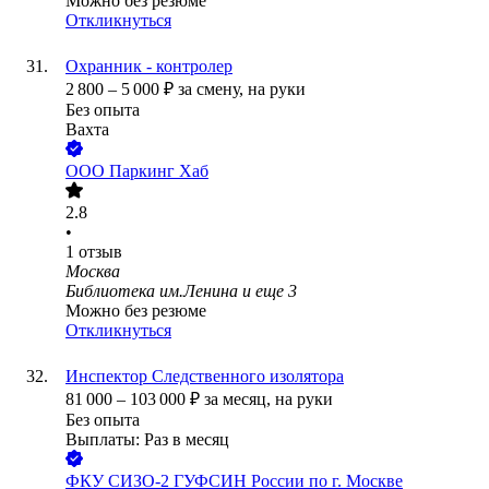
Можно без резюме
Откликнуться
Охранник - контролер
2 800
–
5 000
₽
за смену,
на руки
Без опыта
Вахта
ООО
Паркинг Хаб
2.8
•
1
отзыв
Москва
Библиотека им.Ленина
и еще
3
Можно без резюме
Откликнуться
Инспектор Следственного изолятора
81 000
–
103 000
₽
за месяц,
на руки
Без опыта
Выплаты: Раз в месяц
ФКУ СИЗО-2 ГУФСИН России по г. Москве