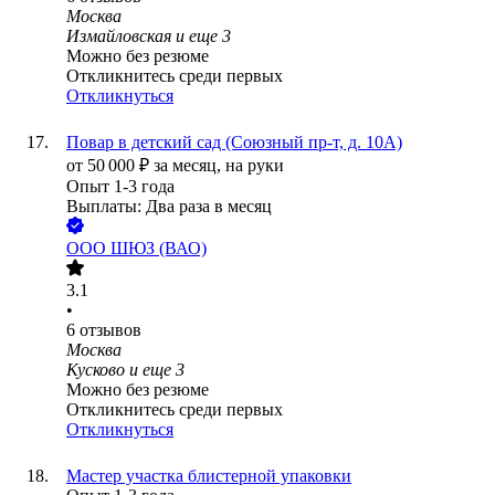
Москва
Измайловская
и еще
3
Можно без резюме
Откликнитесь среди первых
Откликнуться
Повар в детский сад (Союзный пр-т, д. 10А)
от
50 000
₽
за месяц,
на руки
Опыт 1-3 года
Выплаты: Два раза в месяц
ООО
ШЮЗ (ВАО)
3.1
•
6
отзывов
Москва
Кусково
и еще
3
Можно без резюме
Откликнитесь среди первых
Откликнуться
Мастер участка блистерной упаковки