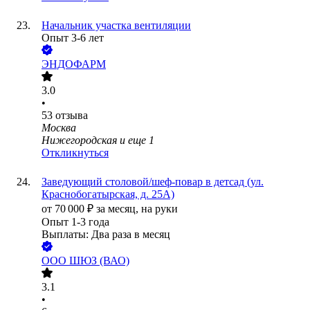
Начальник участка вентиляции
Опыт 3-6 лет
ЭНДОФАРМ
3.0
•
53
отзыва
Москва
Нижегородская
и еще
1
Откликнуться
Заведующий столовой/шеф-повар в детсад (ул.
Краснобогатырская, д. 25А)
от
70 000
₽
за месяц,
на руки
Опыт 1-3 года
Выплаты: Два раза в месяц
ООО
ШЮЗ (ВАО)
3.1
•