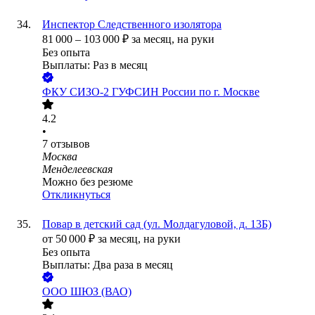
Инспектор Следственного изолятора
81 000
–
103 000
₽
за месяц,
на руки
Без опыта
Выплаты: Раз в месяц
ФКУ СИЗО-2 ГУФСИН России по г. Москве
4.2
•
7
отзывов
Москва
Менделеевская
Можно без резюме
Откликнуться
Повар в детский сад (ул. Молдагуловой, д. 13Б)
от
50 000
₽
за месяц,
на руки
Без опыта
Выплаты: Два раза в месяц
ООО
ШЮЗ (ВАО)