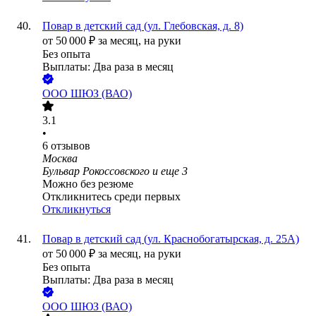
Повар в детский сад (ул. Глебовская, д. 8)
от
50 000
₽
за месяц,
на руки
Без опыта
Выплаты: Два раза в месяц
ООО
ШЮЗ (ВАО)
3.1
•
6
отзывов
Москва
Бульвар Рокоссовского
и еще
3
Можно без резюме
Откликнитесь среди первых
Откликнуться
Повар в детский сад (ул. Краснобогатырская, д. 25А)
от
50 000
₽
за месяц,
на руки
Без опыта
Выплаты: Два раза в месяц
ООО
ШЮЗ (ВАО)