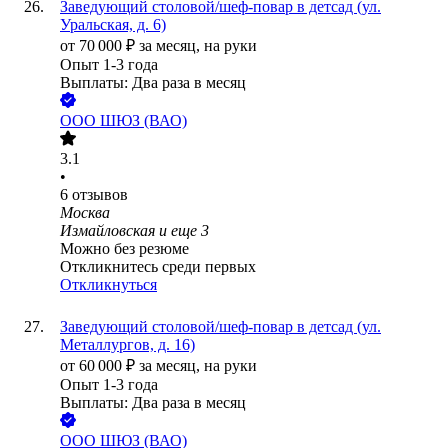
Заведующий столовой/шеф-повар в детсад (ул.
Уральская, д. 6)
от
70 000
₽
за месяц,
на руки
Опыт 1-3 года
Выплаты: Два раза в месяц
ООО
ШЮЗ (ВАО)
3.1
•
6
отзывов
Москва
Измайловская
и еще
3
Можно без резюме
Откликнитесь среди первых
Откликнуться
Заведующий столовой/шеф-повар в детсад (ул.
Металлургов, д. 16)
от
60 000
₽
за месяц,
на руки
Опыт 1-3 года
Выплаты: Два раза в месяц
ООО
ШЮЗ (ВАО)