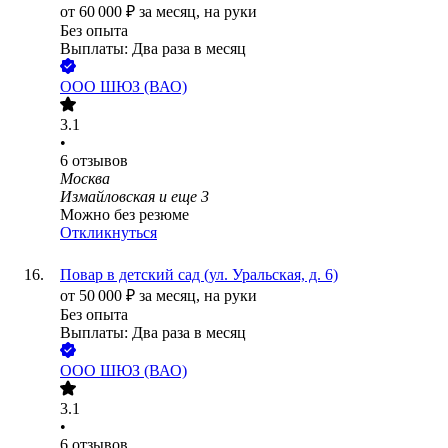
от
60 000
₽
за месяц,
на руки
Без опыта
Выплаты: Два раза в месяц
ООО
ШЮЗ (ВАО)
3.1
•
6
отзывов
Москва
Измайловская
и еще
3
Можно без резюме
Откликнуться
Повар в детский сад (ул. Уральская, д. 6)
от
50 000
₽
за месяц,
на руки
Без опыта
Выплаты: Два раза в месяц
ООО
ШЮЗ (ВАО)
3.1
•
6
отзывов