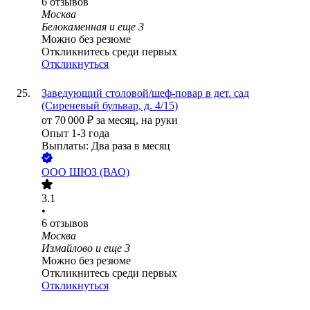
6
отзывов
Москва
Белокаменная
и еще
3
Можно без резюме
Откликнитесь среди первых
Откликнуться
Заведующий столовой/шеф-повар в дет. сад
(Сиреневый бульвар, д. 4/15)
от
70 000
₽
за месяц,
на руки
Опыт 1-3 года
Выплаты: Два раза в месяц
ООО
ШЮЗ (ВАО)
3.1
•
6
отзывов
Москва
Измайлово
и еще
3
Можно без резюме
Откликнитесь среди первых
Откликнуться