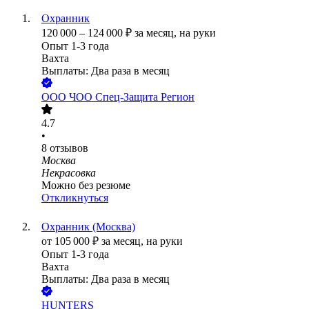
Охранник
120 000
–
124 000
₽
за месяц,
на руки
Опыт 1-3 года
Вахта
Выплаты: Два раза в месяц
ООО
ЧОО Спец-Защита Регион
4.7
•
8
отзывов
Москва
Некрасовка
Можно без резюме
Откликнуться
Охранник (Москва)
от
105 000
₽
за месяц,
на руки
Опыт 1-3 года
Вахта
Выплаты: Два раза в месяц
HUNTERS