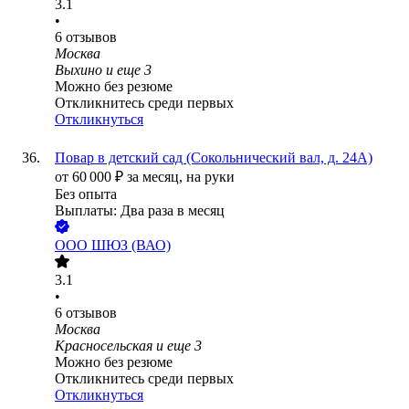
3.1
•
6
отзывов
Москва
Выхино
и еще
3
Можно без резюме
Откликнитесь среди первых
Откликнуться
Повар в детский сад (Сокольнический вал, д. 24А)
от
60 000
₽
за месяц,
на руки
Без опыта
Выплаты: Два раза в месяц
ООО
ШЮЗ (ВАО)
3.1
•
6
отзывов
Москва
Красносельская
и еще
3
Можно без резюме
Откликнитесь среди первых
Откликнуться