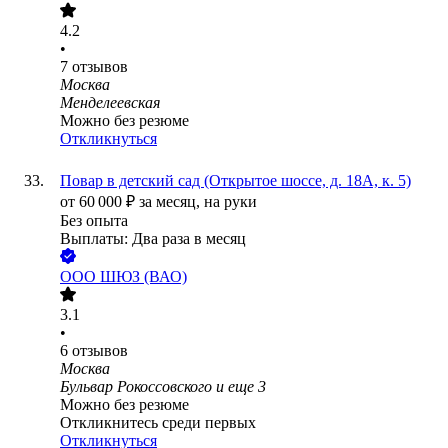
4.2
•
7
отзывов
Москва
Менделеевская
Можно без резюме
Откликнуться
Повар в детский сад (Открытое шоссе, д. 18А, к. 5)
от
60 000
₽
за месяц,
на руки
Без опыта
Выплаты: Два раза в месяц
ООО
ШЮЗ (ВАО)
3.1
•
6
отзывов
Москва
Бульвар Рокоссовского
и еще
3
Можно без резюме
Откликнитесь среди первых
Откликнуться