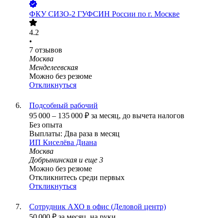
ФКУ СИЗО-2 ГУФСИН России по г. Москве
4.2
•
7
отзывов
Москва
Менделеевская
Можно без резюме
Откликнуться
Подсобный рабочий
95 000
–
135 000
₽
за месяц,
до вычета налогов
Без опыта
Выплаты: Два раза в месяц
ИП
Киселёва Диана
Москва
Добрынинская
и еще
3
Можно без резюме
Откликнитесь среди первых
Откликнуться
Сотрудник АХО в офис (Деловой центр)
50 000
₽
за месяц,
на руки