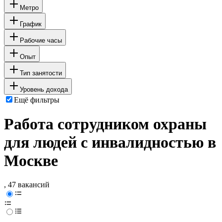
Метро
График
Рабочие часы
Опыт
Тип занятости
Уровень дохода
Ещё фильтры
Работа сотрудником охраны
для людей с инвалидностью в
Москве
, 47 вакансий