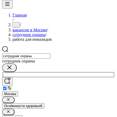
Главная
/
/
...
вакансии в Москве
/
сотрудник охраны
/
работа для инвалидов
сотрудник охраны
Москва
Особенности здоровья
6