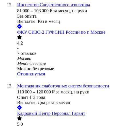
Инспектор Следственного изолятора
81 000
–
103 000
₽
за месяц,
на руки
Без опыта
Выплаты: Раз в месяц
ФКУ СИЗО-2 ГУФСИН России по г. Москве
4.2
•
7
отзывов
Москва
Менделеевская
Можно без резюме
Откликнуться
Монтажник слаботочных систем безопасности
110 000
–
120 000
₽
за месяц,
на руки
Опыт 1-3 года
Выплаты: Два раза в месяц
Кадровый Центр Персонал Гарант
5.0