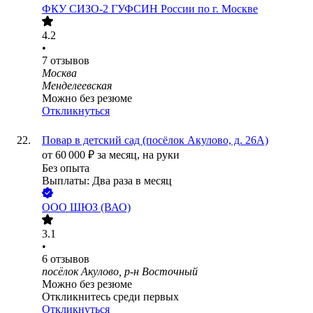
ФКУ СИЗО-2 ГУФСИН России по г. Москве
4.2
•
7
отзывов
Москва
Менделеевская
Можно без резюме
Откликнуться
Повар в детский сад (посёлок Акулово, д. 26А)
от
60 000
₽
за месяц,
на руки
Без опыта
Выплаты: Два раза в месяц
ООО
ШЮЗ (ВАО)
3.1
•
6
отзывов
посёлок Акулово, р-н Восточный
Можно без резюме
Откликнитесь среди первых
Откликнуться