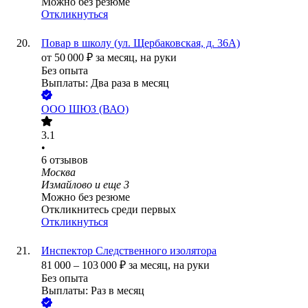
Можно без резюме
Откликнуться
Повар в школу (ул. Щербаковская, д. 36А)
от
50 000
₽
за месяц,
на руки
Без опыта
Выплаты: Два раза в месяц
ООО
ШЮЗ (ВАО)
3.1
•
6
отзывов
Москва
Измайлово
и еще
3
Можно без резюме
Откликнитесь среди первых
Откликнуться
Инспектор Следственного изолятора
81 000
–
103 000
₽
за месяц,
на руки
Без опыта
Выплаты: Раз в месяц