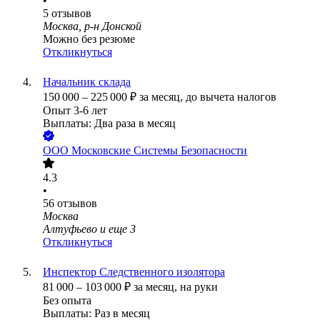
•
5
отзывов
Москва, р-н Донской
Можно без резюме
Откликнуться
Начальник склада
150 000
–
225 000
₽
за месяц,
до вычета налогов
Опыт 3-6 лет
Выплаты: Два раза в месяц
ООО
Московские Системы Безопасности
4.3
•
56
отзывов
Москва
Алтуфьево
и еще
3
Откликнуться
Инспектор Следственного изолятора
81 000
–
103 000
₽
за месяц,
на руки
Без опыта
Выплаты: Раз в месяц