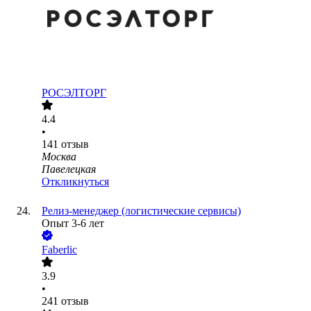
РОСЭЛТОРГ
4.4
•
141
отзыв
Москва
Павелецкая
Откликнуться
Релиз-менеджер (логистические сервисы)
Опыт 3-6 лет
Faberlic
3.9
•
241
отзыв