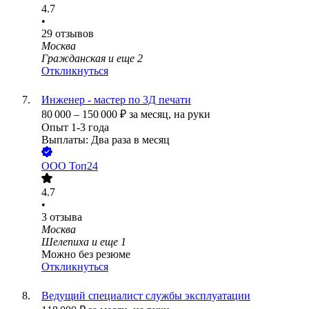
4.7
•
29
отзывов
Москва
Гражданская
и еще
2
Откликнуться
Инженер - мастер по 3Д печати
80 000
–
150 000
₽
за месяц,
на руки
Опыт 1-3 года
Выплаты: Два раза в месяц
ООО
Топ24
4.7
•
3
отзыва
Москва
Шелепиха
и еще
1
Можно без резюме
Откликнуться
Ведущий специалист службы эксплуатации