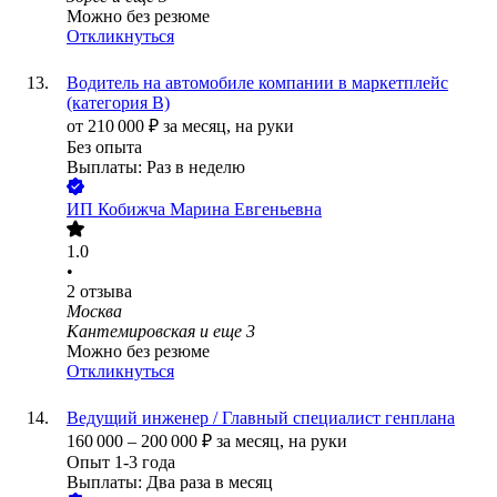
Можно без резюме
Откликнуться
Водитель на автомобиле компании в маркетплейс
(категория В)
от
210 000
₽
за месяц,
на руки
Без опыта
Выплаты: Раз в неделю
ИП
Кобижча Марина Евгеньевна
1.0
•
2
отзыва
Москва
Кантемировская
и еще
3
Можно без резюме
Откликнуться
Ведущий инженер / Главный специалист генплана
160 000
–
200 000
₽
за месяц,
на руки
Опыт 1-3 года
Выплаты: Два раза в месяц