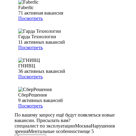
Faberlic
71
активная вакансия
Посмотреть
Гарда Технологии
11
активных вакансий
Посмотреть
ГНИВЦ
36
активных вакансий
Посмотреть
СберРешения
9
активных вакансий
Посмотреть
По вашему запросу ещё будут появляться новые
вакансии. Присылать вам?
специалист по эксплуатации
Москва
Нарушения
зрения
Ментальные особенности
еще 5