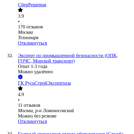
СберРешения
3.9
•
170
отзывов
Москва
Технопарк
Откликнуться
Эксперт по промышленной безопасности (ОПК,
ГОЧС, Морской транспорт)
Опыт 1-3 года
Можно удалённо
ГК РусьСтройЭкспертиза
4.9
•
11
отзывов
Москва, р-н Ломоносовский
Можно без резюме
Откликнуться
Главный специалист отдела оборудования (Служба