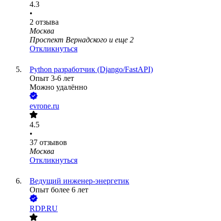
4.3
•
2
отзыва
Москва
Проспект Вернадского
и еще
2
Откликнуться
Python разработчик (Django/FastAPI)
Опыт 3-6 лет
Можно удалённо
evrone.ru
4.5
•
37
отзывов
Москва
Откликнуться
Ведущий инженер-энергетик
Опыт более 6 лет
RDP.RU