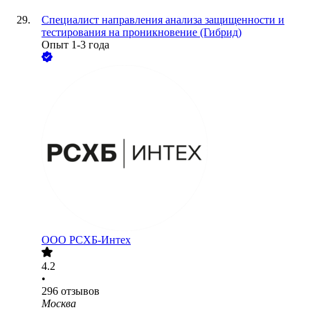
Специалист направления анализа защищенности и
тестирования на проникновение (Гибрид)
Опыт 1-3 года
ООО
РСХБ-Интех
4.2
•
296
отзывов
Москва