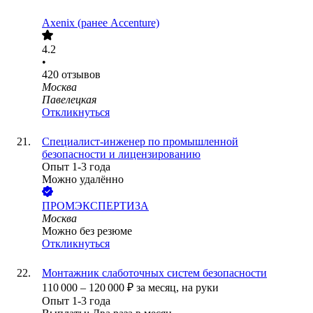
Axenix (ранее Accenture)
4.2
•
420
отзывов
Москва
Павелецкая
Откликнуться
Специалист-инженер по промышленной
безопасности и лицензированию
Опыт 1-3 года
Можно удалённо
ПРОМЭКСПЕРТИЗА
Москва
Можно без резюме
Откликнуться
Монтажник слаботочных систем безопасности
110 000
–
120 000
₽
за месяц,
на руки
Опыт 1-3 года