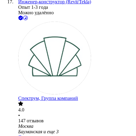
Инженер-конструктор (Revit/Tekla)
Опыт 1-3 года
Можно удалённо
Спектрум, Группа компаний
4.0
•
147
отзывов
Москва
Бауманская
и еще
3