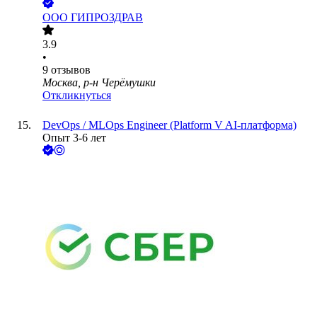
ООО
ГИПРОЗДРАВ
3.9
•
9
отзывов
Москва, р-н Черёмушки
Откликнуться
DevOps / MLOps Engineer (Platform V AI-платформа)
Опыт 3-6 лет