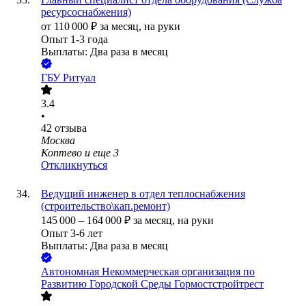
ресурсоснабжения)
от
110 000
₽
за месяц,
на руки
Опыт 1-3 года
Выплаты: Два раза в месяц
ГБУ Ритуал
3.4
•
42
отзыва
Москва
Коптево
и еще
3
Откликнуться
Ведущий инженер в отдел теплоснабжения
(строительство\кап.ремонт)
145 000
–
164 000
₽
за месяц,
на руки
Опыт 3-6 лет
Выплаты: Два раза в месяц
Автономная Некоммерческая организация по
Развитию Городской Среды Гормостстройтрест