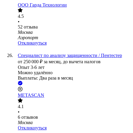
ООО
Гарда Технологии
4.5
•
52
отзыва
Москва
Аэропорт
Откликнуться
Специалист по анализу защищенности / Пентестер
от
250 000
₽
за месяц,
до вычета налогов
Опыт 3-6 лет
Можно удалённо
Выплаты: Два раза в месяц
METASCAN
4.1
•
6
отзывов
Москва
Откликнуться