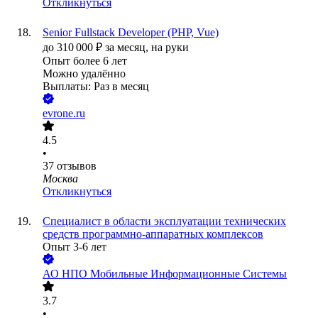
Откликнуться
Senior Fullstack Developer (PHP, Vue)
до
310 000
₽
за месяц,
на руки
Опыт более 6 лет
Можно удалённо
Выплаты: Раз в месяц
evrone.ru
4.5
•
37
отзывов
Москва
Откликнуться
Специалист в области эксплуатации технических
средств программно-аппаратных комплексов
Опыт 3-6 лет
АО
НПО Мобильные Информационные Системы
3.7
•