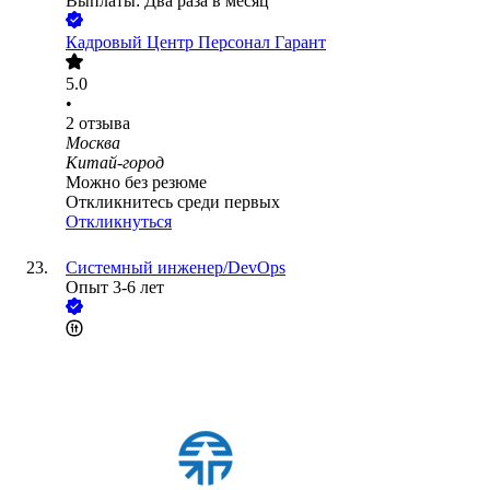
Выплаты: Два раза в месяц
Кадровый Центр Персонал Гарант
5.0
•
2
отзыва
Москва
Китай-город
Можно без резюме
Откликнитесь среди первых
Откликнуться
Системный инженер/DevOps
Опыт 3-6 лет