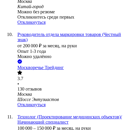
Москва
Китай-город
Можно без резюме
Откликнитесь среди первых
Откликнуться
Руководитель отдела маркировки товаров (Честный
знак)
от
200 000
₽
за месяц,
на руки
Опыт 1-3 года
Можно удалённо
Москворечье Трейдинг
3.7
•
130
отзывов
Москва
Шоссе Энтузиастов
Откликнуться
Технолог (Проектирование медицинских объектов)/
Начинающий специалист
100 000
–
150 000
₽
за месяц,
на руки