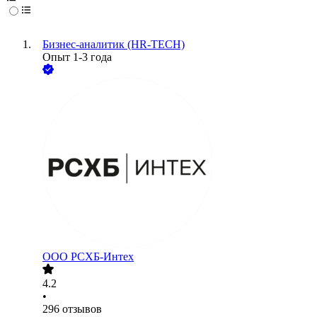
Бизнес-аналитик (HR-TECH)
Опыт 1-3 года
ООО
РСХБ-Интех
4.2
•
296
отзывов