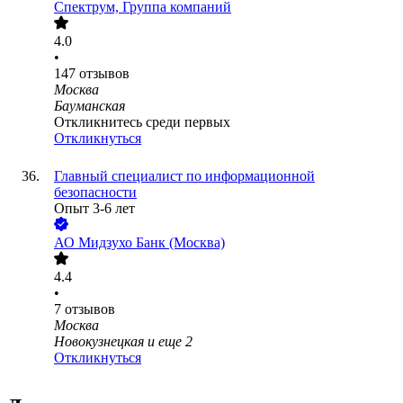
Спектрум, Группа компаний
4.0
•
147
отзывов
Москва
Бауманская
Откликнитесь среди первых
Откликнуться
Главный специалист по информационной
безопасности
Опыт 3-6 лет
АО
Мидзухо Банк (Москва)
4.4
•
7
отзывов
Москва
Новокузнецкая
и еще
2
Откликнуться