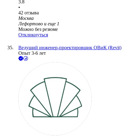
3.8
•
42
отзыва
Москва
Лефортово
и еще
1
Можно без резюме
Откликнуться
Ведущий инженер-проектировщик ОВиК (Revit)
Опыт 3-6 лет