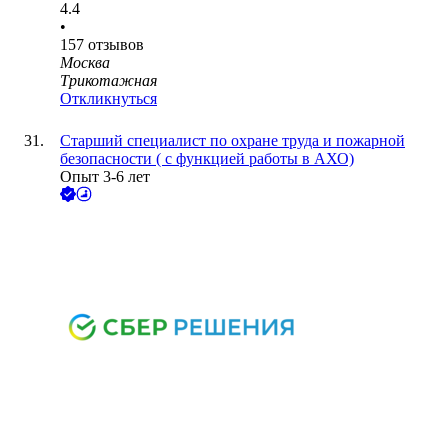
4.4
•
157
отзывов
Москва
Трикотажная
Откликнуться
Старший специалист по охране труда и пожарной
безопасности ( с функцией работы в АХО)
Опыт 3-6 лет