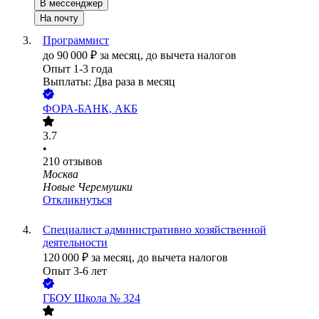
В мессенджер
На почту
Программист
до
90 000
₽
за месяц,
до вычета налогов
Опыт 1-3 года
Выплаты: Два раза в месяц
ФОРА-БАНК, АКБ
3.7
•
210
отзывов
Москва
Новые Черемушки
Откликнуться
Специалист административно хозяйственной
деятельности
120 000
₽
за месяц,
до вычета налогов
Опыт 3-6 лет
ГБОУ Школа № 324