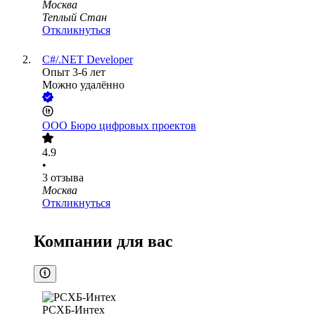
Москва
Теплый Стан
Откликнуться
C#/.NET Developer
Опыт 3-6 лет
Можно удалённо
ООО
Бюро цифровых проектов
4.9
•
3
отзыва
Москва
Откликнуться
Компании для вас
РСХБ-Интех