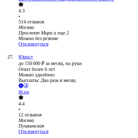
4.3
•
514
отзывов
Москва
Проспект Мира
и еще
2
Можно без резюме
Откликнуться
Юрист
до
150 000
₽
за месяц,
на руки
Опыт более 6 лет
Можно удалённо
Выплаты: Два раза в месяц
Ясно
4.4
•
12
отзывов
Москва
Пушкинская
Откликнуться