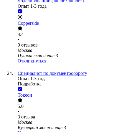
моделированию (Junior / Junior+)
Опыт 1-3 года
Copperside
4.4
•
9
отзывов
Москва
Пушкинская
и еще
3
Откликнуться
Специалист по документообороту
Опыт 1-3 года
Подработка
Токеон
5.0
•
3
отзыва
Москва
Кузнецкий мост
и еще
3