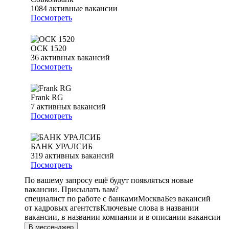
1084
активные вакансии
Посмотреть
ОСК 1520
36
активных вакансий
Посмотреть
Frank RG
7
активных вакансий
Посмотреть
БАНК УРАЛСИБ
319
активных вакансий
Посмотреть
По вашему запросу ещё будут появляться новые
вакансии. Присылать вам?
специалист по работе с банками
Москва
Без вакансий
от кадровых агентств
Ключевые слова в названии
вакансии, в названии компании и в описании вакансии
В мессенджер