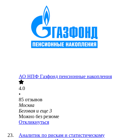
АО
НПФ Газфонд пенсионные накопления
4.0
•
85
отзывов
Москва
Беговая
и еще
3
Можно без резюме
Откликнуться
Аналитик по рискам и статистическому