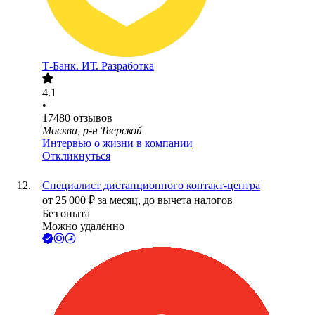
Т-Банк. ИТ. Разработка
4.1
•
17480
отзывов
Москва, р-н Тверской
Интервью о жизни в компании
Откликнуться
Специалист дистанционного контакт-центра
от
25 000
₽
за месяц,
до вычета налогов
Без опыта
Можно удалённо