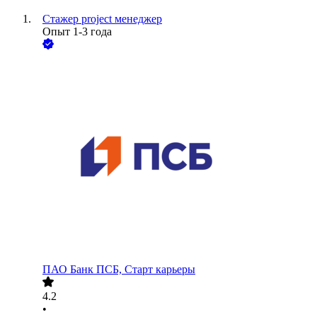
Стажер project менеджер
Опыт 1-3 года
ПАО
Банк ПСБ, Старт карьеры
4.2
•