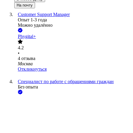
На почту
Customer Support Manager
Опыт 1-3 года
Можно удалённо
Phygital+
4.2
•
4
отзыва
Москва
Откликнуться
Специалист по работе с обращениями граждан
Без опыта