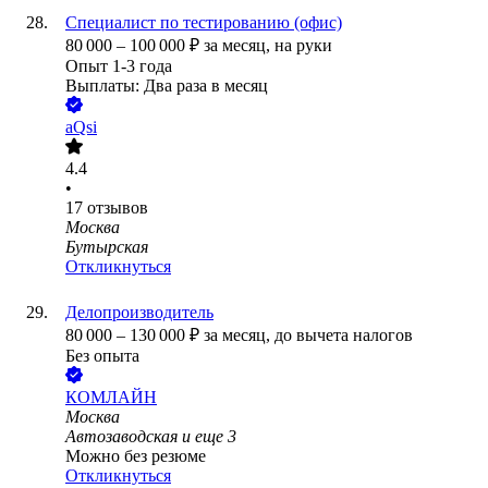
Специалист по тестированию (офис)
80 000
–
100 000
₽
за месяц,
на руки
Опыт 1-3 года
Выплаты: Два раза в месяц
aQsi
4.4
•
17
отзывов
Москва
Бутырская
Откликнуться
Делопроизводитель
80 000
–
130 000
₽
за месяц,
до вычета налогов
Без опыта
КОМЛАЙН
Москва
Автозаводская
и еще
3
Можно без резюме
Откликнуться