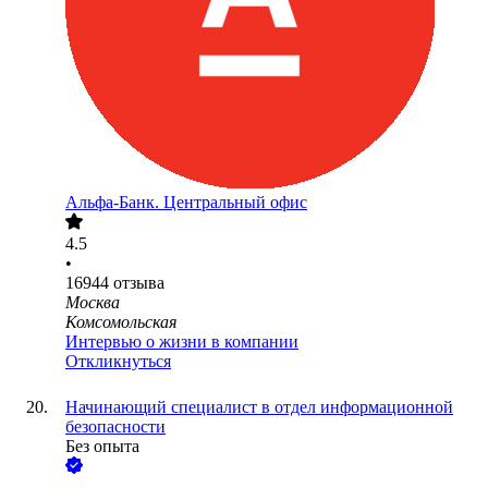
Альфа-Банк. Центральный офис
4.5
•
16944
отзыва
Москва
Комсомольская
Интервью о жизни в компании
Откликнуться
Начинающий специалист в отдел информационной
безопасности
Без опыта