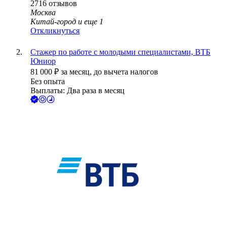
2716
отзывов
Москва
Китай-город
и еще
1
Откликнуться
Стажер по работе с молодыми специалистами, ВТБ
Юниор
81 000
₽
за месяц,
до вычета налогов
Без опыта
Выплаты: Два раза в месяц