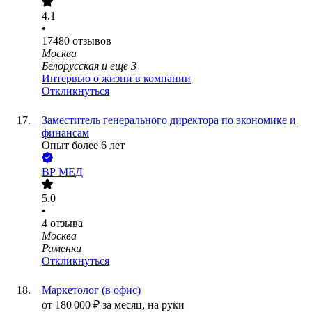
4.1
•
17480
отзывов
Москва
Белорусская
и еще
3
Интервью о жизни в компании
Откликнуться
Заместитель генерального директора по экономике и
финансам
Опыт более 6 лет
ВР МЕД
5.0
•
4
отзыва
Москва
Раменки
Откликнуться
Маркетолог (в офис)
от
180 000
₽
за месяц,
на руки