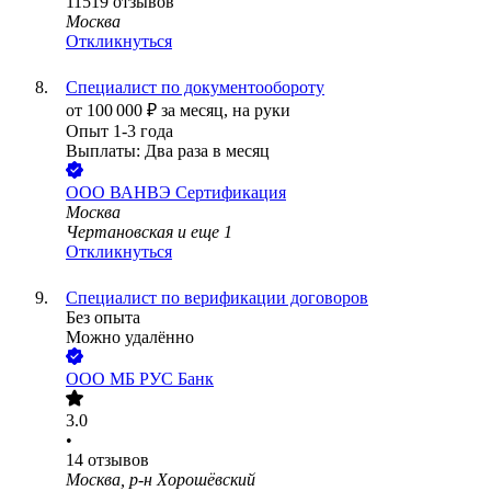
11519
отзывов
Москва
Откликнуться
Специалист по документообороту
от
100 000
₽
за месяц,
на руки
Опыт 1-3 года
Выплаты: Два раза в месяц
ООО
ВАНВЭ Сертификация
Москва
Чертановская
и еще
1
Откликнуться
Специалист по верификации договоров
Без опыта
Можно удалённо
ООО
МБ РУС Банк
3.0
•
14
отзывов
Москва, р-н Хорошёвский