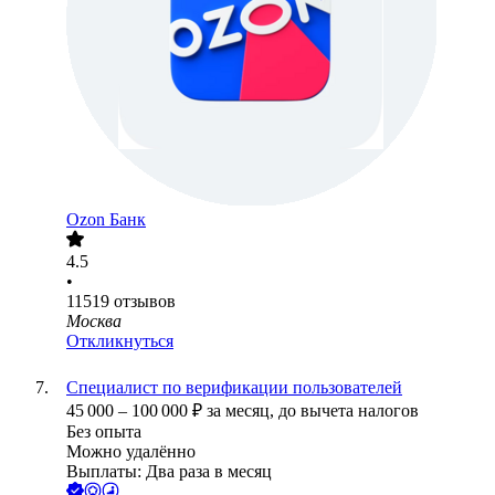
Ozon Банк
4.5
•
11519
отзывов
Москва
Откликнуться
Специалист по верификации пользователей
45 000
–
100 000
₽
за месяц,
до вычета налогов
Без опыта
Можно удалённо
Выплаты: Два раза в месяц