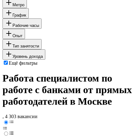
Метро
График
Рабочие часы
Опыт
Тип занятости
Уровень дохода
Ещё фильтры
Работа специалистом по
работе с банками от прямых
работодателей в Москве
, 4 303 вакансии