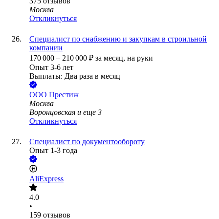
375
отзывов
Москва
Откликнуться
Специалист по снабжению и закупкам в строильной
компании
170 000
–
210 000
₽
за месяц,
на руки
Опыт 3-6 лет
Выплаты: Два раза в месяц
ООО
Престиж
Москва
Воронцовская
и еще
3
Откликнуться
Специалист по документообороту
Опыт 1-3 года
AliExpress
4.0
•
159
отзывов