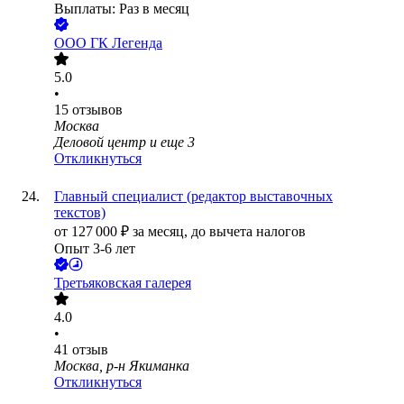
Выплаты: Раз в месяц
ООО
ГК Легенда
5.0
•
15
отзывов
Москва
Деловой центр
и еще
3
Откликнуться
Главный специалист (редактор выставочных
текстов)
от
127 000
₽
за месяц,
до вычета налогов
Опыт 3-6 лет
Третьяковская галерея
4.0
•
41
отзыв
Москва, р-н Якиманка
Откликнуться