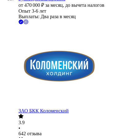
от
470 000
₽
за месяц,
до вычета налогов
Опыт 3-6 лет
Выплаты: Два раза в месяц
ЗАО
БКК Коломенский
3.9
•
642
отзыва