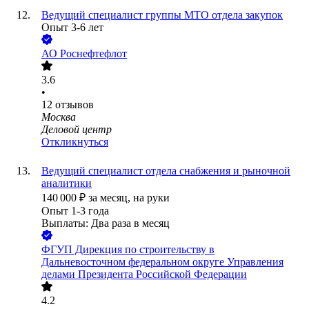
Ведущий специалист группы МТО отдела закупок
Опыт 3-6 лет
АО
Роснефтефлот
3.6
•
12
отзывов
Москва
Деловой центр
Откликнуться
Ведущий специалист отдела снабжения и рыночной
аналитики
140 000
₽
за месяц,
на руки
Опыт 1-3 года
Выплаты: Два раза в месяц
ФГУП Дирекция по строительству в
Дальневосточном федеральном округе Управления
делами Президента Российской Федерации
4.2