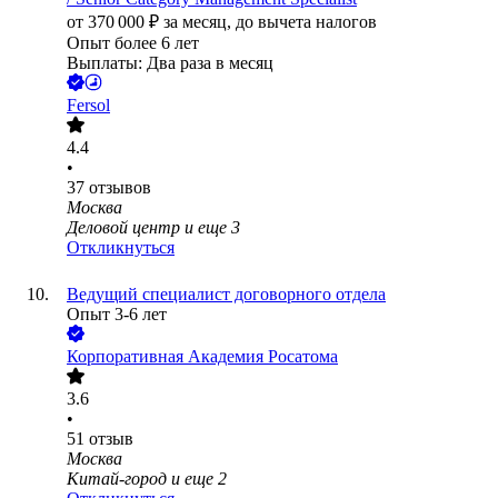
от
370 000
₽
за месяц,
до вычета налогов
Опыт более 6 лет
Выплаты: Два раза в месяц
Fersol
4.4
•
37
отзывов
Москва
Деловой центр
и еще
3
Откликнуться
Ведущий специалист договорного отдела
Опыт 3-6 лет
Корпоративная Академия Росатома
3.6
•
51
отзыв
Москва
Китай-город
и еще
2