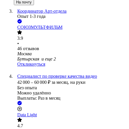
На почту
Координатор Арт-отдела
Опыт 1-3 года
СОЮЗМУЛЬТФИЛЬМ
3.9
•
46
отзывов
Москва
Бутырская
и еще
2
Откликнуться
Специалист по проверке качества видео
42 000
–
60 000
₽
за месяц,
на руки
Без опыта
Можно удалённо
Выплаты: Раз в месяц
Data Light
4.7