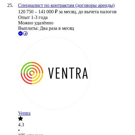
Специалист по контрактам (договоры аренды)
120 750
–
141 000
₽
за месяц,
до вычета налогов
Опыт 1-3 года
Можно удалённо
Выплаты: Два раза в месяц
Ventra
4.3
•