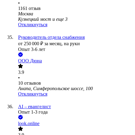
•
1161
отзыв
Москва
Кузнецкий мост
и еще
3
Откликнуться
Руководитель отдела снабжения
от
250 000
₽
за месяц,
на руки
Опыт 3-6 лет
ООО
Дюна
3.9
•
10
отзывов
Анапа, Симферопольское шоссе, 100
Откликнуться
AI – евангелист
Опыт 1-3 года
look.online
3.9