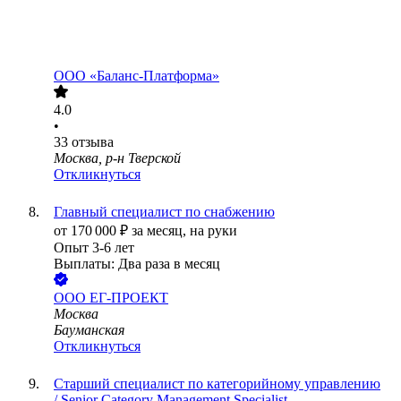
ООО
«Баланс-Платформа»
4.0
•
33
отзыва
Москва, р-н Тверской
Откликнуться
Главный специалист по снабжению
от
170 000
₽
за месяц,
на руки
Опыт 3-6 лет
Выплаты: Два раза в месяц
ООО
ЕГ-ПРОЕКТ
Москва
Бауманская
Откликнуться
Старший специалист по категорийному управлению
/ Senior Category Management Specialist