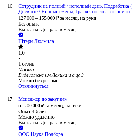
Сотрудник на полный / неполный день, Подработка (
Дневные / Ночные смены, График по согласованию)
127 000
–
155 000
₽
за месяц,
на руки
Без опыта
Выплаты: Два раза в месяц
Штерн Людмила
1.0
•
1
отзыв
Москва
Библиотека им.Ленина
и еще
3
Можно без резюме
Откликнуться
Менеджер по закупкам
от
200 000
₽
за месяц,
на руки
Опыт 3-6 лет
Можно удалённо
Выплаты: Два раза в месяц
ООО
Наука Подбора