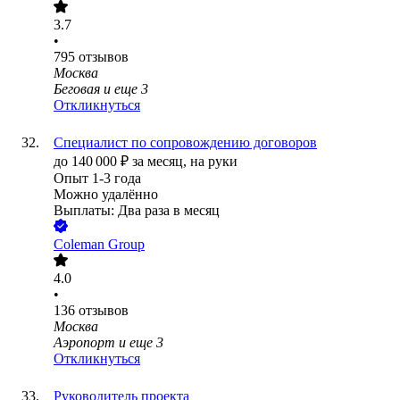
3.7
•
795
отзывов
Москва
Беговая
и еще
3
Откликнуться
Специалист по сопровождению договоров
до
140 000
₽
за месяц,
на руки
Опыт 1-3 года
Можно удалённо
Выплаты: Два раза в месяц
Coleman Group
4.0
•
136
отзывов
Москва
Аэропорт
и еще
3
Откликнуться
Руководитель проекта