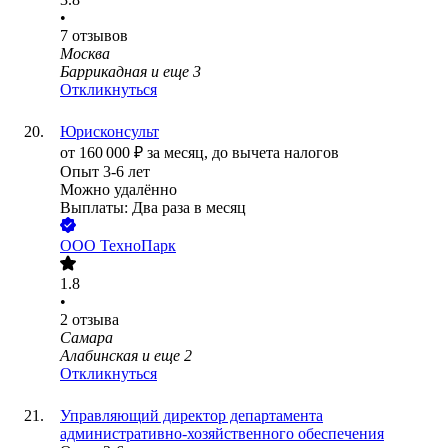
•
7
отзывов
Москва
Баррикадная
и еще
3
Откликнуться
Юрисконсульт
от
160 000
₽
за месяц,
до вычета налогов
Опыт 3-6 лет
Можно удалённо
Выплаты: Два раза в месяц
ООО
ТехноПарк
1.8
•
2
отзыва
Самара
Алабинская
и еще
2
Откликнуться
Управляющий директор департамента
административно-хозяйственного обеспечения