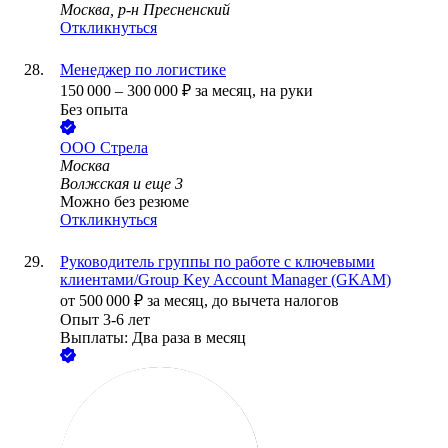
Москва, р-н Пресненский
Откликнуться
Менеджер по логистике
150 000
–
300 000
₽
за месяц,
на руки
Без опыта
ООО
Стрела
Москва
Волжская
и еще
3
Можно без резюме
Откликнуться
Руководитель группы по работе с ключевыми
клиентами/Group Key Account Manager (GKAM)
от
500 000
₽
за месяц,
до вычета налогов
Опыт 3-6 лет
Выплаты: Два раза в месяц