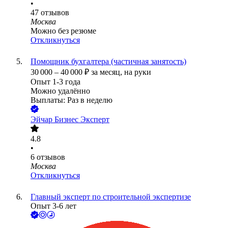
•
47
отзывов
Москва
Можно без резюме
Откликнуться
Помощник бухгалтера (частичная занятость)
30 000
–
40 000
₽
за месяц,
на руки
Опыт 1-3 года
Можно удалённо
Выплаты: Раз в неделю
Эйчар Бизнес Эксперт
4.8
•
6
отзывов
Москва
Откликнуться
Главный эксперт по строительной экспертизе
Опыт 3-6 лет