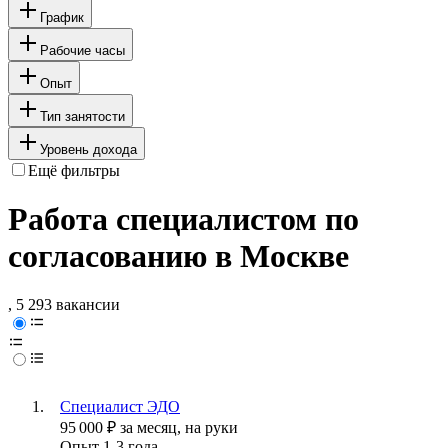
График
Рабочие часы
Опыт
Тип занятости
Уровень дохода
Ещё фильтры
Работа специалистом по
согласованию в Москве
, 5 293 вакансии
Специалист ЭДО
95 000
₽
за месяц,
на руки
Опыт 1-3 года