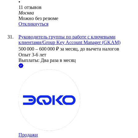
•
11
отзывов
Москва
Можно без резюме
Откликнуться
Руководитель группы по работе с ключевыми
клиентами/Group Key Account Manager (GKAM)
500 000
–
600 000
₽
за месяц,
до вычета налогов
Опыт 3-6 лет
Выплаты: Два раза в месяц
Продажи