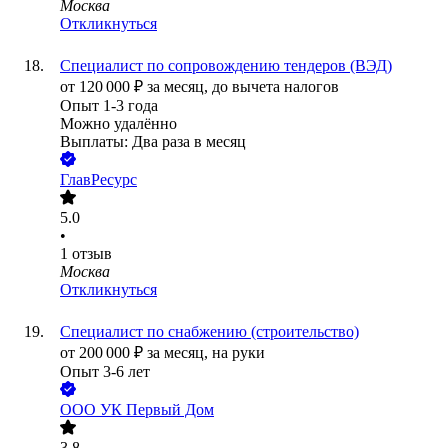
Москва
Откликнуться
Специалист по сопровождению тендеров (ВЭД)
от
120 000
₽
за месяц,
до вычета налогов
Опыт 1-3 года
Можно удалённо
Выплаты: Два раза в месяц
ГлавРесурс
5.0
•
1
отзыв
Москва
Откликнуться
Специалист по снабжению (строительство)
от
200 000
₽
за месяц,
на руки
Опыт 3-6 лет
ООО
УК Первый Дом
3.8