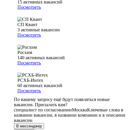
15
активных вакансий
Посмотреть
СП Квант
3
активные вакансии
Посмотреть
Росхим
140
активных вакансий
Посмотреть
РСХБ-Интех
60
активных вакансий
Посмотреть
По вашему запросу ещё будут появляться новые
вакансии. Присылать вам?
специалист по согласованию
Москва
Ключевые слова в
названии вакансии, в названии компании и в описании
вакансии
В мессенджер