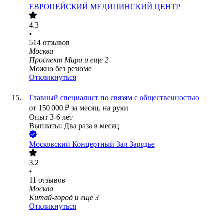
ЕВРОПЕЙСКИЙ МЕДИЦИНСКИЙ ЦЕНТР
4.3
•
514
отзывов
Москва
Проспект Мира
и еще
2
Можно без резюме
Откликнуться
Главный специалист по связям с общественностью
от
150 000
₽
за месяц,
на руки
Опыт 3-6 лет
Выплаты: Два раза в месяц
Московский Концертный Зал Зарядье
3.2
•
11
отзывов
Москва
Китай-город
и еще
3
Откликнуться