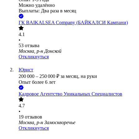
Можно удалённо
Выплаты: Два раза в месяц
ГК BAIKALSEA Company (БАЙКАЛСИ Кампани)
4.1
•
53
отзыва
Москва, р-н Донской
Откликнуться
Юрист
200 000
–
250 000
₽
за месяц,
на руки
Опыт более 6 лет
Кадровое Агентство Уникальных Специалистов
4.7
•
19
отзывов
Москва, р-н Замоскворечье
Откликнуться