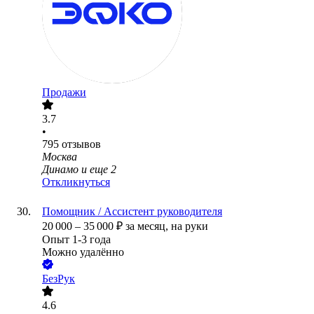
Продажи
3.7
•
795
отзывов
Москва
Динамо
и еще
2
Откликнуться
Помощник / Ассистент руководителя
20 000
–
35 000
₽
за месяц,
на руки
Опыт 1-3 года
Можно удалённо
БезРук
4.6