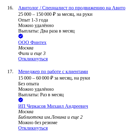
Авитолог / Специалист по продвижению на Авито
25 000
–
150 000
₽
за месяц,
на руки
Опыт 1-3 года
Можно удалённо
Выплаты: Два раза в месяц
ООО
Финтех
Москва
Фили
и еще
3
Откликнуться
Менеджер по работе с клиентами
15 000
–
60 000
₽
за месяц,
на руки
Без опыта
Можно удалённо
Выплаты: Раз в месяц
ИП
Черкасов Михаил Андреевич
Москва
Библиотека им.Ленина
и еще
2
Можно без резюме
Откликнуться