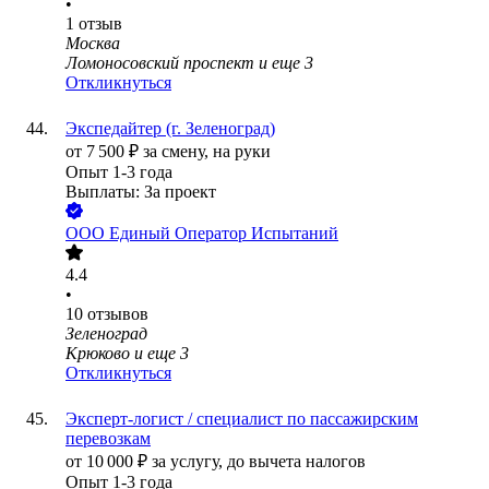
•
1
отзыв
Москва
Ломоносовский проспект
и еще
3
Откликнуться
Экспедайтер (г. Зеленоград)
от
7 500
₽
за смену,
на руки
Опыт 1-3 года
Выплаты: За проект
ООО
Единый Оператор Испытаний
4.4
•
10
отзывов
Зеленоград
Крюково
и еще
3
Откликнуться
Эксперт-логист / специалист по пассажирским
перевозкам
от
10 000
₽
за услугу,
до вычета налогов
Опыт 1-3 года