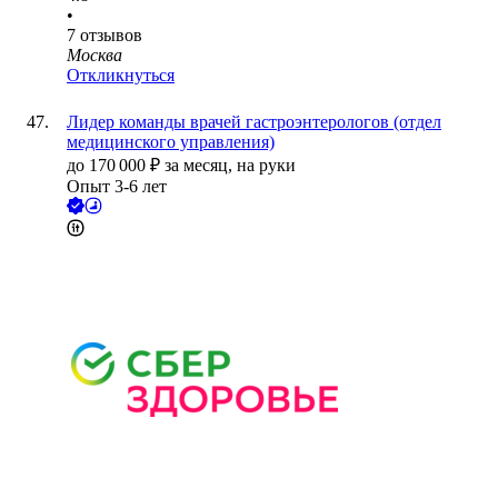
•
7
отзывов
Москва
Откликнуться
Лидер команды врачей гастроэнтерологов (отдел
медицинского управления)
до
170 000
₽
за месяц,
на руки
Опыт 3-6 лет