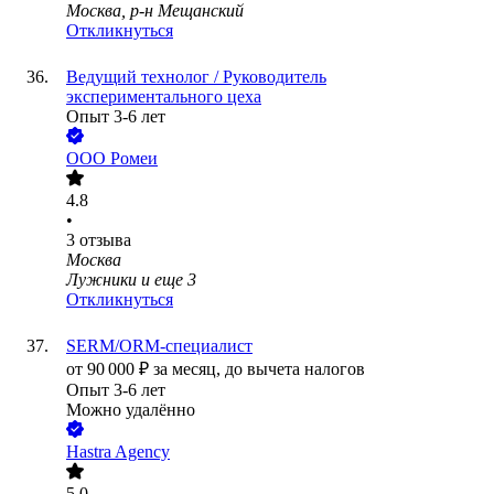
Москва, р-н Мещанский
Откликнуться
Ведущий технолог / Руководитель
экспериментального цеха
Опыт 3-6 лет
ООО
Ромеи
4.8
•
3
отзыва
Москва
Лужники
и еще
3
Откликнуться
SERM/ORM-специалист
от
90 000
₽
за месяц,
до вычета налогов
Опыт 3-6 лет
Можно удалённо
Hastra Agency
5.0