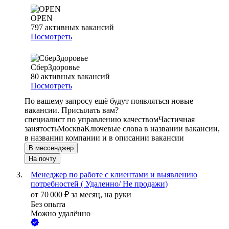
OPEN
797
активных вакансий
Посмотреть
СберЗдоровье
80
активных вакансий
Посмотреть
По вашему запросу ещё будут появляться новые
вакансии. Присылать вам?
специалист по управлению качеством
Частичная
занятость
Москва
Ключевые слова в названии вакансии,
в названии компании и в описании вакансии
В мессенджер
На почту
Менеджер по работе с клиентами и выявлению
потребностей ( Удаленно/ Не продажи)
от
70 000
₽
за месяц,
на руки
Без опыта
Можно удалённо