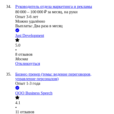
Руководитель отдела маркетинга и рекламы
80 000
–
100 000
₽
за месяц,
на руки
Опыт 3-6 лет
Можно удалённо
Выплаты: Два раза в месяц
Just Development
5.0
•
8
отзывов
Москва
Откликнуться
Бизнес-тренер (темы: ведение переговоров,
управление персоналом)
Опыт 1-3 года
ООО
Business Speech
4.1
•
11
отзывов