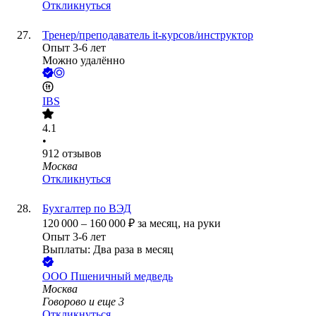
Откликнуться
Тренер/преподаватель it-курсов/инструктор
Опыт 3-6 лет
Можно удалённо
IBS
4.1
•
912
отзывов
Москва
Откликнуться
Бухгалтер по ВЭД
120 000
–
160 000
₽
за месяц,
на руки
Опыт 3-6 лет
Выплаты: Два раза в месяц
ООО
Пшеничный медведь
Москва
Говорово
и еще
3
Откликнуться