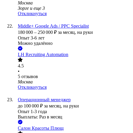
Москва
Зорге
и еще
3
Откликнуться
Middle+ Google Ads / PPC Specialist
180 000
–
250 000
₽
за месяц,
на руки
Опыт 3-6 лет
Можно удалённо
LH Recruiting Automation
4.5
•
5
отзывов
Москва
Откликнуться
Операционный менеджер
до
100 000
₽
за месяц,
на руки
Опыт 1-3 года
Выплаты: Раз в месяц
Салон Красоты Плющ