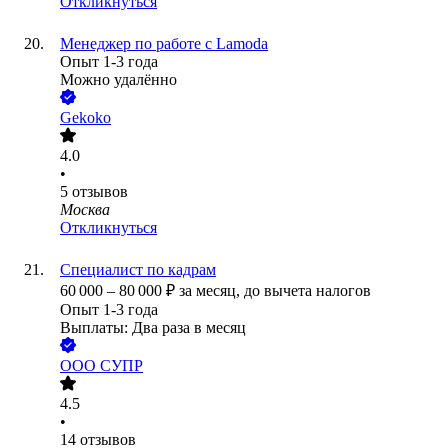
Откликнуться
Менеджер по работе с Lamoda
Опыт 1-3 года
Можно удалённо
Gekoko
4.0
•
5
отзывов
Москва
Откликнуться
Специалист по кадрам
60 000
–
80 000
₽
за месяц,
до вычета налогов
Опыт 1-3 года
Выплаты: Два раза в месяц
ООО
СУПР
4.5
•
14
отзывов