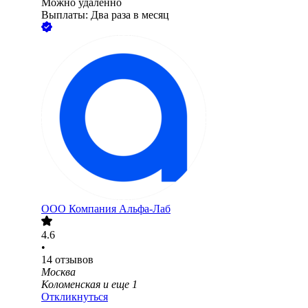
Можно удалённо
Выплаты: Два раза в месяц
ООО
Компания Альфа-Лаб
4.6
•
14
отзывов
Москва
Коломенская
и еще
1
Откликнуться