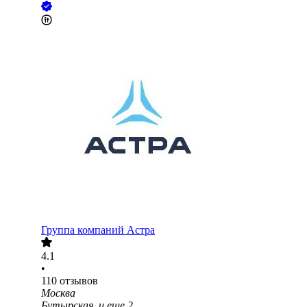
Группа компаний Астра
4.1
•
110
отзывов
Москва
Бутырская
и еще
2