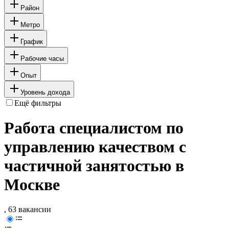
Район
Метро
График
Рабочие часы
Опыт
Уровень дохода
Ещё фильтры
Работа специалистом по
управлению качеством с
частичной занятостью в
Москве
, 63 вакансии