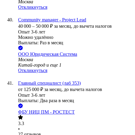
Москва
Откликнуться
Community manager - Project Lead
40 000
–
50 000
₽
за месяц,
до вычета налогов
Опыт 3-6 лет
Можно удалённо
Выплаты: Раз в месяц
ООО
Юридическая Система
Москва
Китай-город
и еще
1
Откликнуться
Главный специалист (лаб 353)
от
125 000
₽
за месяц,
до вычета налогов
Опыт 3-6 лет
Выплаты: Два раза в месяц
ФБУ НИЦ ПМ - РОСТЕСТ
3.3
•
27
отзывов