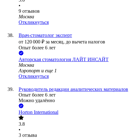
•
9
отзывов
Москва
Откликнуться
Врач-стоматолог эксперт
от
120 000
₽
за месяц,
до вычета налогов
Опыт более 6 лет
Авторская стоматология ЛАЙТ ИНСАЙТ
Москва
Аэропорт
и еще
1
Откликнуться
Руководитель редакции аналитических материалов
Опыт более 6 лет
Можно удалённо
Horton International
3.8
•
3
отзыва