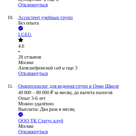
Откликнуться
Ассистент учебных групп
Без опыта
LGEG
4.6
•
28
отзывов
Москва
Александровский сад
и еще
3
Откликнуться
Онкопсихолог для ведения групп в Онко Школе
40 000
–
80 000
₽
за месяц,
до вычета налогов
Опыт 3-6 лет
Можно удалённо
Выплаты: Два раза в месяц
ООО
ТК Статус клуб
Москва
Откликнуться