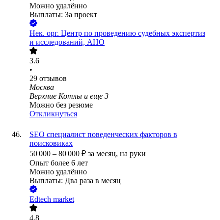
Можно удалённо
Выплаты: За проект
Нек. орг.
Центр по проведению судебных экспертиз
и исследований, АНО
3.6
•
29
отзывов
Москва
Верхние Котлы
и еще
3
Можно без резюме
Откликнуться
SEO специалист поведенческих факторов в
поисковиках
50 000
–
80 000
₽
за месяц,
на руки
Опыт более 6 лет
Можно удалённо
Выплаты: Два раза в месяц
Edtech market
4.8