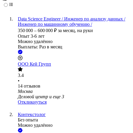
Data Science Engineer / Инженер по анализу данных /
Инженер по машинному обучению /
350 000
–
600 000
₽
за месяц,
на руки
Опыт 3-6 лет
Можно удалённо
Выплаты: Раз в месяц
ООО
Кей Групп
3.4
•
14
отзывов
Москва
Деловой центр
и еще
3
Откликнуться
Контекстолог
Без опыта
Можно удалённо