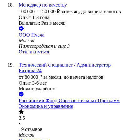
Менеджер по качеству
100 000
–
150 000
₽
за месяц,
до вычета налогов
Опыт 1-3 года
Выплаты: Раз в месяц
ООО
Пчела
Москва
Нижегородская
и еще
3
Откликнуться
Технический специалист / Администратор
Битрикс24
от
80 000
₽
за месяц,
до вычета налогов
Опыт 3-6 лет
Можно удалённо
Российский Фонд Образовательных Программ
Экономика и управление
3.5
•
19
отзывов
Москва