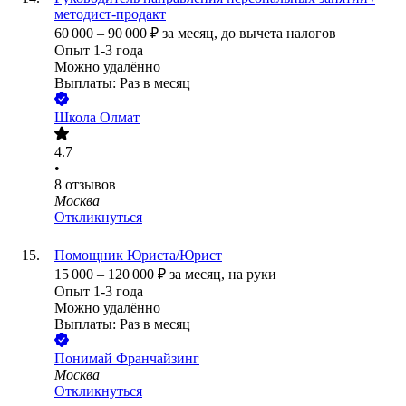
методист-продакт
60 000
–
90 000
₽
за месяц,
до вычета налогов
Опыт 1-3 года
Можно удалённо
Выплаты: Раз в месяц
Школа Олмат
4.7
•
8
отзывов
Москва
Откликнуться
Помощник Юриста/Юрист
15 000
–
120 000
₽
за месяц,
на руки
Опыт 1-3 года
Можно удалённо
Выплаты: Раз в месяц
Понимай Франчайзинг
Москва
Откликнуться