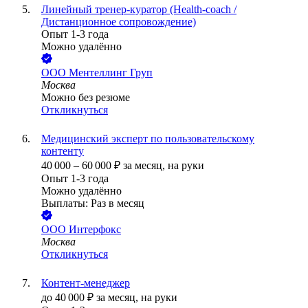
Линейный тренер-куратор (Health-coach /
Дистанционное сопровождение)
Опыт 1-3 года
Можно удалённо
ООО
Ментеллинг Груп
Москва
Можно без резюме
Откликнуться
Медицинский эксперт по пользовательскому
контенту
40 000
–
60 000
₽
за месяц,
на руки
Опыт 1-3 года
Можно удалённо
Выплаты: Раз в месяц
ООО
Интерфокс
Москва
Откликнуться
Контент-менеджер
до
40 000
₽
за месяц,
на руки