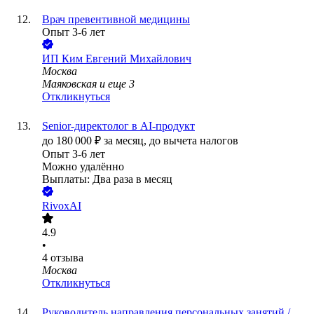
Врач превентивной медицины
Опыт 3-6 лет
ИП
Ким Евгений Михайлович
Москва
Маяковская
и еще
3
Откликнуться
Senior-директолог в AI-продукт
до
180 000
₽
за месяц,
до вычета налогов
Опыт 3-6 лет
Можно удалённо
Выплаты: Два раза в месяц
RivoxAI
4.9
•
4
отзыва
Москва
Откликнуться
Руководитель направления персональных занятий /