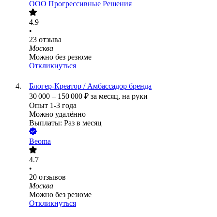
ООО
Прогрессивные Решения
4.9
•
23
отзыва
Москва
Можно без резюме
Откликнуться
Блогер-Креатор / Амбассадор бренда
30 000
–
150 000
₽
за месяц,
на руки
Опыт 1-3 года
Можно удалённо
Выплаты: Раз в месяц
Beoma
4.7
•
20
отзывов
Москва
Можно без резюме
Откликнуться