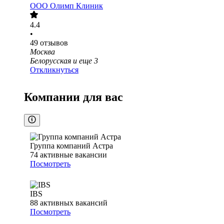
ООО
Олимп Клиник
4.4
•
49
отзывов
Москва
Белорусская
и еще
3
Откликнуться
Компании для вас
Группа компаний Астра
74
активные вакансии
Посмотреть
IBS
88
активных вакансий
Посмотреть