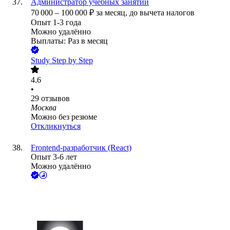
Администратор учебных занятий
70 000
–
100 000
₽
за месяц,
до вычета налогов
Опыт 1-3 года
Можно удалённо
Выплаты: Раз в месяц
Study Step by Step
4.6
•
29
отзывов
Москва
Можно без резюме
Откликнуться
Frontend-разработчик (React)
Опыт 3-6 лет
Можно удалённо