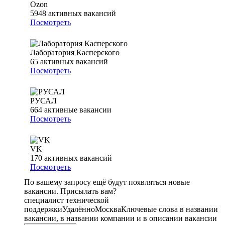
Ozon
5948
активных вакансий
Посмотреть
Лаборатория Касперского
65
активных вакансий
Посмотреть
РУСАЛ
664
активные вакансии
Посмотреть
VK
170
активных вакансий
Посмотреть
По вашему запросу ещё будут появляться новые
вакансии. Присылать вам?
специалист технической
поддержки
Удалённо
Москва
Ключевые слова в названии
вакансии, в названии компании и в описании вакансии