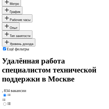
Метро
График
Рабочие часы
Опыт
Тип занятости
Уровень дохода
Ещё фильтры
Удалённая работа
специалистом технической
поддержки в Москве
, 834 вакансии