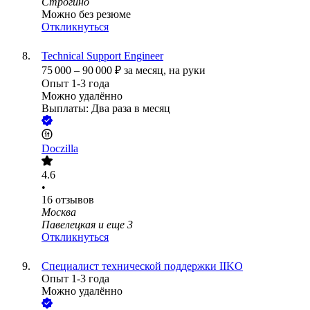
Строгино
Можно без резюме
Откликнуться
Technical Support Engineer
75 000
–
90 000
₽
за месяц,
на руки
Опыт 1-3 года
Можно удалённо
Выплаты: Два раза в месяц
Doczilla
4.6
•
16
отзывов
Москва
Павелецкая
и еще
3
Откликнуться
Специалист технической поддержки IIKO
Опыт 1-3 года
Можно удалённо