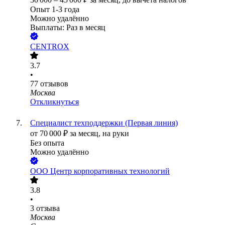
Опыт 1-3 года
Можно удалённо
Выплаты: Раз в месяц
CENTROX
3.7
•
77
отзывов
Москва
Откликнуться
Специалист техподдержки (Первая линия)
от
70 000
₽
за месяц,
на руки
Без опыта
Можно удалённо
ООО
Центр корпоративных технологий
3.8
•
3
отзыва
Москва