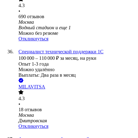
4.3
•
690
отзывов
Москва
Водный стадион
и еще
1
Можно без резюме
Откликнуться
Специалист технической поддержки 1С
100 000
–
110 000
₽
за месяц,
на руки
Опыт 1-3 года
Можно удалённо
Выплаты: Два раза в месяц
MILAVITSA
4.3
•
18
отзывов
Москва
Дмитровская
Откликнуться