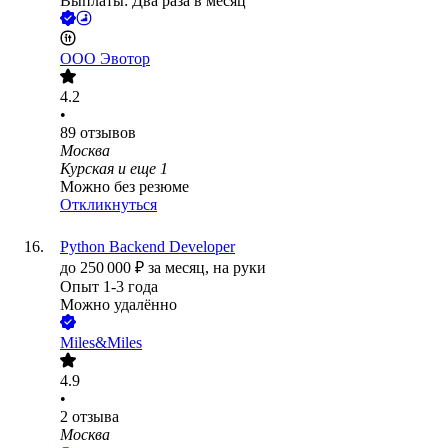
Выплаты: Два раза в месяц
ООО
Эвотор
4.2
•
89
отзывов
Москва
Курская
и еще
1
Можно без резюме
Откликнуться
Python Backend Developer
до
250 000
₽
за месяц,
на руки
Опыт 1-3 года
Можно удалённо
Miles&Miles
4.9
•
2
отзыва
Москва