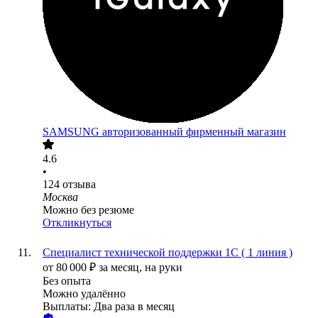
SAMSUNG авторизованный фирменный магазин
4.6
•
124
отзыва
Москва
Можно без резюме
Откликнуться
Специалист технической поддержки 1С ( 1 линия )
от
80 000
₽
за месяц,
на руки
Без опыта
Можно удалённо
Выплаты: Два раза в месяц