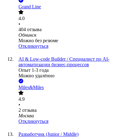
Grand Line
4.0
•
404
отзыва
Обнинск
Можно без резюме
Откликнуться
AI & Low-code Builder / Специалист по AI-
автоматизации бизнес-процессов
Опыт 1-3 года
Можно удалённо
Miles&Miles
4.9
•
2
отзыва
Москва
Откликнуться
Разработчик (Junior / Middle)