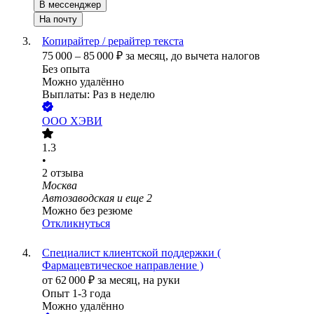
В мессенджер
На почту
Копирайтер / рерайтер текста
75 000
–
85 000
₽
за месяц,
до вычета налогов
Без опыта
Можно удалённо
Выплаты: Раз в неделю
ООО
ХЭВИ
1.3
•
2
отзыва
Москва
Автозаводская
и еще
2
Можно без резюме
Откликнуться
Специалист клиентской поддержки (
Фармацевтическое направление )
от
62 000
₽
за месяц,
на руки
Опыт 1-3 года
Можно удалённо