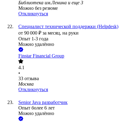
Библиотека им.Ленина
и еще
3
Можно без резюме
Откликнуться
Специалист технической поддержки (Helpdesk)
от
90 000
₽
за месяц,
на руки
Опыт 1-3 года
Можно удалённо
Finstar Financial Group
4.1
•
33
отзыва
Москва
Откликнуться
Senior Java разработчик
Опыт более 6 лет
Можно удалённо