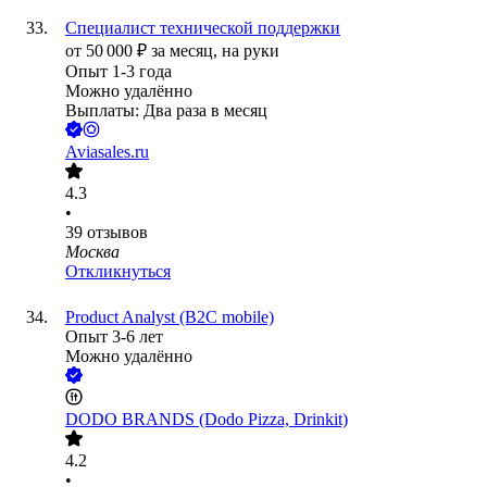
Специалист технической поддержки
от
50 000
₽
за месяц,
на руки
Опыт 1-3 года
Можно удалённо
Выплаты: Два раза в месяц
Aviasales.ru
4.3
•
39
отзывов
Москва
Откликнуться
Product Analyst (B2C mobile)
Опыт 3-6 лет
Можно удалённо
DODO BRANDS (Dodo Pizza, Drinkit)
4.2
•