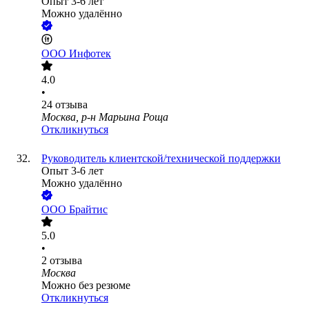
Опыт 3-6 лет
Можно удалённо
ООО
Инфотек
4.0
•
24
отзыва
Москва, р-н Марьина Роща
Откликнуться
Руководитель клиентской/технической поддержки
Опыт 3-6 лет
Можно удалённо
ООО
Брайтис
5.0
•
2
отзыва
Москва
Можно без резюме
Откликнуться