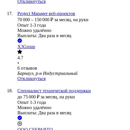
Откликнуться
Project Manager веб-проектов
70 000
–
150 000
₽
за месяц,
на руки
Опыт 1-3 года
Можно удалённо
Выплаты: Два раза в месяц
X3Group
4.7
•
6
отзывов
Барнаул, р-н Индустриальный
Откликнуться
Специалист технической поддержки
до
75 000
₽
за месяц,
на руки
Опыт 1-3 года
Можно удалённо
Выплаты: Два раза в месяц
ООО
СБЕРАВТО