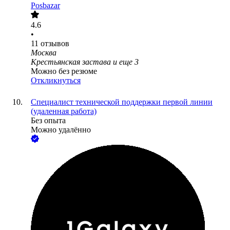
Posbazar
4.6
•
11
отзывов
Москва
Крестьянская застава
и еще
3
Можно без резюме
Откликнуться
Специалист технической поддержки первой линии
(удаленная работа)
Без опыта
Можно удалённо