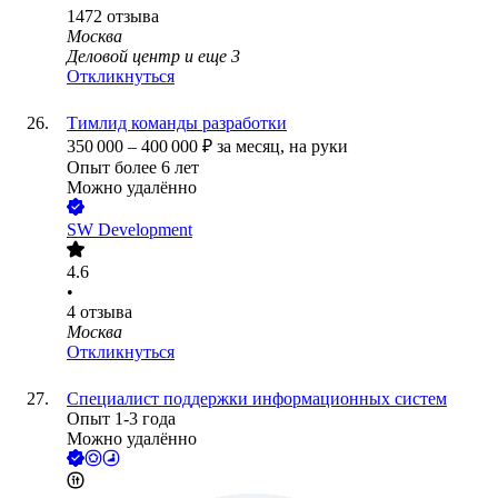
1472
отзыва
Москва
Деловой центр
и еще
3
Откликнуться
Тимлид команды разработки
350 000
–
400 000
₽
за месяц,
на руки
Опыт более 6 лет
Можно удалённо
SW Development
4.6
•
4
отзыва
Москва
Откликнуться
Специалист поддержки информационных систем
Опыт 1-3 года
Можно удалённо