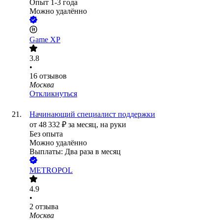
Опыт 1-3 года
Можно удалённо
Game XP
3.8
•
16
отзывов
Москва
Откликнуться
Начинающий специалист поддержки
от
48 332
₽
за месяц,
на руки
Без опыта
Можно удалённо
Выплаты: Два раза в месяц
METROPOL
4.9
•
2
отзыва
Москва