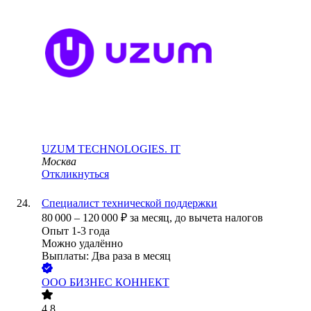
UZUM TECHNOLOGIES. IT
Москва
Откликнуться
Специалист технической поддержки
80 000
–
120 000
₽
за месяц,
до вычета налогов
Опыт 1-3 года
Можно удалённо
Выплаты: Два раза в месяц
ООО
БИЗНЕС КОННЕКТ
4.8