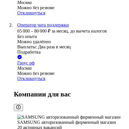
Москва
Можно без резюме
Откликнуться
Оператор чата поддержки
65 000
–
80 000
₽
за месяц,
до вычета налогов
Без опыта
Можно удалённо
Выплаты: Два раза в месяц
Подработка
Гроус рф
Москва
Можно без резюме
Откликнуться
Компании для вас
SAMSUNG авторизованный фирменный магазин
20
активных вакансий