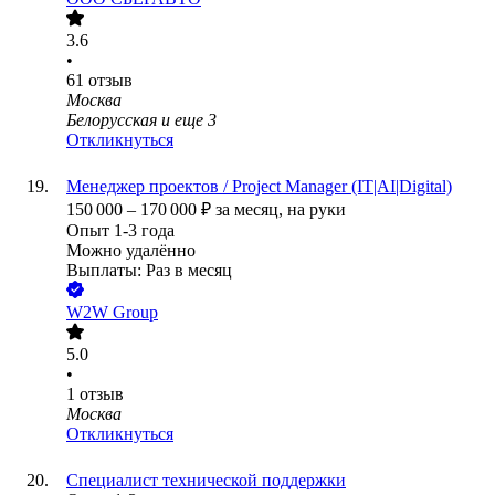
3.6
•
61
отзыв
Москва
Белорусская
и еще
3
Откликнуться
Менеджер проектов / Project Manager (IT|AI|Digital)
150 000
–
170 000
₽
за месяц,
на руки
Опыт 1-3 года
Можно удалённо
Выплаты: Раз в месяц
W2W Group
5.0
•
1
отзыв
Москва
Откликнуться
Специалист технической поддержки