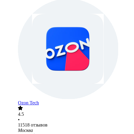
Ozon Tech
4.5
•
11518
отзывов
Москва