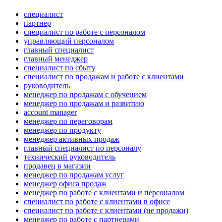
специалист
партнер
специалист по работе с персоналом
управляющий персоналом
главный специалист
главный менеджер
специалист по сбыту
специалист по продажам и работе с клиентами
руководитель
менеджер по продажам с обучением
менеджер по продажам и развитию
account manager
менеджер по переговорам
менеджер по продукту
менеджер активных продаж
главный специалист по персоналу
технический руководитель
продавец в магазин
менеджер по продажам услуг
менеджер офиса продаж
менеджер по работе с клиентами и персоналом
специалист по работе с клиентами в офисе
специалист по работе с клиентами (не продажи)
менеджер по работе с партнерами