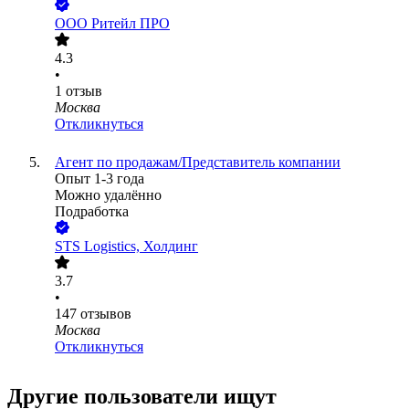
ООО
Ритейл ПРО
4.3
•
1
отзыв
Москва
Откликнуться
Агент по продажам/Представитель компании
Опыт 1-3 года
Можно удалённо
Подработка
STS Logistics, Холдинг
3.7
•
147
отзывов
Москва
Откликнуться
Другие пользователи ищут