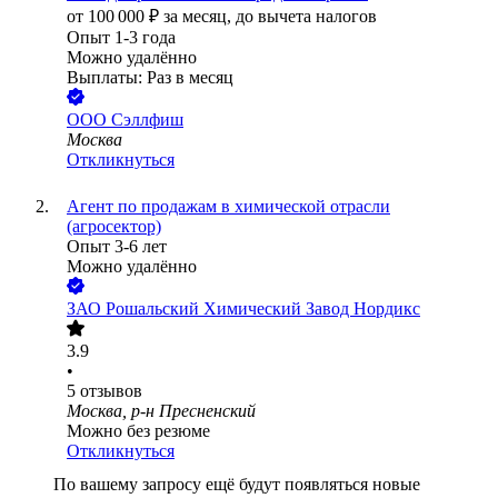
от
100 000
₽
за месяц,
до вычета налогов
Опыт 1-3 года
Можно удалённо
Выплаты: Раз в месяц
ООО
Сэллфиш
Москва
Откликнуться
Агент по продажам в химической отрасли
(агросектор)
Опыт 3-6 лет
Можно удалённо
ЗАО
Рошальский Химический Завод Нордикс
3.9
•
5
отзывов
Москва, р-н Пресненский
Можно без резюме
Откликнуться
По вашему запросу ещё будут появляться новые