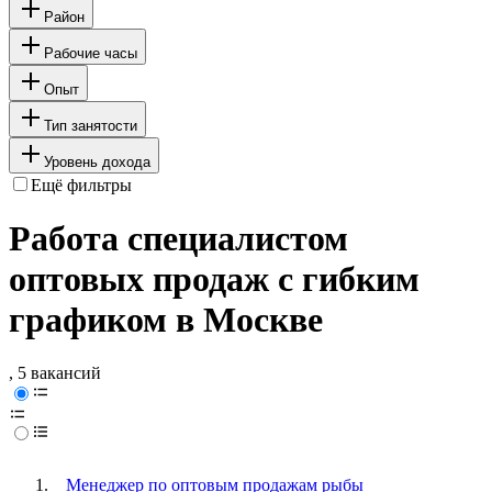
Район
Рабочие часы
Опыт
Тип занятости
Уровень дохода
Ещё фильтры
Работа специалистом
оптовых продаж с гибким
графиком в Москве
, 5 вакансий
Менеджер по оптовым продажам рыбы