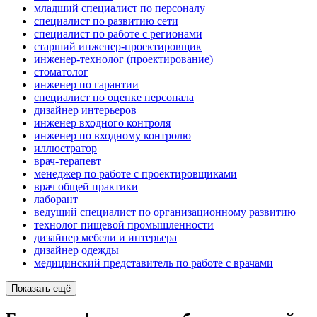
младший специалист по персоналу
специалист по развитию сети
специалист по работе с регионами
старший инженер-проектировщик
инженер-технолог (проектирование)
стоматолог
инженер по гарантии
специалист по оценке персонала
дизайнер интерьеров
инженер входного контроля
инженер по входному контролю
иллюстратор
врач-терапевт
менеджер по работе с проектировщиками
врач общей практики
лаборант
ведущий специалист по организационному развитию
технолог пищевой промышленности
дизайнер мебели и интерьера
дизайнер одежды
медицинский представитель по работе с врачами
Показать ещё