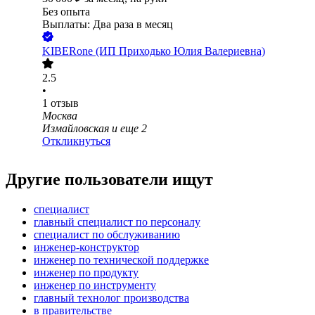
Без опыта
Выплаты: Два раза в месяц
KIBERone (ИП Приходько Юлия Валериевна)
2.5
•
1
отзыв
Москва
Измайловская
и еще
2
Откликнуться
Другие пользователи ищут
специалист
главный специалист по персоналу
специалист по обслуживанию
инженер-конструктор
инженер по технической поддержке
инженер по продукту
инженер по инструменту
главный технолог производства
в правительстве