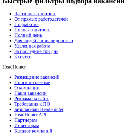
Быстрые фильтры подбора вакансий
Частичная занятость
От прямых работодателей
Подработка
Полная занятость
Полный день
Для людей с инвалидностью
Удаленная работа
За последние три дня
За сутки
HeadHunter
Размещение вакансий
Поиск по резюме
О компании
Наши вакансии
Реклама на сайте
Требования к ПО
Безопасный HeadHunter
HeadHunter API
Партнерам
Инвесторам
Каталог компаний