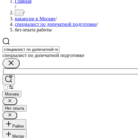
Главная
/
/
...
вакансии в Москве
/
специалист по допечатной подготовке
/
без опыта работы
специалист по допечатной подготовке
Москва
Нет опыта
Район
Метро