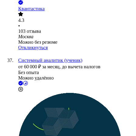
Квантастика
4.3
•
103
отзыва
Москва
Можно без резюме
Откликнуться
Системный аналитик (ученик)
от
60 000
₽
за месяц,
до вычета налогов
Без опыта
Можно удалённо