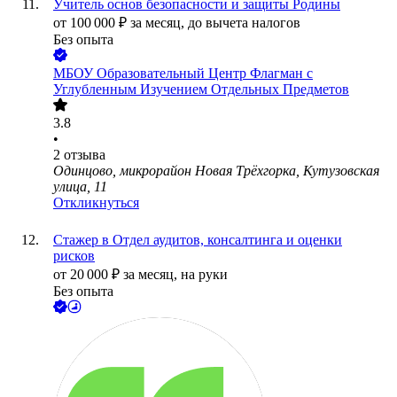
Учитель основ безопасности и защиты Родины
от
100 000
₽
за месяц,
до вычета налогов
Без опыта
МБОУ Образовательный Центр Флагман с
Углубленным Изучением Отдельных Предметов
3.8
•
2
отзыва
Одинцово, микрорайон Новая Трёхгорка, Кутузовская
улица, 11
Откликнуться
Стажер в Отдел аудитов, консалтинга и оценки
рисков
от
20 000
₽
за месяц,
на руки
Без опыта