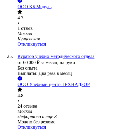
ООО
КБ Модуль
4.3
•
1
отзыв
Москва
Кунцевская
Откликнуться
Куратор учебно-методического отдела
от
60 000
₽
за месяц,
на руки
Без опыта
Выплаты: Два раза в месяц
ООО
Учебный центр ТЕХНАДЗОР
4.8
•
24
отзыва
Москва
Лефортово
и еще
3
Можно без резюме
Откликнуться