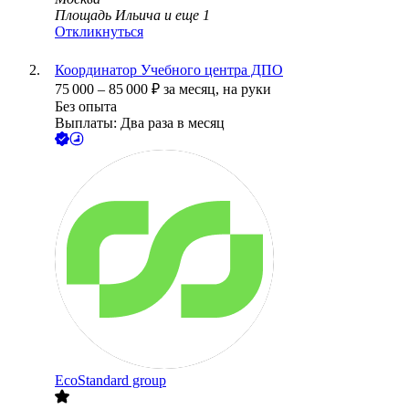
Площадь Ильича
и еще
1
Откликнуться
Координатор Учебного центра ДПО
75 000
–
85 000
₽
за месяц,
на руки
Без опыта
Выплаты: Два раза в месяц
EcoStandard group