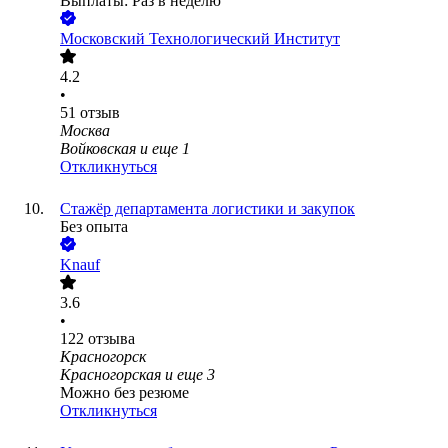
Выплаты: Раз в неделю
Московский Технологический Институт
4.2
•
51
отзыв
Москва
Войковская
и еще
1
Откликнуться
Стажёр департамента логистики и закупок
Без опыта
Knauf
3.6
•
122
отзыва
Красногорск
Красногорская
и еще
3
Можно без резюме
Откликнуться