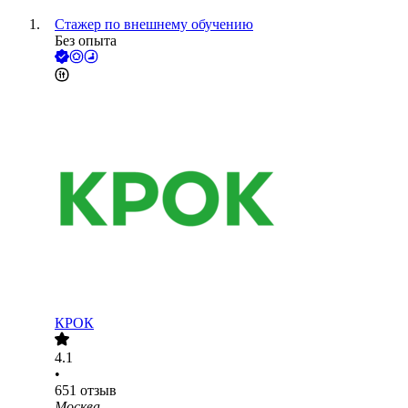
Стажер по внешнему обучению
Без опыта
КРОК
4.1
•
651
отзыв
Москва