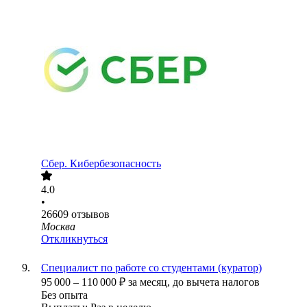
Сбер. Кибербезопасность
4.0
•
26609
отзывов
Москва
Откликнуться
Специалист по работе со студентами (куратор)
95 000
–
110 000
₽
за месяц,
до вычета налогов
Без опыта