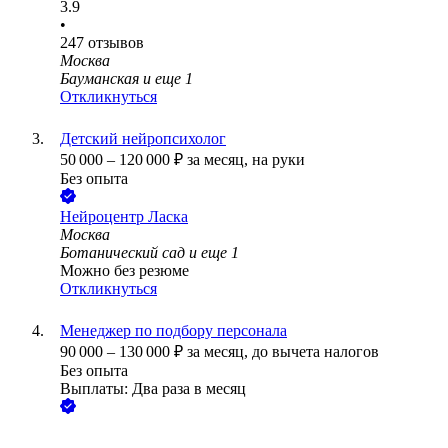
3.9
•
247
отзывов
Москва
Бауманская
и еще
1
Откликнуться
Детский нейропсихолог
50 000
–
120 000
₽
за месяц,
на руки
Без опыта
Нейроцентр Ласка
Москва
Ботанический сад
и еще
1
Можно без резюме
Откликнуться
Менеджер по подбору персонала
90 000
–
130 000
₽
за месяц,
до вычета налогов
Без опыта
Выплаты: Два раза в месяц