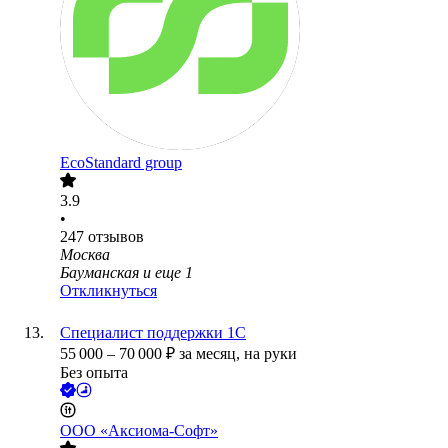
EcoStandard group
3.9
•
247
отзывов
Москва
Бауманская
и еще
1
Откликнуться
Специалист поддержки 1С
55 000
–
70 000
₽
за месяц,
на руки
Без опыта
ООО
«Аксиома-Софт»