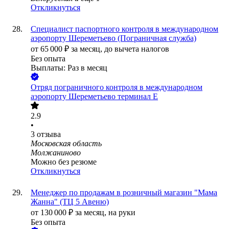
Откликнуться
Специалист паспортного контроля в международном
аэропорту Шереметьево (Пограничная служба)
от
65 000
₽
за месяц,
до вычета налогов
Без опыта
Выплаты: Раз в месяц
Отряд пограничного контроля в международном
аэропорту Шереметьево терминал E
2.9
•
3
отзыва
Московская область
Молжаниново
Можно без резюме
Откликнуться
Менеджер по продажам в розничный магазин "Мама
Жанна" (ТЦ 5 Авеню)
от
130 000
₽
за месяц,
на руки
Без опыта