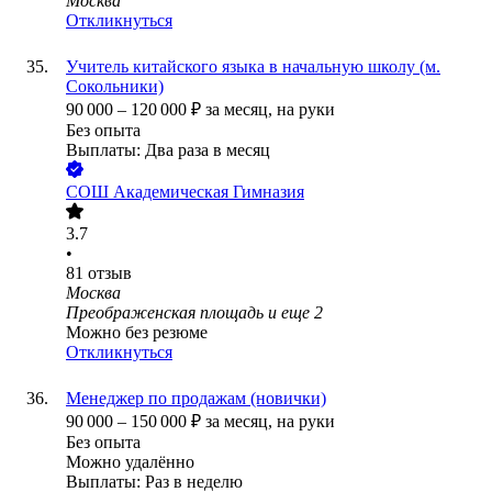
Москва
Откликнуться
Учитель китайского языка в начальную школу (м.
Сокольники)
90 000
–
120 000
₽
за месяц,
на руки
Без опыта
Выплаты: Два раза в месяц
СОШ Академическая Гимназия
3.7
•
81
отзыв
Москва
Преображенская площадь
и еще
2
Можно без резюме
Откликнуться
Менеджер по продажам (новички)
90 000
–
150 000
₽
за месяц,
на руки
Без опыта
Можно удалённо
Выплаты: Раз в неделю