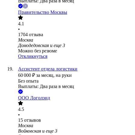
Выплаты: Два раза в месяц
Правительство Москвы
4.1
•
1704
отзыва
Москва
Домодедовская
и еще
3
Можно без резюме
Откликнуться
Ассистент отдела логистики
60 000
₽
за месяц,
на руки
Без опыта
Выплаты: Два раза в месяц
ООО
Логолэнд
4.5
•
15
отзывов
Москва
Войковская
и еще
3