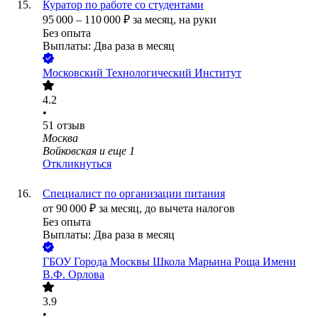
Куратор по работе со студентами
95 000
–
110 000
₽
за месяц,
на руки
Без опыта
Выплаты: Два раза в месяц
Московский Технологический Институт
4.2
•
51
отзыв
Москва
Войковская
и еще
1
Откликнуться
Специалист по организации питания
от
90 000
₽
за месяц,
до вычета налогов
Без опыта
Выплаты: Два раза в месяц
ГБОУ Города Москвы Школа Марьина Роща Имени
В.Ф. Орлова
3.9
•