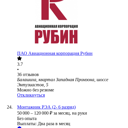
ПАО
Авиационная корпорация Рубин
3.7
•
36
отзывов
Балашиха, квартал Западная Промзона, шоссе
Энтузиастов, 5
Можно без резюме
Откликнуться
Монтажник РЭА (2- 6 разряд)
50 000
–
120 000
₽
за месяц,
на руки
Без опыта
Выплаты: Два раза в месяц