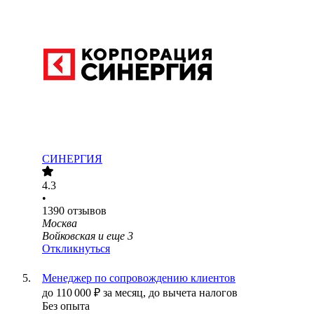
СИНЕРГИЯ
4.3
•
1390
отзывов
Москва
Войковская
и еще
3
Откликнуться
Менеджер по сопровождению клиентов
до
110 000
₽
за месяц,
до вычета налогов
Без опыта