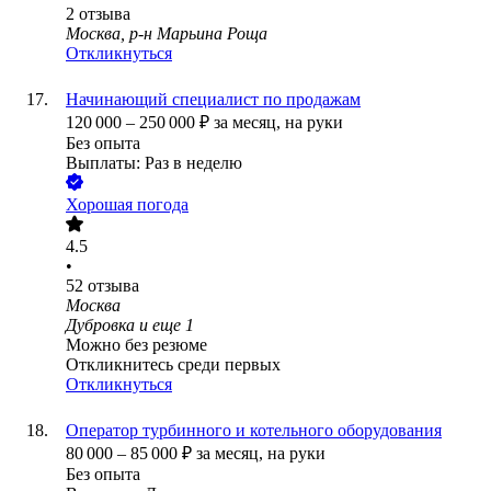
2
отзыва
Москва, р-н Марьина Роща
Откликнуться
Начинающий специалист по продажам
120 000
–
250 000
₽
за месяц,
на руки
Без опыта
Выплаты: Раз в неделю
Хорошая погода
4.5
•
52
отзыва
Москва
Дубровка
и еще
1
Можно без резюме
Откликнитесь среди первых
Откликнуться
Оператор турбинного и котельного оборудования
80 000
–
85 000
₽
за месяц,
на руки
Без опыта