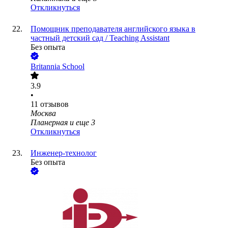
Откликнуться
Помощник преподавателя английского языка в
частный детский сад / Teaching Assistant
Без опыта
Britannia School
3.9
•
11
отзывов
Москва
Планерная
и еще
3
Откликнуться
Инженер-технолог
Без опыта