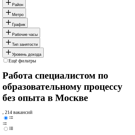
Район
Метро
График
Рабочие часы
Тип занятости
Уровень дохода
Ещё фильтры
Работа специалистом по
образовательному процессу
без опыта в Москве
, 214 вакансий