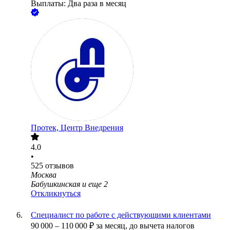
Выплаты: Два раза в месяц
Протек, Центр Внедрения
4.0
•
525
отзывов
Москва
Бабушкинская
и еще
2
Откликнуться
Специалист по работе с действующими клиентами
90 000
–
110 000
₽
за месяц,
до вычета налогов