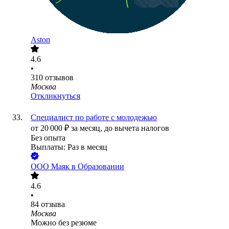
Aston
4.6
•
310
отзывов
Москва
Откликнуться
Специалист по работе с молодежью
от
20 000
₽
за месяц,
до вычета налогов
Без опыта
Выплаты: Раз в месяц
ООО
Маяк в Образовании
4.6
•
84
отзыва
Москва
Можно без резюме