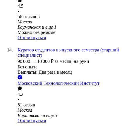
4.5
•
56
отзывов
Москва
Бауманская
и еще
1
Можно без резюме
Откликнуться
Куратор студентов выпускного семестра (старший
специалист)
90 000
–
110 000
₽
за месяц,
на руки
Без опыта
Выплаты: Два раза в месяц
Московский Технологический Институт
4.2
•
51
отзыв
Москва
Варшавская
и еще
3
Откликнуться