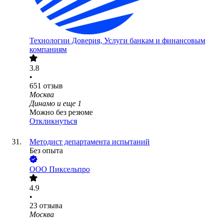
Технологии Доверия, Услуги банкам и финансовым
компаниям
3.8
•
651
отзыв
Москва
Динамо
и еще
1
Можно без резюме
Откликнуться
Методист департамента испытаний
Без опыта
ООО
Пиксельпро
4.9
•
23
отзыва
Москва