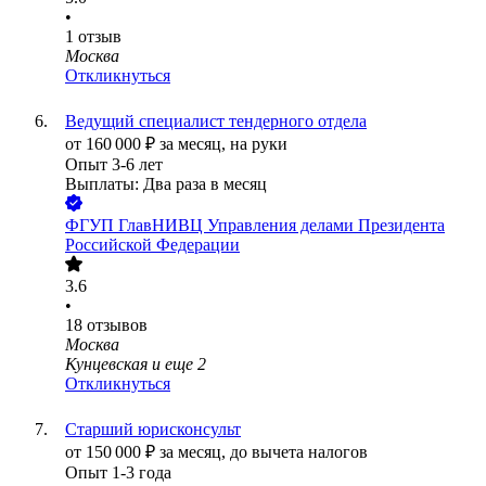
•
1
отзыв
Москва
Откликнуться
Ведущий специалист тендерного отдела
от
160 000
₽
за месяц,
на руки
Опыт 3-6 лет
Выплаты: Два раза в месяц
ФГУП ГлавНИВЦ Управления делами Президента
Российской Федерации
3.6
•
18
отзывов
Москва
Кунцевская
и еще
2
Откликнуться
Старший юрисконсульт
от
150 000
₽
за месяц,
до вычета налогов
Опыт 1-3 года