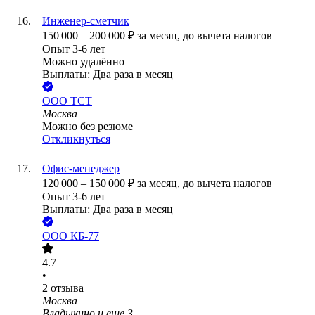
Инженер-сметчик
150 000
–
200 000
₽
за месяц,
до вычета налогов
Опыт 3-6 лет
Можно удалённо
Выплаты: Два раза в месяц
ООО
ТСТ
Москва
Можно без резюме
Откликнуться
Офис-менеджер
120 000
–
150 000
₽
за месяц,
до вычета налогов
Опыт 3-6 лет
Выплаты: Два раза в месяц
ООО
КБ-77
4.7
•
2
отзыва
Москва
Владыкино
и еще
3