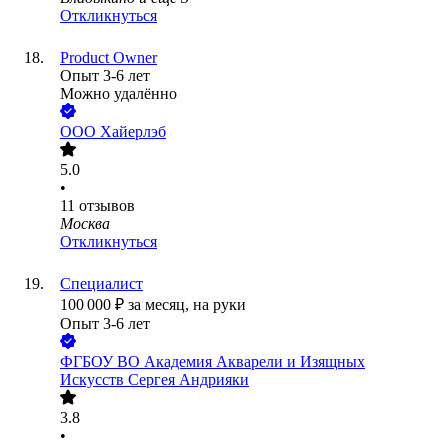
Откликнуться
Product Owner
Опыт 3-6 лет
Можно удалённо
ООО
Хайерлэб
5.0
•
11
отзывов
Москва
Откликнуться
Специалист
100 000
₽
за месяц,
на руки
Опыт 3-6 лет
ФГБОУ ВО Академия Акварели и Изящных
Искусств Сергея Андрияки
3.8
•