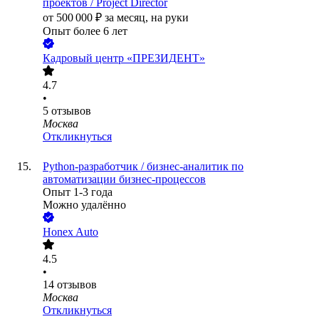
проектов / Project Director
от
500 000
₽
за месяц,
на руки
Опыт более 6 лет
Кадровый центр «ПРЕЗИДЕНТ»
4.7
•
5
отзывов
Москва
Откликнуться
Python-разработчик / бизнес-аналитик по
автоматизации бизнес-процессов
Опыт 1-3 года
Можно удалённо
Honex Auto
4.5
•
14
отзывов
Москва
Откликнуться