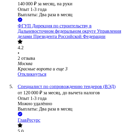
140 000
₽
за месяц,
на руки
Опыт 1-3 года
Выплаты: Два раза в месяц
ФГУП Дирекция по строительству в
Дальневосточном федеральном округе Управления
делами Президента Российской Федерации
4.2
•
2
отзыва
Москва
Красные ворота
и еще
3
Откликнуться
Специалист по сопровождению тендеров (ВЭД)
от
120 000
₽
за месяц,
до вычета налогов
Опыт 1-3 года
Можно удалённо
Выплаты: Два раза в месяц
ГлавРесурс
5.0