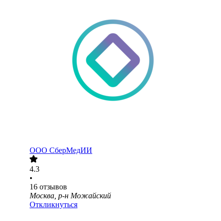
ООО
СберМедИИ
4.3
•
16
отзывов
Москва, р-н Можайский
Откликнуться