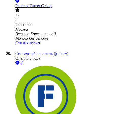
Phoenix Career Group
5.0
•
5
отзывов
Москва
Верхние Котлы
и еще
3
Можно без резюме
Откликнуться
Системный аналитик (junior+)
Опыт 1-3 года