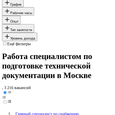
График
Рабочие часы
Опыт
Тип занятости
Уровень дохода
Ещё фильтры
Работа специалистом по
подготовке технической
документации в Москве
, 3 216 вакансий
Главный специалист по снабжению