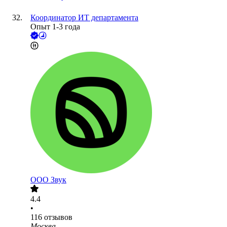
Координатор ИТ департамента
Опыт 1-3 года
ООО
Звук
4.4
•
116
отзывов
Москва