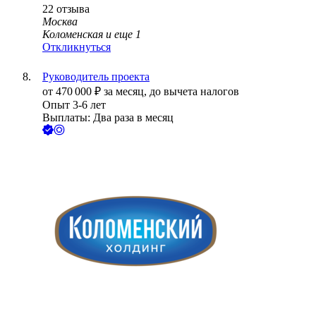
22
отзыва
Москва
Коломенская
и еще
1
Откликнуться
Руководитель проекта
от
470 000
₽
за месяц,
до вычета налогов
Опыт 3-6 лет
Выплаты: Два раза в месяц