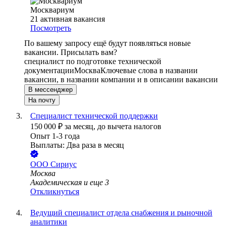
Москвариум
21
активная вакансия
Посмотреть
По вашему запросу ещё будут появляться новые
вакансии. Присылать вам?
специалист по подготовке технической
документации
Москва
Ключевые слова в названии
вакансии, в названии компании и в описании вакансии
В мессенджер
На почту
Специалист технической поддержки
150 000
₽
за месяц,
до вычета налогов
Опыт 1-3 года
Выплаты: Два раза в месяц
ООО
Сириус
Москва
Академическая
и еще
3
Откликнуться
Ведущий специалист отдела снабжения и рыночной
аналитики