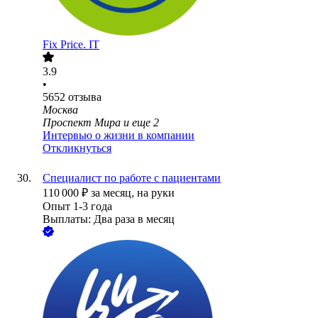
Fix Price. IT
3.9
•
5652
отзыва
Москва
Проспект Мира
и еще
2
Интервью о жизни в компании
Откликнуться
Специалист по работе с пациентами
110 000
₽
за месяц,
на руки
Опыт 1-3 года
Выплаты: Два раза в месяц