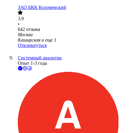
ЗАО
БКК Коломенский
3.9
•
642
отзыва
Москва
Каширская
и еще
1
Откликнуться
Системный аналитик
Опыт 1-3 года