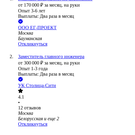
от
170 000
₽
за месяц,
на руки
Опыт 3-6 лет
Выплаты: Два раза в месяц
ООО
ЕГ-ПРОЕКТ
Москва
Бауманская
Откликнуться
Заместитель главного инженера
от
300 000
₽
за месяц,
на руки
Опыт 1-3 года
Выплаты: Два раза в месяц
УК Столица-Сити
4.1
•
12
отзывов
Москва
Белорусская
и еще
2
Откликнуться