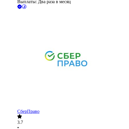
Выплаты: Два раза в месяц
СберПраво
3.7
•