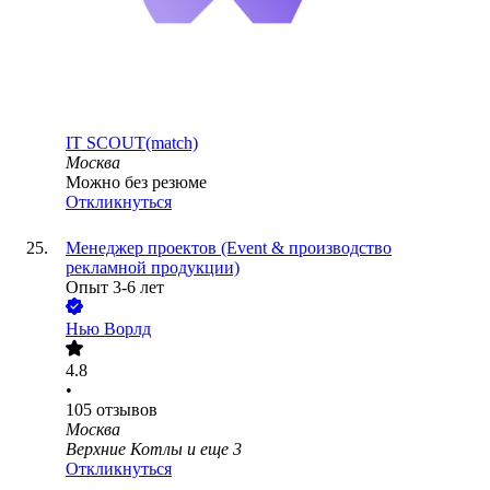
IT SCOUT(match)
Москва
Можно без резюме
Откликнуться
Менеджер проектов (Event & производство
рекламной продукции)
Опыт 3-6 лет
Нью Ворлд
4.8
•
105
отзывов
Москва
Верхние Котлы
и еще
3
Откликнуться