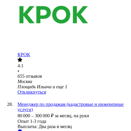
КРОК
4.1
•
655
отзывов
Москва
Площадь Ильича
и еще
1
Откликнуться
Менеджер по продажам (кадастровые и инженерные
услуги)
80 000
–
300 000
₽
за месяц,
на руки
Опыт 1-3 года
Выплаты: Два раза в месяц