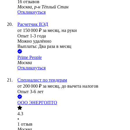
16
отзывов
Москва, р-н Тёплый Стан
Откликнуться
Расчетчик ВЭД
от
150 000
₽
за месяц,
на руки
Опыт 1-3 года
Можно удалённо
Выплаты: Два раза в месяц
Prime People
Москва
Откликнуться
Специалист по тендерам
от
200 000
₽
за месяц,
до вычета налогов
Опыт 3-6 лет
ООО
ЭНЕРГОПТО
4.3
•
1
отзыв
Москва