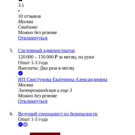
3.1
•
10
отзывов
Москва
Свиблово
Можно без резюме
Откликнуться
Системный администратор
120 000
–
150 000
₽
за месяц,
на руки
Опыт 1-3 года
Выплаты: Два раза в месяц
ИП
Свистунова Екатерина Александровна
Москва
Электрозаводская
и еще
3
Можно без резюме
Откликнуться
Ведущий специалист по безопасности
Опыт 1-3 года