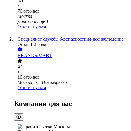
4.1
•
76
отзывов
Москва
Динамо
и еще
1
Откликнуться
Специалист службы безопасности\видеонаблюдение
Опыт 1-3 года
BRANDS/MART
4.5
•
16
отзывов
Москва, р-н Новогиреево
Откликнуться
Компании для вас