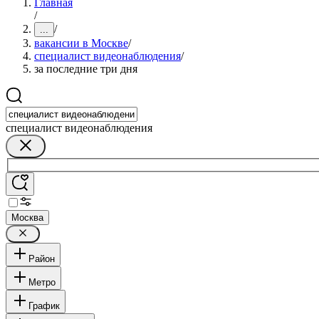
Главная
/
/
...
вакансии в Москве
/
специалист видеонаблюдения
/
за последние три дня
специалист видеонаблюдения
Москва
Район
Метро
График