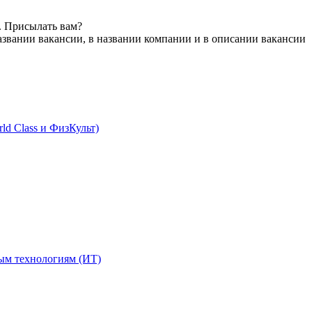
. Присылать вам?
азвании вакансии, в названии компании и в описании вакансии
ld Class и ФизКульт)
ым технологиям (ИТ)