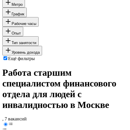
Метро
График
Рабочие часы
Опыт
Тип занятости
Уровень дохода
Ещё фильтры
Работа старшим
специалистом финансового
отдела для людей с
инвалидностью в Москве
, 7 вакансий