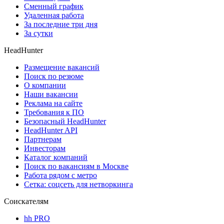
Сменный график
Удаленная работа
За последние три дня
За сутки
HeadHunter
Размещение вакансий
Поиск по резюме
О компании
Наши вакансии
Реклама на сайте
Требования к ПО
Безопасный HeadHunter
HeadHunter API
Партнерам
Инвесторам
Каталог компаний
Поиск по вакансиям в Москве
Работа рядом с метро
Сетка: соцсеть для нетворкинга
Соискателям
hh PRO