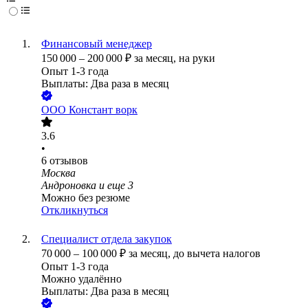
Финансовый менеджер
150 000
–
200 000
₽
за месяц,
на руки
Опыт 1-3 года
Выплаты: Два раза в месяц
ООО
Констант ворк
3.6
•
6
отзывов
Москва
Андроновка
и еще
3
Можно без резюме
Откликнуться
Специалист отдела закупок
70 000
–
100 000
₽
за месяц,
до вычета налогов
Опыт 1-3 года
Можно удалённо
Выплаты: Два раза в месяц