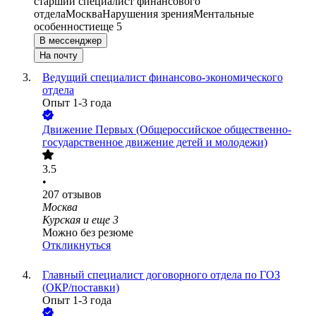
старший специалист финансового
отдела
Москва
Нарушения зрения
Ментальные
особенности
еще 5
В мессенджер
На почту
Ведущий специалист финансово-экономического
отдела
Опыт 1-3 года
Движение Первых (Общероссийское общественно-
государственное движение детей и молодежи)
3.5
•
207
отзывов
Москва
Курская
и еще
3
Можно без резюме
Откликнуться
Главный специалист договорного отдела по ГОЗ
(ОКР/поставки)
Опыт 1-3 года