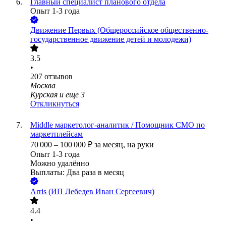
Главный специалист планового отдела
Опыт 1-3 года
Движение Первых (Общероссийское общественно-
государственное движение детей и молодежи)
3.5
•
207
отзывов
Москва
Курская
и еще
3
Откликнуться
Middle маркетолог-аналитик / Помощник CMO по
маркетплейсам
70 000
–
100 000
₽
за месяц,
на руки
Опыт 1-3 года
Можно удалённо
Выплаты: Два раза в месяц
Arris (ИП Лебедев Иван Сергеевич)
4.4
•