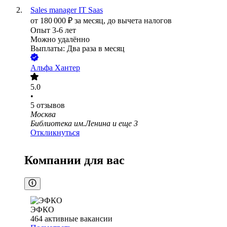
Sales manager IT Saas
от
180 000
₽
за месяц,
до вычета налогов
Опыт 3-6 лет
Можно удалённо
Выплаты: Два раза в месяц
Альфа Хантер
5.0
•
5
отзывов
Москва
Библиотека им.Ленина
и еще
3
Откликнуться
Компании для вас
ЭФКО
464
активные вакансии