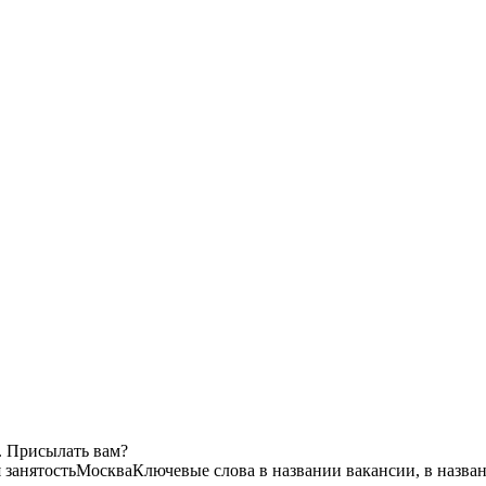
. Присылать вам?
 занятость
Москва
Ключевые слова в названии вакансии, в назва