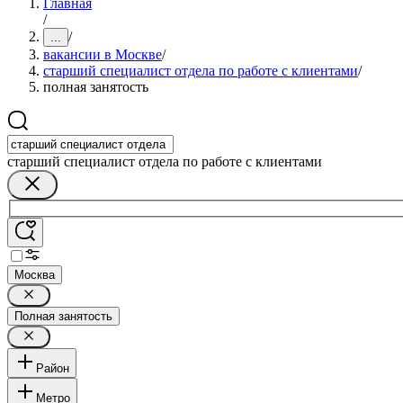
Главная
/
/
...
вакансии в Москве
/
старший специалист отдела по работе с клиентами
/
полная занятость
старший специалист отдела по работе с клиентами
Москва
Полная занятость
Район
Метро