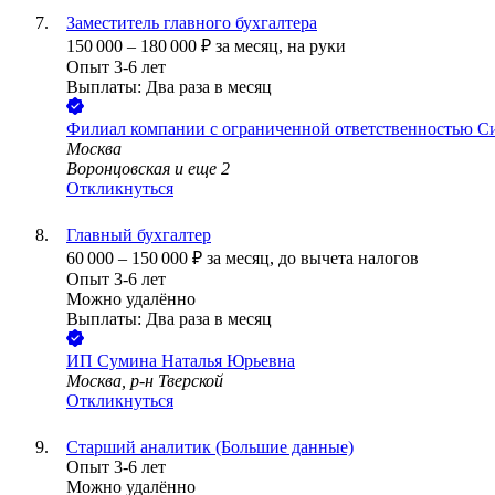
Заместитель главного бухгалтера
150 000
–
180 000
₽
за месяц,
на руки
Опыт 3-6 лет
Выплаты: Два раза в месяц
Филиал компании с ограниченной ответственностью С
Москва
Воронцовская
и еще
2
Откликнуться
Главный бухгалтер
60 000
–
150 000
₽
за месяц,
до вычета налогов
Опыт 3-6 лет
Можно удалённо
Выплаты: Два раза в месяц
ИП
Сумина Наталья Юрьевна
Москва, р-н Тверской
Откликнуться
Старший аналитик (Большие данные)
Опыт 3-6 лет
Можно удалённо