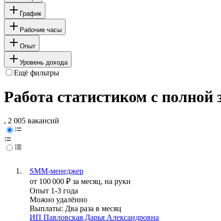
График
Рабочие часы
Опыт
Уровень дохода
Ещё фильтры
Работа статистиком с полной
, 2 005 вакансий
SMM-менеджер
от
100 000
₽
за месяц,
на руки
Опыт 1-3 года
Можно удалённо
Выплаты: Два раза в месяц
ИП
Павловская Дарья Александровна