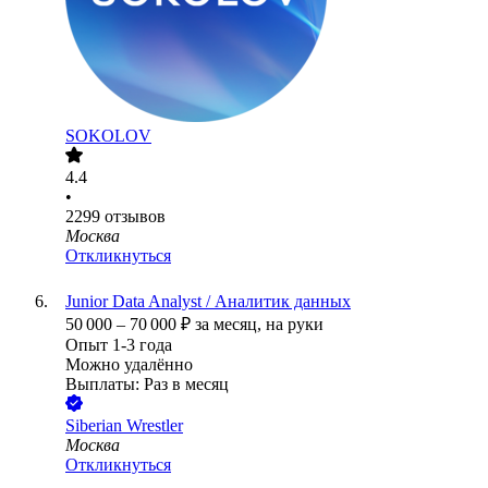
SOKOLOV
4.4
•
2299
отзывов
Москва
Откликнуться
Junior Data Analyst / Аналитик данных
50 000
–
70 000
₽
за месяц,
на руки
Опыт 1-3 года
Можно удалённо
Выплаты: Раз в месяц
Siberian Wrestler
Москва
Откликнуться