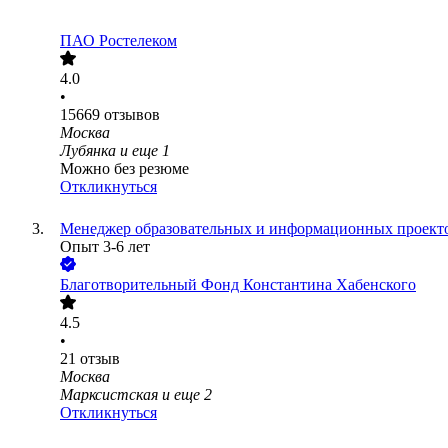
ПАО
Ростелеком
4.0
•
15669
отзывов
Москва
Лубянка
и еще
1
Можно без резюме
Откликнуться
Менеджер образовательных и информационных проекто
Опыт 3-6 лет
Благотворительный Фонд Константина Хабенского
4.5
•
21
отзыв
Москва
Марксистская
и еще
2
Откликнуться