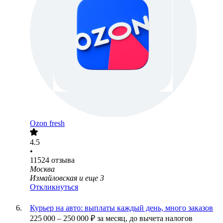
Ozon fresh
4.5
•
11524
отзыва
Москва
Измайловская
и еще
3
Откликнуться
Курьер на авто: выплаты каждый день, много заказов
225 000
–
250 000
₽
за месяц,
до вычета налогов