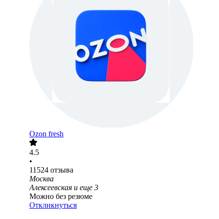
Ozon fresh
4.5
•
11524
отзыва
Москва
Алексеевская
и еще
3
Можно без резюме
Откликнуться