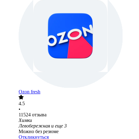
Ozon fresh
4.5
•
11524
отзыва
Химки
Левобережная
и еще
3
Можно без резюме
Откликнуться