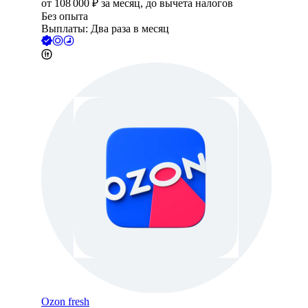
от
108 000
₽
за месяц,
до вычета налогов
Без опыта
Выплаты: Два раза в месяц
Ozon fresh