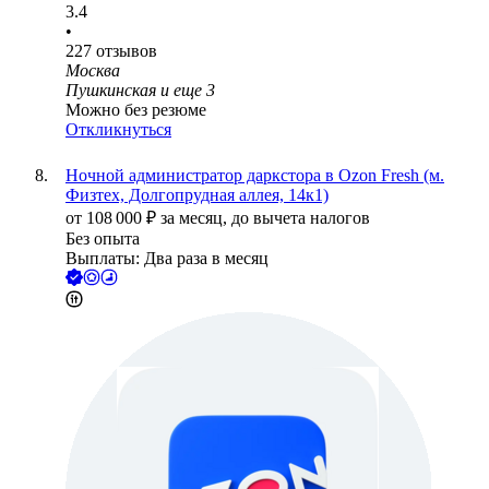
3.4
•
227
отзывов
Москва
Пушкинская
и еще
3
Можно без резюме
Откликнуться
Ночной администратор даркстора в Ozon Fresh (м.
Физтех, Долгопрудная аллея, 14к1)
от
108 000
₽
за месяц,
до вычета налогов
Без опыта
Выплаты: Два раза в месяц