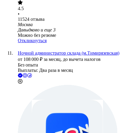
4.5
•
11524
отзыва
Москва
Давыдково
и еще
3
Можно без резюме
Откликнуться
Ночной администратор склада (м.Тимирязевская)
от
108 000
₽
за месяц,
до вычета налогов
Без опыта
Выплаты: Два раза в месяц