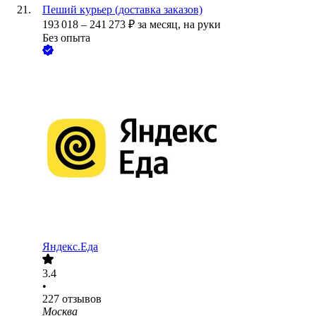
Пеший курьер (доставка заказов)
193 018
–
241 273
₽
за месяц,
на руки
Без опыта
Яндекс.Еда
3.4
•
227
отзывов
Москва