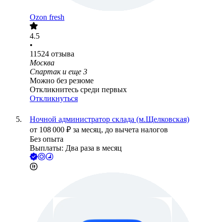
Ozon fresh
4.5
•
11524
отзыва
Москва
Спартак
и еще
3
Можно без резюме
Откликнитесь среди первых
Откликнуться
Ночной администратор склада (м.Щелковская)
от
108 000
₽
за месяц,
до вычета налогов
Без опыта
Выплаты: Два раза в месяц