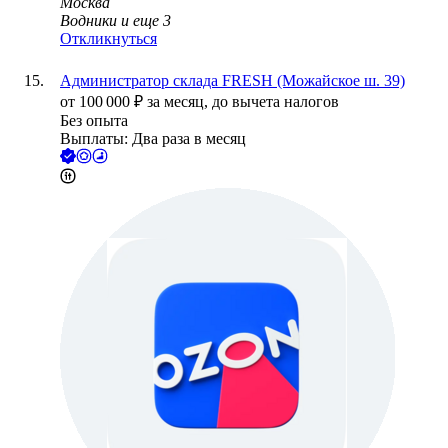
Москва
Водники
и еще
3
Откликнуться
Администратор склада FRESH (Можайское ш. 39)
от
100 000
₽
за месяц,
до вычета налогов
Без опыта
Выплаты: Два раза в месяц