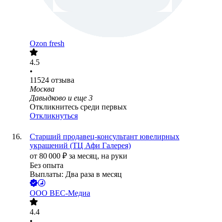
Ozon fresh
4.5
•
11524
отзыва
Москва
Давыдково
и еще
3
Откликнитесь среди первых
Откликнуться
Старший продавец-консультант ювелирных
украшений (ТЦ Афи Галерея)
от
80 000
₽
за месяц,
на руки
Без опыта
Выплаты: Два раза в месяц
ООО
ВЕС-Медиа
4.4
•