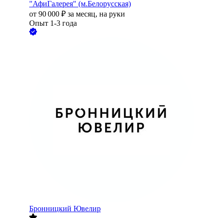
"АфиГалерея" (м.Белорусская)
от
90 000
₽
за месяц,
на руки
Опыт 1-3 года
Бронницкий Ювелир