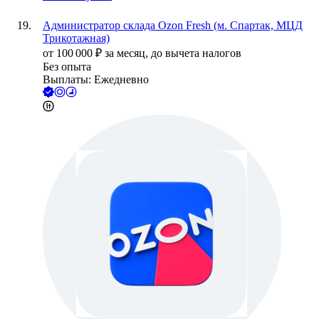
Администратор склада Ozon Fresh (м. Спартак, МЦД
Трикотажная)
от
100 000
₽
за месяц,
до вычета налогов
Без опыта
Выплаты: Ежедневно