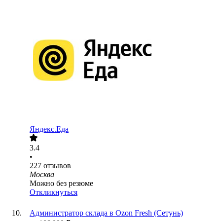
Яндекс.Еда
3.4
•
227
отзывов
Москва
Можно без резюме
Откликнуться
Администратор склада в Ozon Fresh (Сетунь)