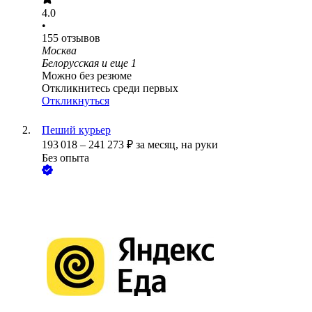
4.0
•
155
отзывов
Москва
Белорусская
и еще
1
Можно без резюме
Откликнитесь среди первых
Откликнуться
Пеший курьер
193 018
–
241 273
₽
за месяц,
на руки
Без опыта