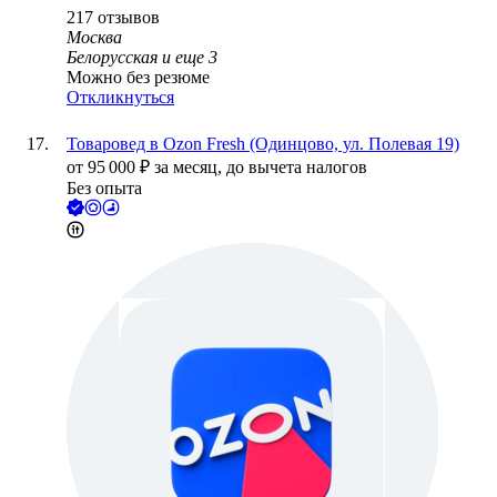
217
отзывов
Москва
Белорусская
и еще
3
Можно без резюме
Откликнуться
Товаровед в Ozon Fresh (Одинцово, ул. Полевая 19)
от
95 000
₽
за месяц,
до вычета налогов
Без опыта