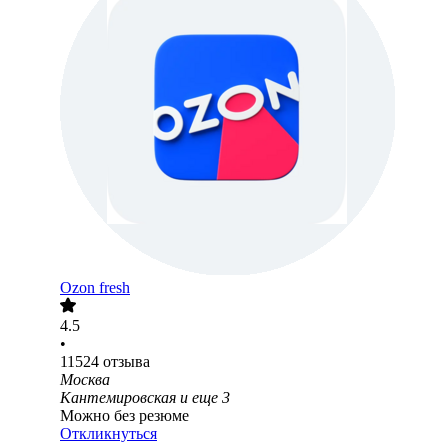
Ozon fresh
4.5
•
11524
отзыва
Москва
Кантемировская
и еще
3
Можно без резюме
Откликнуться