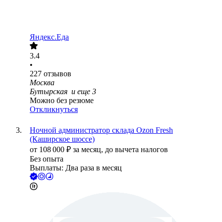
Яндекс.Еда
3.4
•
227
отзывов
Москва
Бутырская
и еще
3
Можно без резюме
Откликнуться
Ночной администратор склада Ozon Fresh
(Каширское шоссе)
от
108 000
₽
за месяц,
до вычета налогов
Без опыта
Выплаты: Два раза в месяц