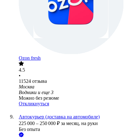
Ozon fresh
4.5
•
11524
отзыва
Москва
Водники
и еще
3
Можно без резюме
Откликнуться
Автокурьер (доставка на автомобиле)
225 000
–
250 000
₽
за месяц,
на руки
Без опыта