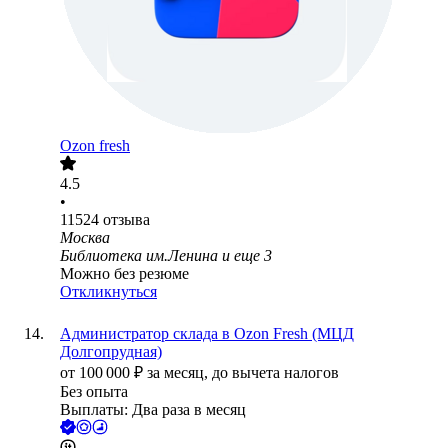
Ozon fresh
4.5
•
11524
отзыва
Москва
Библиотека им.Ленина
и еще
3
Можно без резюме
Откликнуться
Администратор склада в Ozon Fresh (МЦД
Долгопрудная)
от
100 000
₽
за месяц,
до вычета налогов
Без опыта
Выплаты: Два раза в месяц