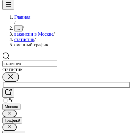
Главная
/
/
...
вакансии в Москве
/
статистик
/
сменный график
статистик
Москва
График
9