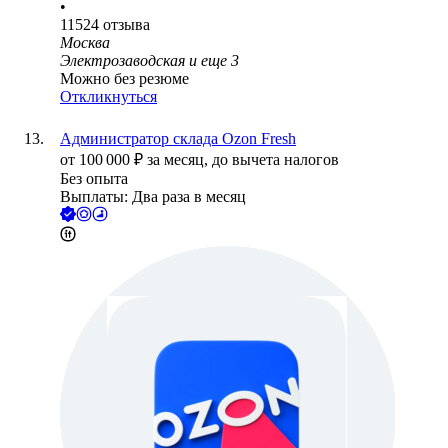
•
11524
отзыва
Москва
Электрозаводская
и еще
3
Можно без резюме
Откликнуться
Администратор склада Ozon Fresh
от
100 000
₽
за месяц,
до вычета налогов
Без опыта
Выплаты: Два раза в месяц