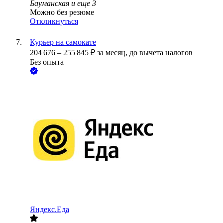
Бауманская
и еще
3
Можно без резюме
Откликнуться
Курьер на самокате
204 676
–
255 845
₽
за месяц,
до вычета налогов
Без опыта
Яндекс.Еда