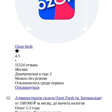
Ozon fresh
4.5
•
11524
отзыва
Москва
Дмитровская
и еще
3
Можно без резюме
Откликнитесь среди первых
Откликнуться
Администратор склада Ozon Fresh (м. Бауманская)
от
108 000
₽
за месяц,
до вычета налогов
Опыт 1-3 года