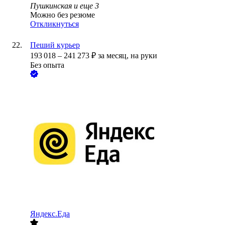
Пушкинская
и еще
3
Можно без резюме
Откликнуться
Пеший курьер
193 018
–
241 273
₽
за месяц,
на руки
Без опыта
Яндекс.Еда