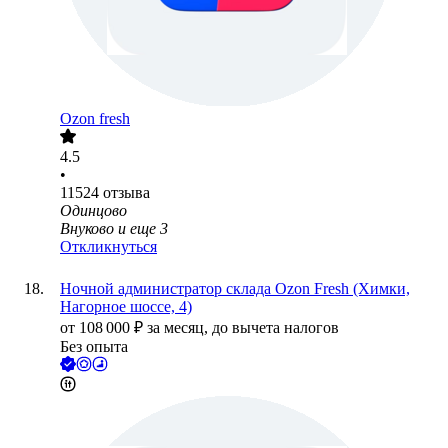
Ozon fresh
4.5
•
11524
отзыва
Одинцово
Внуково
и еще
3
Откликнуться
Ночной администратор склада Ozon Fresh (Химки,
Нагорное шоссе, 4)
от
108 000
₽
за месяц,
до вычета налогов
Без опыта