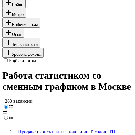
Район
Метро
Рабочие часы
Опыт
Тип занятости
Уровень дохода
Ещё фильтры
Работа статистиком со
сменным графиком в Москве
, 263 вакансии
Продавец консультант в ювелирный салон, ТЦ