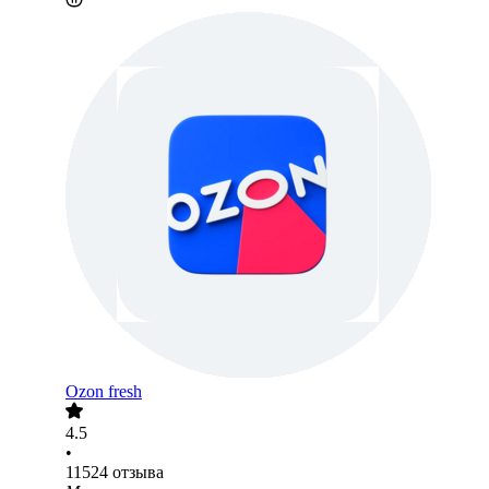
Ozon fresh
4.5
•
11524
отзыва