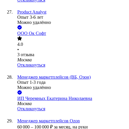
Product Analyst
Опыт 3-6 лет
Можно удалённо
ООО
Ок Софт
4.0
•
3
отзыва
Москва
Откликнуться
Менеджер маркетплейсов (ВБ, Озон)
Опыт 1-3 года
Можно удалённо
ИП
Черемных Екатерина Николаевна
Москва
Откликнуться
Менеджер маркетплейсов Ozon
60 000
–
100 000
₽
за месяц,
на руки