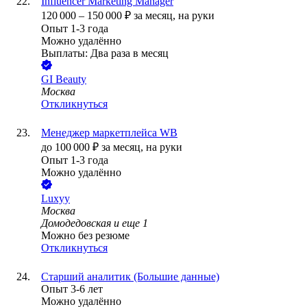
Influencer Marketing Manager
120 000
–
150 000
₽
за месяц,
на руки
Опыт 1-3 года
Можно удалённо
Выплаты: Два раза в месяц
GI Beauty
Москва
Откликнуться
Менеджер маркетплейса WB
до
100 000
₽
за месяц,
на руки
Опыт 1-3 года
Можно удалённо
Luxyy
Москва
Домодедовская
и еще
1
Можно без резюме
Откликнуться
Старший аналитик (Большие данные)
Опыт 3-6 лет
Можно удалённо