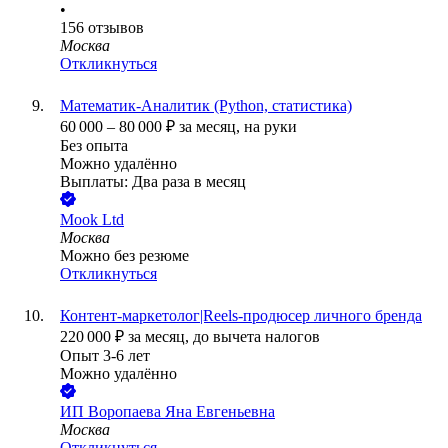
•
156
отзывов
Москва
Откликнуться
Математик-Аналитик (Python, статистика)
60 000
–
80 000
₽
за месяц,
на руки
Без опыта
Можно удалённо
Выплаты: Два раза в месяц
Mook Ltd
Москва
Можно без резюме
Откликнуться
Контент-маркетолог|Reels-продюсер личного бренда
220 000
₽
за месяц,
до вычета налогов
Опыт 3-6 лет
Можно удалённо
ИП
Воропаева Яна Евгеньевна
Москва
Откликнуться