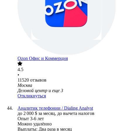
Ozon Офис и Коммерция
4.5
•
11520
отзывов
Москва
Деловой центр
и еще
3
Откликнуться
Аналитик телефонии / Dialing Analyst
до
2 000
$
за месяц,
до вычета налогов
Опыт 3-6 лет
Можно удалённо
Выплаты: Два раза в месяц