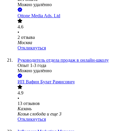
Можно удалённо
Ottone Media Ads. Ltd
4.6
•
2
отзыва
Москва
Откликнуться
Руководитель отдела продаж в онлайн-школу
Опыт 1-3 года
Можно удалённо
ИП
Вафин Булат Рамисович
4.9
•
13
отзывов
Казань
Козья слобода
и еще
3
Откликнуться