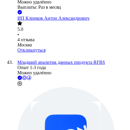
Можно удалённо
Выплаты: Раз в месяц
ИП
Клинков Антон Александрович
5.0
•
4
отзыва
Москва
Откликнуться
Младший аналитик данных продукта RFBS
Опыт 1-3 года
Можно удалённо