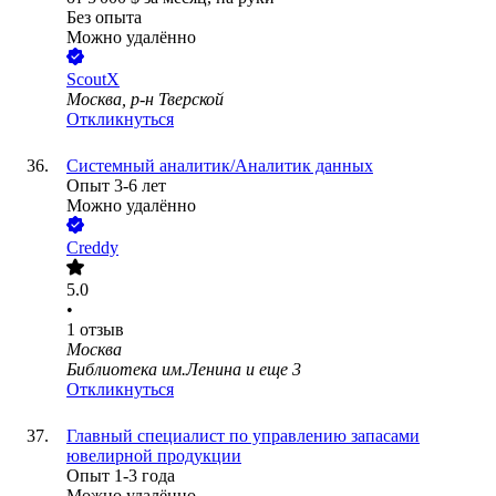
Без опыта
Можно удалённо
ScoutX
Москва, р-н Тверской
Откликнуться
Системный аналитик/Аналитик данных
Опыт 3-6 лет
Можно удалённо
Creddy
5.0
•
1
отзыв
Москва
Библиотека им.Ленина
и еще
3
Откликнуться
Главный специалист по управлению запасами
ювелирной продукции
Опыт 1-3 года
Можно удалённо