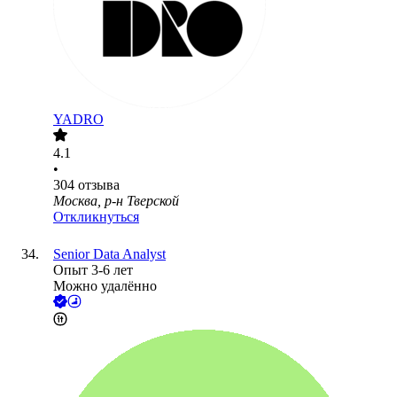
YADRO
4.1
•
304
отзыва
Москва, р-н Тверской
Откликнуться
Senior Data Analyst
Опыт 3-6 лет
Можно удалённо