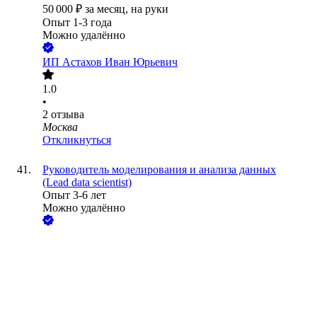
50 000
₽
за месяц,
на руки
Опыт 1-3 года
Можно удалённо
ИП
Астахов Иван Юрьевич
1.0
•
2
отзыва
Москва
Откликнуться
Руководитель моделирования и анализа данных
(Lead data scientist)
Опыт 3-6 лет
Можно удалённо