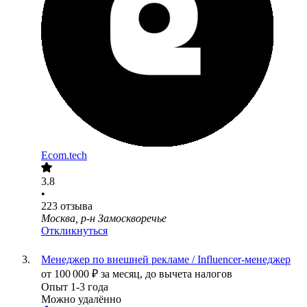
Ecom.tech
3.8
•
223
отзыва
Москва, р-н Замоскворечье
Откликнуться
Менеджер по внешней рекламе / Influencer-менеджер
от
100 000
₽
за месяц,
до вычета налогов
Опыт 1-3 года
Можно удалённо