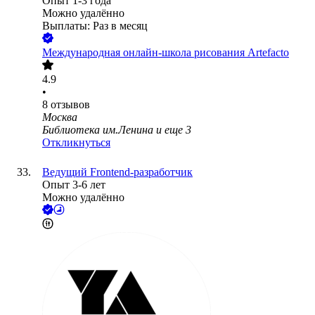
Опыт 1-3 года
Можно удалённо
Выплаты: Раз в месяц
Международная онлайн-школа рисования Artefacto
4.9
•
8
отзывов
Москва
Библиотека им.Ленина
и еще
3
Откликнуться
Ведущий Frontend-разработчик
Опыт 3-6 лет
Можно удалённо