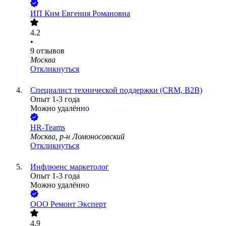
ИП
Ким Евгения Романовна
4.2
•
9
отзывов
Москва
Откликнуться
Специалист технической поддержки (CRM, B2B)
Опыт 1-3 года
Можно удалённо
HR-Teams
Москва, р-н Ломоносовский
Откликнуться
Инфлюенс маркетолог
Опыт 1-3 года
Можно удалённо
ООО
Ремонт Эксперт
4.9