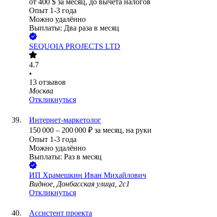
от
400
$
за месяц,
до вычета налогов
Опыт 1-3 года
Можно удалённо
Выплаты: Два раза в месяц
SEQUOIA PROJECTS LTD
4.7
•
13
отзывов
Москва
Откликнуться
Интернет-маркетолог
150 000
–
200 000
₽
за месяц,
на руки
Опыт 1-3 года
Можно удалённо
Выплаты: Раз в месяц
ИП
Храмешкин Иван Михайлович
Видное, Донбасская улица, 2с1
Откликнуться
Ассистент проекта