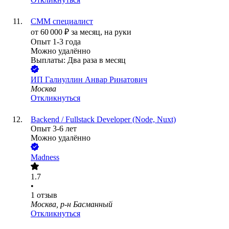
СММ специалист
от
60 000
₽
за месяц,
на руки
Опыт 1-3 года
Можно удалённо
Выплаты: Два раза в месяц
ИП
Галиуллин Анвар Ринатович
Москва
Откликнуться
Backend / Fullstack Developer (Node, Nuxt)
Опыт 3-6 лет
Можно удалённо
Madness
1.7
•
1
отзыв
Москва, р-н Басманный
Откликнуться