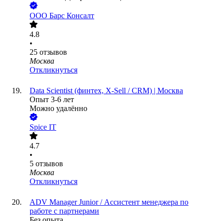
ООО
Барс Консалт
4.8
•
25
отзывов
Москва
Откликнуться
Data Scientist (финтех, X-Sell / CRM) | Москва
Опыт 3-6 лет
Можно удалённо
Spice IT
4.7
•
5
отзывов
Москва
Откликнуться
ADV Manager Junior / Ассистент менеджера по
работе с партнерами
Без опыта