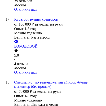
35
отзывов
Москва
Откликнуться
Куратор группы креаторов
от
100 000
₽
за месяц,
на руки
Опыт 1-3 года
Можно удалённо
Выплаты: Раз в месяц
БОРОДОВОЙ
5.0
•
4
отзыва
Москва
Откликнуться
Специалист по телемаркетингу/лидоруб/лид-
менеджер (без продаж)
от
70 000
₽
за месяц,
на руки
Опыт 1-3 года
Можно удалённо
Выплаты: Два раза в месяц