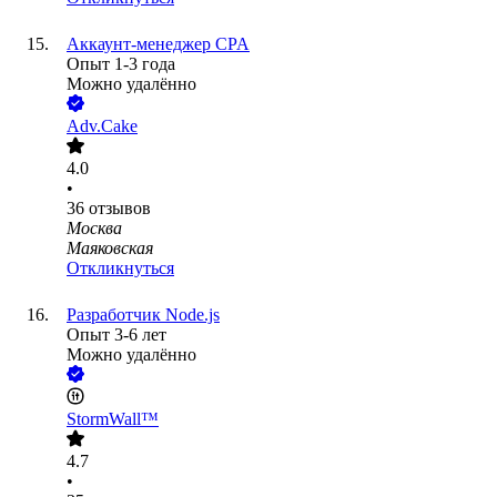
Аккаунт-менеджер CPA
Опыт 1-3 года
Можно удалённо
Adv.Cake
4.0
•
36
отзывов
Москва
Маяковская
Откликнуться
Разработчик Node.js
Опыт 3-6 лет
Можно удалённо
StormWall™
4.7
•