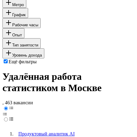
Метро
График
Рабочие часы
Опыт
Тип занятости
Уровень дохода
Ещё фильтры
Удалённая работа
статистиком в Москве
, 463 вакансии
Продуктовый аналитик AI