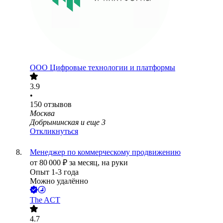
ООО
Цифровые технологии и платформы
3.9
•
150
отзывов
Москва
Добрынинская
и еще
3
Откликнуться
Менеджер по коммерческому продвижению
от
80 000
₽
за месяц,
на руки
Опыт 1-3 года
Можно удалённо
The ACT
4.7