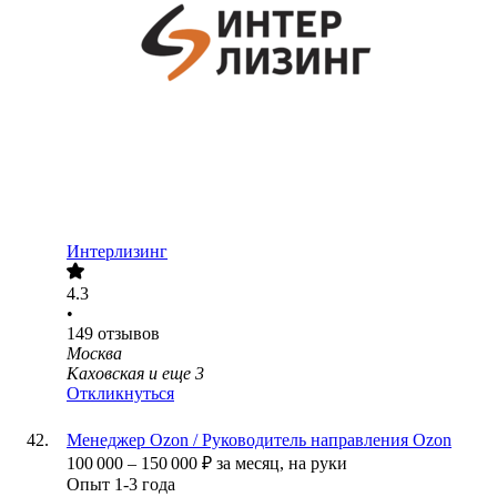
Интерлизинг
4.3
•
149
отзывов
Москва
Каховская
и еще
3
Откликнуться
Менеджер Ozon / Руководитель направления Ozon
100 000
–
150 000
₽
за месяц,
на руки
Опыт 1-3 года