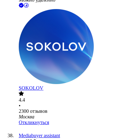
SOKOLOV
4.4
•
2300
отзывов
Москва
Откликнуться
Mediabuyer assistant