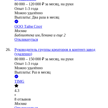
80 000
–
120 000
₽
за месяц,
на руки
Опыт 1-3 года
Можно удалённо
Выплаты: Два раза в месяц
ООО
Тайм Спот
Москва
Библиотека им.Ленина
и еще
2
Откликнуться
Руководитель группы креаторов в контент-завод
(удаленно)
80 000
–
150 000
₽
за месяц,
на руки
Опыт 1-3 года
Можно удалённо
Выплаты: Раз в месяц
TIMG
4.3
•
8
отзывов
Москва
Откликнуться