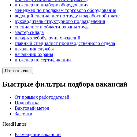
инженер по подбору оборудования
менеджер по продажам торгового оборудования
ведущий специалист по труду и заработной плате
руководитель структурного подразделения
специалист в области охраны труда
мастер склада
пекарь хлебобулочных изделий
главный специалист производственного отдела
начальник службы
начальник охраны
инженер по сертификации
Показать ещё
Быстрые фильтры подбора вакансий
От прямых работодателей
Подработка
Вахтовый метод
За сутки
HeadHunter
Размещение вакансий