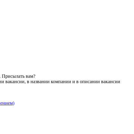
. Присылать вам?
ии вакансии, в названии компании и в описании вакансии
лением)