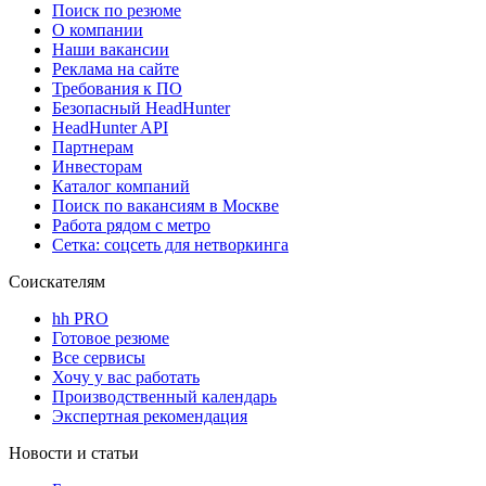
Поиск по резюме
О компании
Наши вакансии
Реклама на сайте
Требования к ПО
Безопасный HeadHunter
HeadHunter API
Партнерам
Инвесторам
Каталог компаний
Поиск по вакансиям в Москве
Работа рядом с метро
Сетка: соцсеть для нетворкинга
Соискателям
hh PRO
Готовое резюме
Все сервисы
Хочу у вас работать
Производственный календарь
Экспертная рекомендация
Новости и статьи