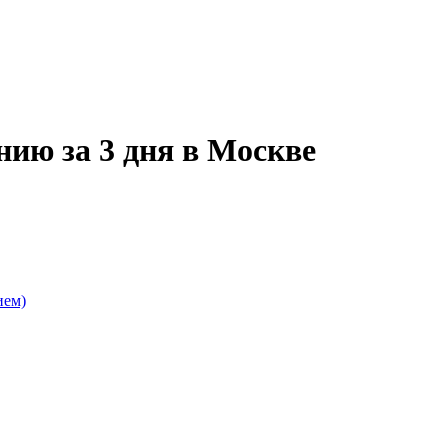
нию за 3 дня в Москве
ием)