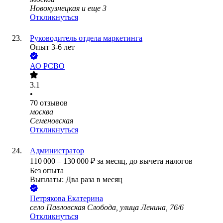
Новокузнецкая
и еще
3
Откликнуться
Руководитель отдела маркетинга
Опыт 3-6 лет
АО
РСВО
3.1
•
70
отзывов
москва
Семеновская
Откликнуться
Администратор
110 000
–
130 000
₽
за месяц,
до вычета налогов
Без опыта
Выплаты: Два раза в месяц
Петрякова Екатерина
село Павловская Слобода, улица Ленина, 76/6
Откликнуться