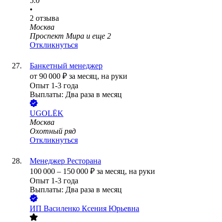
5.0
•
2
отзыва
Москва
Проспект Мира
и еще
2
Откликнуться
Банкетный менеджер
от
90 000
₽
за месяц,
на руки
Опыт 1-3 года
Выплаты: Два раза в месяц
UGOLЁK
Москва
Охотный ряд
Откликнуться
Менеджер Ресторана
100 000
–
150 000
₽
за месяц,
на руки
Опыт 1-3 года
Выплаты: Два раза в месяц
ИП
Василенко Ксения Юрьевна