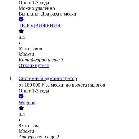
Опыт 1-3 года
Можно удалённо
Выплаты: Два раза в месяц
ТЕЛОДВИЖЕНИЯ
4.4
•
65
отзывов
Москва
Китай-город
и еще
3
Откликнуться
Системный администратор
от
180 000
₽
за месяц,
до вычета налогов
Опыт 1-3 года
Wilgood
4.4
•
83
отзыва
Москва
Алтуфьево
и еще
2