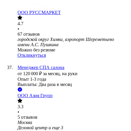
ООО
РУССМАРКЕТ
4.7
•
67
отзывов
городской округ Химки, аэропорт Шереметьево
имени А.С. Пушкина
Можно без резюме
Откликнуться
Менеджер СПА салона
от
120 000
₽
за месяц,
на руки
Опыт 1-3 года
Выплаты: Два раза в месяц
ООО
Азия Групп
3.3
•
5
отзывов
Москва
Деловой центр
и еще
3