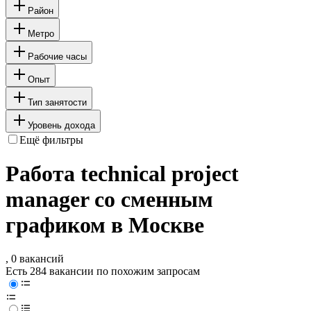
Район
Метро
Рабочие часы
Опыт
Тип занятости
Уровень дохода
Ещё фильтры
Работа technical project
manager со сменным
графиком в Москве
, 0 вакансий
Есть 284 вакансии по похожим запросам