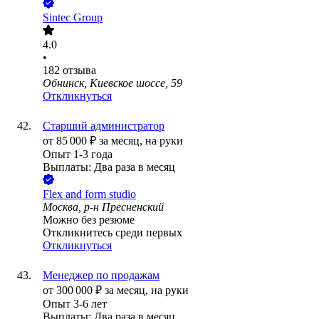
Sintec Group
4.0
•
182
отзыва
Обнинск, Киевское шоссе, 59
Откликнуться
Старший администратор
от
85 000
₽
за месяц,
на руки
Опыт 1-3 года
Выплаты: Два раза в месяц
Flex and form studio
Москва, р-н Пресненский
Можно без резюме
Откликнитесь среди первых
Откликнуться
Менеджер по продажам
от
300 000
₽
за месяц,
на руки
Опыт 3-6 лет
Выплаты: Два раза в месяц