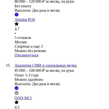
80 000
–
120 000
₽
за месяц,
на руки
Без опыта
Выплаты: Два раза в месяц
Absolut POS
4.7
•
5
отзывов
Москва
Спартак
и еще
3
Можно без резюме
Откликнуться
Аналитик СМИ и социальных медиа
85 000
–
100 000
₽
за месяц,
на руки
Опыт 1-3 года
Можно удалённо
Выплаты: Два раза в месяц
ООО
М13
4.5