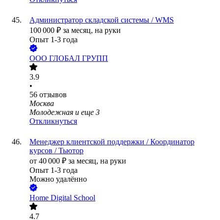
Администратор складской системы / WMS
100 000
₽
за месяц,
на руки
Опыт 1-3 года
ООО
ГЛОБАЛ ГРУПП
3.9
•
56
отзывов
Москва
Молодежная
и еще
3
Откликнуться
Менеджер клиентской поддержки / Координатор
курсов / Тьютор
от
40 000
₽
за месяц,
на руки
Опыт 1-3 года
Можно удалённо
Home Digital School
4.7