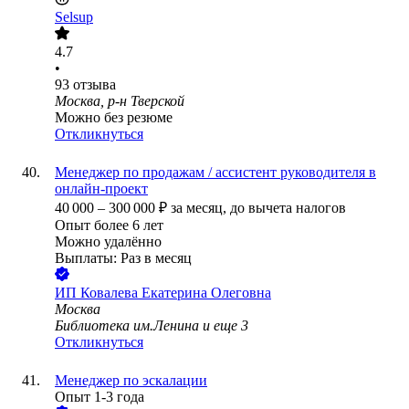
Selsup
4.7
•
93
отзыва
Москва, р-н Тверской
Можно без резюме
Откликнуться
Менеджер по продажам / ассистент руководителя в
онлайн-проект
40 000
–
300 000
₽
за месяц,
до вычета налогов
Опыт более 6 лет
Можно удалённо
Выплаты: Раз в месяц
ИП
Ковалева Екатерина Олеговна
Москва
Библиотека им.Ленина
и еще
3
Откликнуться
Менеджер по эскалации
Опыт 1-3 года