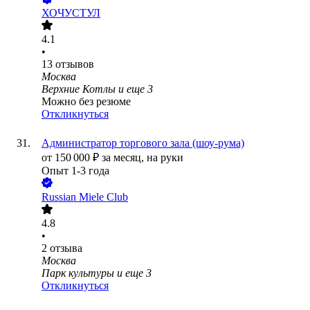
ХОЧУСТУЛ
4.1
•
13
отзывов
Москва
Верхние Котлы
и еще
3
Можно без резюме
Откликнуться
Администратор торгового зала (шоу-рума)
от
150 000
₽
за месяц,
на руки
Опыт 1-3 года
Russian Miele Club
4.8
•
2
отзыва
Москва
Парк культуры
и еще
3
Откликнуться