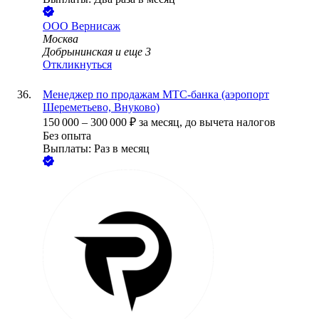
ООО
Вернисаж
Москва
Добрынинская
и еще
3
Откликнуться
Менеджер по продажам МТС-банка (аэропорт
Шереметьево, Внуково)
150 000
–
300 000
₽
за месяц,
до вычета налогов
Без опыта
Выплаты: Раз в месяц