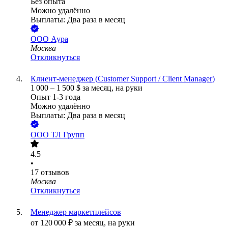
Без опыта
Можно удалённо
Выплаты: Два раза в месяц
ООО
Аура
Москва
Откликнуться
Клиент-менеджер (Customer Support / Client Manager)
1 000
–
1 500
$
за месяц,
на руки
Опыт 1-3 года
Можно удалённо
Выплаты: Два раза в месяц
ООО
ТЛ Групп
4.5
•
17
отзывов
Москва
Откликнуться
Менеджер маркетплейсов
от
120 000
₽
за месяц,
на руки