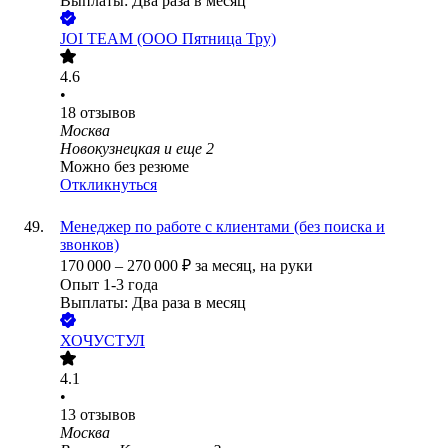
Выплаты: Два раза в месяц
JOI TEAM (ООО Пятница Тру)
4.6
•
18
отзывов
Москва
Новокузнецкая
и еще
2
Можно без резюме
Откликнуться
Менеджер по работе с клиентами (без поиска и
звонков)
170 000
–
270 000
₽
за месяц,
на руки
Опыт 1-3 года
Выплаты: Два раза в месяц
ХОЧУСТУЛ
4.1
•
13
отзывов
Москва