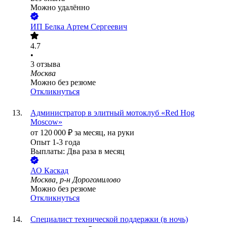
Можно удалённо
ИП
Белка Артем Сергеевич
4.7
•
3
отзыва
Москва
Можно без резюме
Откликнуться
Администратор в элитный мотоклуб «Red Hog
Moscow»
от
120 000
₽
за месяц,
на руки
Опыт 1-3 года
Выплаты: Два раза в месяц
АО
Каскад
Москва, р-н Дорогомилово
Можно без резюме
Откликнуться
Специалист технической поддержки (в ночь)