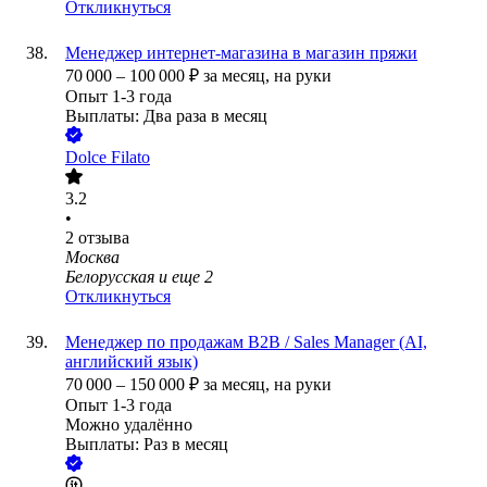
Откликнуться
Менеджер интернет-магазина в магазин пряжи
70 000
–
100 000
₽
за месяц,
на руки
Опыт 1-3 года
Выплаты: Два раза в месяц
Dolce Filato
3.2
•
2
отзыва
Москва
Белорусская
и еще
2
Откликнуться
Менеджер по продажам B2B / Sales Manager (AI,
английский язык)
70 000
–
150 000
₽
за месяц,
на руки
Опыт 1-3 года
Можно удалённо
Выплаты: Раз в месяц