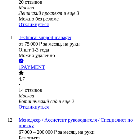
20
отзывов
Москва
Ленинский проспект
и еще
3
Можно без резюме
Откликнуться
Technical support manager
от
75 000
₽
за месяц,
на руки
Опыт 1-3 года
Можно удалённо
1PAYMENT
4.7
•
14
отзывов
Москва
Ботанический сад
и еще
2
Откликнуться
Менеджер / Ассистент руководителя / Специалист по
поиску
67 000
–
200 000
₽
за месяц,
на руки
Без опыта