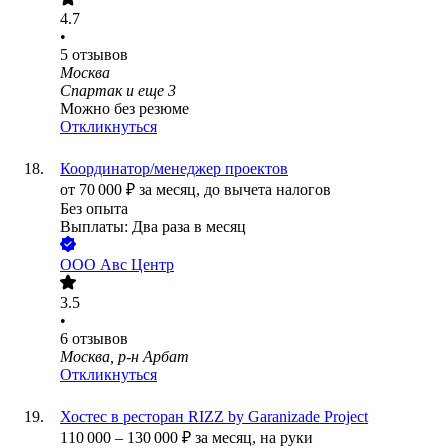
4.7
•
5
отзывов
Москва
Спартак
и еще
3
Можно без резюме
Откликнуться
Координатор/менеджер проектов
от
70 000
₽
за месяц,
до вычета налогов
Без опыта
Выплаты: Два раза в месяц
ООО
Авс Центр
3.5
•
6
отзывов
Москва, р-н Арбат
Откликнуться
Хостес в ресторан RIZZ by Garanizade Project
110 000
–
130 000
₽
за месяц,
на руки