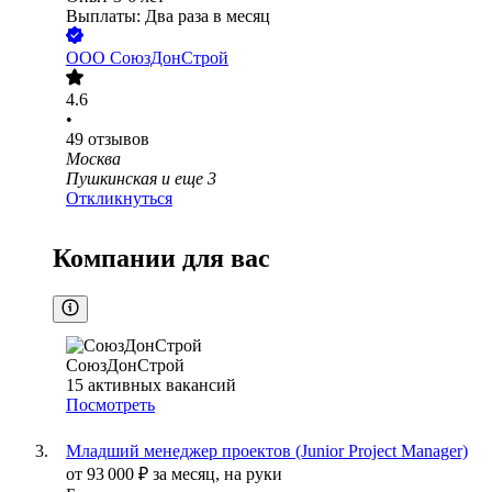
Выплаты: Два раза в месяц
ООО
СоюзДонСтрой
4.6
•
49
отзывов
Москва
Пушкинская
и еще
3
Откликнуться
Компании для вас
СоюзДонСтрой
15
активных вакансий
Посмотреть
Младший менеджер проектов (Junior Project Manager)
от
93 000
₽
за месяц,
на руки