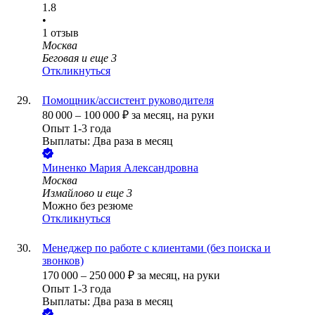
1.8
•
1
отзыв
Москва
Беговая
и еще
3
Откликнуться
Помощник/ассистент руководителя
80 000
–
100 000
₽
за месяц,
на руки
Опыт 1-3 года
Выплаты: Два раза в месяц
Миненко Мария Александровна
Москва
Измайлово
и еще
3
Можно без резюме
Откликнуться
Менеджер по работе с клиентами (без поиска и
звонков)
170 000
–
250 000
₽
за месяц,
на руки
Опыт 1-3 года
Выплаты: Два раза в месяц