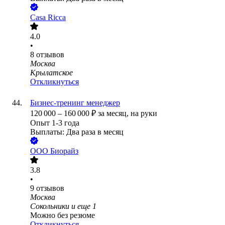
Casa Ricca
4.0
•
8
отзывов
Москва
Крылатское
Откликнуться
Бизнес-тренинг менеджер
120 000
–
160 000
₽
за месяц,
на руки
Опыт 1-3 года
Выплаты: Два раза в месяц
ООО
Биорайз
3.8
•
9
отзывов
Москва
Сокольники
и еще
1
Можно без резюме
Откликнуться