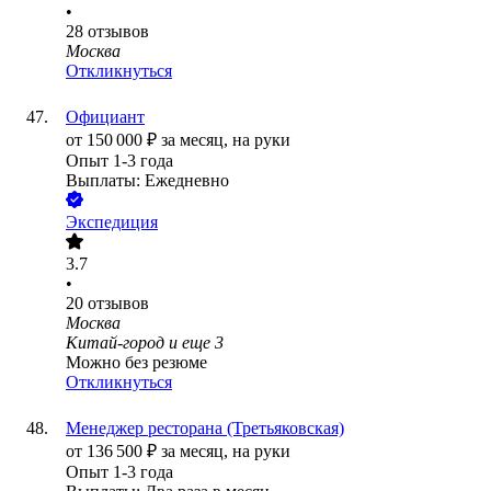
•
28
отзывов
Москва
Откликнуться
Официант
от
150 000
₽
за месяц,
на руки
Опыт 1-3 года
Выплаты: Ежедневно
Экспедиция
3.7
•
20
отзывов
Москва
Китай-город
и еще
3
Можно без резюме
Откликнуться
Менеджер ресторана (Третьяковская)
от
136 500
₽
за месяц,
на руки
Опыт 1-3 года