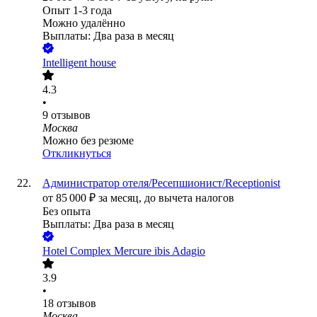
Опыт 1-3 года
Можно удалённо
Выплаты: Два раза в месяц
Intelligent house
4.3
•
9
отзывов
Москва
Можно без резюме
Откликнуться
Администратор отеля/Ресепшионист/Receptionist
от
85 000
₽
за месяц,
до вычета налогов
Без опыта
Выплаты: Два раза в месяц
Hotel Complex Mercure ibis Adagio
3.9
•
18
отзывов
Москва