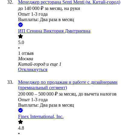
Менеджер ресторана Senti Menti (м. Китай-город)
до
140 000
₽
за месяц,
на руки
Опыт 1-3 года
Выплаты: Два раза в месяц
ИП
Сенина Виктория Дмитриевна
5.0
•
1
отзыв
Москва
Китай-город
и еще
1
Откликнуться
Менеджер по продажам и работе с дизайнерами
(премиальный сегмент)
200 000
–
500 000
₽
за месяц,
до вычета налогов
Опыт 1-3 года
Выплаты: Два раза в месяц
Finex International, Inc.
4.8
•