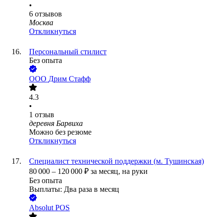
•
6
отзывов
Москва
Откликнуться
Персональный стилист
Без опыта
ООО
Дрим Стафф
4.3
•
1
отзыв
деревня Барвиха
Можно без резюме
Откликнуться
Специалист технической поддержки (м. Тушинская)
80 000
–
120 000
₽
за месяц,
на руки
Без опыта
Выплаты: Два раза в месяц
Absolut POS