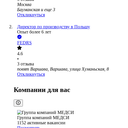
Москва
Бауманская
и еще
3
Откликнуться
Директор по производству в Польшу
Опыт более 6 лет
FEDRS
4.6
•
3
отзыва
повят Варшава, Варшава, улица Хуманьская, 8
Откликнуться
Компании для вас
Группа компаний МЕДСИ
1152
активные вакансии
Посмотреть