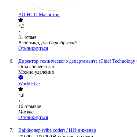
АО
НПО Магнетон
4.3
•
31
отзыв
Владимир, р-н Октябрьский
Откликнуться
Директор технического департамента (Chief Technology O
Опыт более 6 лет
Можно удалённо
WorldHive
4.8
•
10
отзывов
Москва
Откликнуться
Вайбкодер (vibe coder) / ИИ-инженер
70 000
–
100 000
₽
за месяц,
на руки