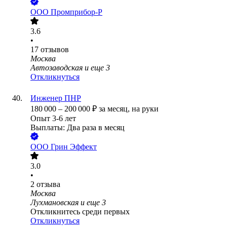
ООО
Промприбор-Р
3.6
•
17
отзывов
Москва
Автозаводская
и еще
3
Откликнуться
Инженер ПНР
180 000
–
200 000
₽
за месяц,
на руки
Опыт 3-6 лет
Выплаты: Два раза в месяц
ООО
Грин Эффект
3.0
•
2
отзыва
Москва
Лухмановская
и еще
3
Откликнитесь среди первых
Откликнуться