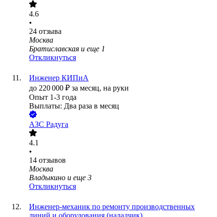
4.6
•
24
отзыва
Москва
Братиславская
и еще
1
Откликнуться
Инженер КИПиА
до
220 000
₽
за месяц,
на руки
Опыт 1-3 года
Выплаты: Два раза в месяц
АЗС Радуга
4.1
•
14
отзывов
Москва
Владыкино
и еще
3
Откликнуться
Инженер-механик по ремонту производственных
линий и оборудования (наладчик)