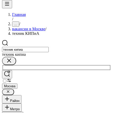
Главная
/
/
...
вакансии в Москве
/
техник КИПиА
техник кипиа
Москва
Район
Метро