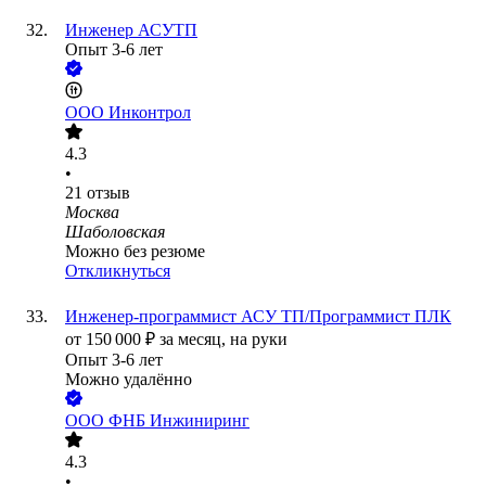
Инженер АСУТП
Опыт 3-6 лет
ООО
Инконтрол
4.3
•
21
отзыв
Москва
Шаболовская
Можно без резюме
Откликнуться
Инженер-программист АСУ ТП/Программист ПЛК
от
150 000
₽
за месяц,
на руки
Опыт 3-6 лет
Можно удалённо
ООО
ФНБ Инжиниринг
4.3
•