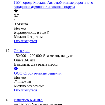
ГБУ города Москвы Автомобильные дороги юго-
западного административного округа
3.7
•
3
отзыва
Москва
Воронцовская
и еще
3
Можно без резюме
Откликнуться
Электрик
150 000
–
200 000
₽
за месяц,
на руки
Опыт 3-6 лет
Выплаты: Два раза в месяц
ООО
Строительные решения
Москва
Лианозово
Можно без резюме
Откликнуться
Инженер КИПиА
от
350 000
₽
за месяц,
на руки