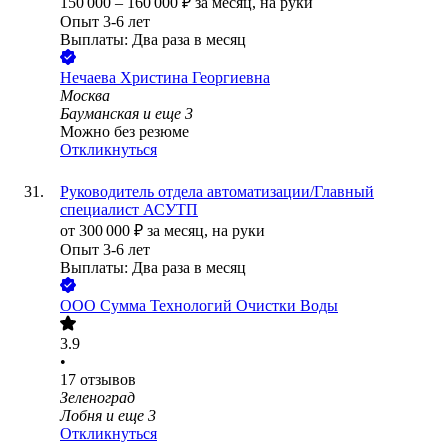
150 000
–
160 000
₽
за месяц,
на руки
Опыт 3-6 лет
Выплаты: Два раза в месяц
Нечаева Христина Георгиевна
Москва
Бауманская
и еще
3
Можно без резюме
Откликнуться
Руководитель отдела автоматизации/Главный
специалист АСУТП
от
300 000
₽
за месяц,
на руки
Опыт 3-6 лет
Выплаты: Два раза в месяц
ООО
Сумма Технологий Очистки Воды
3.9
•
17
отзывов
Зеленоград
Лобня
и еще
3
Откликнуться