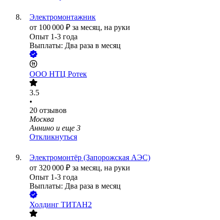
Электромонтажник
от
100 000
₽
за месяц,
на руки
Опыт 1-3 года
Выплаты: Два раза в месяц
ООО
НТЦ Ротек
3.5
•
20
отзывов
Москва
Аннино
и еще
3
Откликнуться
Электромонтёр (Запорожская АЭС)
от
320 000
₽
за месяц,
на руки
Опыт 1-3 года
Выплаты: Два раза в месяц
Холдинг ТИТАН2