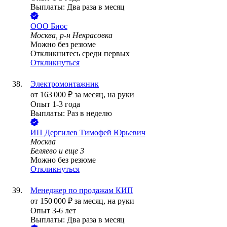
Выплаты: Два раза в месяц
ООО
Биос
Москва, р-н Некрасовка
Можно без резюме
Откликнитесь среди первых
Откликнуться
Электромонтажник
от
163 000
₽
за месяц,
на руки
Опыт 1-3 года
Выплаты: Раз в неделю
ИП
Дергилев Тимофей Юрьевич
Москва
Беляево
и еще
3
Можно без резюме
Откликнуться
Менеджер по продажам КИП
от
150 000
₽
за месяц,
на руки
Опыт 3-6 лет
Выплаты: Два раза в месяц