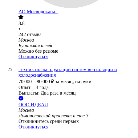
АО
Мосводоканал
3.8
•
242
отзыва
Москва
Бунинская аллея
Можно без резюме
Откликнуться
Техник по эксплуатации систем вентиляции и
холодоснабжения
70 000
–
80 000
₽
за месяц,
на руки
Опыт 1-3 года
Выплаты: Два раза в месяц
ООО
ИДЕАЛ
Москва
Ломоносовский проспект
и еще
3
Откликнитесь среди первых
Откликнуться