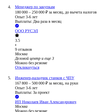
Менеджер по закупкам
180 000
–
250 000
₽
за месяц,
до вычета налогов
Опыт 3-6 лет
Выплаты: Два раза в месяц
ООО
РУСЭЛ
3.5
•
9
отзывов
Москва
Деловой центр
и еще
3
Можно без резюме
Откликнуться
Инженер-наладчик станков с ЧПУ
167 800
–
500 000
₽
за месяц,
на руки
Опыт 3-6 лет
Выплаты: За проект
ИП
Николаев Иван Александрович
Москва
Можно без резюме