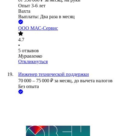
Опыт 3-6 лет
Вахта
Выплаты: Два раза в месяц
ООО
МАС-Сервис
4.7
•
5
отзывов
Муравленко
Откликнуться
Инженер технической поддержки
70 000
–
75 000
₽
за месяц,
до вычета налогов
Без опыта