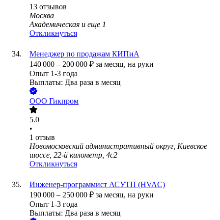
13
отзывов
Москва
Академическая
и еще
1
Откликнуться
Менеджер по продажам КИПиА
140 000
–
200 000
₽
за месяц,
на руки
Опыт 1-3 года
Выплаты: Два раза в месяц
ООО
Гикпром
5.0
•
1
отзыв
Новомосковский административный округ, Киевское
шоссе, 22-й километр, 4с2
Откликнуться
Инженер-программист АСУТП (HVAC)
190 000
–
250 000
₽
за месяц,
на руки
Опыт 1-3 года
Выплаты: Два раза в месяц