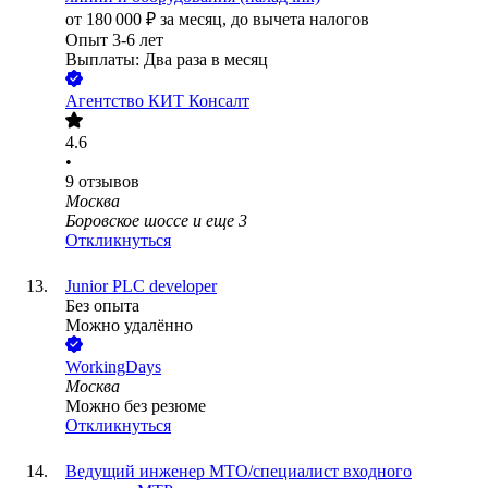
от
180 000
₽
за месяц,
до вычета налогов
Опыт 3-6 лет
Выплаты: Два раза в месяц
Агентство КИТ Консалт
4.6
•
9
отзывов
Москва
Боровское шоссе
и еще
3
Откликнуться
Junior PLC developer
Без опыта
Можно удалённо
WorkingDays
Москва
Можно без резюме
Откликнуться
Ведущий инженер МТО/специалист входного