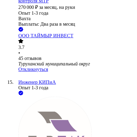
контроля МТР
270 000
₽
за месяц,
на руки
Опыт 1-3 года
Вахта
Выплаты: Два раза в месяц
ООО
ТАЙМЫР ИНВЕСТ
3.7
•
45
отзывов
Туруханский муниципальный округ
Откликнуться
Инженер КИПиА
Опыт 1-3 года