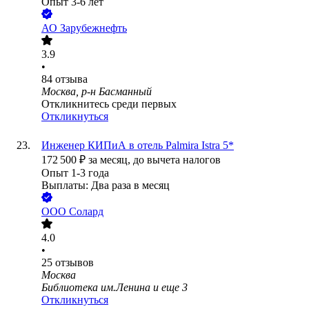
Опыт 3-6 лет
АО
Зарубежнефть
3.9
•
84
отзыва
Москва, р-н Басманный
Откликнитесь среди первых
Откликнуться
Инженер КИПиА в отель Palmira Istra 5*
172 500
₽
за месяц,
до вычета налогов
Опыт 1-3 года
Выплаты: Два раза в месяц
ООО
Солард
4.0
•
25
отзывов
Москва
Библиотека им.Ленина
и еще
3
Откликнуться