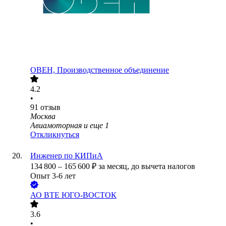
ОВЕН, Производственное объединение
4.2
•
91
отзыв
Москва
Авиамоторная
и еще
1
Откликнуться
Инженер по КИПиА
134 800
–
165 600
₽
за месяц,
до вычета налогов
Опыт 3-6 лет
АО
ВТЕ ЮГО-ВОСТОК
3.6
•