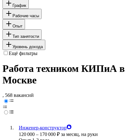
График
Рабочие часы
Опыт
Тип занятости
Уровень дохода
Ещё фильтры
Работа техником КИПиА в
Москве
, 568 вакансий
Инженер-конструктор
120 000
–
170 000
₽
за месяц,
на руки