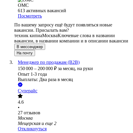
ОМС
613
активных вакансий
Посмотреть
По вашему запросу ещё будут появляться новые
вакансии. Присылать вам?
техник кипиа
Москва
Ключевые слова в названии
вакансии, в названии компании и в описании вакансии
В мессенджер
На почту
Менеджер по продажам (В2В)
150 000
–
200 000
₽
за месяц,
на руки
Опыт 1-3 года
Выплаты: Два раза в месяц
Суперайс
4.6
•
27
отзывов
Москва
Мещерская
и еще
2
Откликнуться