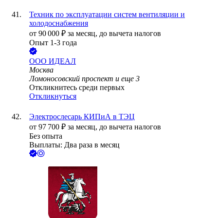
Техник по эксплуатации систем вентиляции и
холодоснабжения
от
90 000
₽
за месяц,
до вычета налогов
Опыт 1-3 года
ООО
ИДЕАЛ
Москва
Ломоносовский проспект
и еще
3
Откликнитесь среди первых
Откликнуться
Электрослесарь КИПиА в ТЭЦ
от
97 700
₽
за месяц,
до вычета налогов
Без опыта
Выплаты: Два раза в месяц