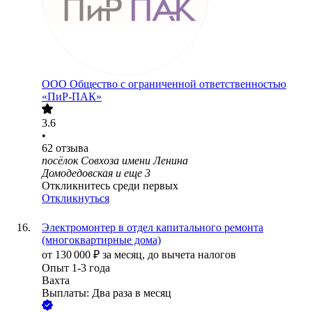
ООО
Общество с ограниченной ответственностью
«ПиР-ПАК»
3.6
•
62
отзыва
посёлок Совхоза имени Ленина
Домодедовская
и еще
3
Откликнитесь среди первых
Откликнуться
Электромонтер в отдел капитального ремонта
(многоквартирные дома)
от
130 000
₽
за месяц,
до вычета налогов
Опыт 1-3 года
Вахта
Выплаты: Два раза в месяц