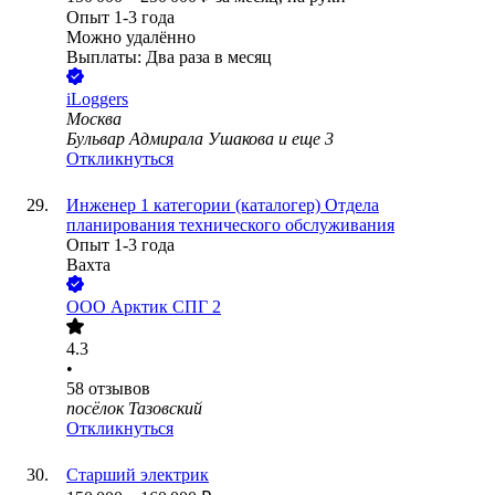
Опыт 1-3 года
Можно удалённо
Выплаты: Два раза в месяц
iLoggers
Москва
Бульвар Адмирала Ушакова
и еще
3
Откликнуться
Инженер 1 категории (каталогер) Отдела
планирования технического обслуживания
Опыт 1-3 года
Вахта
ООО
Арктик СПГ 2
4.3
•
58
отзывов
посёлок Тазовский
Откликнуться
Старший электрик