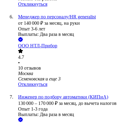
Откликнуться
Менеджер по персоналу/HR generalist
от
140 000
₽
за месяц,
на руки
Опыт 3-6 лет
Выплаты: Два раза в месяц
ООО
НТЛ-Прибор
4.7
•
10
отзывов
Москва
Семеновская
и еще
3
Откликнуться
Инженер по подбору автоматики (КИПиА)
130 000
–
170 000
₽
за месяц,
до вычета налогов
Опыт 1-3 года
Выплаты: Два раза в месяц