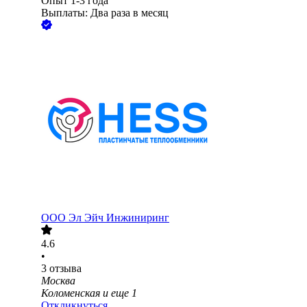
Опыт 1-3 года
Выплаты: Два раза в месяц
ООО
Эл Эйч Инжиниринг
4.6
•
3
отзыва
Москва
Коломенская
и еще
1
Откликнуться