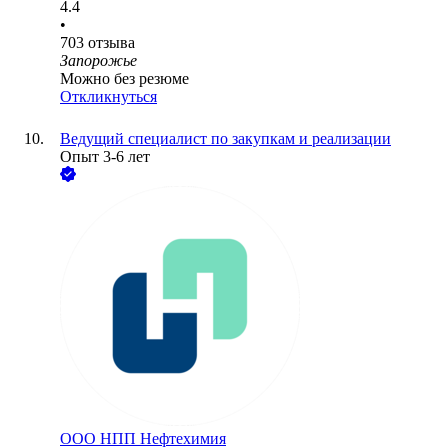
4.4
•
703
отзыва
Запорожье
Можно без резюме
Откликнуться
Ведущий специалист по закупкам и реализации
Опыт 3-6 лет
ООО
НПП Нефтехимия