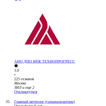
АНО ДПО ИПК ТЕХНОПРОГРЕСС
3.9
•
225
отзывов
Москва
ЗИЛ
и еще
2
Откликнуться
Главный метролог (газоанализаторы)
Опыт более 6 лет