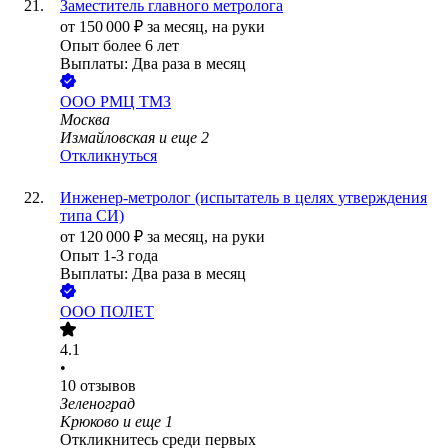
Заместитель главного метролога
от
150 000
₽
за месяц,
на руки
Опыт более 6 лет
Выплаты: Два раза в месяц
ООО
РМЦ ТМЗ
Москва
Измайловская
и еще
2
Откликнуться
Инженер-метролог (испытатель в целях утверждения
типа СИ)
от
120 000
₽
за месяц,
на руки
Опыт 1-3 года
Выплаты: Два раза в месяц
ООО
ПОЛЕТ
4.1
•
10
отзывов
Зеленоград
Крюково
и еще
1
Откликнитесь среди первых