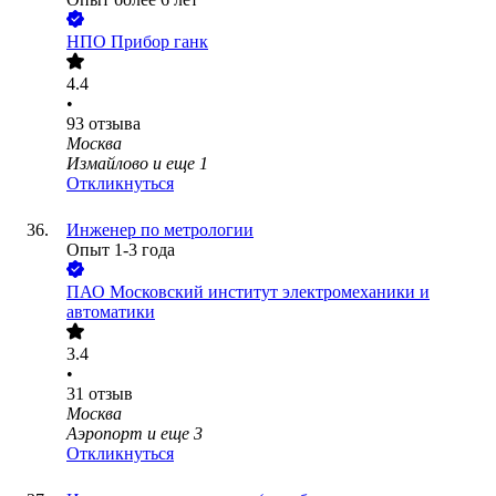
НПО Прибор ганк
4.4
•
93
отзыва
Москва
Измайлово
и еще
1
Откликнуться
Инженер по метрологии
Опыт 1-3 года
ПАО
Московский институт электромеханики и
автоматики
3.4
•
31
отзыв
Москва
Аэропорт
и еще
3
Откликнуться