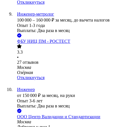
Откликнуться
Инженер-метролог
100 000
–
160 000
₽
за месяц,
до вычета налогов
Опыт 1-3 года
Выплаты: Два раза в месяц
ФБУ НИЦ ПМ - РОСТЕСТ
3.3
•
27
отзывов
Москва
Озёрная
Откликнуться
Инженер
от
150 000
₽
за месяц,
на руки
Опыт 3-6 лет
Выплаты: Два раза в месяц
ООО
Центр Валидации и Стандартизации
Москва
Дубровка
и еще
1