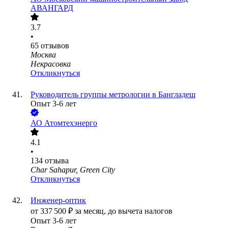
АВАНГАРД
3.7
•
65
отзывов
Москва
Некрасовка
Откликнуться
Руководитель группы метрологии в Бангладеш
Опыт 3-6 лет
АО
Атомтехэнерго
4.1
•
134
отзыва
Char Sahapur, Green City
Откликнуться
Инженер-оптик
от
337 500
₽
за месяц,
до вычета налогов
Опыт 3-6 лет