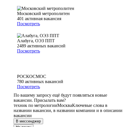
Московский метрополитен
401
активная вакансия
Посмотреть
Алабуга, ОЭЗ ППТ
2489
активных вакансий
Посмотреть
РОСКОСМОС
780
активных вакансий
Посмотреть
По вашему запросу ещё будут появляться новые
вакансии. Присылать вам?
техник по метрологии
Москва
Ключевые слова в
названии вакансии, в названии компании и в описании
вакансии
В мессенджер