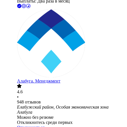
Выплаты: Два раза в месяц
Алабуга. Менеджмент
4.6
•
948
отзывов
Елабужский район, Особая экономическая зона
Алабуга
Можно без резюме
Откликнитесь среди первых