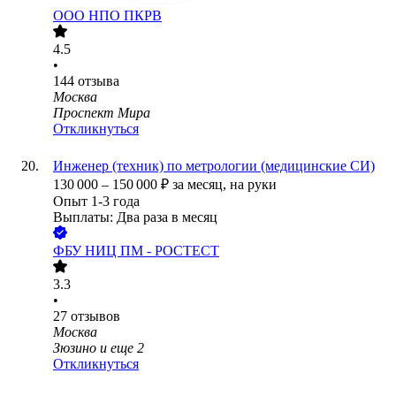
ООО
НПО ПКРВ
4.5
•
144
отзыва
Москва
Проспект Мира
Откликнуться
Инженер (техник) по метрологии (медицинские СИ)
130 000
–
150 000
₽
за месяц,
на руки
Опыт 1-3 года
Выплаты: Два раза в месяц
ФБУ НИЦ ПМ - РОСТЕСТ
3.3
•
27
отзывов
Москва
Зюзино
и еще
2
Откликнуться