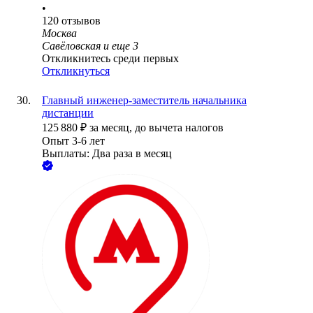
•
120
отзывов
Москва
Савёловская
и еще
3
Откликнитесь среди первых
Откликнуться
Главный инженер-заместитель начальника
дистанции
125 880
₽
за месяц,
до вычета налогов
Опыт 3-6 лет
Выплаты: Два раза в месяц