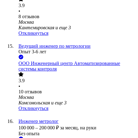
3.9
•
8
отзывов
Москва
Кантемировская
и еще
3
Откликнуться
Ведущий инженер по метрологии
Опыт 3-6 лет
ООО
Инженерный центр Автоматизированные
системы контроля
3.9
•
10
отзывов
Москва
Комсомольская
и еще
3
Откликнуться
Инженер метролог
100 000
–
200 000
₽
за месяц,
на руки
Без опыта