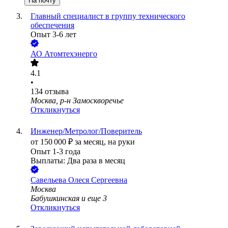
На почту
Главный специалист в группу технического
обеспечения
Опыт 3-6 лет
АО
Атомтехэнерго
4.1
•
134
отзыва
Москва, р-н Замоскворечье
Откликнуться
Инженер/Метролог/Поверитель
от
150 000
₽
за месяц,
на руки
Опыт 1-3 года
Выплаты: Два раза в месяц
Савельева Олеся Сергеевна
Москва
Бабушкинская
и еще
3
Откликнуться