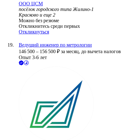
ООО
ЦСМ
посёлок городского типа Жилино-1
Красково
и еще
2
Можно без резюме
Откликнитесь среди первых
Откликнуться
Ведущий инженер по метрологии
146 500
–
156 500
₽
за месяц,
до вычета налогов
Опыт 3-6 лет