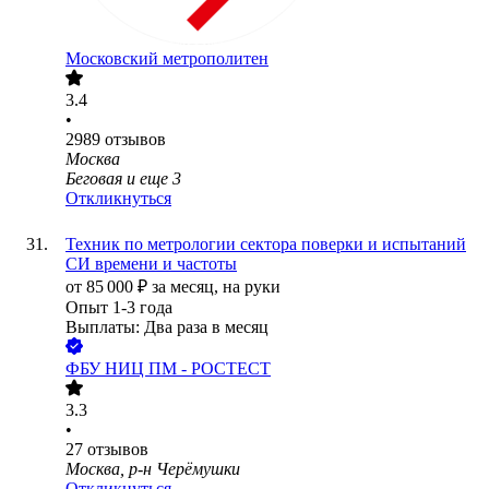
Московский метрополитен
3.4
•
2989
отзывов
Москва
Беговая
и еще
3
Откликнуться
Техник по метрологии сектора поверки и испытаний
СИ времени и частоты
от
85 000
₽
за месяц,
на руки
Опыт 1-3 года
Выплаты: Два раза в месяц
ФБУ НИЦ ПМ - РОСТЕСТ
3.3
•
27
отзывов
Москва, р-н Черёмушки
Откликнуться