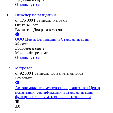
Откликнуться
Инженер по валидации
от
175 000
₽
за месяц,
на руки
Опыт 3-6 лет
Выплаты: Два раза в месяц
ООО
Центр Валидации и Стандартизации
Москва
Дубровка
и еще
1
Можно без резюме
Откликнуться
Метролог
от
92 000
₽
за месяц,
до вычета налогов
Без опыта
Автономная некоммерческая организация Центр
испытаний, сертификации и стандартизации
функциональных материалов и технологий
3.0
•