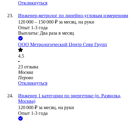
Откликнуться
Инженер-метролог по линейно-угловым измерениям
120 000
–
150 000
₽
за месяц,
на руки
Опыт 1-3 года
Выплаты: Два раза в месяц
ООО
Метрологический Центр Севр Групп
4.5
•
23
отзыва
Москва
Перово
Откликнуться
Инженер 1 категории по энергетике (п. Развилка,
Москва)
120 000
₽
за месяц,
на руки
Опыт 1-3 года