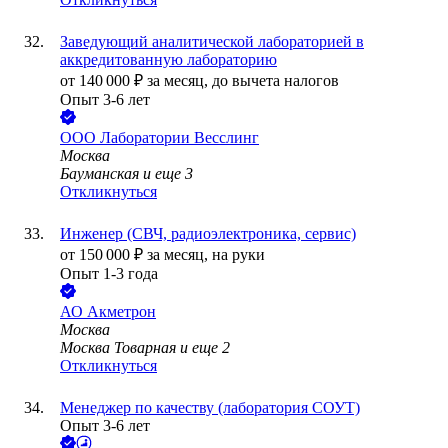
Заведующий аналитической лабораторией в
аккредитованную лабораторию
от
140 000
₽
за месяц,
до вычета налогов
Опыт 3-6 лет
ООО
Лаборатории Весслинг
Москва
Бауманская
и еще
3
Откликнуться
Инженер (СВЧ, радиоэлектроника, сервис)
от
150 000
₽
за месяц,
на руки
Опыт 1-3 года
АО
Акметрон
Москва
Москва Товарная
и еще
2
Откликнуться
Менеджер по качеству (лаборатория СОУТ)
Опыт 3-6 лет