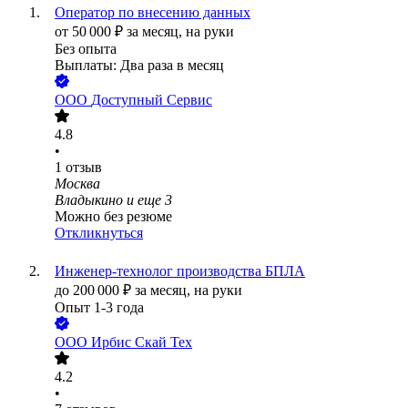
Оператор по внесению данных
от
50 000
₽
за месяц,
на руки
Без опыта
Выплаты: Два раза в месяц
ООО
Доступный Сервис
4.8
•
1
отзыв
Москва
Владыкино
и еще
3
Можно без резюме
Откликнуться
Инженер-технолог производства БПЛА
до
200 000
₽
за месяц,
на руки
Опыт 1-3 года
ООО
Ирбис Скай Тех
4.2
•