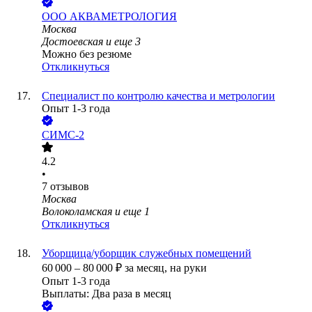
ООО
АКВАМЕТРОЛОГИЯ
Москва
Достоевская
и еще
3
Можно без резюме
Откликнуться
Специалист по контролю качества и метрологии
Опыт 1-3 года
СИМС-2
4.2
•
7
отзывов
Москва
Волоколамская
и еще
1
Откликнуться
Уборщица/уборщик служебных помещений
60 000
–
80 000
₽
за месяц,
на руки
Опыт 1-3 года
Выплаты: Два раза в месяц