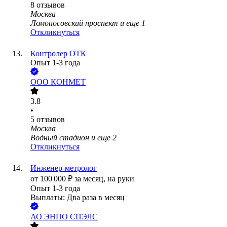
8
отзывов
Москва
Ломоносовский проспект
и еще
1
Откликнуться
Контролер ОТК
Опыт 1-3 года
ООО
КОНМЕТ
3.8
•
5
отзывов
Москва
Водный стадион
и еще
2
Откликнуться
Инженер-метролог
от
100 000
₽
за месяц,
на руки
Опыт 1-3 года
Выплаты: Два раза в месяц
АО
ЭНПО СПЭЛС