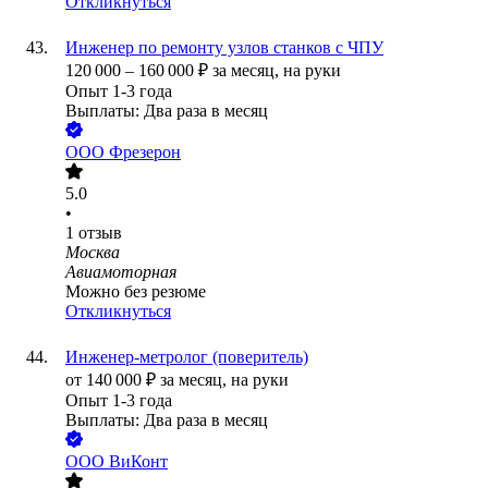
Откликнуться
Инженер по ремонту узлов станков с ЧПУ
120 000
–
160 000
₽
за месяц,
на руки
Опыт 1-3 года
Выплаты: Два раза в месяц
ООО
Фрезерон
5.0
•
1
отзыв
Москва
Авиамоторная
Можно без резюме
Откликнуться
Инженер-метролог (поверитель)
от
140 000
₽
за месяц,
на руки
Опыт 1-3 года
Выплаты: Два раза в месяц
ООО
ВиКонт