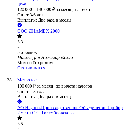
цеха
120 000
–
130 000
₽
за месяц,
на руки
Опыт 3-6 лет
Выплаты: Два раза в месяц
ООО
ДИАМЕХ 2000
3.3
•
5
отзывов
Москва, р-н Нижегородский
Можно без резюме
Откликнуться
Метролог
100 000
₽
за месяц,
до вычета налогов
Опыт 1-3 года
Выплаты: Два раза в месяц
АО
Научно-Производственное Объединение Прибор
Имени С.С. Голембиовского
3.5
•