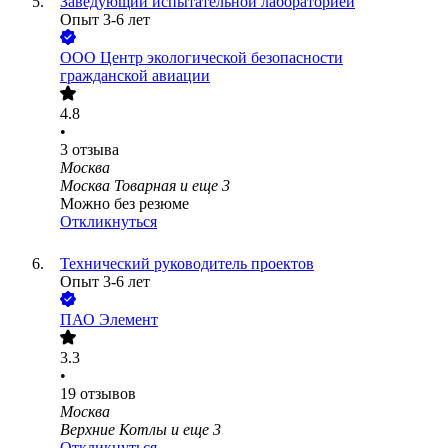
Заведующий испытательной лабораторией
Опыт 3-6 лет
ООО
Центр экологической безопасности
гражданской авиации
4.8
•
3
отзыва
Москва
Москва Товарная
и еще
3
Можно без резюме
Откликнуться
Технический руководитель проектов
Опыт 3-6 лет
ПАО Элемент
3.3
•
19
отзывов
Москва
Верхние Котлы
и еще
3
Откликнуться