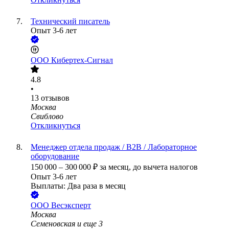
Технический писатель
Опыт 3-6 лет
ООО
Кибертех-Сигнал
4.8
•
13
отзывов
Москва
Свиблово
Откликнуться
Менеджер отдела продаж / B2B / Лабораторное
оборудование
150 000
–
300 000
₽
за месяц,
до вычета налогов
Опыт 3-6 лет
Выплаты: Два раза в месяц
ООО
Весэксперт
Москва
Семеновская
и еще
3