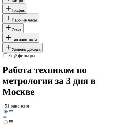
Метро
График
Рабочие часы
Опыт
Тип занятости
Уровень дохода
Ещё фильтры
Работа техником по
метрологии за 3 дня в
Москве
, 51 вакансия