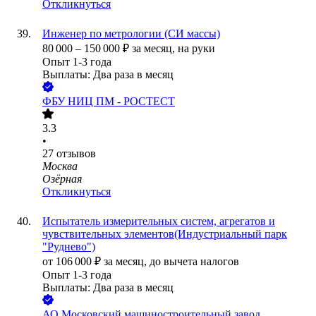
Откликнуться
Инженер по метрологии (СИ массы)
80 000
–
150 000
₽
за месяц,
на руки
Опыт 1-3 года
Выплаты: Два раза в месяц
ФБУ НИЦ ПМ - РОСТЕСТ
3.3
•
27
отзывов
Москва
Озёрная
Откликнуться
Испытатель измерительных систем, агрегатов и
чувствительных элементов(Индустриальный парк
"Руднево")
от
106 000
₽
за месяц,
до вычета налогов
Опыт 1-3 года
Выплаты: Два раза в месяц
АО
Московский машиностроительный завод