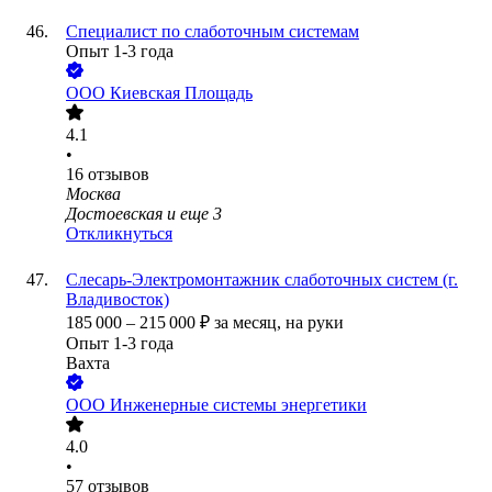
Специалист по слаботочным системам
Опыт 1-3 года
ООО
Киевская Площадь
4.1
•
16
отзывов
Москва
Достоевская
и еще
3
Откликнуться
Слесарь-Электромонтажник слаботочных систем (г.
Владивосток)
185 000
–
215 000
₽
за месяц,
на руки
Опыт 1-3 года
Вахта
ООО
Инженерные системы энергетики
4.0
•
57
отзывов