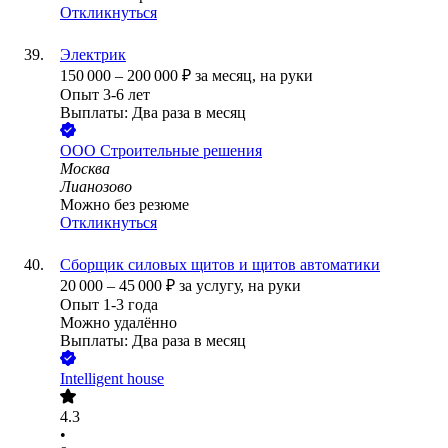
Откликнуться
Электрик
150 000
–
200 000
₽
за месяц,
на руки
Опыт 3-6 лет
Выплаты: Два раза в месяц
ООО
Строительные решения
Москва
Лианозово
Можно без резюме
Откликнуться
Сборщик силовых щитов и щитов автоматики
20 000
–
45 000
₽
за услугу,
на руки
Опыт 1-3 года
Можно удалённо
Выплаты: Два раза в месяц
Intelligent house
4.3
•