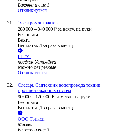
Баковка
и еще
3
Откликнуться
Электромонтажник
280 000
–
340 000
₽
за вахту,
на руки
Без опыта
Вахта
Выплаты: Два раза в месяц
ШТАТ
посёлок Усть-Луга
Можно без резюме
Откликнуться
Слесарь Сантехник водопровода техник
противопожарных систем
90 000
–
120 000
₽
за месяц,
на руки
Без опыта
Выплаты: Два раза в месяц
ООО
Трикси
Москва
Беляево
и еще
3