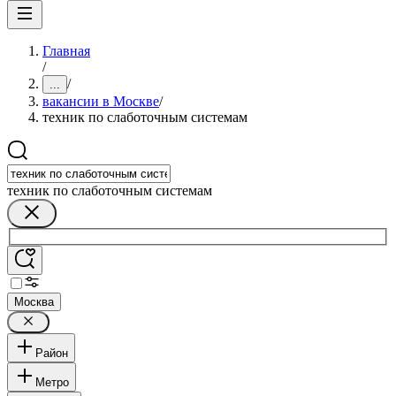
Главная
/
/
...
вакансии в Москве
/
техник по слаботочным системам
техник по слаботочным системам
Москва
Район
Метро