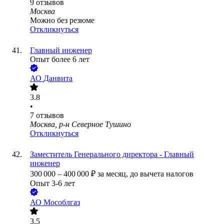
9
отзывов
Москва
Можно без резюме
Откликнуться
Главный инженер
Опыт более 6 лет
АО
Данвита
3.8
•
7
отзывов
Москва, р-н Северное Тушино
Откликнуться
Заместитель Генерального директора - Главный
инженер
300 000
–
400 000
₽
за месяц,
до вычета налогов
Опыт 3-6 лет
АО
Мособлгаз
3.5