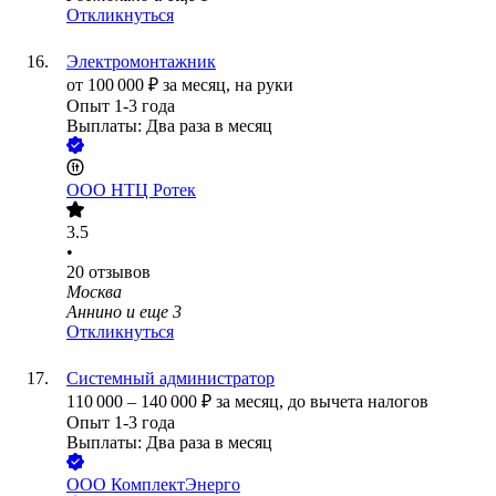
Откликнуться
Электромонтажник
от
100 000
₽
за месяц,
на руки
Опыт 1-3 года
Выплаты: Два раза в месяц
ООО
НТЦ Ротек
3.5
•
20
отзывов
Москва
Аннино
и еще
3
Откликнуться
Системный администратор
110 000
–
140 000
₽
за месяц,
до вычета налогов
Опыт 1-3 года
Выплаты: Два раза в месяц
ООО
КомплектЭнерго