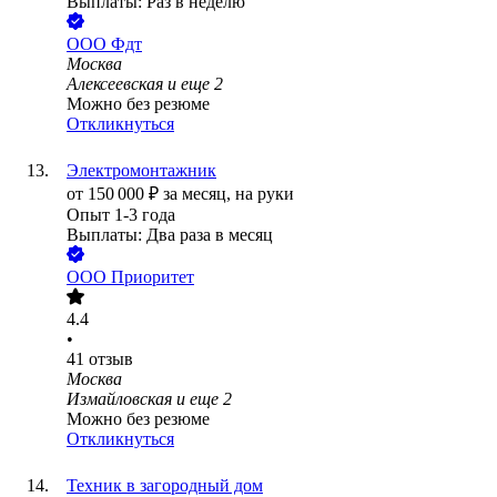
Выплаты: Раз в неделю
ООО
Фдт
Москва
Алексеевская
и еще
2
Можно без резюме
Откликнуться
Электромонтажник
от
150 000
₽
за месяц,
на руки
Опыт 1-3 года
Выплаты: Два раза в месяц
ООО
Приоритет
4.4
•
41
отзыв
Москва
Измайловская
и еще
2
Можно без резюме
Откликнуться
Техник в загородный дом