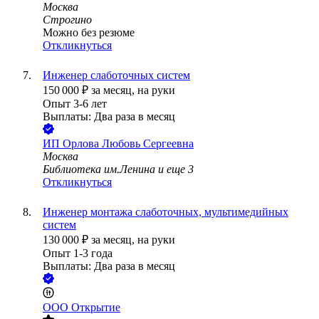
Москва
Строгино
Можно без резюме
Откликнуться
Инженер слаботочных систем
150 000
₽
за месяц,
на руки
Опыт 3-6 лет
Выплаты: Два раза в месяц
ИП
Орлова Любовь Сергеевна
Москва
Библиотека им.Ленина
и еще
3
Откликнуться
Инженер монтажа слаботочных, мультимедийных
систем
130 000
₽
за месяц,
на руки
Опыт 1-3 года
Выплаты: Два раза в месяц
ООО
Открытие