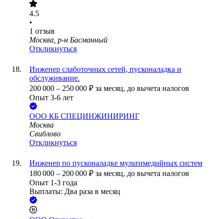
4.5
•
1
отзыв
Москва, р-н Басманный
Откликнуться
Инженер слаботочных сетей, пусконаладка и
обслуживание.
200 000
–
250 000
₽
за месяц,
до вычета налогов
Опыт 3-6 лет
ООО
КБ СПЕЦИНЖИНИРИНГ
Москва
Свиблово
Откликнуться
Инженер по пусконаладке мультимедийных систем
180 000
–
200 000
₽
за месяц,
до вычета налогов
Опыт 1-3 года
Выплаты: Два раза в месяц