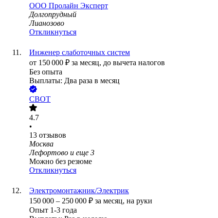
ООО
Пролайн Эксперт
Долгопрудный
Лианозово
Откликнуться
Инженер слаботочных систем
от
150 000
₽
за месяц,
до вычета налогов
Без опыта
Выплаты: Два раза в месяц
СВОТ
4.7
•
13
отзывов
Москва
Лефортово
и еще
3
Можно без резюме
Откликнуться
Электромонтажник/Электрик
150 000
–
250 000
₽
за месяц,
на руки
Опыт 1-3 года