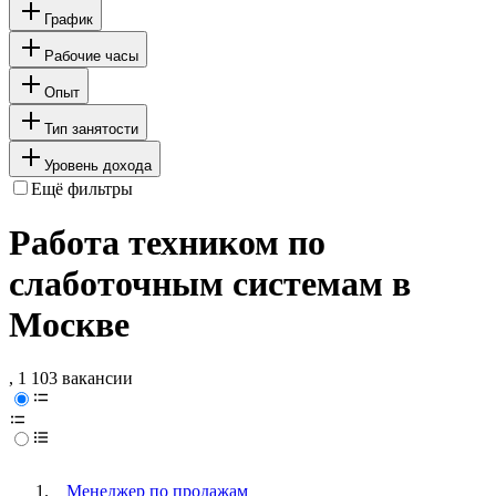
График
Рабочие часы
Опыт
Тип занятости
Уровень дохода
Ещё фильтры
Работа техником по
слаботочным системам в
Москве
, 1 103 вакансии
Менеджер по продажам