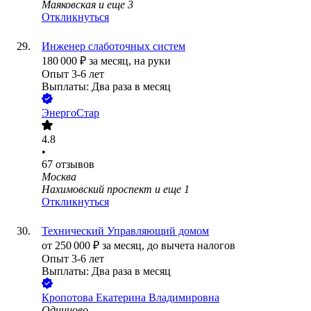
Маяковская
и еще
3
Откликнуться
Инженер слаботочных систем
180 000
₽
за месяц,
на руки
Опыт 3-6 лет
Выплаты: Два раза в месяц
ЭнергоСтар
4.8
•
67
отзывов
Москва
Нахимовский проспект
и еще
1
Откликнуться
Технический Управляющий домом
от
250 000
₽
за месяц,
до вычета налогов
Опыт 3-6 лет
Выплаты: Два раза в месяц
Кропотова Екатерина Владимировна
Одинцово