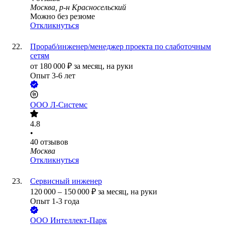
Москва, р-н Красносельский
Можно без резюме
Откликнуться
Прораб/инженер/менеджер проекта по слаботочным
сетям
от
180 000
₽
за месяц,
на руки
Опыт 3-6 лет
ООО
Л-Системс
4.8
•
40
отзывов
Москва
Откликнуться
Сервисный инженер
120 000
–
150 000
₽
за месяц,
на руки
Опыт 1-3 года
ООО
Интеллект-Парк