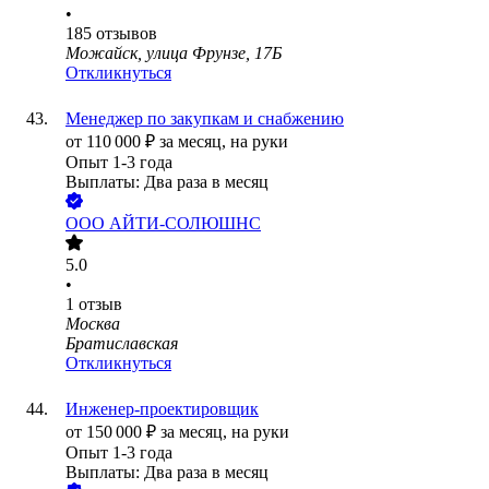
•
185
отзывов
Можайск, улица Фрунзе, 17Б
Откликнуться
Менеджер по закупкам и снабжению
от
110 000
₽
за месяц,
на руки
Опыт 1-3 года
Выплаты: Два раза в месяц
ООО
АЙТИ-СОЛЮШНС
5.0
•
1
отзыв
Москва
Братиславская
Откликнуться
Инженер-проектировщик
от
150 000
₽
за месяц,
на руки
Опыт 1-3 года
Выплаты: Два раза в месяц