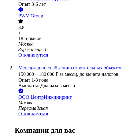
Опыт 3-6 лет
PWV Group
3.8
•
18
отзывов
Москва
Зорге
и еще
3
Откликнуться
Менеджер по снабжению строительных объектов
150 000
–
180 000
₽
за месяц,
до вычета налогов
Опыт 1-3 года
Выплаты: Два раза в месяц
ООО
ЦентрИнжиниринг
Москва
Первомайская
Откликнуться
Компании для вас