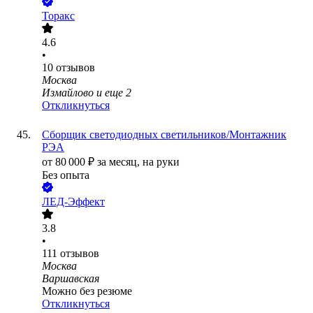
Торакс
4.6
•
10
отзывов
Москва
Измайлово
и еще
2
Откликнуться
Сборщик светодиодных светильников/Монтажник
РЭА
от
80 000
₽
за месяц,
на руки
Без опыта
ЛЕД-Эффект
3.8
•
111
отзывов
Москва
Варшавская
Можно без резюме
Откликнуться