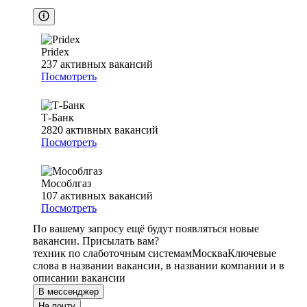
Pridex
237
активных вакансий
Посмотреть
Т-Банк
2820
активных вакансий
Посмотреть
Мособлгаз
107
активных вакансий
Посмотреть
По вашему запросу ещё будут появляться новые
вакансии. Присылать вам?
техник по слаботочным системам
Москва
Ключевые
слова в названии вакансии, в названии компании и в
описании вакансии
В мессенджер
На почту