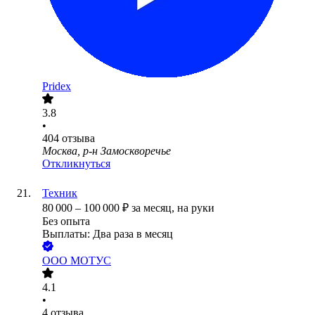
Pridex
3.8
•
404
отзыва
Москва, р-н Замоскворечье
Откликнуться
Техник
80 000
–
100 000
₽
за месяц,
на руки
Без опыта
Выплаты: Два раза в месяц
ООО
МОТУС
4.1
•
4
отзыва