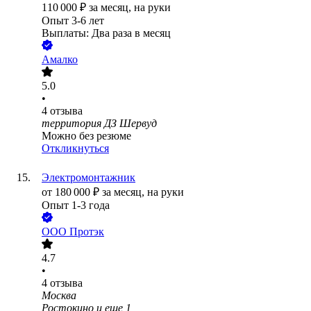
110 000
₽
за месяц,
на руки
Опыт 3-6 лет
Выплаты: Два раза в месяц
Амалко
5.0
•
4
отзыва
территория ДЗ Шервуд
Можно без резюме
Откликнуться
Электромонтажник
от
180 000
₽
за месяц,
на руки
Опыт 1-3 года
ООО
Протэк
4.7
•
4
отзыва
Москва
Ростокино
и еще
1