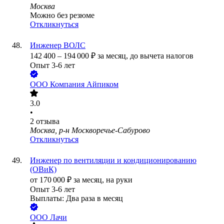
Москва
Можно без резюме
Откликнуться
Инженер ВОЛС
142 400
–
194 000
₽
за месяц,
до вычета налогов
Опыт 3-6 лет
ООО
Компания Айпиком
3.0
•
2
отзыва
Москва, р-н Москворечье-Сабурово
Откликнуться
Инженер по вентиляции и кондиционированию
(ОВиК)
от
170 000
₽
за месяц,
на руки
Опыт 3-6 лет
Выплаты: Два раза в месяц
ООО
Лачи