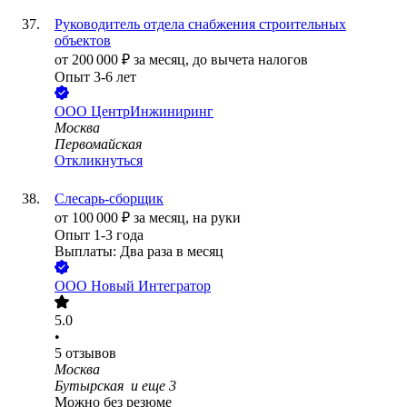
Руководитель отдела снабжения строительных
объектов
от
200 000
₽
за месяц,
до вычета налогов
Опыт 3-6 лет
ООО
ЦентрИнжиниринг
Москва
Первомайская
Откликнуться
Слесарь-сборщик
от
100 000
₽
за месяц,
на руки
Опыт 1-3 года
Выплаты: Два раза в месяц
ООО
Новый Интегратор
5.0
•
5
отзывов
Москва
Бутырская
и еще
3
Можно без резюме