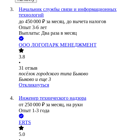
Начальник службы связи и информационных
технологий
до
450 000
₽
за месяц,
до вычета налогов
Опыт 3-6 лет
Выплаты: Два раза в месяц
ООО
ЛОГОПАРК МЕНЕДЖМЕНТ
3.8
•
31
отзыв
посёлок городского типа Быково
Быково
и еще
3
Откликнуться
Инженер технического надзора
от
250 000
₽
за месяц,
на руки
Опыт 1-3 года
ERTS
5.0
•