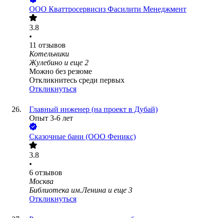
ООО
Кваттросервисиз Фасилити Менеджмент
3.8
•
11
отзывов
Котельники
Жулебино
и еще
2
Можно без резюме
Откликнитесь среди первых
Откликнуться
Главный инженер (на проект в Дубай)
Опыт 3-6 лет
Сказочные бани (ООО Феникс)
3.8
•
6
отзывов
Москва
Библиотека им.Ленина
и еще
3
Откликнуться