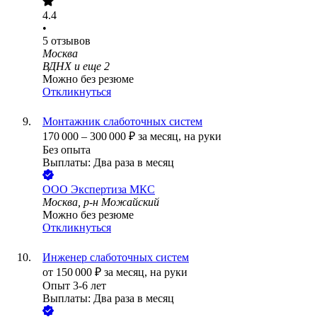
4.4
•
5
отзывов
Москва
ВДНХ
и еще
2
Можно без резюме
Откликнуться
Монтажник слаботочных систем
170 000
–
300 000
₽
за месяц,
на руки
Без опыта
Выплаты: Два раза в месяц
ООО
Экспертиза МКС
Москва, р-н Можайский
Можно без резюме
Откликнуться
Инженер слаботочных систем
от
150 000
₽
за месяц,
на руки
Опыт 3-6 лет
Выплаты: Два раза в месяц