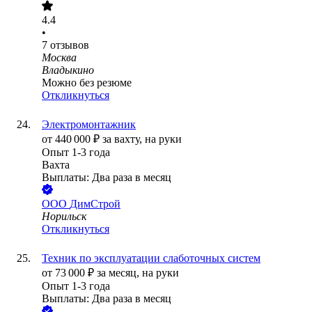
4.4
•
7
отзывов
Москва
Владыкино
Можно без резюме
Откликнуться
Электромонтажник
от
440 000
₽
за вахту,
на руки
Опыт 1-3 года
Вахта
Выплаты: Два раза в месяц
ООО
ДимСтрой
Норильск
Откликнуться
Техник по эксплуатации слаботочных систем
от
73 000
₽
за месяц,
на руки
Опыт 1-3 года
Выплаты: Два раза в месяц