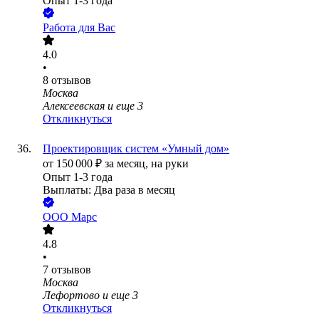
Опыт 1-3 года
Работа для Вас
4.0
•
8
отзывов
Москва
Алексеевская
и еще
3
Откликнуться
Проектировщик систем «Умный дом»
от
150 000
₽
за месяц,
на руки
Опыт 1-3 года
Выплаты: Два раза в месяц
ООО
Марс
4.8
•
7
отзывов
Москва
Лефортово
и еще
3
Откликнуться