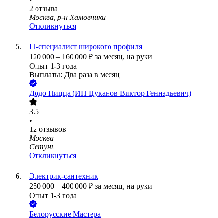
2
отзыва
Москва, р-н Хамовники
Откликнуться
IT-специалист широкого профиля
120 000
–
160 000
₽
за месяц,
на руки
Опыт 1-3 года
Выплаты: Два раза в месяц
Додо Пицца (ИП Цуканов Виктор Геннадьевич)
3.5
•
12
отзывов
Москва
Сетунь
Откликнуться
Электрик-сантехник
250 000
–
400 000
₽
за месяц,
на руки
Опыт 1-3 года
Белорусские Мастера