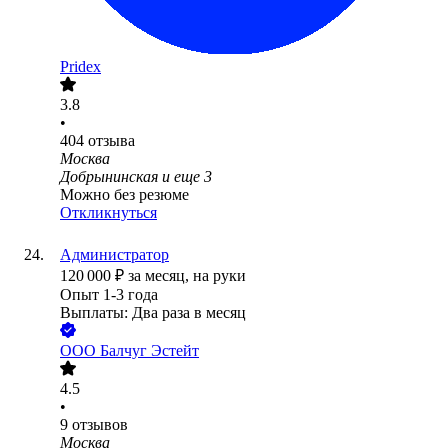
Pridex
3.8
•
404
отзыва
Москва
Добрынинская
и еще
3
Можно без резюме
Откликнуться
Администратор
120 000
₽
за месяц,
на руки
Опыт 1-3 года
Выплаты: Два раза в месяц
ООО
Балчуг Эстейт
4.5
•
9
отзывов
Москва