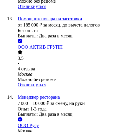
Можно без резюме
Откликнуться
Помощник повара на заготовки
от
185 000
₽
за месяц,
до вычета налогов
Без опыта
Выплаты: Два раза в месяц
ООО
АКТИВ ГРУПП
3.5
•
4
отзыва
Москва
Можно без резюме
Откликнуться
Менеджер ресторана
7 000
–
10 000
₽
за смену,
на руки
Опыт 1-3 года
Выплаты: Два раза в месяц
ООО
Русу
Москва