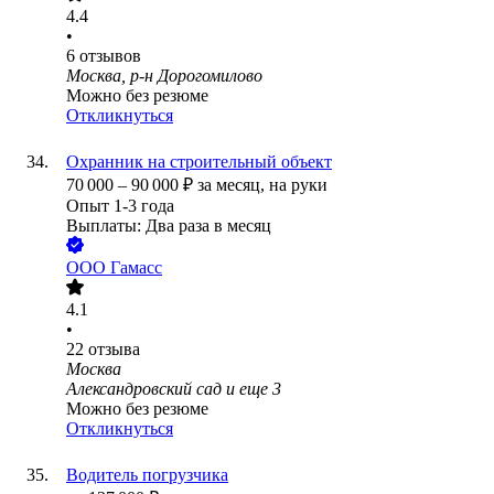
4.4
•
6
отзывов
Москва, р-н Дорогомилово
Можно без резюме
Откликнуться
Охранник на строительный объект
70 000
–
90 000
₽
за месяц,
на руки
Опыт 1-3 года
Выплаты: Два раза в месяц
ООО
Гамасс
4.1
•
22
отзыва
Москва
Александровский сад
и еще
3
Можно без резюме
Откликнуться
Водитель погрузчика