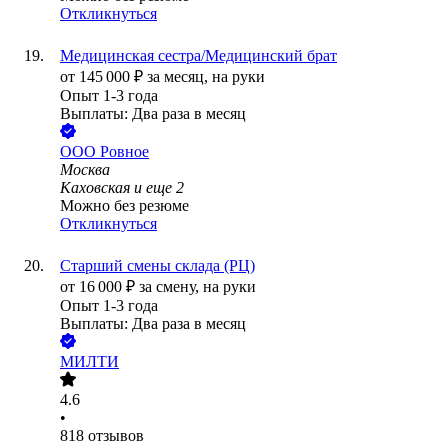
Откликнуться
Медицинская сестра/Медицинский брат
от
145 000
₽
за месяц,
на руки
Опыт 1-3 года
Выплаты: Два раза в месяц
ООО
Ровное
Москва
Каховская
и еще
2
Можно без резюме
Откликнуться
Старший смены склада (РЦ)
от
16 000
₽
за смену,
на руки
Опыт 1-3 года
Выплаты: Два раза в месяц
МИЛТИ
4.6
•
818
отзывов