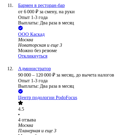
Бармен в ресторан-бар
от
6 000
₽
за смену,
на руки
Опыт 1-3 года
Выплаты: Два раза в месяц
ООО
Каскад
Москва
Новаторская
и еще
3
Можно без резюме
Откликнуться
Администратор
90 000
–
120 000
₽
за месяц,
до вычета налогов
Опыт 1-3 года
Выплаты: Два раза в месяц
Центр подологии PodoFocus
4.5
•
4
отзыва
Москва
Планерная
и еще
3