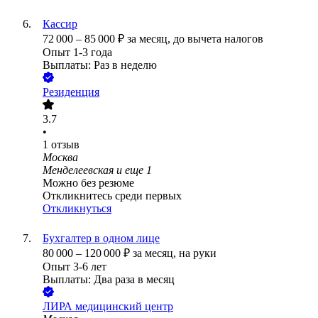
Кассир
72 000
–
85 000
₽
за месяц,
до вычета налогов
Опыт 1-3 года
Выплаты: Раз в неделю
Резиденция
3.7
•
1
отзыв
Москва
Менделеевская
и еще
1
Можно без резюме
Откликнитесь среди первых
Откликнуться
Бухгалтер в одном лице
80 000
–
120 000
₽
за месяц,
на руки
Опыт 3-6 лет
Выплаты: Два раза в месяц
ЛИРА медицинский центр