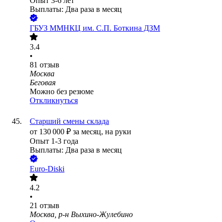
Опыт 3-6 лет
Выплаты: Два раза в месяц
ГБУЗ ММНКЦ им. С.П. Боткина ДЗМ
3.4
•
81
отзыв
Москва
Беговая
Можно без резюме
Откликнуться
Старший смены склада
от
130 000
₽
за месяц,
на руки
Опыт 1-3 года
Выплаты: Два раза в месяц
Euro-Diski
4.2
•
21
отзыв
Москва, р-н Выхино-Жулебино