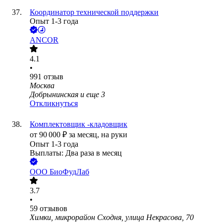
Координатор технической поддержки
Опыт 1-3 года
ANCOR
4.1
•
991
отзыв
Москва
Добрынинская
и еще
3
Откликнуться
Комплектовщик -кладовщик
от
90 000
₽
за месяц,
на руки
Опыт 1-3 года
Выплаты: Два раза в месяц
ООО
БиоФудЛаб
3.7
•
59
отзывов
Химки, микрорайон Сходня, улица Некрасова, 70