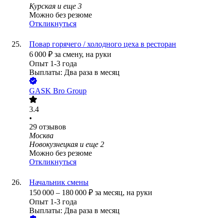
Курская
и еще
3
Можно без резюме
Откликнуться
Повар горячего / холодного цеха в ресторан
6 000
₽
за смену,
на руки
Опыт 1-3 года
Выплаты: Два раза в месяц
GASK Bro Group
3.4
•
29
отзывов
Москва
Новокузнецкая
и еще
2
Можно без резюме
Откликнуться
Начальник смены
150 000
–
180 000
₽
за месяц,
на руки
Опыт 1-3 года
Выплаты: Два раза в месяц