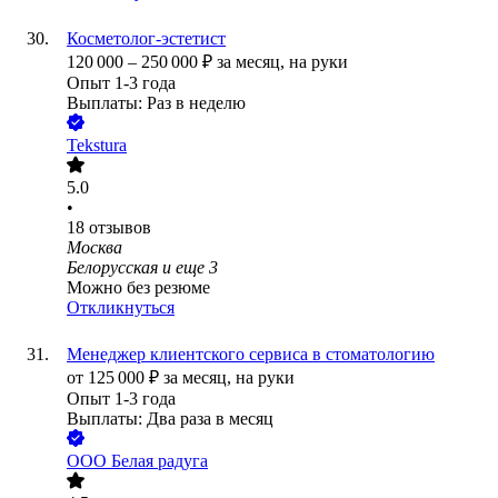
Косметолог-эстетист
120 000
–
250 000
₽
за месяц,
на руки
Опыт 1-3 года
Выплаты: Раз в неделю
Tekstura
5.0
•
18
отзывов
Москва
Белорусская
и еще
3
Можно без резюме
Откликнуться
Менеджер клиентского сервиса в стоматологию
от
125 000
₽
за месяц,
на руки
Опыт 1-3 года
Выплаты: Два раза в месяц
ООО
Белая радуга