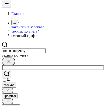
Главная
/
/
...
вакансии в Москве
/
техник по учету
/
сменный график
техник по учету
Москва
График
9