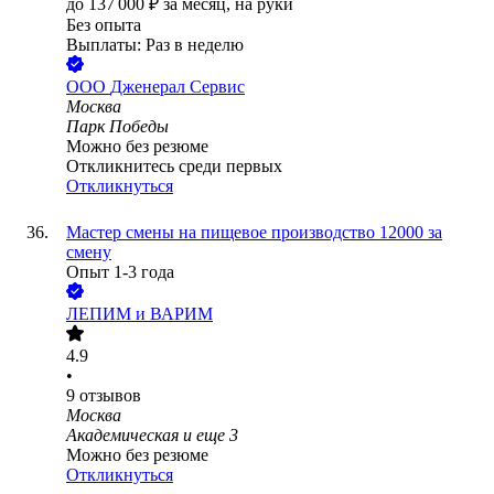
до
137 000
₽
за месяц,
на руки
Без опыта
Выплаты: Раз в неделю
ООО
Дженерал Сервис
Москва
Парк Победы
Можно без резюме
Откликнитесь среди первых
Откликнуться
Мастер смены на пищевое производство 12000 за
смену
Опыт 1-3 года
ЛЕПИМ и ВАРИМ
4.9
•
9
отзывов
Москва
Академическая
и еще
3
Можно без резюме
Откликнуться