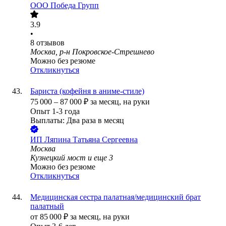
ООО
Победа Групп
3.9
•
8
отзывов
Москва, р-н Покровское-Стрешнево
Можно без резюме
Откликнуться
Бариста (кофейня в аниме-стиле)
75 000
–
87 000
₽
за месяц,
на руки
Опыт 1-3 года
Выплаты: Два раза в месяц
ИП
Ляпина Татьяна Сергеевна
Москва
Кузнецкий мост
и еще
3
Можно без резюме
Откликнуться
Медицинская сестра палатная/медицинский брат
палатный
от
85 000
₽
за месяц,
на руки