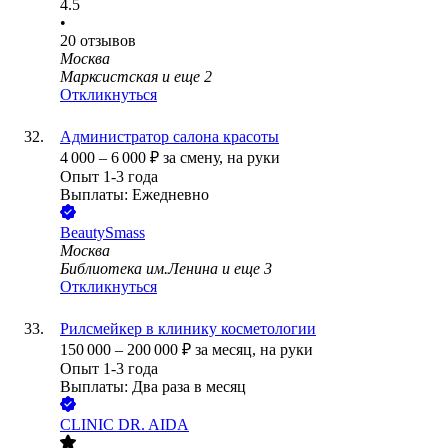
4.5
•
20
отзывов
Москва
Марксистская
и еще
2
Откликнуться
Администратор салона красоты
4 000
–
6 000
₽
за смену,
на руки
Опыт 1-3 года
Выплаты: Ежедневно
BeautySmass
Москва
Библиотека им.Ленина
и еще
3
Откликнуться
Рилсмейкер в клинику косметологии
150 000
–
200 000
₽
за месяц,
на руки
Опыт 1-3 года
Выплаты: Два раза в месяц
CLINIC DR. AIDA