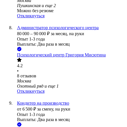
Москва
Пушкинская
и еще
2
Можно без резюме
Откликнуться
Администратор психологического центра
80 000
–
90 000
₽
за месяц,
на руки
Опыт 1-3 года
Выплаты: Два раза в месяц
Психологический центр Григория Мисютина
4.2
•
8
отзывов
Москва
Охотный ряд
и еще
1
Откликнуться
Кондитер на производство
от
6 500
₽
за смену,
на руки
Опыт 1-3 года
Выплаты: Два раза в месяц