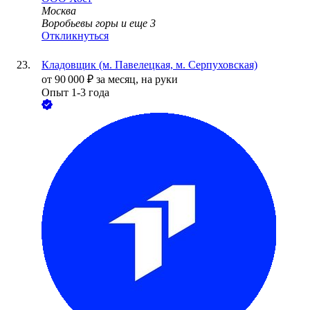
Москва
Воробьевы горы
и еще
3
Откликнуться
Кладовщик (м. Павелецкая, м. Серпуховская)
от
90 000
₽
за месяц,
на руки
Опыт 1-3 года