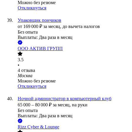
Можно без резюме
Откликнуться
Упаковщик пончиков
от
169 000
₽
за месяц,
до вычета налогов
Без опыта
Выплаты: Два раза в месяц
ООО
АКТИВ ГРУПП
3.5
•
4
отзыва
Москва
Можно без резюме
Откликнуться
Ночной администратор в компьютерный клуб
65 000
–
80 000
₽
за месяц,
на руки
Без опыта
Выплаты: Два раза в месяц
Rizz Cyber & Lounge