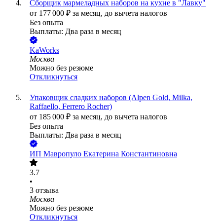
Сборщик мармеладных наборов на кухне в "Лавку"
от
177 000
₽
за месяц,
до вычета налогов
Без опыта
Выплаты: Два раза в месяц
KaWorks
Москва
Можно без резюме
Откликнуться
Упаковщик сладких наборов (Alpen Gold, Milka,
Raffaello, Ferrero Rocher)
от
185 000
₽
за месяц,
до вычета налогов
Без опыта
Выплаты: Два раза в месяц
ИП
Мавропуло Екатерина Константиновна
3.7
•
3
отзыва
Москва
Можно без резюме
Откликнуться