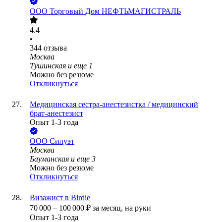
ООО
Торговый Дом НЕФТЬМАГИСТРАЛЬ
4.4
•
344
отзыва
Москва
Тушинская
и еще
1
Можно без резюме
Откликнуться
Медицинская сестра-анестезистка / медицинский
брат-анестезист
Опыт 1-3 года
ООО
Силуэт
Москва
Бауманская
и еще
3
Можно без резюме
Откликнуться
Визажист в Birdie
70 000
–
100 000
₽
за месяц,
на руки
Опыт 1-3 года