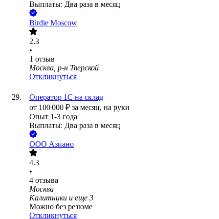
Выплаты: Два раза в месяц
Birdie Moscow
2.3
•
1
отзыв
Москва, р-н Тверской
Откликнуться
Оператор 1С на склад
от
100 000
₽
за месяц,
на руки
Опыт 1-3 года
Выплаты: Два раза в месяц
ООО
Азиано
4.3
•
4
отзыва
Москва
Калитники
и еще
3
Можно без резюме
Откликнуться