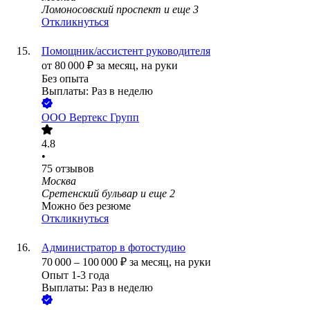
Ломоносовский проспект
и еще
3
Откликнуться
Помощник/ассистент руководителя
от
80 000
₽
за месяц,
на руки
Без опыта
Выплаты: Раз в неделю
ООО
Вертекс Групп
4.8
•
75
отзывов
Москва
Сретенский бульвар
и еще
2
Можно без резюме
Откликнуться
Администратор в фотостудию
70 000
–
100 000
₽
за месяц,
на руки
Опыт 1-3 года
Выплаты: Раз в неделю