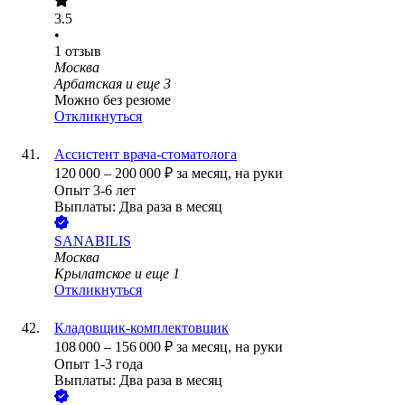
3.5
•
1
отзыв
Москва
Арбатская
и еще
3
Можно без резюме
Откликнуться
Ассистент врача-стоматолога
120 000
–
200 000
₽
за месяц,
на руки
Опыт 3-6 лет
Выплаты: Два раза в месяц
SANABILIS
Москва
Крылатское
и еще
1
Откликнуться
Кладовщик-комплектовщик
108 000
–
156 000
₽
за месяц,
на руки
Опыт 1-3 года
Выплаты: Два раза в месяц