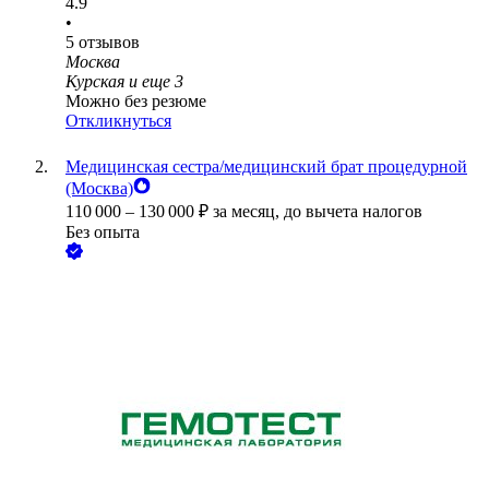
4.9
•
5
отзывов
Москва
Курская
и еще
3
Можно без резюме
Откликнуться
Медицинская сестра/медицинский брат процедурной
(Москва)
110 000
–
130 000
₽
за месяц,
до вычета налогов
Без опыта