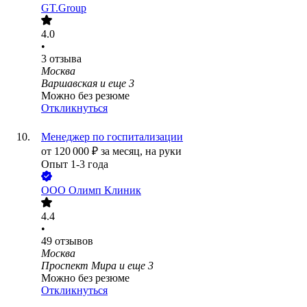
GT.Group
4.0
•
3
отзыва
Москва
Варшавская
и еще
3
Можно без резюме
Откликнуться
Менеджер по госпитализации
от
120 000
₽
за месяц,
на руки
Опыт 1-3 года
ООО
Олимп Клиник
4.4
•
49
отзывов
Москва
Проспект Мира
и еще
3
Можно без резюме
Откликнуться