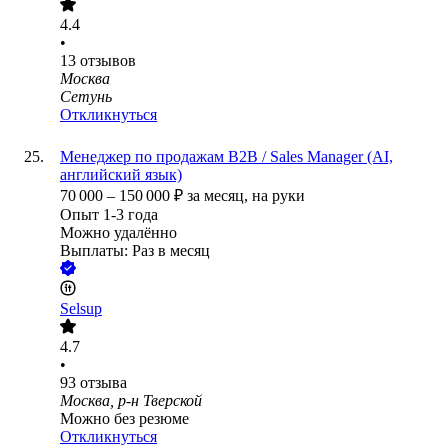
4.4
•
13
отзывов
Москва
Сетунь
Откликнуться
Менеджер по продажам B2B / Sales Manager (AI,
английский язык)
70 000
–
150 000
₽
за месяц,
на руки
Опыт 1-3 года
Можно удалённо
Выплаты: Раз в месяц
Selsup
4.7
•
93
отзыва
Москва, р-н Тверской
Можно без резюме
Откликнуться