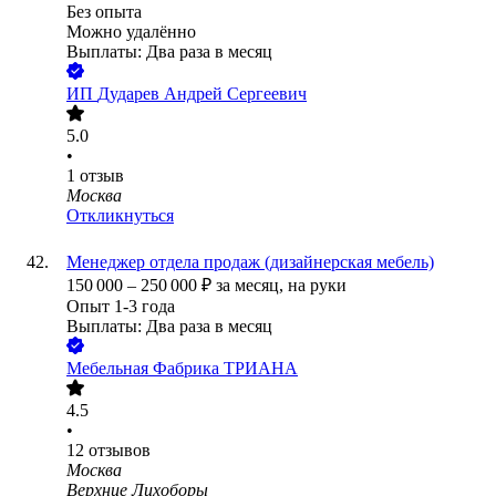
Без опыта
Можно удалённо
Выплаты: Два раза в месяц
ИП
Дударев Андрей Сергеевич
5.0
•
1
отзыв
Москва
Откликнуться
Менеджер отдела продаж (дизайнерская мебель)
150 000
–
250 000
₽
за месяц,
на руки
Опыт 1-3 года
Выплаты: Два раза в месяц
Мебельная Фабрика ТРИАНА
4.5
•
12
отзывов
Москва
Верхние Лихоборы