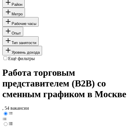
Район
Метро
Рабочие часы
Опыт
Тип занятости
Уровень дохода
Ещё фильтры
Работа торговым
представителем (B2B) со
сменным графиком в Москве
, 54 вакансии