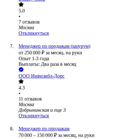
5.0
•
7
отзывов
Москва
Откликнуться
Менеджер по продажам (шоурум)
от
250 000
₽
за месяц,
на руки
Опыт 1-3 года
Выплаты: Два раза в месяц
ООО
Инвизибл-Дорс
4.3
•
11
отзывов
Москва
Добрынинская
и еще
3
Откликнуться
Менеджер по продажам
70 000
–
150 000
₽
за месяц,
на руки