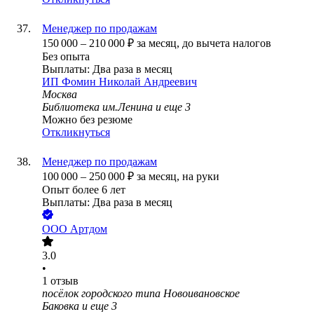
Менеджер по продажам
150 000
–
210 000
₽
за месяц,
до вычета налогов
Без опыта
Выплаты: Два раза в месяц
ИП
Фомин Николай Андреевич
Москва
Библиотека им.Ленина
и еще
3
Можно без резюме
Откликнуться
Менеджер по продажам
100 000
–
250 000
₽
за месяц,
на руки
Опыт более 6 лет
Выплаты: Два раза в месяц
ООО
Артдом
3.0
•
1
отзыв
посёлок городского типа Новоивановское
Баковка
и еще
3