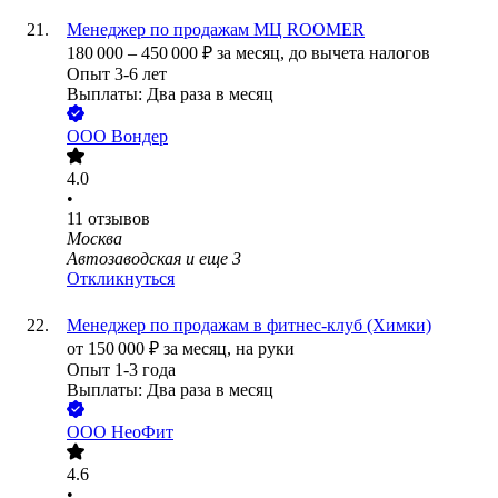
Менеджер по продажам МЦ ROOMER
180 000
–
450 000
₽
за месяц,
до вычета налогов
Опыт 3-6 лет
Выплаты: Два раза в месяц
ООО
Вондер
4.0
•
11
отзывов
Москва
Автозаводская
и еще
3
Откликнуться
Менеджер по продажам в фитнес-клуб (Химки)
от
150 000
₽
за месяц,
на руки
Опыт 1-3 года
Выплаты: Два раза в месяц
ООО
НеоФит
4.6
•