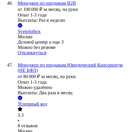
Менеджер по продажам B2B
от
100 000
₽
за месяц,
на руки
Опыт 1-3 года
Выплаты: Раз в неделю
Svetoforbox
Москва
Деловой центр
и еще
3
Можно без резюме
Откликнуться
Менеджер по продажам Юридический Консорциум
(НЕ БФЛ)
от
80 000
₽
за месяц,
на руки
Опыт 1-3 года
Можно удалённо
Выплаты: Два раза в месяц
Успешный код
3.3
•
8
отзывов
Москва