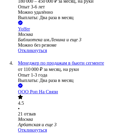
180 000
–
450 000
₽
за месяц,
на руки
Опыт 3-6 лет
Можно удалённо
Выплаты: Два раза в месяц
Yoffer
Москва
Библиотека им.Ленина
и еще
3
Можно без резюме
Откликнуться
Менеджер по продажам в бьюти сегменте
от
110 000
₽
за месяц,
на руки
Опыт 1-3 года
Выплаты: Два раза в месяц
ООО
Роп На Связи
4.5
•
21
отзыв
Москва
Арбатская
и еще
3
Откликнуться