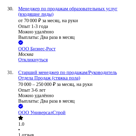
Менеджер по продажам образовательных услуг
(входящие лиды)
от
70 000
₽
за месяц,
на руки
Опыт 1-3 года
Можно удалённо
Выплаты: Два раза в месяц
ООО
Бизнес-Рост
Москва
Откликнуться
Старший менеджер по продажам/Руководитель
Отдела Продаж (стяжка пола)
70 000
–
250 000
₽
за месяц,
на руки
Опыт 3-6 лет
Можно удалённо
Выплаты: Два раза в месяц
ООО
УниверсалСтрой
1.0
•
1
отзыв