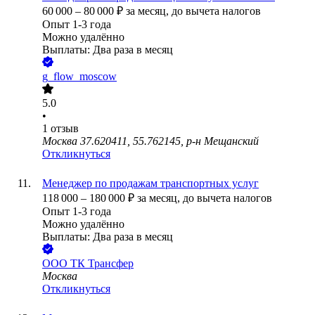
60 000
–
80 000
₽
за месяц,
до вычета налогов
Опыт 1-3 года
Можно удалённо
Выплаты: Два раза в месяц
g_flow_moscow
5.0
•
1
отзыв
Москва 37.620411, 55.762145, р-н Мещанский
Откликнуться
Менеджер по продажам транспортных услуг
118 000
–
180 000
₽
за месяц,
до вычета налогов
Опыт 1-3 года
Можно удалённо
Выплаты: Два раза в месяц
ООО
ТК Трансфер
Москва
Откликнуться