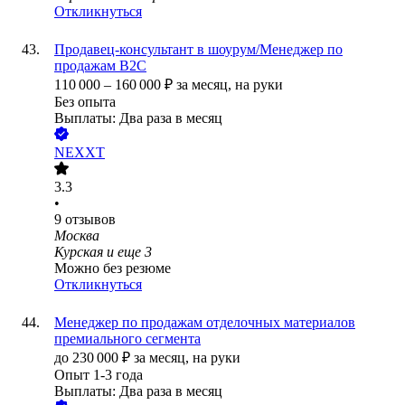
Откликнуться
Продавец-консультант в шоурум/Менеджер по
продажам B2C
110 000
–
160 000
₽
за месяц,
на руки
Без опыта
Выплаты: Два раза в месяц
NEXXT
3.3
•
9
отзывов
Москва
Курская
и еще
3
Можно без резюме
Откликнуться
Менеджер по продажам отделочных материалов
премиального сегмента
до
230 000
₽
за месяц,
на руки
Опыт 1-3 года
Выплаты: Два раза в месяц