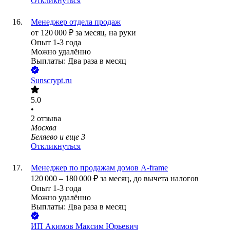
Откликнуться
Менеджер отдела продаж
от
120 000
₽
за месяц,
на руки
Опыт 1-3 года
Можно удалённо
Выплаты: Два раза в месяц
Sunscrypt.ru
5.0
•
2
отзыва
Москва
Беляево
и еще
3
Откликнуться
Менеджер по продажам домов A-frame
120 000
–
180 000
₽
за месяц,
до вычета налогов
Опыт 1-3 года
Можно удалённо
Выплаты: Два раза в месяц
ИП
Акимов Максим Юрьевич