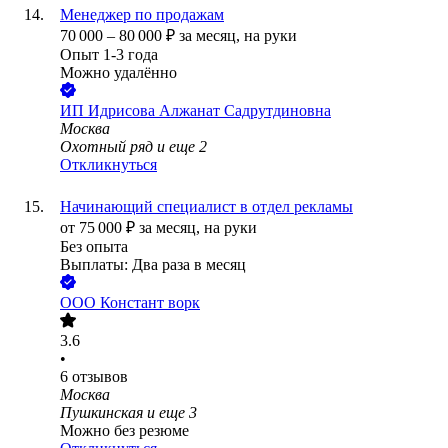
Менеджер по продажам
70 000
–
80 000
₽
за месяц,
на руки
Опыт 1-3 года
Можно удалённо
ИП
Идрисова Алжанат Садрутдиновна
Москва
Охотный ряд
и еще
2
Откликнуться
Начинающий специалист в отдел рекламы
от
75 000
₽
за месяц,
на руки
Без опыта
Выплаты: Два раза в месяц
ООО
Констант ворк
3.6
•
6
отзывов
Москва
Пушкинская
и еще
3
Можно без резюме