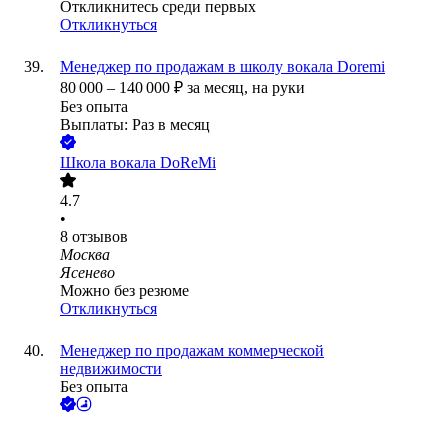
Откликнитесь среди первых
Откликнуться
Менеджер по продажам в школу вокала Doremi
80 000
–
140 000
₽
за месяц,
на руки
Без опыта
Выплаты: Раз в месяц
Школа вокала DoReMi
4.7
•
8
отзывов
Москва
Ясенево
Можно без резюме
Откликнуться
Менеджер по продажам коммерческой
недвижимости
Без опыта