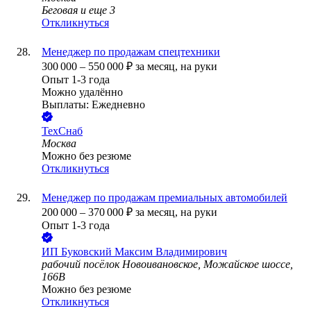
Беговая
и еще
3
Откликнуться
Менеджер по продажам спецтехники
300 000
–
550 000
₽
за месяц,
на руки
Опыт 1-3 года
Можно удалённо
Выплаты: Ежедневно
ТехСнаб
Москва
Можно без резюме
Откликнуться
Менеджер по продажам премиальных автомобилей
200 000
–
370 000
₽
за месяц,
на руки
Опыт 1-3 года
ИП
Буковский Максим Владимирович
рабочий посёлок Новоивановское, Можайское шоссе,
166В
Можно без резюме
Откликнуться