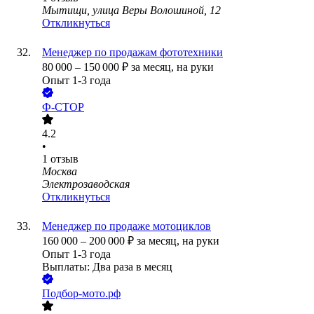
Мытищи, улица Веры Волошиной, 12
Откликнуться
Менеджер по продажам фототехники
80 000
–
150 000
₽
за месяц,
на руки
Опыт 1-3 года
Ф-СТОР
4.2
•
1
отзыв
Москва
Электрозаводская
Откликнуться
Менеджер по продаже мотоциклов
160 000
–
200 000
₽
за месяц,
на руки
Опыт 1-3 года
Выплаты: Два раза в месяц
Подбор-мото.рф