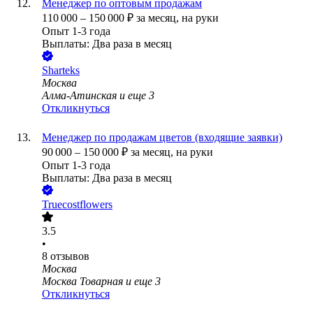
Менеджер по оптовым продажам
110 000
–
150 000
₽
за месяц,
на руки
Опыт 1-3 года
Выплаты: Два раза в месяц
Sharteks
Москва
Алма-Атинская
и еще
3
Откликнуться
Менеджер по продажам цветов (входящие заявки)
90 000
–
150 000
₽
за месяц,
на руки
Опыт 1-3 года
Выплаты: Два раза в месяц
Truecostflowers
3.5
•
8
отзывов
Москва
Москва Товарная
и еще
3
Откликнуться