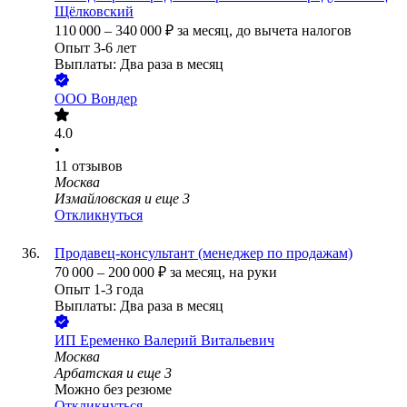
Щёлковский
110 000
–
340 000
₽
за месяц,
до вычета налогов
Опыт 3-6 лет
Выплаты: Два раза в месяц
ООО
Вондер
4.0
•
11
отзывов
Москва
Измайловская
и еще
3
Откликнуться
Продавец-консультант (менеджер по продажам)
70 000
–
200 000
₽
за месяц,
на руки
Опыт 1-3 года
Выплаты: Два раза в месяц
ИП
Еременко Валерий Витальевич
Москва
Арбатская
и еще
3
Можно без резюме
Откликнуться