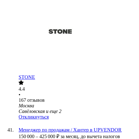
STONE
4.4
•
167
отзывов
Москва
Савёловская
и еще
2
Откликнуться
Менеджер по продажам / Хантер в UPVENDOR
150 000
–
425 000
₽
за месяц,
до вычета налогов