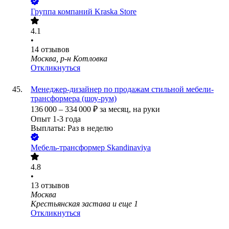
Группа компаний Kraska Store
4.1
•
14
отзывов
Москва, р-н Котловка
Откликнуться
Менеджер-дизайнер по продажам стильной мебели-
трансформера (шоу-рум)
136 000
–
334 000
₽
за месяц,
на руки
Опыт 1-3 года
Выплаты: Раз в неделю
Mебель-трансформер Skandinaviya
4.8
•
13
отзывов
Москва
Крестьянская застава
и еще
1
Откликнуться