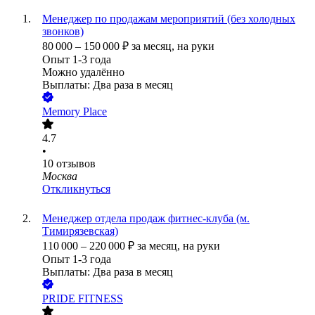
Менеджер по продажам мероприятий (без холодных
звонков)
80 000
–
150 000
₽
за месяц,
на руки
Опыт 1-3 года
Можно удалённо
Выплаты: Два раза в месяц
Memory Place
4.7
•
10
отзывов
Москва
Откликнуться
Менеджер отдела продаж фитнес-клуба (м.
Тимирязевская)
110 000
–
220 000
₽
за месяц,
на руки
Опыт 1-3 года
Выплаты: Два раза в месяц
PRIDE FITNESS