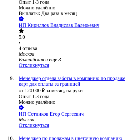
Опыт 1-3 года
Можно удалённо
Выплаты: Два раза в месяц
ИП
Кириллов Владислав Валерьевич
5.0
•
4
отзыва
Москва
Балтийская
и еще
3
Откликнуться
Менеджер отдела заботы в компанию по продаже
карт для оплаты за границей
от
120 000
₽
за месяц,
на руки
Опыт 1-3 года
Можно удалённо
ИП
Сотников Егор Сергеевич
Москва
Откликнуться
Менеджер по продажам в цветочную компанию