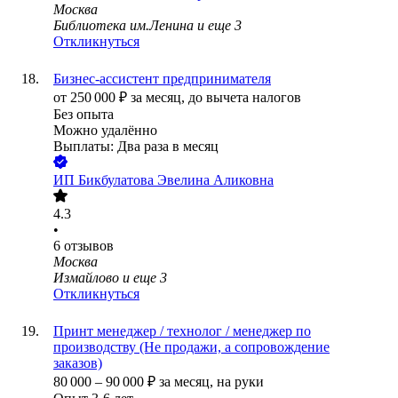
Москва
Библиотека им.Ленина
и еще
3
Откликнуться
Бизнес-ассистент предпринимателя
от
250 000
₽
за месяц,
до вычета налогов
Без опыта
Можно удалённо
Выплаты: Два раза в месяц
ИП
Бикбулатова Эвелина Аликовна
4.3
•
6
отзывов
Москва
Измайлово
и еще
3
Откликнуться
Принт менеджер / технолог / менеджер по
производству (Не продажи, а сопровождение
заказов)
80 000
–
90 000
₽
за месяц,
на руки