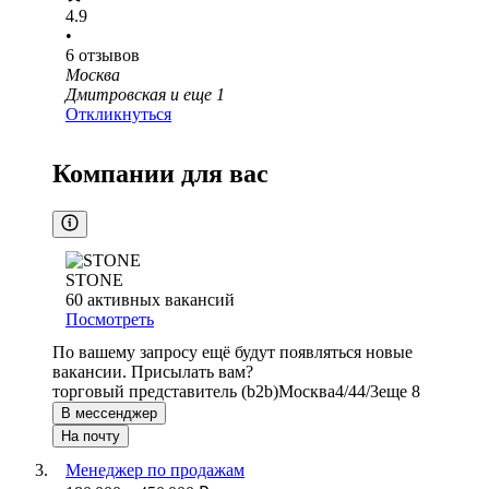
4.9
•
6
отзывов
Москва
Дмитровская
и еще
1
Откликнуться
Компании для вас
STONE
60
активных вакансий
Посмотреть
По вашему запросу ещё будут появляться новые
вакансии. Присылать вам?
торговый представитель (b2b)
Москва
4/4
4/3
еще 8
В мессенджер
На почту
Менеджер по продажам