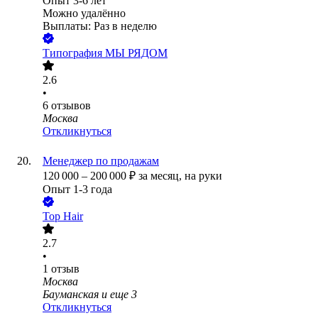
Опыт 3-6 лет
Можно удалённо
Выплаты: Раз в неделю
Типография МЫ РЯДОМ
2.6
•
6
отзывов
Москва
Откликнуться
Менеджер по продажам
120 000
–
200 000
₽
за месяц,
на руки
Опыт 1-3 года
Top Hair
2.7
•
1
отзыв
Москва
Бауманская
и еще
3
Откликнуться