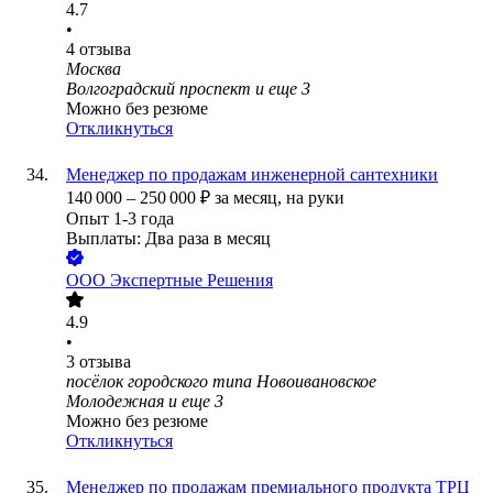
4.7
•
4
отзыва
Москва
Волгоградский проспект
и еще
3
Можно без резюме
Откликнуться
Менеджер по продажам инженерной сантехники
140 000
–
250 000
₽
за месяц,
на руки
Опыт 1-3 года
Выплаты: Два раза в месяц
ООО
Экспертные Решения
4.9
•
3
отзыва
посёлок городского типа Новоивановское
Молодежная
и еще
3
Можно без резюме
Откликнуться
Менеджер по продажам премиального продукта ТРЦ