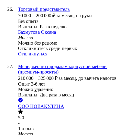
Торговый представитель
70 000
–
200 000
₽
за месяц,
на руки
Без опыта
Выплаты: Раз в неделю
Бахмутова Оксана
Москва
Можно без резюме
Откликнитесь среди первых
Откликнуться
Менеджер по продажам корпусной мебели
(премиум-проекты)
210 000
–
325 000
₽
за месяц,
до вычета налогов
Опыт 3-6 лет
Можно удалённо
Выплаты: Два раза в месяц
ООО
НОВАКУЛИНА
5.0
•
1
отзыв
Москва