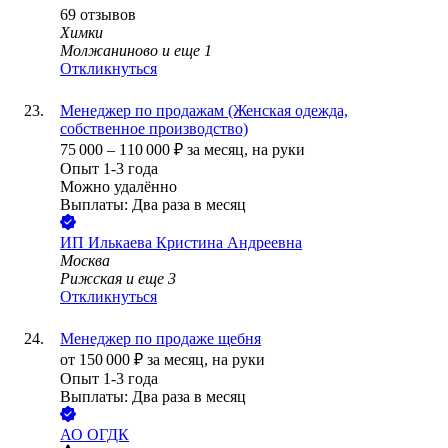
69
отзывов
Химки
Молжаниново
и еще
1
Откликнуться
Менеджер по продажам (Женская одежда,
собственное производство)
75 000
–
110 000
₽
за месяц,
на руки
Опыт 1-3 года
Можно удалённо
Выплаты: Два раза в месяц
ИП
Илькаева Кристина Андреевна
Москва
Рижская
и еще
3
Откликнуться
Менеджер по продаже щебня
от
150 000
₽
за месяц,
на руки
Опыт 1-3 года
Выплаты: Два раза в месяц
АО
ОГДК