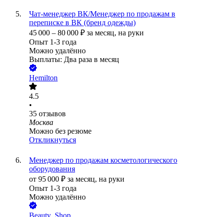
Чат-менеджер ВК/Менеджер по продажам в
переписке в ВК (бренд одежды)
45 000
–
80 000
₽
за месяц,
на руки
Опыт 1-3 года
Можно удалённо
Выплаты: Два раза в месяц
Hemilton
4.5
•
35
отзывов
Москва
Можно без резюме
Откликнуться
Менеджер по продажам косметологического
оборудования
от
95 000
₽
за месяц,
на руки
Опыт 1-3 года
Можно удалённо
Beauty_Shop