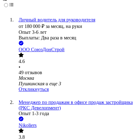
Личный водитель для руководителя
от
180 000
₽
за месяц,
на руки
Опыт 3-6 лет
Выплаты: Два раза в месяц
ООО
СоюзДонСтрой
4.6
•
49
отзывов
Москва
Пушкинская
и еще
3
Откликнуться
Менеджер по продажам в офисе продаж застройщика
(РКС Девелопмент)
Опыт 1-3 года
Nikoliers
3.8