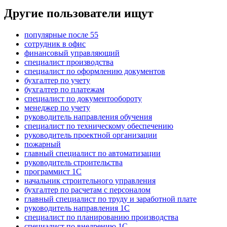
Другие пользователи ищут
популярные после 55
сотрудник в офис
финансовый управляющий
специалист производства
специалист по оформлению документов
бухгалтер по учету
бухгалтер по платежам
специалист по документообороту
менеджер по учету
руководитель направления обучения
специалист по техническому обеспечению
руководитель проектной организации
пожарный
главный специалист по автоматизации
руководитель строительства
программист 1C
начальник строительного управления
бухгалтер по расчетам с персоналом
главный специалист по труду и заработной плате
руководитель направления 1С
специалист по планированию производства
специалист по внедрению 1С