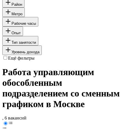
Район
Метро
Рабочие часы
Опыт
Тип занятости
Уровень дохода
Ещё фильтры
Работа управляющим
обособленным
подразделением со сменным
графиком в Москве
, 6 вакансий