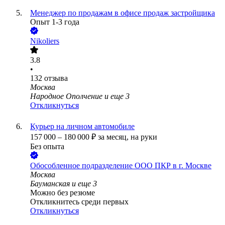
Менеджер по продажам в офисе продаж застройщика
Опыт 1-3 года
Nikoliers
3.8
•
132
отзыва
Москва
Народное Ополчение
и еще
3
Откликнуться
Курьер на личном автомобиле
157 000
–
180 000
₽
за месяц,
на руки
Без опыта
Обособленное подразделение ООО ПКР в г. Москве
Москва
Бауманская
и еще
3
Можно без резюме
Откликнитесь среди первых
Откликнуться