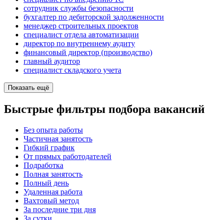
сотрудник службы безопасности
бухгалтер по дебиторской задолженности
менеджер строительных проектов
специалист отдела автоматизации
директор по внутреннему аудиту
финансовый директор (производство)
главный аудитор
специалист складского учета
Показать ещё
Быстрые фильтры подбора вакансий
Без опыта работы
Частичная занятость
Гибкий график
От прямых работодателей
Подработка
Полная занятость
Полный день
Удаленная работа
Вахтовый метод
За последние три дня
За сутки