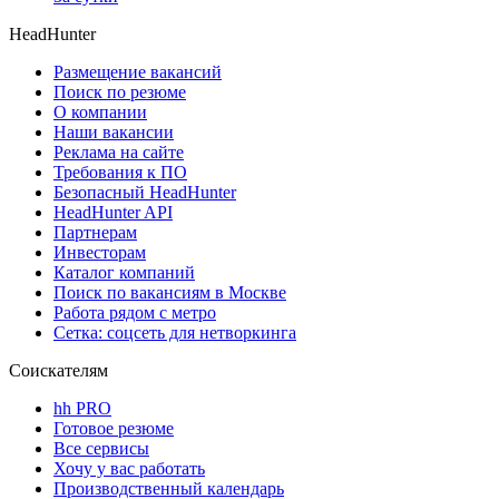
HeadHunter
Размещение вакансий
Поиск по резюме
О компании
Наши вакансии
Реклама на сайте
Требования к ПО
Безопасный HeadHunter
HeadHunter API
Партнерам
Инвесторам
Каталог компаний
Поиск по вакансиям в Москве
Работа рядом с метро
Сетка: соцсеть для нетворкинга
Соискателям
hh PRO
Готовое резюме
Все сервисы
Хочу у вас работать
Производственный календарь