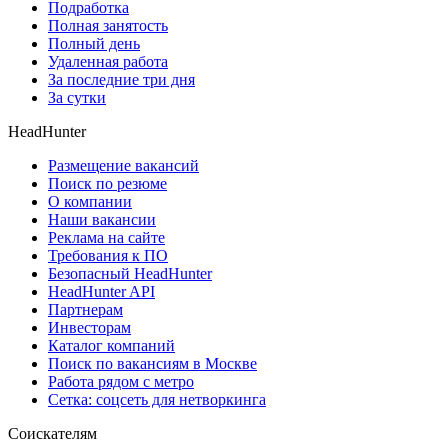
Подработка
Полная занятость
Полный день
Удаленная работа
За последние три дня
За сутки
HeadHunter
Размещение вакансий
Поиск по резюме
О компании
Наши вакансии
Реклама на сайте
Требования к ПО
Безопасный HeadHunter
HeadHunter API
Партнерам
Инвесторам
Каталог компаний
Поиск по вакансиям в Москве
Работа рядом с метро
Сетка: соцсеть для нетворкинга
Соискателям