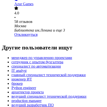
Azur Games
4.0
•
58
отзывов
Москва
Библиотека им.Ленина
и еще
3
Откликнуться
Другие пользователи ищут
менеджер по управлению проектами
сотрудник с опытом бухгалтера
специалист по автоматизации
IT analyst
главный специалист технической поддержки
инженер ИТ
брокер
Python engineer
архитектор проекта
ведущий специалист технической поддержки
production manager
ведущий разработчик ПО