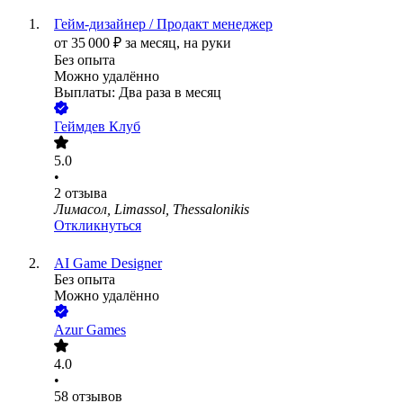
Гейм-дизайнер / Продакт менеджер
от
35 000
₽
за месяц,
на руки
Без опыта
Можно удалённо
Выплаты: Два раза в месяц
Геймдев Клуб
5.0
•
2
отзыва
Лимасол, Limassol, Thessalonikis
Откликнуться
AI Game Designer
Без опыта
Можно удалённо
Azur Games
4.0
•
58
отзывов