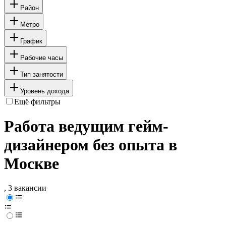
Район
Метро
График
Рабочие часы
Тип занятости
Уровень дохода
Ещё фильтры
Работа ведущим гейм-
дизайнером без опыта в
Москве
, 3 вакансии