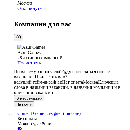
Москва
Откликнуться
Компании для вас
Azur Games
28
активных вакансий
Посмотреть
По вашему запросу ещё будут появляться новые
вакансии. Присылать вам?
ведущий гейм-дизайнер
Нет опыта
Москва
Ключевые
слова в названии вакансии, в названии компании и в
описании вакансии
В мессенджер
На почту
Content Game Designer (midcore)
Без опыта
Можно удалённо