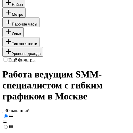
Район
Метро
Рабочие часы
Опыт
Тип занятости
Уровень дохода
Ещё фильтры
Работа ведущим SMM-
специалистом с гибким
графиком в Москве
, 30 вакансий