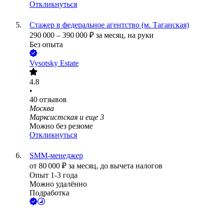
Откликнуться
Стажер в федеральное агентство (м. Таганская)
290 000
–
390 000
₽
за месяц,
на руки
Без опыта
Vysotsky Estate
4.8
•
40
отзывов
Москва
Марксистская
и еще
3
Можно без резюме
Откликнуться
SMM-менеджер
от
80 000
₽
за месяц,
до вычета налогов
Опыт 1-3 года
Можно удалённо
Подработка