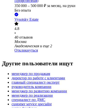
Профсоюзная)
350 000
–
500 000
₽
за месяц,
на руки
Без опыта
Vysotsky Estate
4.8
•
40
отзывов
Москва
Академическая
и еще
2
Откликнуться
Другие пользователи ищут
менеджер по продажам
директор по работе с клиентами
главный специалист-эксперт
руководитель компании
менеджер по развитию компании
менеджер по реализации
специалист по ДМС
customer service specialist