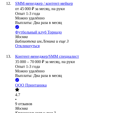
SMM-менеджер / контент-мейкер
от
45 000
₽
за месяц,
на руки
Опыт 1-3 года
Можно удалённо
Выплаты: Два раза в месяц
Футбольный клуб Торнадо
Москва
Библиотека им.Ленина
и еще
3
Откликнуться
Контент-менеджер/SMM специалист
35 000
–
70 000
₽
за месяц,
на руки
Опыт 1-3 года
Можно удалённо
Выплаты: Два раза в месяц
ООО
Принтаника
4.7
•
9
отзывов
Москва
Красносельская
и еще
3