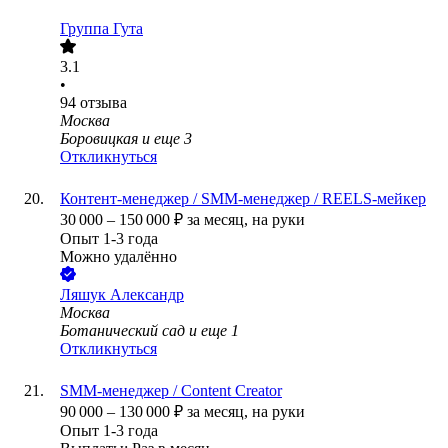
Группа Гута
3.1
•
94
отзыва
Москва
Боровицкая
и еще
3
Откликнуться
Контент-менеджер / SMM-менеджер / REELS-мейкер
30 000
–
150 000
₽
за месяц,
на руки
Опыт 1-3 года
Можно удалённо
Ляшук Александр
Москва
Ботанический сад
и еще
1
Откликнуться
SMM-менеджер / Content Creator
90 000
–
130 000
₽
за месяц,
на руки
Опыт 1-3 года