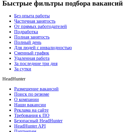
Быстрые фильтры подбора вакансий
Без опыта работы
Частичная занятость
От прямых работодателей
Подработка
Полная занятость
Полный день
Для людей с инвалидностью
Сменный график
Удаленная работа
За последние три дня
За сутки
HeadHunter
Размещение вакансий
Поиск по резюме
О компании
Наши вакансии
Реклама на сайте
Требования к ПО
Безопасный HeadHunter
HeadHunter API
Партнерам