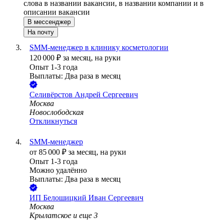
слова в названии вакансии, в названии компании и в
описании вакансии
В мессенджер
На почту
SMM-менеджер в клинику косметологии
120 000
₽
за месяц,
на руки
Опыт 1-3 года
Выплаты: Два раза в месяц
Селивёрстов Андрей Сергеевич
Москва
Новослободская
Откликнуться
SMM-менеджер
от
85 000
₽
за месяц,
на руки
Опыт 1-3 года
Можно удалённо
Выплаты: Два раза в месяц
ИП
Белошицкий Иван Сергеевич
Москва
Крылатское
и еще
3