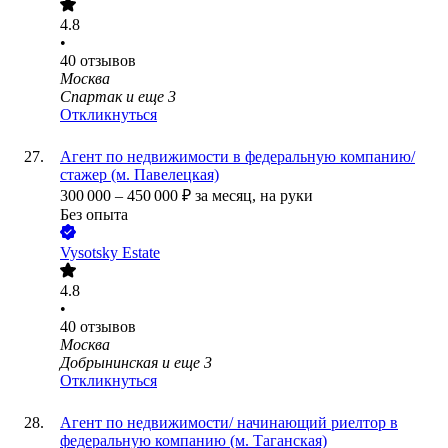
4.8
•
40
отзывов
Москва
Спартак
и еще
3
Откликнуться
Агент по недвижимости в федеральную компанию/
стажер (м. Павелецкая)
300 000
–
450 000
₽
за месяц,
на руки
Без опыта
Vysotsky Estate
4.8
•
40
отзывов
Москва
Добрынинская
и еще
3
Откликнуться
Агент по недвижимости/ начинающий риелтор в
федеральную компанию (м. Таганская)