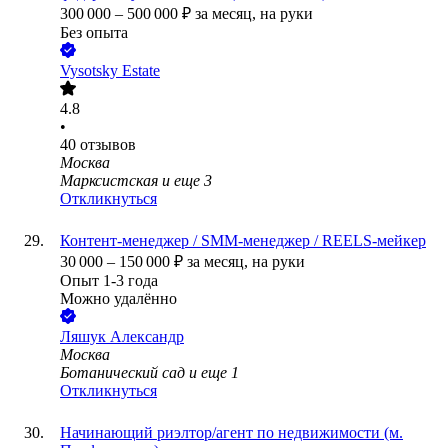
300 000
–
500 000
₽
за месяц,
на руки
Без опыта
Vysotsky Estate
4.8
•
40
отзывов
Москва
Марксистская
и еще
3
Откликнуться
Контент-менеджер / SMM-менеджер / REELS-мейкер
30 000
–
150 000
₽
за месяц,
на руки
Опыт 1-3 года
Можно удалённо
Ляшук Александр
Москва
Ботанический сад
и еще
1
Откликнуться
Начинающий риэлтор/агент по недвижимости (м.