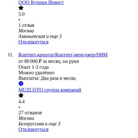
ООО
Куприн Инвест
5.0
•
1
отзыв
Москва
Аминьевская
и еще
3
Откликнуться
Контент-креатор/Контент-менеджер/SMM
от
80 000
₽
за месяц,
на руки
Опыт 1-3 года
Можно удалённо
Выплаты: Два раза в месяц
MUZLOTO группа компаний
4.4
•
27
отзывов
Москва
Белорусская
и еще
3
Откликнуться