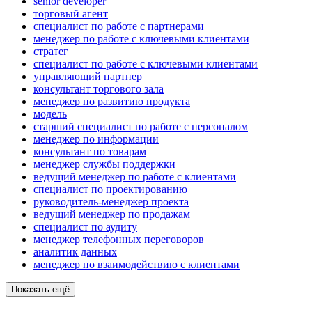
senior developer
торговый агент
специалист по работе с партнерами
менеджер по работе с ключевыми клиентами
стратег
специалист по работе с ключевыми клиентами
управляющий партнер
консультант торгового зала
менеджер по развитию продукта
модель
старший специалист по работе с персоналом
менеджер по информации
консультант по товарам
менеджер службы поддержки
ведущий менеджер по работе с клиентами
специалист по проектированию
руководитель-менеджер проекта
ведущий менеджер по продажам
специалист по аудиту
менеджер телефонных переговоров
аналитик данных
менеджер по взаимодействию с клиентами
Показать ещё