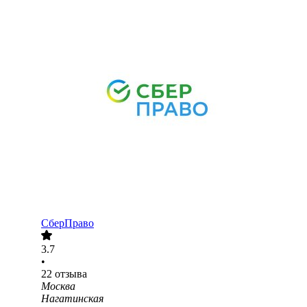
СберПраво
3.7
•
22
отзыва
Москва
Нагатинская