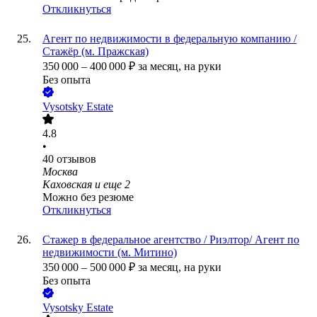
Откликнуться
Агент по недвижимости в федеральную компанию /
Стажёр (м. Пражская)
350 000
–
400 000
₽
за месяц,
на руки
Без опыта
Vysotsky Estate
4.8
•
40
отзывов
Москва
Каховская
и еще
2
Можно без резюме
Откликнуться
Стажер в федеральное агентство / Риэлтор/ Агент по
недвижимости (м. Митино)
350 000
–
500 000
₽
за месяц,
на руки
Без опыта
Vysotsky Estate