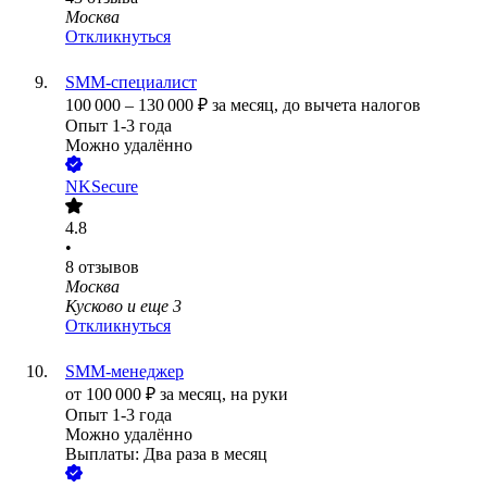
Москва
Откликнуться
SMM-специалист
100 000
–
130 000
₽
за месяц,
до вычета налогов
Опыт 1-3 года
Можно удалённо
NKSecure
4.8
•
8
отзывов
Москва
Кусково
и еще
3
Откликнуться
SMM-менеджер
от
100 000
₽
за месяц,
на руки
Опыт 1-3 года
Можно удалённо
Выплаты: Два раза в месяц