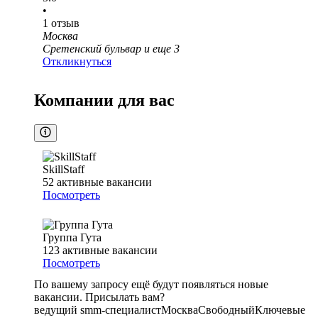
•
1
отзыв
Москва
Сретенский бульвар
и еще
3
Откликнуться
Компании для вас
SkillStaff
52
активные вакансии
Посмотреть
Группа Гута
123
активные вакансии
Посмотреть
По вашему запросу ещё будут появляться новые
вакансии. Присылать вам?
ведущий smm-специалист
Москва
Свободный
Ключевые