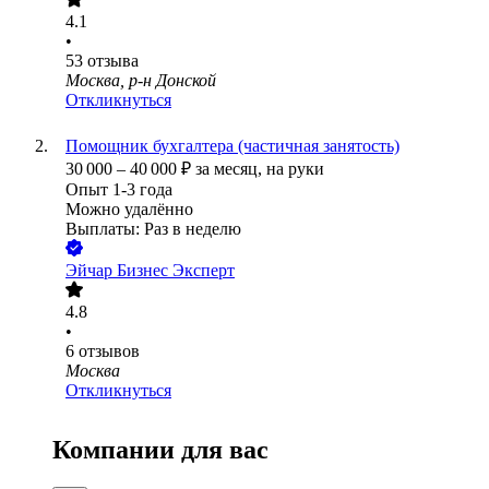
4.1
•
53
отзыва
Москва, р-н Донской
Откликнуться
Помощник бухгалтера (частичная занятость)
30 000
–
40 000
₽
за месяц,
на руки
Опыт 1-3 года
Можно удалённо
Выплаты: Раз в неделю
Эйчар Бизнес Эксперт
4.8
•
6
отзывов
Москва
Откликнуться
Компании для вас