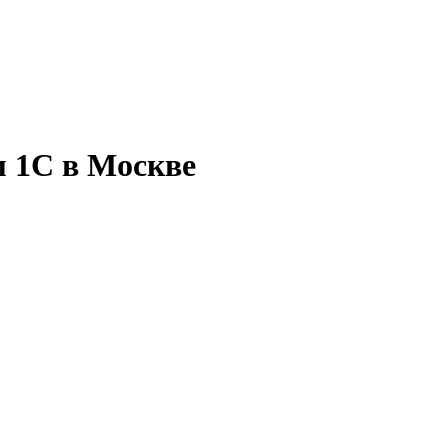
м 1С в Москве