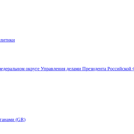
алитики
федеральном округе Управления делами Президента Российской
ганами (GR)