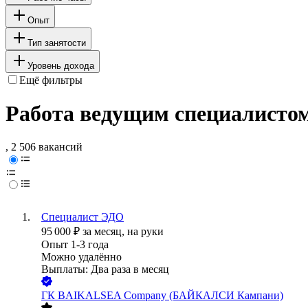
Опыт
Тип занятости
Уровень дохода
Ещё фильтры
Работа ведущим специалисто
, 2 506 вакансий
Специалист ЭДО
95 000
₽
за месяц,
на руки
Опыт 1-3 года
Можно удалённо
Выплаты: Два раза в месяц
ГК BAIKALSEA Company (БАЙКАЛСИ Кампани)