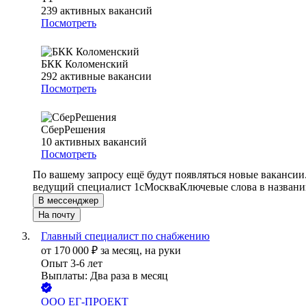
239
активных вакансий
Посмотреть
БКК Коломенский
292
активные вакансии
Посмотреть
СберРешения
10
активных вакансий
Посмотреть
По вашему запросу ещё будут появляться новые вакансии
ведущий специалист 1с
Москва
Ключевые слова в названи
В мессенджер
На почту
Главный специалист по снабжению
от
170 000
₽
за месяц,
на руки
Опыт 3-6 лет
Выплаты: Два раза в месяц
ООО
ЕГ-ПРОЕКТ