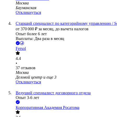
Москва
Бауманская
Откликнуться
Старший специалист по категорийному управлению / Sen
от
370 000
₽
за месяц,
до вычета налогов
Опыт более 6 лет
Выплаты: Два раза в месяц
Fersol
4.4
•
37
отзывов
Москва
Деловой центр
и еще
3
Откликнуться
Ведущий специалист договорного отдела
Опыт 3-6 лет
Корпоративная Академия Росатома