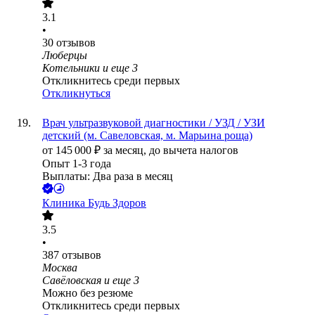
3.1
•
30
отзывов
Люберцы
Котельники
и еще
3
Откликнитесь среди первых
Откликнуться
Врач ультразвуковой диагностики / УЗД / УЗИ
детский (м. Савеловская, м. Марьина роща)
от
145 000
₽
за месяц,
до вычета налогов
Опыт 1-3 года
Выплаты: Два раза в месяц
Клиника Будь Здоров
3.5
•
387
отзывов
Москва
Савёловская
и еще
3
Можно без резюме
Откликнитесь среди первых