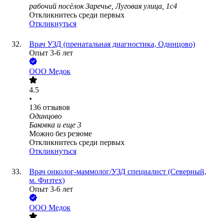
рабочий посёлок Заречье, Луговая улица, 1с4
Откликнитесь среди первых
Откликнуться
Врач УЗД (пренатальная диагностика, Одинцово)
Опыт 3-6 лет
ООО
Медок
4.5
•
136
отзывов
Одинцово
Баковка
и еще
3
Можно без резюме
Откликнитесь среди первых
Откликнуться
Врач онколог-маммолог/УЗД специалист (Северный,
м. Физтех)
Опыт 3-6 лет
ООО
Медок