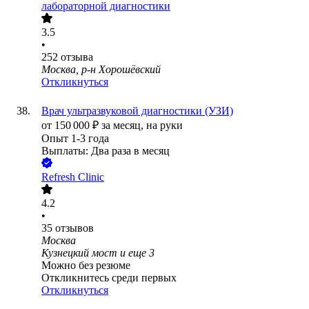
лабораторной диагностики
3.5
•
252
отзыва
Москва, р-н Хорошёвский
Откликнуться
Врач ультразвуковой диагностики (УЗИ)
от
150 000
₽
за месяц,
на руки
Опыт 1-3 года
Выплаты: Два раза в месяц
Refresh Clinic
4.2
•
35
отзывов
Москва
Кузнецкий мост
и еще
3
Можно без резюме
Откликнитесь среди первых
Откликнуться