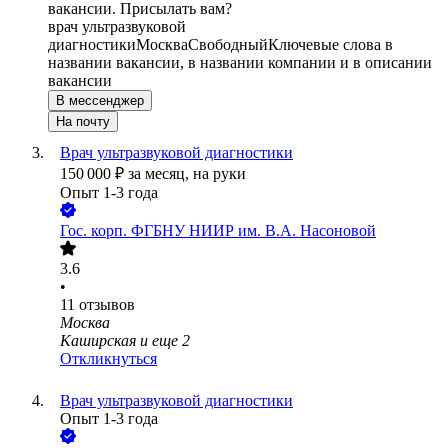
вакансии. Присылать вам?
врач ультразвуковой
диагностики
Москва
Свободный
Ключевые слова в
названии вакансии, в названии компании и в описании
вакансии
В мессенджер
На почту
Врач ультразвуковой диагностики
150 000
₽
за месяц,
на руки
Опыт 1-3 года
Гос. корп.
ФГБНУ НИИР им. В.А. Насоновой
3.6
•
11
отзывов
Москва
Каширская
и еще
2
Откликнуться
Врач ультразвуковой диагностики
Опыт 1-3 года