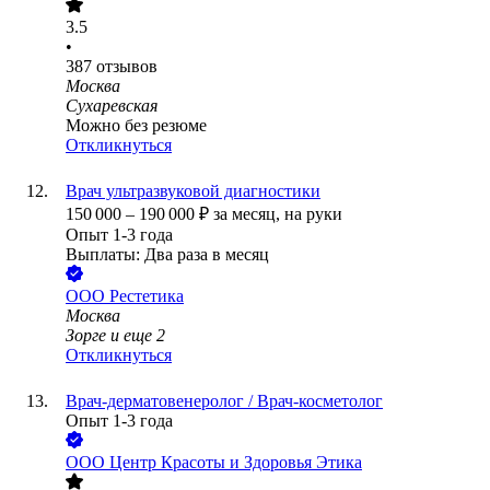
3.5
•
387
отзывов
Москва
Сухаревская
Можно без резюме
Откликнуться
Врач ультразвуковой диагностики
150 000
–
190 000
₽
за месяц,
на руки
Опыт 1-3 года
Выплаты: Два раза в месяц
ООО
Рестетика
Москва
Зорге
и еще
2
Откликнуться
Врач-дерматовенеролог / Врач-косметолог
Опыт 1-3 года
ООО
Центр Красоты и Здоровья Этика