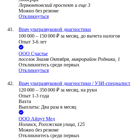
Лермонтовский проспект
и еще
3
Можно без резюме
Откликнуться
Врач ультразвуковой диагностики
100 000
–
150 000
₽
за месяц,
до вычета налогов
Опыт 3-6 лет
ООО
Счастье
поселок Знамя Октября, микрорайон Родники, 1
Откликнитесь среди первых
Откликнуться
Врач ультразвуковой диагностики / УЗИ-специалист
120 000
–
350 000
₽
за месяц,
на руки
Опыт 1-3 года
Вахта
Выплаты: Два раза в месяц
ООО
Айрут Мед
Ногинск, Рогожская улица, 125
Можно без резюме
Откликнитесь среди первых