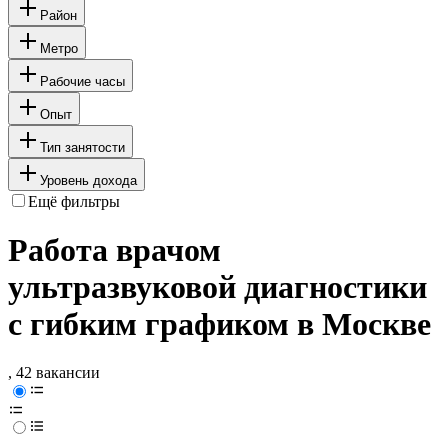
Район
Метро
Рабочие часы
Опыт
Тип занятости
Уровень дохода
Ещё фильтры
Работа врачом
ультразвуковой диагностики
с гибким графиком в Москве
, 42 вакансии