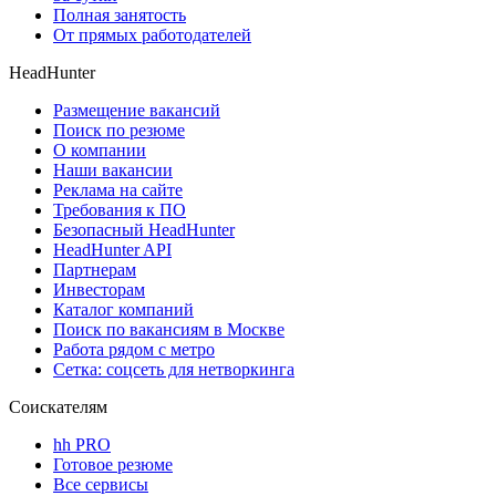
Полная занятость
От прямых работодателей
HeadHunter
Размещение вакансий
Поиск по резюме
О компании
Наши вакансии
Реклама на сайте
Требования к ПО
Безопасный HeadHunter
HeadHunter API
Партнерам
Инвесторам
Каталог компаний
Поиск по вакансиям в Москве
Работа рядом с метро
Сетка: соцсеть для нетворкинга
Соискателям
hh PRO
Готовое резюме
Все сервисы