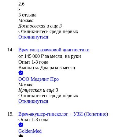
2.6
•
3
отзыва
Москва
Достоевская
и еще
3
Откликнитесь среди первых
Откликнуться
Врач ультразвуковой диагностики
от
145 000
₽
за месяц,
на руки
Опыт 1-3 года
Выплаты: Два раза в месяц
ООО
Медэлит Про
Москва
Кунцевская
и еще
3
Откликнитесь среди первых
Откликнуться
Врач-акушер-гинеколог + УЗИ (Лопатино)
Опыт 1-3 года
GoldenMed