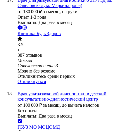
Врач ультразвуковой диагностики/УЗИ/УЗД (м.
Савеловская , м. Марьина роща)
от
130 000
₽
за месяц,
на руки
Опыт 1-3 года
Выплаты: Два раза в месяц
Клиника Будь Здоров
3.5
•
387
отзывов
Москва
Савёловская
и еще
3
Можно без резюме
Откликнитесь среди первых
Откликнуться
Врач ультразвуковой диагностики в детский
консультативно-диагностический центр
от
100 000
₽
за месяц,
до вычета налогов
Без опыта
Выплаты: Два раза в месяц
ГБУЗ МО МОЦОМД