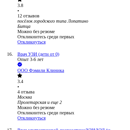
3.8
•
12
отзывов
посёлок городского типа Лопатино
Битца
Можно без резюме
Откликнитесь среди первых
Откликнуться
Врач УЗИ (дети от 0)
Опыт 3-6 лет
ООО
Фэмили Клиника
3.4
•
4
отзыва
Москва
Пролетарская
и еще
2
Можно без резюме
Откликнитесь среди первых
Откликнуться