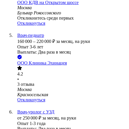
ООО
КДВ на Открытом шоссе
Москва
Бульвар Рокоссовского
Откликнитесь среди первых
Откликнуться
Врач-педиатр
160 000
–
220 000
₽
за месяц,
на руки
Опыт 3-6 лет
Выплаты: Два раза в месяц
ООО
Клиника Эхинацея
4.2
•
3
отзыва
Москва
Красносельская
Откликнуться
Врач-уролог с УЗД
от
250 000
₽
за месяц,
на руки
Опыт 1-3 года
Выплаты: Два раза в месяц