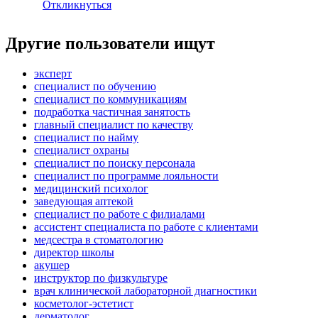
Откликнуться
Другие пользователи ищут
эксперт
специалист по обучению
специалист по коммуникациям
подработка частичная занятость
главный специалист по качеству
специалист по найму
специалист охраны
специалист по поиску персонала
специалист по программе лояльности
медицинский психолог
заведующая аптекой
специалист по работе с филиалами
ассистент специалиста по работе с клиентами
медсестра в стоматологию
директор школы
акушер
инструктор по физкультуре
врач клинической лабораторной диагностики
косметолог-эстетист
дерматолог