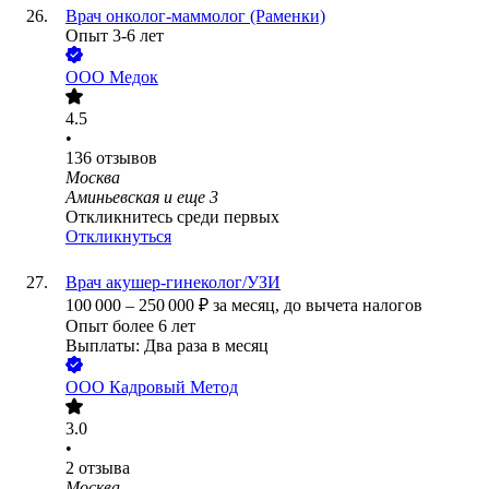
Врач онколог-маммолог (Раменки)
Опыт 3-6 лет
ООО
Медок
4.5
•
136
отзывов
Москва
Аминьевская
и еще
3
Откликнитесь среди первых
Откликнуться
Врач акушер-гинеколог/УЗИ
100 000
–
250 000
₽
за месяц,
до вычета налогов
Опыт более 6 лет
Выплаты: Два раза в месяц
ООО
Кадровый Метод
3.0
•
2
отзыва
Москва