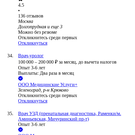
4.5
•
136
отзывов
Москва
Долгопрудная
и еще
3
Можно без резюме
Откликнитесь среди первых
Откликнуться
Врач-уролог
100 000
–
200 000
₽
за месяц,
до вычета налогов
Опыт 3-6 лет
Выплаты: Два раза в месяц
ООО
Медицинские Услуги+
Зеленоград, р-н Крюково
Откликнитесь среди первых
Откликнуться
Врач УЗД (пренатальная диагностика, Раменки/м.
Аминьевская, Мичуринский пр-т)
Опыт 3-6 лет