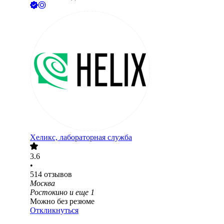
Хеликс, лабораторная служба
3.6
•
514
отзывов
Москва
Ростокино
и еще
1
Можно без резюме
Откликнуться