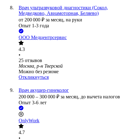
Врач ультразвуковой диагностики (Сокол,
Медведково, Авиамоторная, Беляево)
от
200 000
₽
за месяц,
на руки
Опыт 1-3 года
ООО
Медцентрсервис
4.3
•
25
отзывов
Москва, р-н Тверской
Можно без резюме
Откликнуться
Врач акушер-гинеколог
200 000
–
300 000
₽
за месяц,
до вычета налогов
Опыт 3-6 лет
OnlyWork
4.7
•