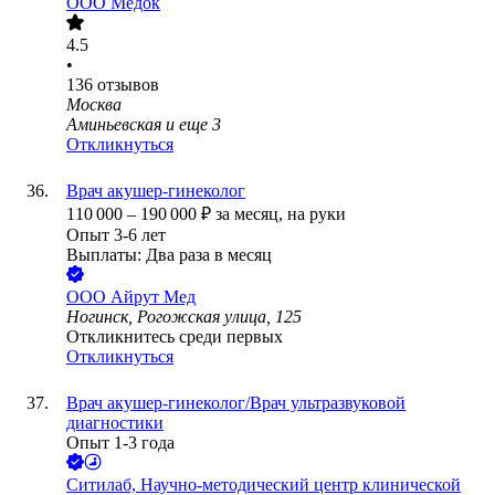
ООО
Медок
4.5
•
136
отзывов
Москва
Аминьевская
и еще
3
Откликнуться
Врач акушер-гинеколог
110 000
–
190 000
₽
за месяц,
на руки
Опыт 3-6 лет
Выплаты: Два раза в месяц
ООО
Айрут Мед
Ногинск, Рогожская улица, 125
Откликнитесь среди первых
Откликнуться
Врач акушер-гинеколог/Врач ультразвуковой
диагностики
Опыт 1-3 года
Ситилаб, Научно-методический центр клинической