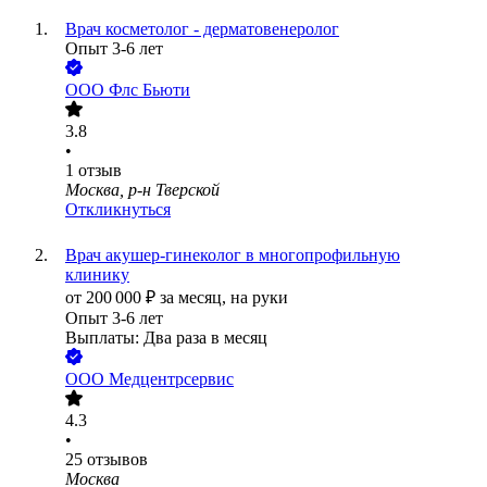
Врач косметолог - дерматовенеролог
Опыт 3-6 лет
ООО
Флс Бьюти
3.8
•
1
отзыв
Москва, р-н Тверской
Откликнуться
Врач акушер-гинеколог в многопрофильную
клинику
от
200 000
₽
за месяц,
на руки
Опыт 3-6 лет
Выплаты: Два раза в месяц
ООО
Медцентрсервис
4.3
•
25
отзывов
Москва