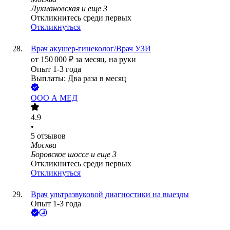
Лухмановская
и еще
3
Откликнитесь среди первых
Откликнуться
Врач акушер-гинеколог/Врач УЗИ
от
150 000
₽
за месяц,
на руки
Опыт 1-3 года
Выплаты: Два раза в месяц
ООО
А МЕД
4.9
•
5
отзывов
Москва
Боровское шоссе
и еще
3
Откликнитесь среди первых
Откликнуться
Врач ультразвуковой диагностики на выезды
Опыт 1-3 года