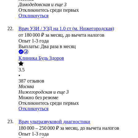
Домодедовская
и еще
3
Откликнитесь среди первых
Откликнуться
Врач УЗИ / УЗД на 1.0 ст (м. Нижегородская)
от
180 000
₽
за месяц,
до вычета налогов
Опыт 1-3 года
Выплаты: Два раза в месяц
Клиника Будь Здоров
3.5
•
387
отзывов
Москва
Нижегородская
и еще
3
Можно без резюме
Откликнитесь среди первых
Откликнуться
Врач ультразвуковой диагностики
180 000
–
250 000
₽
за месяц,
до вычета налогов
Опыт 1-3 года