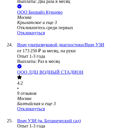
Выплаты: Два раза в месяц
ООО
Биорайз Кунцево
Москва
Крылатское
и еще
3
Откликнитесь среди первых
Откликнуться
Врач ультразвуковой диагностики/Врач УЗИ
от
173 250
₽
за месяц,
на руки
Опыт 1-3 года
Выплаты: Раз в месяц
ООО
ЛДЦ ВОДНЫЙ СТАДИОН
4.2
•
9
отзывов
Москва
Балтийская
и еще
3
Откликнуться
Врач УЗИ (м. Ботанический сад)
Опыт 1-3 года