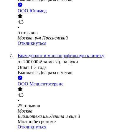
ООО
Ювимед
4.3
•
5
отзывов
Москва, р-н Пресненский
Откликнуться
Врач-уролог в многопрофильную клинику
от
200 000
₽
за месяц,
на руки
Опыт 1-3 года
Выплаты: Два раза в месяц
ООО
Медцентрсервис
4.3
•
25
отзывов
Москва
Библиотека им.Ленина
и еще
3
Можно без резюме
Откликнуться