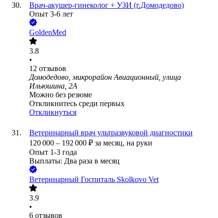
Врач-акушер-гинеколог + УЗИ (г.Домодедово)
Опыт 3-6 лет
GoldenMed
3.8
•
12
отзывов
Домодедово, микрорайон Авиационный, улица
Ильюшина, 2А
Можно без резюме
Откликнитесь среди первых
Откликнуться
Ветеринарный врач ультразвуковой диагностики
120 000
–
192 000
₽
за месяц,
на руки
Опыт 1-3 года
Выплаты: Два раза в месяц
Ветеринарный Госпиталь Skolkovo Vet
3.9
•
6
отзывов