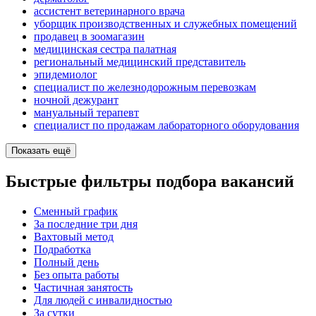
ассистент ветеринарного врача
уборщик производственных и служебных помещений
продавец в зоомагазин
медицинская сестра палатная
региональный медицинский представитель
эпидемиолог
специалист по железнодорожным перевозкам
ночной дежурант
мануальный терапевт
специалист по продажам лабораторного оборудования
Показать ещё
Быстрые фильтры подбора вакансий
Сменный график
За последние три дня
Вахтовый метод
Подработка
Полный день
Без опыта работы
Частичная занятость
Для людей с инвалидностью
За сутки