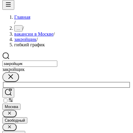
Главная
/
/
...
вакансии в Москве
/
закройщик
/
гибкий график
закройщик
Москва
Свободный