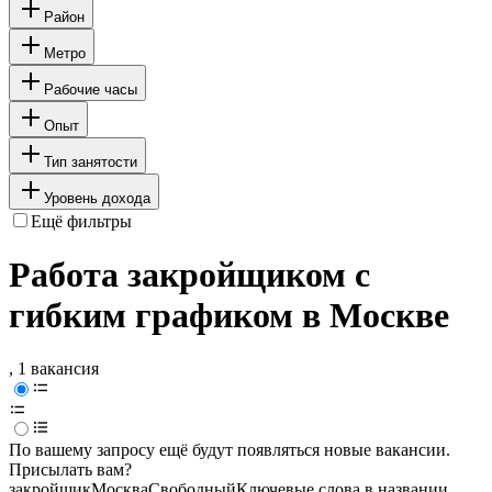
Район
Метро
Рабочие часы
Опыт
Тип занятости
Уровень дохода
Ещё фильтры
Работа закройщиком с
гибким графиком в Москве
, 1 вакансия
По вашему запросу ещё будут появляться новые вакансии.
Присылать вам?
закройщик
Москва
Свободный
Ключевые слова в названии