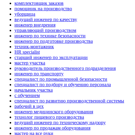
комплектовщик заказов
помощник на производство
уборщица
ведущий инженер по качеству
инженер внедрения
управляющий производством
инженер по технике безопасности
инженер по подготовке производства
техник-монтажник
HR specialist
старший инженер по эксплуатации
мастер участка
руководитель производственного подразделения
инженер по транспорту
специалист по промышленной безопасности
специалист по подбору и обучению персонала
начальник участка
с обучением
специалист по развитию производственной системы
рабочий в цех
инженер медицинского оборудования
технолог пищевого производства
ведущий инженер по техническому надзору
инженер по продажам оборудования
мастер на все руки