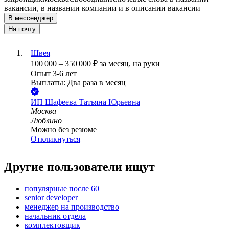
вакансии, в названии компании и в описании вакансии
В мессенджер
На почту
Швея
100 000
–
350 000
₽
за месяц,
на руки
Опыт 3-6 лет
Выплаты: Два раза в месяц
ИП
Шафеева Татьяна Юрьевна
Москва
Люблино
Можно без резюме
Откликнуться
Другие пользователи ищут
популярные после 60
senior developer
менеджер на производство
начальник отдела
комплектовщик