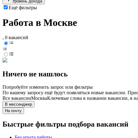
Уровень дохода
Ещё фильтры
Работа в Москве
, 0 вакансий
Ничего не нашлось
Попробуйте изменить запрос или фильтры
По вашему запросу ещё будут появляться новые вакансии. При
Все вакансии
Москва
Ключевые слова в названии вакансии, в н
В мессенджер
На почту
Быстрые фильтры подбора вакансий
Без опыта работы