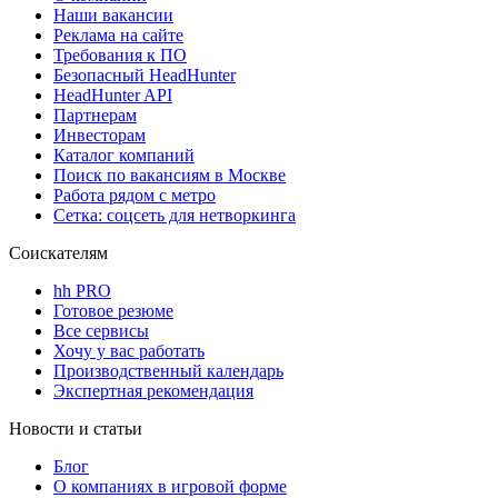
Наши вакансии
Реклама на сайте
Требования к ПО
Безопасный HeadHunter
HeadHunter API
Партнерам
Инвесторам
Каталог компаний
Поиск по вакансиям в Москве
Работа рядом с метро
Сетка: соцсеть для нетворкинга
Соискателям
hh PRO
Готовое резюме
Все сервисы
Хочу у вас работать
Производственный календарь
Экспертная рекомендация
Новости и статьи
Блог
О компаниях в игровой форме