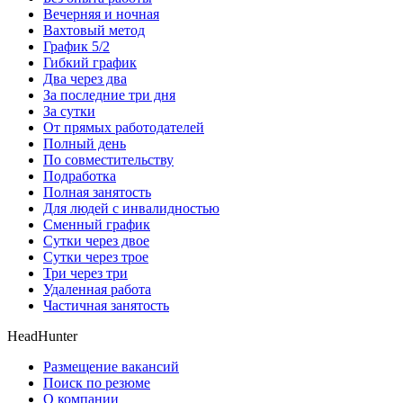
Вечерняя и ночная
Вахтовый метод
График 5/2
Гибкий график
Два через два
За последние три дня
За сутки
От прямых работодателей
Полный день
По совместительству
Подработка
Полная занятость
Для людей с инвалидностью
Сменный график
Сутки через двое
Сутки через трое
Три через три
Удаленная работа
Частичная занятость
HeadHunter
Размещение вакансий
Поиск по резюме
О компании