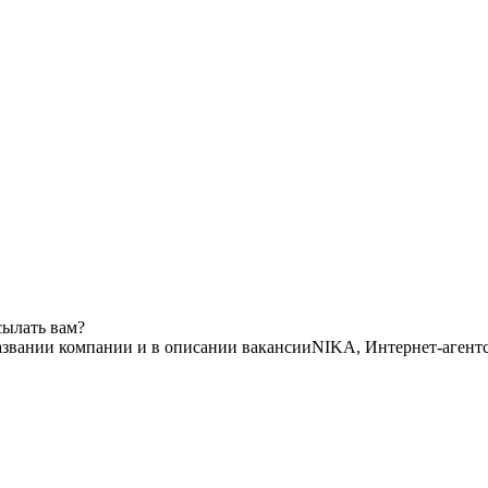
сылать вам?
азвании компании и в описании вакансии
NIKA, Интернет-агент