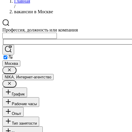
Главная
/
вакансии в Москве
Профессия, должность или компания
Москва
NIKA, Интернет-агентство
График
Рабочие часы
Опыт
Тип занятости