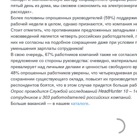
пятый день из дома, мы сможем сэкономить на электроэнерг
расходах».
Более половины опрошенных руководителей (59%) поддержи
рабочей недели в целом, однако признаются, что компания н
Стоит отметить, что противниками предложенных западным
нововведений является четверть российских работодателей, 
них не согласны на подобное сокращение даже при условии
уменьшения зарплаты сотрудников!
В свою очередь, 67% работников компаний также не согласил
предложение со стороны руководства: очевидно, материаль
превалирует над личными делами и ценностью свободного вр
48% опрошенных работников уверены, что четырехдневная ра
сохранении существующего оклада, повысит их производител
респондентов боятся, что в этом случае придется больше раб
Опрос проводился Службой исследований HeadHunter 10 – 14
сотрудников и 303 работодателей российских компаний.
Больше вакансий — в нашем
каталоге
.