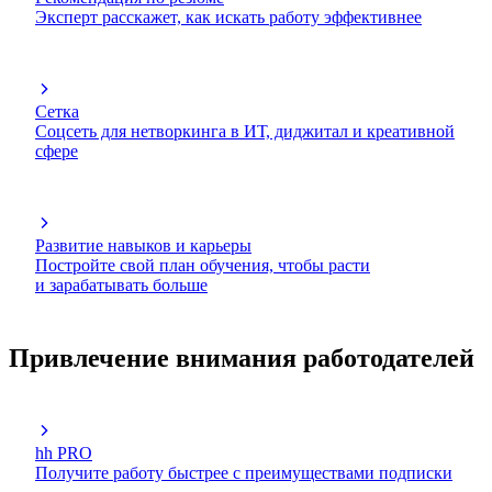
Эксперт расскажет, как искать работу эффективнее
Сетка
Соцсеть для нетворкинга в ИТ, диджитал и креативной
сфере
Развитие навыков и карьеры
Постройте свой план обучения, чтобы расти
и зарабатывать больше
Привлечение внимания работодателей
hh PRO
Получите работу быстрее с преимуществами подписки