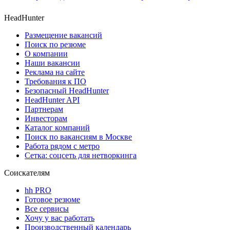
HeadHunter
Размещение вакансий
Поиск по резюме
О компании
Наши вакансии
Реклама на сайте
Требования к ПО
Безопасный HeadHunter
HeadHunter API
Партнерам
Инвесторам
Каталог компаний
Поиск по вакансиям в Москве
Работа рядом с метро
Сетка: соцсеть для нетворкинга
Соискателям
hh PRO
Готовое резюме
Все сервисы
Хочу у вас работать
Производственный календарь