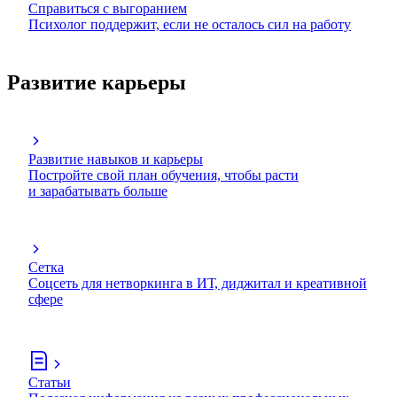
Справиться с выгоранием
Психолог поддержит, если не осталось сил на работу
Развитие карьеры
Развитие навыков и карьеры
Постройте свой план обучения, чтобы расти
и зарабатывать больше
Сетка
Соцсеть для нетворкинга в ИТ, диджитал и креативной
сфере
Статьи