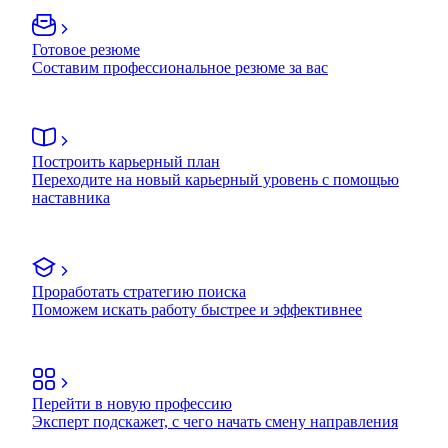
Готовое резюме
Составим профессиональное резюме за вас
Построить карьерный план
Переходите на новый карьерный уровень с помощью
наставника
Проработать стратегию поиска
Поможем искать работу быстрее и эффективнее
Перейти в новую профессию
Эксперт подскажет, с чего начать смену направления